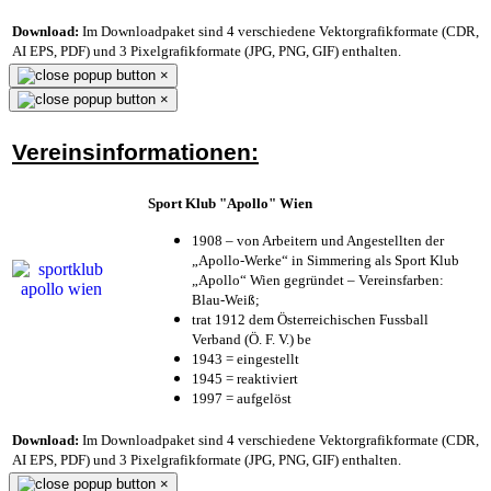
Download:
Im Downloadpaket sind 4 verschiedene Vektorgrafikformate (CDR,
AI EPS, PDF) und 3 Pixelgrafikformate (JPG, PNG, GIF) enthalten.
×
×
Vereinsinformationen:
Sport Klub "Apollo" Wien
1908 – von Arbeitern und Angestellten der
„Apollo-Werke“ in Simmering als Sport Klub
„Apollo“ Wien gegründet – Vereinsfarben:
Blau-Weiß;
trat 1912 dem Österreichischen Fussball
Verband (Ö. F. V.) be
1943 = eingestellt
1945 = reaktiviert
1997 = aufgelöst
Download:
Im Downloadpaket sind 4 verschiedene Vektorgrafikformate (CDR,
AI EPS, PDF) und 3 Pixelgrafikformate (JPG, PNG, GIF) enthalten.
×