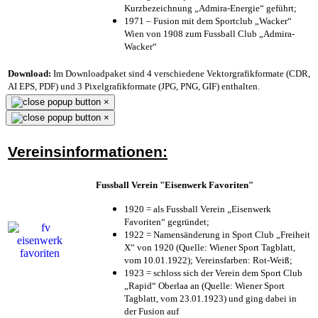
Kurzbezeichnung „Admira-Energie“ geführt;
1971 – Fusion mit dem Sportclub „Wacker“
Wien von 1908 zum Fussball Club „Admira-
Wacker“
Download:
Im Downloadpaket sind 4 verschiedene Vektorgrafikformate (CDR,
AI EPS, PDF) und 3 Pixelgrafikformate (JPG, PNG, GIF) enthalten.
×
×
Vereinsinformationen:
Fussball Verein "Eisenwerk Favoriten"
1920 = als Fussball Verein „Eisenwerk
Favoriten“ gegründet;
1922 = Namensänderung in Sport Club „Freiheit
X“ von 1920 (Quelle: Wiener Sport Tagblatt,
vom 10.01.1922); Vereinsfarben: Rot-Weiß;
1923 = schloss sich der Verein dem Sport Club
„Rapid“ Oberlaa an (Quelle: Wiener Sport
Tagblatt, vom 23.01.1923) und ging dabei in
der Fusion auf