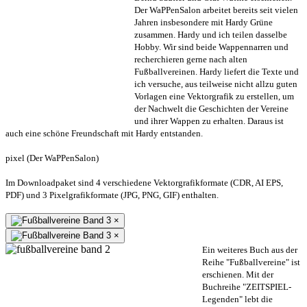
Der WaPPenSalon arbeitet bereits seit vielen
Jahren insbesondere mit Hardy Grüne
zusammen. Hardy und ich teilen dasselbe
Hobby. Wir sind beide Wappennarren und
recherchieren gerne nach alten
Fußballvereinen. Hardy liefert die Texte und
ich versuche, aus teilweise nicht allzu guten
Vorlagen eine Vektorgrafik zu erstellen, um
der Nachwelt die Geschichten der Vereine
und ihrer Wappen zu erhalten. Daraus ist
auch eine schöne Freundschaft mit Hardy entstanden.
pixel (Der WaPPenSalon)
Im Downloadpaket sind 4 verschiedene Vektorgrafikformate (CDR, AI EPS,
PDF) und 3 Pixelgrafikformate (JPG, PNG, GIF) enthalten.
×
×
Ein weiteres Buch aus der
Reihe "Fußballvereine" ist
erschienen. Mit der
Buchreihe "ZEITSPIEL-
Legenden" lebt die