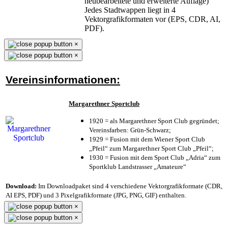
neubearbeitete und erweiterte Auflage)
Jedes Stadtwappen liegt in 4
Vektorgrafikformaten vor (EPS, CDR, AI,
PDF).
×
×
Vereinsinformationen:
Margarethner Sportclub
1920 = als Margarethner Sport Club gegründet;
Vereinsfarben: Grün-Schwarz;
1929 = Fusion mit dem Wiener Sport Club
„Pfeil“ zum Margarethner Sport Club „Pfeil“;
1930 = Fusion mit dem Sport Club „Adria“ zum
Sportklub Landstrasser „Amateure“
Download:
Im Downloadpaket sind 4 verschiedene Vektorgrafikformate (CDR,
AI EPS, PDF) und 3 Pixelgrafikformate (JPG, PNG, GIF) enthalten.
×
×