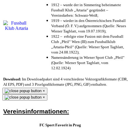
1912 – wurde der in Simmering beheimatete
Fussball Klub „Artaria“ gegründet –
Vereinsfarben: Schwarz-Weiß;
1919 – wieder in den Österreichischen Fussball
Verband (Ö. F. V.) aufgenommen (Quelle: Neues
Wiener Tagblatt, vom 19.07.1919);
1922 – erfolgte eine Fusion mit dem Fussball
Club „Pfeil“ Wien (III) zum Fussballklub
„Artaria-Pfeil“ (Quelle: Wiener Sport Tagblatt,
vom 24.08.1922);
Namensänderung in Wiener Sport Club „Pfeil“
(Quelle: Wiener Sport Tagblatt, vom
12.02.1924)
Download:
Im Downloadpaket sind 4 verschiedene Vektorgrafikformate (CDR,
AI EPS, PDF) und 3 Pixelgrafikformate (JPG, PNG, GIF) enthalten.
×
×
Vereinsinformationen:
FC Sport Favorit in Prag