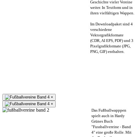
Geschichte vieler Vereine
weiter. In Textform und in
ihren vielfältigen Wappen.
Im Downloadpaket sind 4
verschiedene
Vektorgrafikformate
(CDR, AI EPS, PDF) und 3
Pixelgrafikformate (JPG,
PNG, GIF) enthalten.
×
×
Das Fußballwapppen
spielt auch in Hardy
Grünes Buch
"Fussballvereine - Band
4" eine große Rolle. Mit