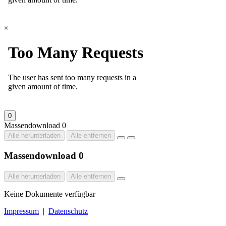
×
0
Massendownload
0
Alle herunterladen
Alle entfernen
Massendownload
0
Alle herunterladen
Alle entfernen
Keine Dokumente verfügbar
Impressum
|
Datenschutz