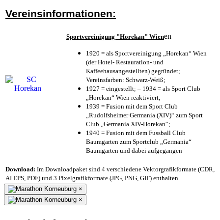
Vereinsinformationen:
en
Sportvereinigung "Horekan" Wien
1920 = als Sportvereinigung „Horekan“ Wien
(der Hotel- Restauration- und
Kaffeehausangestellten) gegründet;
Vereinsfarben: Schwarz-Weiß;
1927 = eingestellt; – 1934 = als Sport Club
„Horekan“ Wien reaktiviert;
1939 = Fusion mit dem Sport Club
„Rudolfsheimer Germania (XIV)“ zum Sport
Club „Germania XIV-Horekan“;
1940 = Fusion mit dem Fussball Club
Baumgarten zum Sportclub „Germania“
Baumgarten und dabei aufgegangen
Download:
Im Downloadpaket sind 4 verschiedene Vektorgrafikformate (CDR,
AI EPS, PDF) und 3 Pixelgrafikformate (JPG, PNG, GIF) enthalten.
×
×