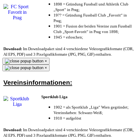
1898 = Gründung Fussball und Athletik Club
„Sport“ in Prag;
19?? = Gründung Fussball Club „Favorit“ in
Prag;
1901 = Fusion der beiden Vereine zum Fussball
Club „Sport-Favorit“ in Prag von 1898;
1945 = erloschen;
Download:
Im Downloadpaket sind 4 verschiedene Vektorgrafikformate (CDR,
AI EPS, PDF) und 3 Pixelgrafikformate (JPG, PNG, GIF) enthalten.
×
×
Vereinsinformationen:
Sportklub Liga
1902 = als Sportklub „Liga“ Wien gegründet;
Vereinsfarben: Schwarz-Weiß;
1910 = aufgelöst
Download:
Im Downloadpaket sind 4 verschiedene Vektorgrafikformate (CDR,
AI EPS, PDF) und 3 Pixelgrafikformate (JPG, PNG, GIF) enthalten.