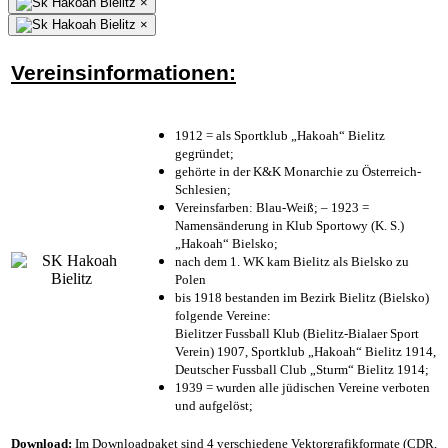
×
×
Vereinsinformationen:
1912 = als Sportklub „Hakoah“ Bielitz
gegründet;
gehörte in der K&K Monarchie zu Österreich-
Schlesien;
Vereinsfarben: Blau-Weiß; – 1923 =
Namensänderung in Klub Sportowy (K. S.)
„Hakoah“ Bielsko;
nach dem 1. WK kam Bielitz als Bielsko zu
Polen
bis 1918 bestanden im Bezirk Bielitz (Bielsko)
folgende Vereine:
Bielitzer Fussball Klub (Bielitz-Bialaer Sport
Verein) 1907, Sportklub „Hakoah“ Bielitz 1914,
Deutscher Fussball Club „Sturm“ Bielitz 1914;
1939 = wurden alle jüdischen Vereine verboten
und aufgelöst;
Download:
Im Downloadpaket sind 4 verschiedene Vektorgrafikformate (CDR,