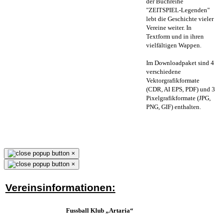
der Buchreihe
"ZEITSPIEL-Legenden"
lebt die Geschichte vieler
Vereine weiter. In
Textform und in ihren
vielfältigen Wappen.
Im Downloadpaket sind 4
verschiedene
Vektorgrafikformate
(CDR, AI EPS, PDF) und 3
Pixelgrafikformate (JPG,
PNG, GIF) enthalten.
×
×
Vereinsinformationen:
Fussball Klub „Artaria“