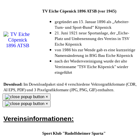
TV Eiche Cöpenick 1896 ATSB (vor 1945)
gegründet am 15. Januar 1896 als „Arbeiter-
Turn- und Sport-Bund“ Köpenick
21. Juni 1921 neue Sportanlage, der „Eiche-
Platz und Umbenennung des Vereins in TSV
Eiche Köpenick
von 1986 bis zur Wende gab es eine kurzzeitige
Namensänderung in BSG Bau Eiche Köpenick
nach der Wiedervereinigung wurde der alte
Vereinsname "TSV Eiche Köpenick" wieder
eingeführt
Download:
Im Downloadpaket sind 4 verschiedene Vektorgrafikformate (CDR,
AI EPS, PDF) und 3 Pixelgrafikformate (JPG, PNG, GIF) enthalten.
×
×
Vereinsinformationen:
Sport Klub "Rudolfsheimer Sparta"