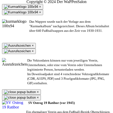
Copyright © 2024 Der WaPPenSalon
×
×
Das Wappen wurde nach der Vorlage aus dem
"Kurmarkalbum" nachgezeichnet. Dieses Album beinhaltet
über 640 Fußballwappen aus der Zeit von 1930-1931.
×
×
Die Vektordaten können nur vom jeweiligen Verein,
Unternehmen,
oder eine vom Verein oder Unternehmen
legitimierte Person,
herunterladen werden.
Im Downloadpaket sind 4 verschiedene Vektorgrafikformate
(CDR, AI EPS, PDF) und 3 Pixelgrafikformate (JPG, PNG,
GIF) enthalten.
×
×
SV Ostrog 19 Ratibor (vor 1945)
Ein ehemaliger Verein aus dem Fußball-Bezirk Oberschlesien.