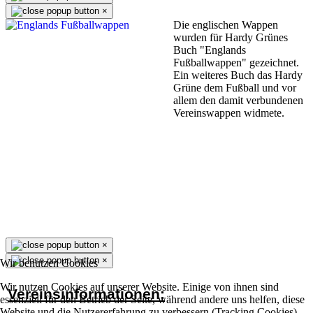
×
Die englischen Wappen
wurden für Hardy Grünes
Buch "Englands
Fußballwappen" gezeichnet.
Ein weiteres Buch das Hardy
Grüne dem Fußball und vor
allem den damit verbundenen
Vereinswappen widmete.
×
×
Wir benutzen Cookies
Wir nutzen Cookies auf unserer Website. Einige von ihnen sind
Vereinsinformationen:
essenziell für den Betrieb der Seite, während andere uns helfen, diese
Website und die Nutzererfahrung zu verbessern (Tracking Cookies).