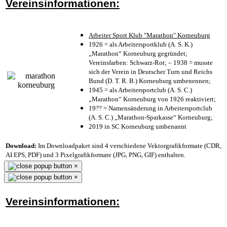
Vereinsinformationen:
Arbeiter Sport Klub "Marathon" Korneuburg
1926 = als Arbeitersportklub (A. S. K.)
„Marathon“ Korneuburg gegründet;
Vereinsfarben: Schwarz-Rot; – 1938 = musste
sich der Verein in Deutscher Turn und Reichs
Bund (D. T. R. B.) Korneuburg umbenennen;
1945 = als Arbeitersportclub (A. S. C.)
„Marathon“ Korneuburg von 1926 reaktiviert;
19?? = Namensänderung in Arbeitersportclub
(A. S. C.) „Marathon-Sparkasse“ Korneuburg;
2019 in SC Korneuburg umbenannt
Download:
Im Downloadpaket sind 4 verschiedene Vektorgrafikformate (CDR,
AI EPS, PDF) und 3 Pixelgrafikformate (JPG, PNG, GIF) enthalten.
×
×
Vereinsinformationen: