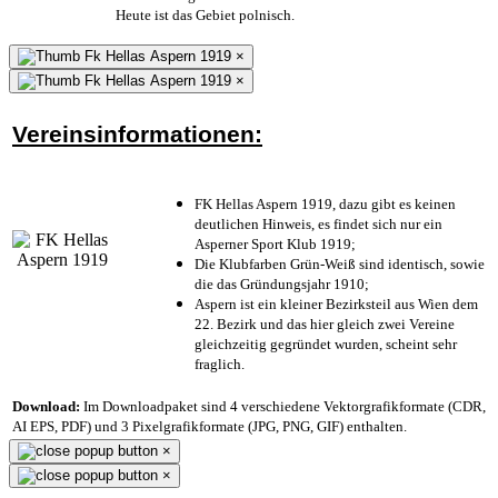
Heute ist das Gebiet polnisch.
×
×
Vereinsinformationen:
FK Hellas Aspern 1919, dazu gibt es keinen
deutlichen Hinweis, es findet sich nur ein
Asperner Sport Klub 1919
;
Die Klubfarben Grün-Weiß sind identisch, sowie
die das Gründungsjahr 1910
;
Aspern ist ein kleiner Bezirksteil aus Wien dem
22. Bezirk und das hier gleich zwei Vereine
gleichzeitig gegründet wurden, scheint sehr
fraglich.
Download:
Im Downloadpaket sind 4 verschiedene Vektorgrafikformate (CDR,
AI EPS, PDF) und 3 Pixelgrafikformate (JPG, PNG, GIF) enthalten.
×
×