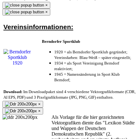
×
×
Vereinsinformationen:
Berndorfer Sportklub
1920 = als Berndorfer Sportklub gegründet;
Vereinsfarben: Blau-Weiß – später eingestellt;
1934 = als Sport Vereinigung Berndorf
reaktiviert;
1945 = Namensänderung in Sport Klub
Berndorf;
Download:
Im Downloadpaket sind 4 verschiedene Vektorgrafikformate (CDR,
AI EPS, PDF) und 3 Pixelgrafikformate (JPG, PNG, GIF) enthalten.
×
×
Als Vorlage für die hier gezeichneten
Vektorgrafiken diente das "Lexikon Städte
und Wappen der Deutschen
Demokratischen Republik" (2.