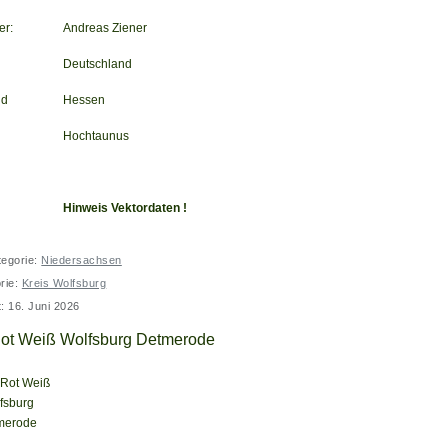
er:
Andreas Ziener
Deutschland
nd
Hessen
Hochtaunus
Hinweis Vektordaten !
tegorie:
Niedersachsen
rie:
Kreis Wolfsburg
t: 16. Juni 2026
ot Weiß Wolfsburg Detmerode