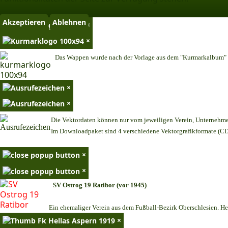
Akzeptieren
Ablehnen
×
×
Das Wappen wurde nach der Vorlage aus dem "Kurmarkalbum" n
×
×
Die Vektordaten können nur vom jeweiligen Verein, Unternehm
Im Downloadpaket sind 4 verschiedene Vektorgrafikformate (CDR
×
×
SV Ostrog 19 Ratibor (vor 1945)
Ein ehemaliger Verein aus dem Fußball-Bezirk Oberschlesien. Heu
×