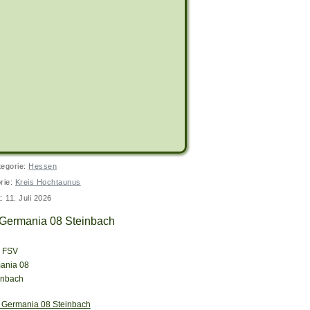
tegorie:
Hessen
rie:
Kreis Hochtaunus
t: 11. Juli 2026
Germania 08 Steinbach
 Germania 08 Steinbach