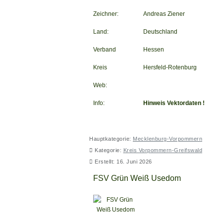
Zeichner:
Andreas Ziener
Land:
Deutschland
Verband
Hessen
Kreis
Hersfeld-Rotenburg
Web:
Info:
Hinweis Vektordaten !
Hauptkategorie:
Mecklenburg-Vorpommern
Kategorie:
Kreis Vorpommern-Greifswald
Erstellt: 16. Juni 2026
FSV Grün Weiß Usedom