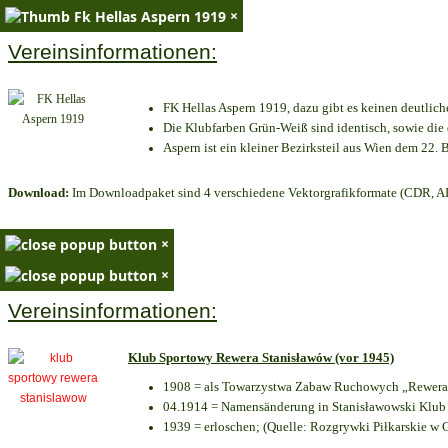
×
Vereinsinformationen:
FK Hellas Aspern 1919, dazu gibt es keinen deutlich
Die Klubfarben Grün-Weiß sind identisch, sowie di
Aspern ist ein kleiner Bezirksteil aus Wien dem 22. B
Download:
Im Downloadpaket sind 4 verschiedene Vektorgrafikformate (CDR, AI 
×
×
Vereinsinformationen:
Klub Sportowy Rewera Stanisławów (vor 1945)
1908 = als Towarzystwa Zabaw Ruchowych „Rewera“
04.1914 = Namensänderung in Stanisławowski Klub 
1939 = erloschen; (Quelle: Rozgrywki Piłkarskie w 