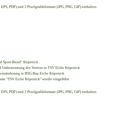
EPS, PDF) und 3 Pixelgrafikformate (JPG, PNG, GIF) enthalten.
und Sport-Bund“ Köpenick
und Umbenennung des Vereins in TSV Eiche Köpenick
amensänderung in BSG Bau Eiche Köpenick
name "TSV Eiche Köpenick" wieder eingeführt
EPS, PDF) und 3 Pixelgrafikformate (JPG, PNG, GIF) enthalten.