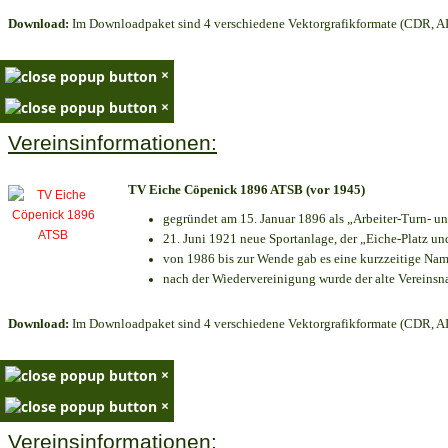
Download:
Im Downloadpaket sind 4 verschiedene Vektorgrafikformate (CDR, AI 
×
×
Vereinsinformationen:
TV Eiche Cöpenick 1896 ATSB (vor 1945)
gegründet am 15. Januar 1896 als „Arbeiter-Turn- 
21. Juni 1921 neue Sportanlage, der „Eiche-Platz 
von 1986 bis zur Wende gab es eine kurzzeitige N
nach der Wiedervereinigung wurde der alte Vereins
Download:
Im Downloadpaket sind 4 verschiedene Vektorgrafikformate (CDR, AI 
×
×
Vereinsinformationen: