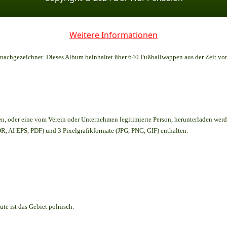
Weitere Informationen
achgezeichnet. Dieses Album beinhaltet über 640 Fußballwappen aus der Zeit vo
en,
oder eine vom Verein oder Unternehmen legitimierte Person,
herunterladen werd
, AI EPS, PDF) und 3 Pixelgrafikformate (JPG, PNG, GIF) enthalten.
te ist das Gebiet polnisch.