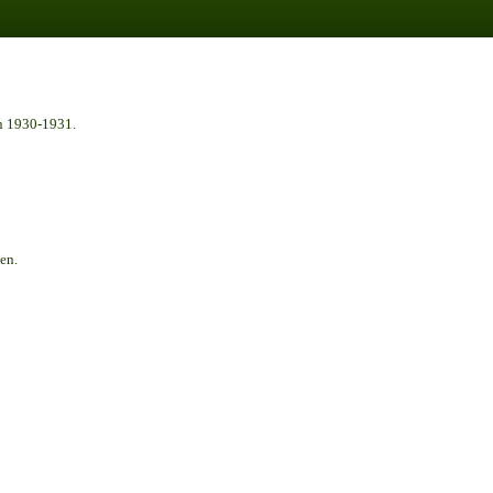
n 1930-1931.
en.