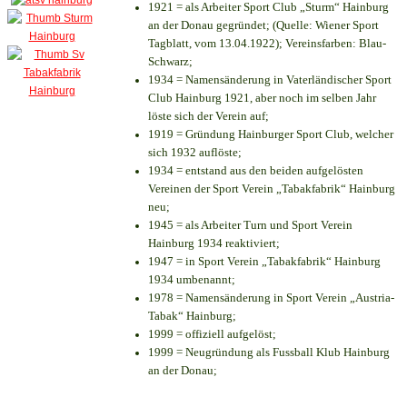
1921 = als Arbeiter Sport Club „Sturm“ Hainburg
an der Donau gegründet; (Quelle: Wiener Sport
Tagblatt, vom 13.04.1922); Vereinsfarben: Blau-
Schwarz;
1934 = Namensänderung in Vaterländischer Sport
Club Hainburg 1921, aber noch im selben Jahr
löste sich der Verein auf;
1919 = Gründung Hainburger Sport Club, welcher
sich 1932 auflöste;
1934 = entstand aus den beiden aufgelösten
Vereinen der Sport Verein „Tabakfabrik“ Hainburg
neu;
1945 = als Arbeiter Turn und Sport Verein
Hainburg 1934 reaktiviert;
1947 = in Sport Verein „Tabakfabrik“ Hainburg
1934 umbenannt;
1978 = Namensänderung in Sport Verein „Austria-
Tabak“ Hainburg;
1999 = offiziell aufgelöst;
1999 = Neugründung als Fussball Klub Hainburg
an der Donau;