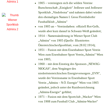
1905 – vereinigten sich die wilden Vereine
Burschenschaft „Einigkeit“ Jedlesee und Jedleseer
Sportklub „Vindobona“ und nahmen dabei wieder
den ehemaligen Namen I. Gross Floridsdorfer
Fussballklub „Admira“
von 1905 an – Vereinsfarben: offiziell Rot-Gelb,
wurde aber kurz darauf in Schwarz-Weiß geändert;
1914 – Namensänderung in Wiener Sport Club
„Admira“ von 1905 (Quelle: Illustriertes
ÖsterreichischesSportblatt, vom 28.02.1914);
1951 – Fusion mit dem Eisenbahner Sport Verein
Wien zum Eisenbahner Sport Verein„Admira“ Wien
von 1905;
1960 – mit dem Einstieg des Sponsors „NEWAG-
NIOGAS“, dem Vorgänger des
niederösterreichischen Energieversorgers „EVN“,
wurde der Vereinsname in Eisenbahner Sport
Verein „Admira – N.Ö. Energie“ Wien von 1905
geändert, jedoch unter der Kurzbezeichnung
„Admira-Energie“ geführt;
1971 – Fusion mit dem Sportclub „Wacker“ Wien
von 1908 zum Fussball Club „Admira-Wacker“