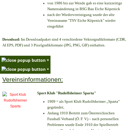
von 1986 bis zur Wende gab es eine kurzzeitige
Namensänderung in BSG Bau Eiche Köpenick
nach der Wiedervereinigung wurde der alte
Vereinsname "TSV Eiche Köpenick" wieder
eingeführt
Download:
Im Downloadpaket sind 4 verschiedene Vektorgrafikformate (CDR,
AI EPS, PDF) und 3 Pixelgrafikformate (JPG, PNG, GIF) enthalten.
×
×
Vereinsinformationen:
Sport Klub "Rudolfsheimer Sparta"
1909 = als Sport Klub Rudolfsheimer „Sparta“
gegründet;
Anfang 1910 Beitritt zum Österreichischen
Fussball Verband (Ö. F. V.) – nach personellen
Problemen wurde Ende 1910 der Spielbetrieb