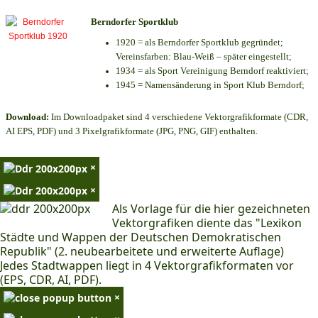
Berndorfer Sportklub
1920 = als Berndorfer Sportklub gegründet;
Vereinsfarben: Blau-Weiß – später eingestellt;
1934 = als Sport Vereinigung Berndorf reaktiviert;
1945 = Namensänderung in Sport Klub Berndorf;
Download:
Im Downloadpaket sind 4 verschiedene Vektorgrafikformate (CDR,
AI EPS, PDF) und 3 Pixelgrafikformate (JPG, PNG, GIF) enthalten.
×
×
Als Vorlage für die hier gezeichneten
Vektorgrafiken diente das "Lexikon
Städte und Wappen der Deutschen Demokratischen
Republik" (2. neubearbeitete und erweiterte Auflage)
Jedes Stadtwappen liegt in 4 Vektorgrafikformaten vor
(EPS, CDR, AI, PDF).
×