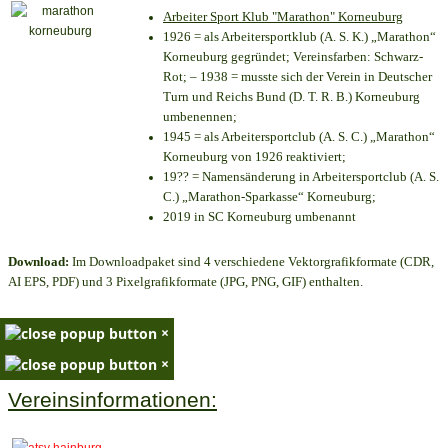
Arbeiter Sport Klub "Marathon" Korneuburg
1926 = als Arbeitersportklub (A. S. K.) „Marathon“
Korneuburg gegründet; Vereinsfarben: Schwarz-
Rot; – 1938 = musste sich der Verein in Deutscher
Turn und Reichs Bund (D. T. R. B.) Korneuburg
umbenennen;
1945 = als Arbeitersportclub (A. S. C.) „Marathon“
Korneuburg von 1926 reaktiviert;
19?? = Namensänderung in Arbeitersportclub (A. S.
C.) „Marathon-Sparkasse“ Korneuburg;
2019 in SC Korneuburg umbenannt
Download:
Im Downloadpaket sind 4 verschiedene Vektorgrafikformate (CDR,
AI EPS, PDF) und 3 Pixelgrafikformate (JPG, PNG, GIF) enthalten.
×
×
Vereinsinformationen: