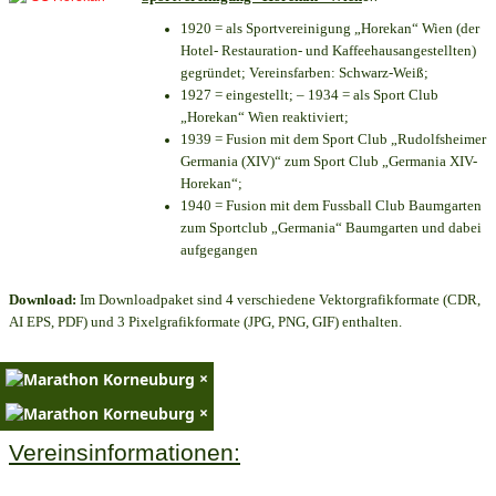
1920 = als Sportvereinigung „Horekan“ Wien (der
Hotel- Restauration- und Kaffeehausangestellten)
gegründet; Vereinsfarben: Schwarz-Weiß;
1927 = eingestellt; – 1934 = als Sport Club
„Horekan“ Wien reaktiviert;
1939 = Fusion mit dem Sport Club „Rudolfsheimer
Germania (XIV)“ zum Sport Club „Germania XIV-
Horekan“;
1940 = Fusion mit dem Fussball Club Baumgarten
zum Sportclub „Germania“ Baumgarten und dabei
aufgegangen
Download:
Im Downloadpaket sind 4 verschiedene Vektorgrafikformate (CDR,
AI EPS, PDF) und 3 Pixelgrafikformate (JPG, PNG, GIF) enthalten.
×
×
Vereinsinformationen: