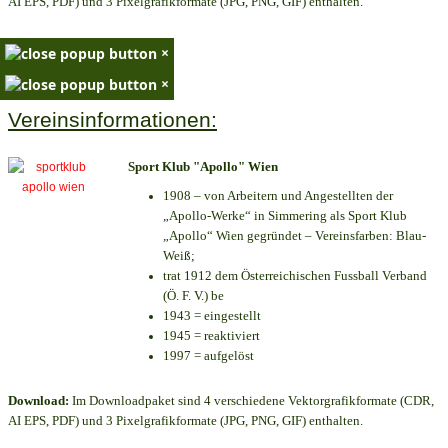
AI EPS, PDF) und 3 Pixelgrafikformate (JPG, PNG, GIF) enthalten.
×
×
Vereinsinformationen:
Sport Klub "Apollo" Wien
1908 – von Arbeitern und Angestellten der
„Apollo-Werke“ in Simmering als Sport Klub
„Apollo“ Wien gegründet – Vereinsfarben: Blau-
Weiß;
trat 1912 dem Österreichischen Fussball Verband
(Ö. F. V.) be
1943 = eingestellt
1945 = reaktiviert
1997 = aufgelöst
Download:
Im Downloadpaket sind 4 verschiedene Vektorgrafikformate (CDR,
AI EPS, PDF) und 3 Pixelgrafikformate (JPG, PNG, GIF) enthalten.