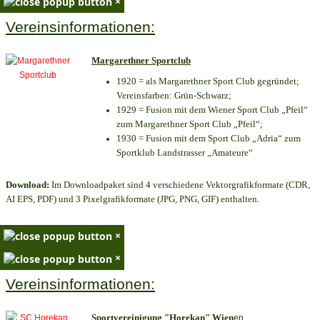
×
Vereinsinformationen:
Margarethner Sportclub
1920 = als Margarethner Sport Club gegründet;
Vereinsfarben: Grün-Schwarz;
1929 = Fusion mit dem Wiener Sport Club „Pfeil“
zum Margarethner Sport Club „Pfeil“;
1930 = Fusion mit dem Sport Club „Adria“ zum
Sportklub Landstrasser „Amateure“
Download:
Im Downloadpaket sind 4 verschiedene Vektorgrafikformate (CDR,
AI EPS, PDF) und 3 Pixelgrafikformate (JPG, PNG, GIF) enthalten.
×
×
Vereinsinformationen:
Sportvereinigung "Horekan" Wien
en