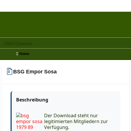
2404 Dateien
Home
BSG Empor Sosa
Beschreibung
Der Download steht nur
legitimierten Mitgliedern zur
Verfügung.