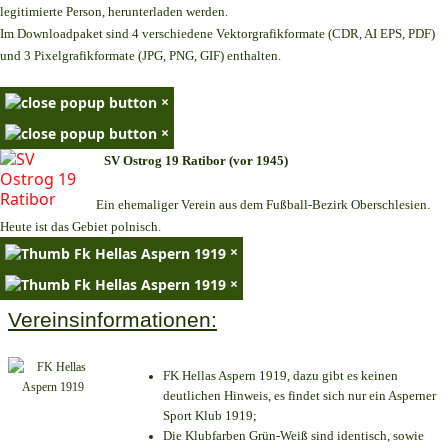
legitimierte Person,
herunterladen werden.
Im Downloadpaket sind 4 verschiedene Vektorgrafikformate (CDR, AI EPS, PDF)
und 3 Pixelgrafikformate (JPG, PNG, GIF) enthalten.
×
×
SV Ostrog 19 Ratibor (vor 1945)
Ein ehemaliger Verein aus dem Fußball-Bezirk Oberschlesien.
Heute ist das Gebiet polnisch.
×
×
Vereinsinformationen:
FK Hellas Aspern 1919, dazu gibt es keinen
deutlichen Hinweis, es findet sich nur ein Asperner
Sport Klub 1919
;
Die Klubfarben Grün-Weiß sind identisch, sowie