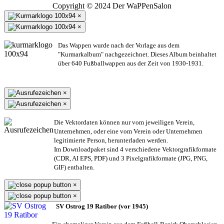
Copyright © 2024 Der WaPPenSalon
×
×
Das Wappen wurde nach der Vorlage aus dem
"Kurmarkalbum" nachgezeichnet. Dieses Album beinhaltet
über 640 Fußballwappen aus der Zeit von 1930-1931.
×
×
Die Vektordaten können nur vom jeweiligen Verein,
Unternehmen,
oder eine vom Verein oder Unternehmen
legitimierte Person,
herunterladen werden.
Im Downloadpaket sind 4 verschiedene Vektorgrafikformate
(CDR, AI EPS, PDF) und 3 Pixelgrafikformate (JPG, PNG,
GIF) enthalten.
×
×
SV Ostrog 19 Ratibor (vor 1945)