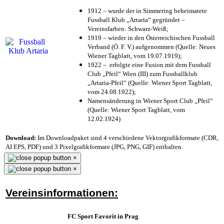
1912 – wurde der in Simmering beheimatete
Fussball Klub „Artaria“ gegründet –
Vereinsfarben: Schwarz-Weiß;
1919 – wieder in den Österreichischen Fussball
Verband (Ö. F. V.) aufgenommen (Quelle: Neues
Wiener Tagblatt, vom 19.07.1919);
1922 – erfolgte eine Fusion mit dem Fussball
Club „Pfeil“ Wien (III) zum Fussballklub
„Artaria-Pfeil“ (Quelle: Wiener Sport Tagblatt,
vom 24.08.1922);
Namensänderung in Wiener Sport Club „Pfeil“
(Quelle: Wiener Sport Tagblatt, vom
12.02.1924)
Download:
Im Downloadpaket sind 4 verschiedene Vektorgrafikformate (CDR,
AI EPS, PDF) und 3 Pixelgrafikformate (JPG, PNG, GIF) enthalten.
×
×
Vereinsinformationen:
FC Sport Favorit in Prag