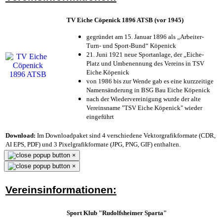
TV Eiche Cöpenick 1896 ATSB (vor 1945)
gegründet am 15. Januar 1896 als „Arbeiter-
Turn- und Sport-Bund“ Köpenick
21. Juni 1921 neue Sportanlage, der „Eiche-
Platz und Umbenennung des Vereins in TSV
Eiche Köpenick
von 1986 bis zur Wende gab es eine kurzzeitige
Namensänderung in BSG Bau Eiche Köpenick
nach der Wiedervereinigung wurde der alte
Vereinsname "TSV Eiche Köpenick" wieder
eingeführt
Download:
Im Downloadpaket sind 4 verschiedene Vektorgrafikformate (CDR,
AI EPS, PDF) und 3 Pixelgrafikformate (JPG, PNG, GIF) enthalten.
×
×
Vereinsinformationen:
Sport Klub "Rudolfsheimer Sparta"