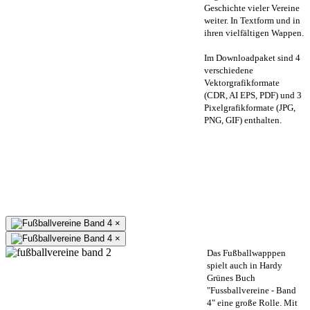
Geschichte vieler Vereine
weiter. In Textform und in
ihren vielfältigen Wappen.
Im Downloadpaket sind 4
verschiedene
Vektorgrafikformate
(CDR, AI EPS, PDF) und 3
Pixelgrafikformate (JPG,
PNG, GIF) enthalten.
×
×
Das Fußballwapppen
spielt auch in Hardy
Grünes Buch
"Fussballvereine - Band
4" eine große Rolle. Mit