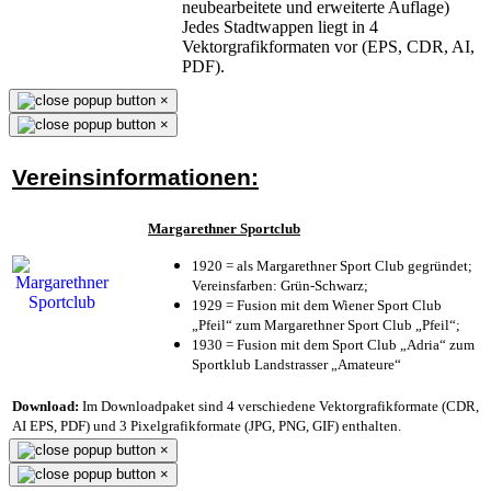
neubearbeitete und erweiterte Auflage)
Jedes Stadtwappen liegt in 4
Vektorgrafikformaten vor (EPS, CDR, AI,
PDF).
×
×
Vereinsinformationen:
Margarethner Sportclub
1920 = als Margarethner Sport Club gegründet;
Vereinsfarben: Grün-Schwarz;
1929 = Fusion mit dem Wiener Sport Club
„Pfeil“ zum Margarethner Sport Club „Pfeil“;
1930 = Fusion mit dem Sport Club „Adria“ zum
Sportklub Landstrasser „Amateure“
Download:
Im Downloadpaket sind 4 verschiedene Vektorgrafikformate (CDR,
AI EPS, PDF) und 3 Pixelgrafikformate (JPG, PNG, GIF) enthalten.
×
×