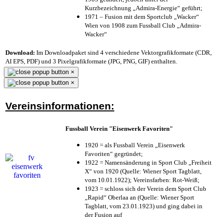
Kurzbezeichnung „Admira-Energie“ geführt;
1971 – Fusion mit dem Sportclub „Wacker“
Wien von 1908 zum Fussball Club „Admira-
Wacker“
Download:
Im Downloadpaket sind 4 verschiedene Vektorgrafikformate (CDR,
AI EPS, PDF) und 3 Pixelgrafikformate (JPG, PNG, GIF) enthalten.
×
×
Vereinsinformationen:
Fussball Verein "Eisenwerk Favoriten"
1920 = als Fussball Verein „Eisenwerk
Favoriten“ gegründet;
1922 = Namensänderung in Sport Club „Freiheit
X“ von 1920 (Quelle: Wiener Sport Tagblatt,
vom 10.01.1922); Vereinsfarben: Rot-Weiß;
1923 = schloss sich der Verein dem Sport Club
„Rapid“ Oberlaa an (Quelle: Wiener Sport
Tagblatt, vom 23.01.1923) und ging dabei in
der Fusion auf