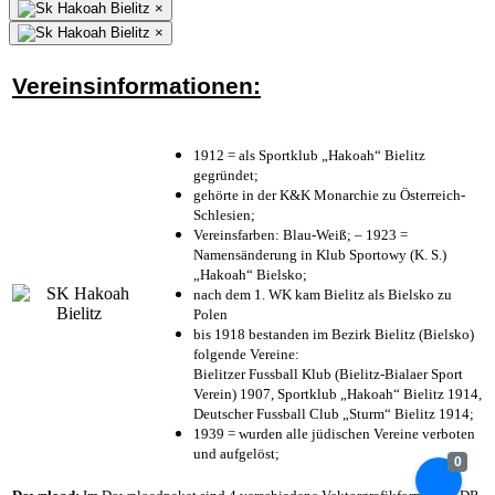
×
×
Vereinsinformationen:
1912 = als Sportklub „Hakoah“ Bielitz
gegründet;
gehörte in der K&K Monarchie zu Österreich-
Schlesien;
Vereinsfarben: Blau-Weiß; – 1923 =
Namensänderung in Klub Sportowy (K. S.)
„Hakoah“ Bielsko;
nach dem 1. WK kam Bielitz als Bielsko zu
Polen
bis 1918 bestanden im Bezirk Bielitz (Bielsko)
folgende Vereine:
Bielitzer Fussball Klub (Bielitz-Bialaer Sport
Verein) 1907, Sportklub „Hakoah“ Bielitz 1914,
Deutscher Fussball Club „Sturm“ Bielitz 1914;
1939 = wurden alle jüdischen Vereine verboten
und aufgelöst;
0