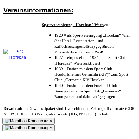
Vereinsinformationen:
en
Sportvereinigung "Horekan" Wien
1920 = als Sportvereinigung „Horekan“ Wien
(der Hotel- Restauration- und
Kaffeehausangestellten) gegründet;
Vereinsfarben: Schwarz-Weiß;
1927 = eingestellt; – 1934 = als Sport Club
„Horekan“ Wien reaktiviert;
1939 = Fusion mit dem Sport Club
„Rudolfsheimer Germania (XIV)“ zum Sport
Club „Germania XIV-Horekan“;
1940 = Fusion mit dem Fussball Club
Baumgarten zum Sportclub „Germania“
Baumgarten und dabei aufgegangen
Download:
Im Downloadpaket sind 4 verschiedene Vektorgrafikformate (CDR,
AI EPS, PDF) und 3 Pixelgrafikformate (JPG, PNG, GIF) enthalten.
×
×