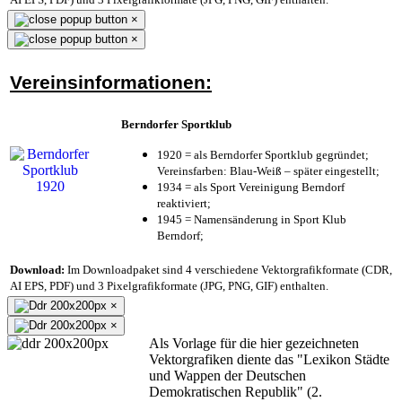
×
×
Vereinsinformationen:
Berndorfer Sportklub
1920 = als Berndorfer Sportklub gegründet;
Vereinsfarben: Blau-Weiß – später eingestellt;
1934 = als Sport Vereinigung Berndorf
reaktiviert;
1945 = Namensänderung in Sport Klub
Berndorf;
Download:
Im Downloadpaket sind 4 verschiedene Vektorgrafikformate (CDR,
AI EPS, PDF) und 3 Pixelgrafikformate (JPG, PNG, GIF) enthalten.
×
×
Als Vorlage für die hier gezeichneten
Vektorgrafiken diente das "Lexikon Städte
und Wappen der Deutschen
Demokratischen Republik" (2.