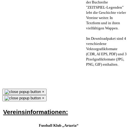
der Buchreihe
"ZEITSPIEL-Legenden"
lebt die Geschichte vieler
Vereine weiter. In
Textform und in ihren
vielfältigen Wappen.
Im Downloadpaket sind 4
verschiedene
Vektorgrafikformate
(CDR, AI EPS, PDF) und 3
Pixelgrafikformate (JPG,
PNG, GIF) enthalten.
×
×
Vereinsinformationen:
Fussball Klub „Artaria“