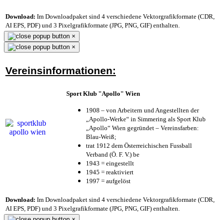
Download:
Im Downloadpaket sind 4 verschiedene Vektorgrafikformate (CDR,
AI EPS, PDF) und 3 Pixelgrafikformate (JPG, PNG, GIF) enthalten.
×
×
Vereinsinformationen:
Sport Klub "Apollo" Wien
1908 – von Arbeitern und Angestellten der
„Apollo-Werke“ in Simmering als Sport Klub
„Apollo“ Wien gegründet – Vereinsfarben:
Blau-Weiß;
trat 1912 dem Österreichischen Fussball
Verband (Ö. F. V.) be
1943 = eingestellt
1945 = reaktiviert
1997 = aufgelöst
Download:
Im Downloadpaket sind 4 verschiedene Vektorgrafikformate (CDR,
AI EPS, PDF) und 3 Pixelgrafikformate (JPG, PNG, GIF) enthalten.
×