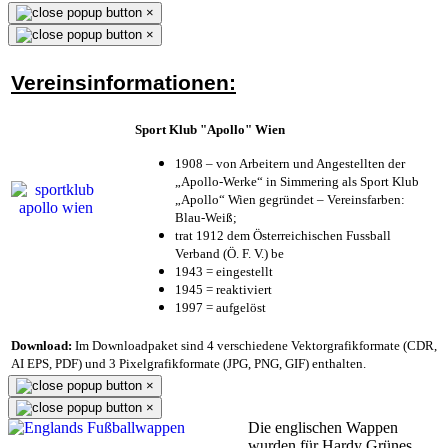
×
×
Vereinsinformationen:
Sport Klub "Apollo" Wien
1908 – von Arbeitern und Angestellten der
„Apollo-Werke“ in Simmering als Sport Klub
„Apollo“ Wien gegründet – Vereinsfarben:
Blau-Weiß;
trat 1912 dem Österreichischen Fussball
Verband (Ö. F. V.) be
1943 = eingestellt
1945 = reaktiviert
1997 = aufgelöst
Download:
Im Downloadpaket sind 4 verschiedene Vektorgrafikformate (CDR,
AI EPS, PDF) und 3 Pixelgrafikformate (JPG, PNG, GIF) enthalten.
×
×
Die englischen Wappen
wurden für Hardy Grünes