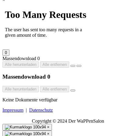
0
Massendownload
0
Alle herunterladen
Alle entfernen
Massendownload
0
Alle herunterladen
Alle entfernen
Keine Dokumente verfügbar
Impressum
|
Datenschutz
Copyright © 2024 Der WaPPenSalon
×
×