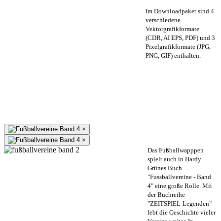
Im Downloadpaket sind 4
verschiedene
Vektorgrafikformate
(CDR, AI EPS, PDF) und 3
Pixelgrafikformate (JPG,
PNG, GIF) enthalten.
×
×
Das Fußballwapppen
spielt auch in Hardy
Grünes Buch
"Fussballvereine - Band
4" eine große Rolle. Mit
der Buchreihe
"ZEITSPIEL-Legenden"
lebt die Geschichte vieler