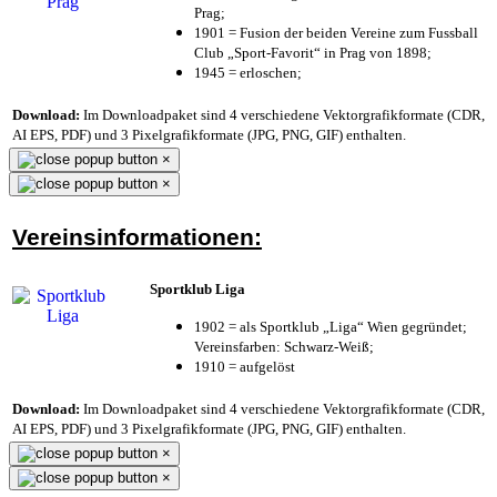
Prag;
1901 = Fusion der beiden Vereine zum Fussball
Club „Sport-Favorit“ in Prag von 1898;
1945 = erloschen;
Download:
Im Downloadpaket sind 4 verschiedene Vektorgrafikformate (CDR,
AI EPS, PDF) und 3 Pixelgrafikformate (JPG, PNG, GIF) enthalten.
×
×
Vereinsinformationen:
Sportklub Liga
1902 = als Sportklub „Liga“ Wien gegründet;
Vereinsfarben: Schwarz-Weiß;
1910 = aufgelöst
Download:
Im Downloadpaket sind 4 verschiedene Vektorgrafikformate (CDR,
AI EPS, PDF) und 3 Pixelgrafikformate (JPG, PNG, GIF) enthalten.
×
×