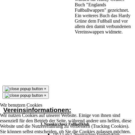
Buch "Englands
Fußballwappen" gezeichnet.
Ein weiteres Buch das Hardy
Grüne dem Fußball und vor
allem den damit verbundenen
Vereinswappen widmete.
×
×
Wir benutzen Cookies
Vereinsinformationen:
Wir nutzen Cookies auf unserer Website. Einige von ihnen sind
essenziell für den Betrieb der Seite, während andere uns helfen, diese
I. Neunkirchner Fußballklub
Website und die Nutzererfahrung zu verbessern (Tracking Cookies).
Sie können selbst entscheiden, ob Sie die Cookies zulassen möchten.
1913 = als I. Neunkirchner Fussball-Klub