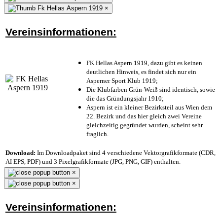
×
Vereinsinformationen:
FK Hellas Aspern 1919, dazu gibt es keinen
deutlichen Hinweis, es findet sich nur ein
Asperner Sport Klub 1919
;
Die Klubfarben Grün-Weiß sind identisch, sowie
die das Gründungsjahr 1910
;
Aspern ist ein kleiner Bezirksteil aus Wien dem
22. Bezirk und das hier gleich zwei Vereine
gleichzeitig gegründet wurden, scheint sehr
fraglich.
Download:
Im Downloadpaket sind 4 verschiedene Vektorgrafikformate (CDR,
AI EPS, PDF) und 3 Pixelgrafikformate (JPG, PNG, GIF) enthalten.
×
×
Vereinsinformationen: