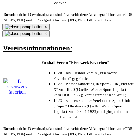
Wacker“
Download:
Im Downloadpaket sind 4 verschiedene Vektorgrafikformate (CDR,
AI EPS, PDF) und 3 Pixelgrafikformate (JPG, PNG, GIF) enthalten.
×
×
Vereinsinformationen:
Fussball Verein "Eisenwerk Favoriten"
1920 = als Fussball Verein „Eisenwerk
Favoriten“ gegründet;
1922 = Namensänderung in Sport Club „Freiheit
X“ von 1920 (Quelle: Wiener Sport Tagblatt,
vom 10.01.1922); Vereinsfarben: Rot-Weiß;
1923 = schloss sich der Verein dem Sport Club
„Rapid“ Oberlaa an (Quelle: Wiener Sport
Tagblatt, vom 23.01.1923) und ging dabei in
der Fusion auf
Download:
Im Downloadpaket sind 4 verschiedene Vektorgrafikformate (CDR,
AI EPS, PDF) und 3 Pixelgrafikformate (JPG, PNG, GIF) enthalten.