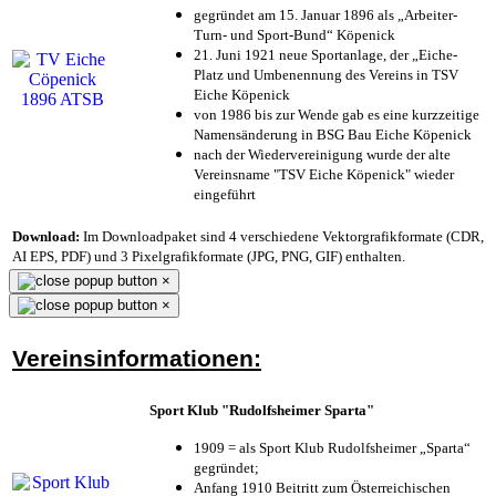
gegründet am 15. Januar 1896 als „Arbeiter-
Turn- und Sport-Bund“ Köpenick
21. Juni 1921 neue Sportanlage, der „Eiche-
Platz und Umbenennung des Vereins in TSV
Eiche Köpenick
von 1986 bis zur Wende gab es eine kurzzeitige
Namensänderung in BSG Bau Eiche Köpenick
nach der Wiedervereinigung wurde der alte
Vereinsname "TSV Eiche Köpenick" wieder
eingeführt
Download:
Im Downloadpaket sind 4 verschiedene Vektorgrafikformate (CDR,
AI EPS, PDF) und 3 Pixelgrafikformate (JPG, PNG, GIF) enthalten.
×
×
Vereinsinformationen:
Sport Klub "Rudolfsheimer Sparta"
1909 = als Sport Klub Rudolfsheimer „Sparta“
gegründet;
Anfang 1910 Beitritt zum Österreichischen