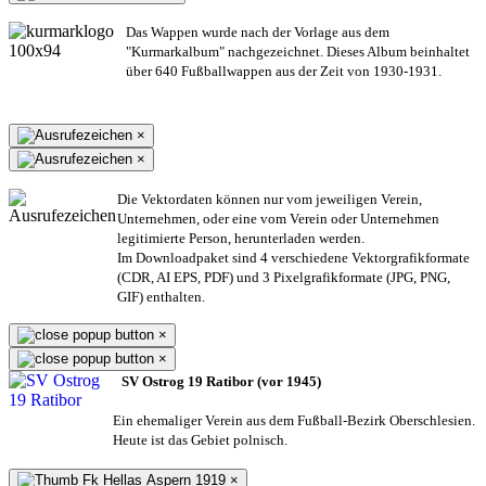
Das Wappen wurde nach der Vorlage aus dem
"Kurmarkalbum" nachgezeichnet. Dieses Album beinhaltet
über 640 Fußballwappen aus der Zeit von 1930-1931.
×
×
Die Vektordaten können nur vom jeweiligen Verein,
Unternehmen,
oder eine vom Verein oder Unternehmen
legitimierte Person,
herunterladen werden.
Im Downloadpaket sind 4 verschiedene Vektorgrafikformate
(CDR, AI EPS, PDF) und 3 Pixelgrafikformate (JPG, PNG,
GIF) enthalten.
×
×
SV Ostrog 19 Ratibor (vor 1945)
Ein ehemaliger Verein aus dem Fußball-Bezirk Oberschlesien.
Heute ist das Gebiet polnisch.
×