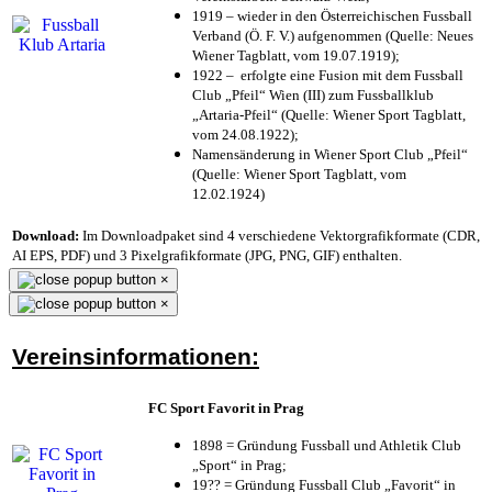
1919 – wieder in den Österreichischen Fussball
Verband (Ö. F. V.) aufgenommen (Quelle: Neues
Wiener Tagblatt, vom 19.07.1919);
1922 – erfolgte eine Fusion mit dem Fussball
Club „Pfeil“ Wien (III) zum Fussballklub
„Artaria-Pfeil“ (Quelle: Wiener Sport Tagblatt,
vom 24.08.1922);
Namensänderung in Wiener Sport Club „Pfeil“
(Quelle: Wiener Sport Tagblatt, vom
12.02.1924)
Download:
Im Downloadpaket sind 4 verschiedene Vektorgrafikformate (CDR,
AI EPS, PDF) und 3 Pixelgrafikformate (JPG, PNG, GIF) enthalten.
×
×
Vereinsinformationen:
FC Sport Favorit in Prag
1898 = Gründung Fussball und Athletik Club
„Sport“ in Prag;
19?? = Gründung Fussball Club „Favorit“ in