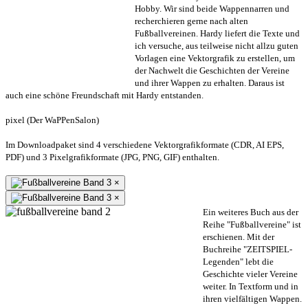
Hobby. Wir sind beide Wappennarren und
recherchieren gerne nach alten
Fußballvereinen. Hardy liefert die Texte und
ich versuche, aus teilweise nicht allzu guten
Vorlagen eine Vektorgrafik zu erstellen, um
der Nachwelt die Geschichten der Vereine
und ihrer Wappen zu erhalten. Daraus ist
auch eine schöne Freundschaft mit Hardy entstanden.
pixel (Der WaPPenSalon)
Im Downloadpaket sind 4 verschiedene Vektorgrafikformate (CDR, AI EPS,
PDF) und 3 Pixelgrafikformate (JPG, PNG, GIF) enthalten.
×
×
Ein weiteres Buch aus der
Reihe "Fußballvereine" ist
erschienen. Mit der
Buchreihe "ZEITSPIEL-
Legenden" lebt die
Geschichte vieler Vereine
weiter. In Textform und in
ihren vielfältigen Wappen.