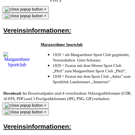
×
×
Vereinsinformationen:
Margarethner Sportclub
1920 = als Margarethner Sport Club gegründet;
Vereinsfarben: Grün-Schwarz;
1929 = Fusion mit dem Wiener Sport Club
„Pfeil“ zum Margarethner Sport Club „Pfeil“;
1930 = Fusion mit dem Sport Club „Adria“ zum
Sportklub Landstrasser „Amateure“
Download:
Im Downloadpaket sind 4 verschiedene Vektorgrafikformate (CDR,
AI EPS, PDF) und 3 Pixelgrafikformate (JPG, PNG, GIF) enthalten.
×
×
Vereinsinformationen: