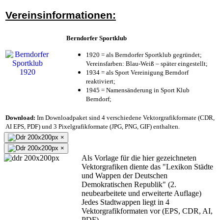
Vereinsinformationen:
Berndorfer Sportklub
1920 = als Berndorfer Sportklub gegründet;
Vereinsfarben: Blau-Weiß – später eingestellt;
1934 = als Sport Vereinigung Berndorf
reaktiviert;
1945 = Namensänderung in Sport Klub
Berndorf;
Download:
Im Downloadpaket sind 4 verschiedene Vektorgrafikformate (CDR,
AI EPS, PDF) und 3 Pixelgrafikformate (JPG, PNG, GIF) enthalten.
×
×
Als Vorlage für die hier gezeichneten
Vektorgrafiken diente das "Lexikon Städte
und Wappen der Deutschen
Demokratischen Republik" (2.
neubearbeitete und erweiterte Auflage)
Jedes Stadtwappen liegt in 4
Vektorgrafikformaten vor (EPS, CDR, AI,
PDF).