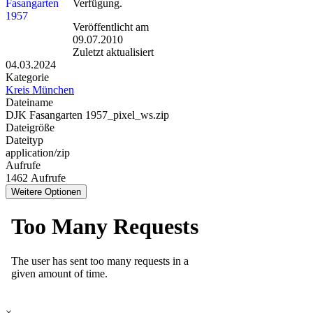
Verfügung.
Veröffentlicht am
09.07.2010
Zuletzt aktualisiert
04.03.2024
Kategorie
Kreis München
Dateiname
DJK Fasangarten 1957_pixel_ws.zip
Dateigröße
Dateityp
application/zip
Aufrufe
1462 Aufrufe
Weitere Optionen
×