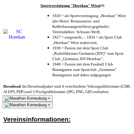
en
Sportvereinigung "Horekan" Wien
1920 = als Sportvereinigung „Horekan“ Wien
(der Hotel- Restauration- und
Kaffeehausangestellten) gegründet;
Vereinsfarben: Schwarz-Weiß;
1927 = eingestellt; – 1934 = als Sport Club
„Horekan“ Wien reaktiviert;
1939 = Fusion mit dem Sport Club
„Rudolfsheimer Germania (XIV)“ zum Sport
Club „Germania XIV-Horekan“;
1940 = Fusion mit dem Fussball Club
Baumgarten zum Sportclub „Germania“
Baumgarten und dabei aufgegangen
Download:
Im Downloadpaket sind 4 verschiedene Vektorgrafikformate (CDR,
AI EPS, PDF) und 3 Pixelgrafikformate (JPG, PNG, GIF) enthalten.
×
×
Vereinsinformationen: