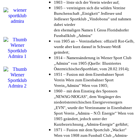
1903 – löste sich der Verein wieder auf;
1905 – vereinigten sich die wilden Vereine
Burschenschaft „Einigkeit“ Jedlesee und
Jedleseer Sportklub „Vindobona“ und nahmen
dabei wieder
den ehemaligen Namen I. Gross Floridsdorfer
Fussballklub „Admira“
von 1905 an – Vereinsfarben: offiziell Rot-Gelb,
wurde aber kurz darauf in Schwarz-Weiß
geändert;
1914 – Namensänderung in Wiener Sport Club
„Admira“ von 1905 (Quelle: Illustriertes
ÖsterreichischesSportblatt, vom 28.02.1914);
1951 – Fusion mit dem Eisenbahner Sport
Verein Wien zum Eisenbahner Sport
Verein„Admira“ Wien von 1905;
1960 – mit dem Einstieg des Sponsors
„NEWAG-NIOGAS“, dem Vorgänger des
niederösterreichischen Energieversorgers
„EVN“, wurde der Vereinsname in Eisenbahner
Sport Verein „Admira – N.Ö. Energie“ Wien von
1905 geändert, jedoch unter der
Kurzbezeichnung „Admira-Energie“ geführt;
1971 – Fusion mit dem Sportclub „Wacker“
Wien von 1908 zum Fussball Club „Admira-