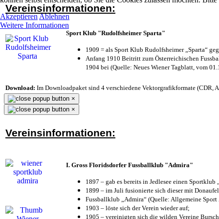
Vereinsinformationen:
Akzeptieren
Ablehnen
Weitere Informationen
Sport Klub "Rudolfsheimer Sparta"
1909 = als Sport Klub Rudolfsheimer „Sparta“ geg
Anfang 1910 Beitritt zum Österreichischen Fussbal
1904 bei (Quelle: Neues Wiener Tagblatt, vom 01
Download:
Im Downloadpaket sind 4 verschiedene Vektorgrafikformate (CDR, AI 
×
×
Vereinsinformationen:
I. Gross Floridsdorfer Fussballklub "Admira"
1897 – gab es bereits in Jedlesee einen Sportklub
1899 – im Juli fusionierte sich dieser mit Donaufel
Fussballklub „Admira“ (Quelle: Allgemeine Sport
1903 – löste sich der Verein wieder auf;
1905 – vereinigten sich die wilden Vereine Bursc