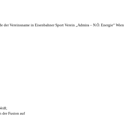
 der Vereinsname in Eisenbahner Sport Verein „Admira – N.Ö. Energie“ Wien
Weiß;
n der Fusion auf