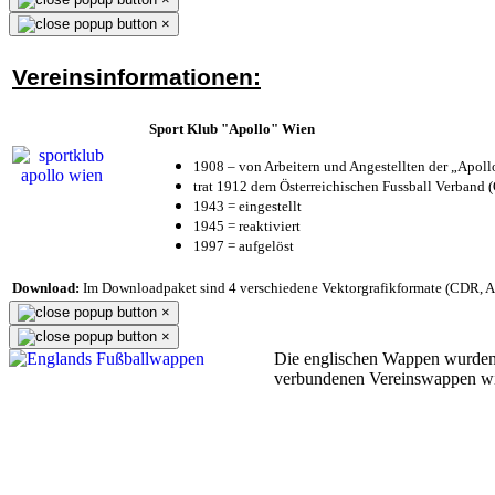
×
Vereinsinformationen:
Sport Klub "Apollo" Wien
1908 – von Arbeitern und Angestellten der „Apol
trat 1912 dem Österreichischen Fussball Verband (Ö
1943 = eingestellt
1945 = reaktiviert
1997 = aufgelöst
Download:
Im Downloadpaket sind 4 verschiedene Vektorgrafikformate (CDR, AI 
×
×
Die englischen Wappen wurden
verbundenen Vereinswappen w