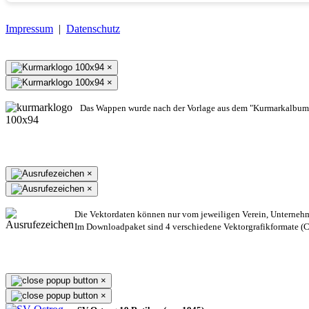
Impressum
|
Datenschutz
×
×
Das Wappen wurde nach der Vorlage aus dem "Kurmarkalbum"
×
×
Die Vektordaten können nur vom jeweiligen Verein, Unterneh
Im Downloadpaket sind 4 verschiedene Vektorgrafikformate (CD
×
×