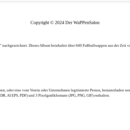
Copyright © 2024 Der WaPPenSalon
 nachgezeichnet. Dieses Album beinhaltet über 640 Fußballwappen aus der Zeit 
men,
oder eine vom Verein oder Unternehmen legitimierte Person,
herunterladen we
R, AI EPS, PDF) und 3 Pixelgrafikformate (JPG, PNG, GIF) enthalten.