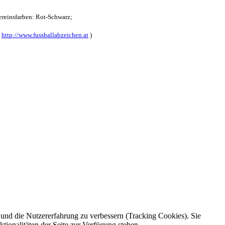
reinsfarben: Rot-Schwarz;
:
http://www.fussballabzeichen.at
)
e und die Nutzererfahrung zu verbessern (Tracking Cookies). Sie
tionalitäten der Seite zur Verfügung stehen.