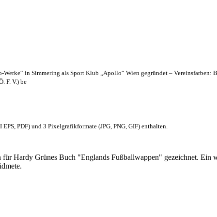
lo-Werke“ in Simmering als Sport Klub „Apollo“ Wien gegründet – Vereinsfarben: 
. F. V.) be
EPS, PDF) und 3 Pixelgrafikformate (JPG, PNG, GIF) enthalten.
 für Hardy Grünes Buch "Englands Fußballwappen" gezeichnet. Ein w
idmete.