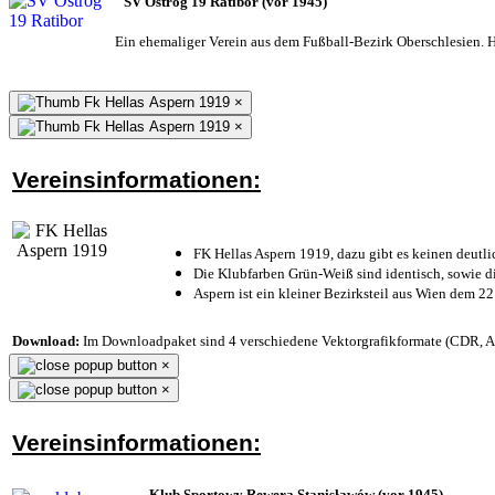
SV Ostrog 19 Ratibor (vor 1945)
Ein ehemaliger Verein aus dem Fußball-Bezirk Oberschlesien. He
×
×
Vereinsinformationen:
FK Hellas Aspern 1919, dazu gibt es keinen deutli
Die Klubfarben Grün-Weiß sind identisch, sowie 
Aspern ist ein kleiner Bezirksteil aus Wien dem 22
Download:
Im Downloadpaket sind 4 verschiedene Vektorgrafikformate (CDR, AI 
×
×
Vereinsinformationen:
Klub Sportowy Rewera Stanisławów (vor 1945)