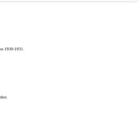
von 1930-1931.
rden.