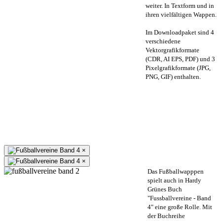
weiter. In Textform und in
ihren vielfältigen Wappen.
Im Downloadpaket sind 4
verschiedene
Vektorgrafikformate
(CDR, AI EPS, PDF) und 3
Pixelgrafikformate (JPG,
PNG, GIF) enthalten.
×
×
Das Fußballwapppen
spielt auch in Hardy
Grünes Buch
"Fussballvereine - Band
4" eine große Rolle. Mit
der Buchreihe