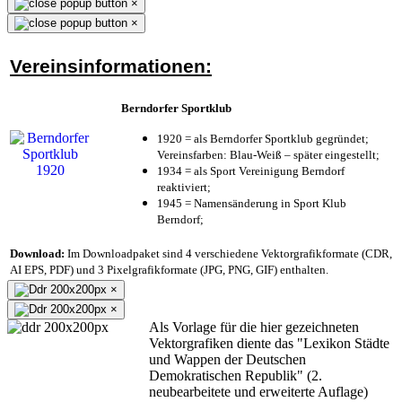
×
×
Vereinsinformationen:
Berndorfer Sportklub
1920 = als Berndorfer Sportklub gegründet;
Vereinsfarben: Blau-Weiß – später eingestellt;
1934 = als Sport Vereinigung Berndorf
reaktiviert;
1945 = Namensänderung in Sport Klub
Berndorf;
Download:
Im Downloadpaket sind 4 verschiedene Vektorgrafikformate (CDR,
AI EPS, PDF) und 3 Pixelgrafikformate (JPG, PNG, GIF) enthalten.
×
×
Als Vorlage für die hier gezeichneten
Vektorgrafiken diente das "Lexikon Städte
und Wappen der Deutschen
Demokratischen Republik" (2.
neubearbeitete und erweiterte Auflage)