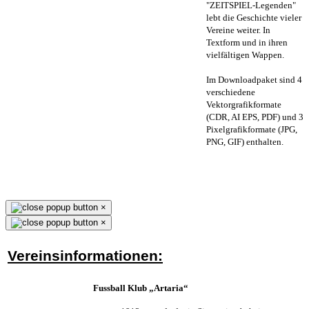
"ZEITSPIEL-Legenden"
lebt die Geschichte vieler
Vereine weiter. In
Textform und in ihren
vielfältigen Wappen.
Im Downloadpaket sind 4
verschiedene
Vektorgrafikformate
(CDR, AI EPS, PDF) und 3
Pixelgrafikformate (JPG,
PNG, GIF) enthalten.
×
×
Vereinsinformationen:
Fussball Klub „Artaria“