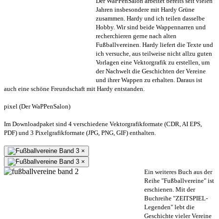
Der WaPPenSalon arbeitet bereits seit vielen
Jahren insbesondere mit Hardy Grüne
zusammen. Hardy und ich teilen dasselbe
Hobby. Wir sind beide Wappennarren und
recherchieren gerne nach alten
Fußballvereinen. Hardy liefert die Texte und
ich versuche, aus teilweise nicht allzu guten
Vorlagen eine Vektorgrafik zu erstellen, um
der Nachwelt die Geschichten der Vereine
und ihrer Wappen zu erhalten. Daraus ist
auch eine schöne Freundschaft mit Hardy entstanden.
pixel (Der WaPPenSalon)
Im Downloadpaket sind 4 verschiedene Vektorgrafikformate (CDR, AI EPS,
PDF) und 3 Pixelgrafikformate (JPG, PNG, GIF) enthalten.
×
×
Ein weiteres Buch aus der
Reihe "Fußballvereine" ist
erschienen. Mit der
Buchreihe "ZEITSPIEL-
Legenden" lebt die
Geschichte vieler Vereine