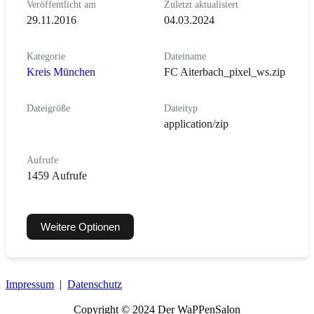
Veröffentlicht am
Zuletzt aktualisiert
29.11.2016
04.03.2024
Kategorie
Dateiname
Kreis München
FC Aiterbach_pixel_ws.zip
Dateigröße
Dateityp
application/zip
Aufrufe
1459 Aufrufe
Weitere Optionen
Impressum
|
Datenschutz
Copyright © 2024 Der WaPPenSalon