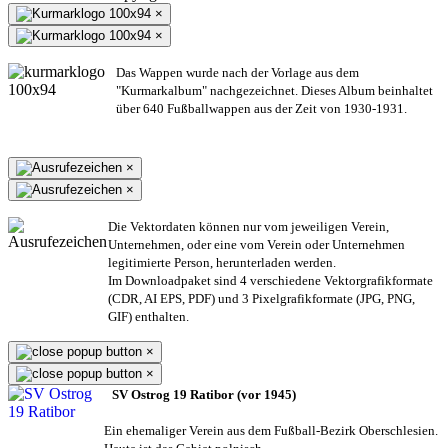
×
×
Das Wappen wurde nach der Vorlage aus dem
"Kurmarkalbum" nachgezeichnet. Dieses Album beinhaltet
über 640 Fußballwappen aus der Zeit von 1930-1931.
×
×
Die Vektordaten können nur vom jeweiligen Verein,
Unternehmen,
oder eine vom Verein oder Unternehmen
legitimierte Person,
herunterladen werden.
Im Downloadpaket sind 4 verschiedene Vektorgrafikformate
(CDR, AI EPS, PDF) und 3 Pixelgrafikformate (JPG, PNG,
GIF) enthalten.
×
×
SV Ostrog 19 Ratibor (vor 1945)
Ein ehemaliger Verein aus dem Fußball-Bezirk Oberschlesien.