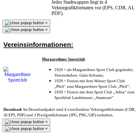
Jedes Stadtwappen liegt in 4
Vektorgrafikformaten vor (EPS, CDR, AI,
PDF).
×
×
Vereinsinformationen:
Margarethner Sportclub
1920 = als Margarethner Sport Club gegründet;
Vereinsfarben: Grün-Schwarz;
1929 = Fusion mit dem Wiener Sport Club
„Pfeil“ zum Margarethner Sport Club „Pfeil“;
1930 = Fusion mit dem Sport Club „Adria“ zum
Sportklub Landstrasser „Amateure“
Download:
Im Downloadpaket sind 4 verschiedene Vektorgrafikformate (CDR,
AI EPS, PDF) und 3 Pixelgrafikformate (JPG, PNG, GIF) enthalten.
×
×