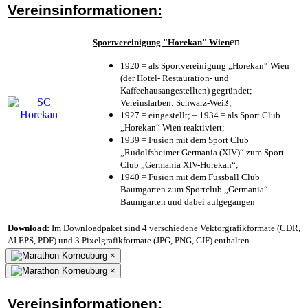
Vereinsinformationen:
en
Sportvereinigung "Horekan" Wien
1920 = als Sportvereinigung „Horekan“ Wien
(der Hotel- Restauration- und
Kaffeehausangestellten) gegründet;
Vereinsfarben: Schwarz-Weiß;
1927 = eingestellt; – 1934 = als Sport Club
„Horekan“ Wien reaktiviert;
1939 = Fusion mit dem Sport Club
„Rudolfsheimer Germania (XIV)“ zum Sport
Club „Germania XIV-Horekan“;
1940 = Fusion mit dem Fussball Club
Baumgarten zum Sportclub „Germania“
Baumgarten und dabei aufgegangen
Download:
Im Downloadpaket sind 4 verschiedene Vektorgrafikformate (CDR,
AI EPS, PDF) und 3 Pixelgrafikformate (JPG, PNG, GIF) enthalten.
×
×
Vereinsinformationen: