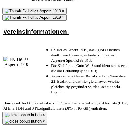
Heute ist das Gebiet polnisch.
×
×
Vereinsinformationen:
FK Hellas Aspern 1919, dazu gibt es keinen
deutlichen Hinweis, es findet sich nur ein
Asperner Sport Klub 1919
;
Die Klubfarben Grün-Weiß sind identisch, sowie
die das Gründungsjahr 1910
;
Aspern ist ein kleiner Bezirksteil aus Wien dem
22. Bezirk und das hier gleich zwei Vereine
gleichzeitig gegründet wurden, scheint sehr
fraglich.
Download:
Im Downloadpaket sind 4 verschiedene Vektorgrafikformate (CDR,
AI EPS, PDF) und 3 Pixelgrafikformate (JPG, PNG, GIF) enthalten.
×
×