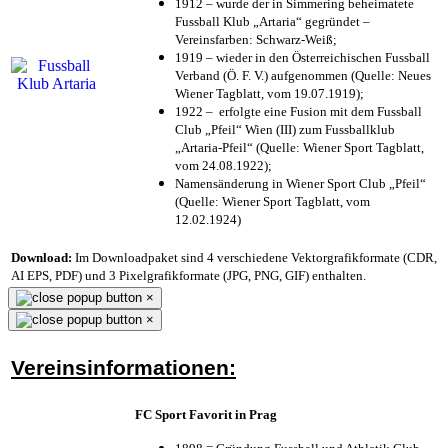
1912 – wurde der in Simmering beheimatete
Fussball Klub „Artaria“ gegründet –
Vereinsfarben: Schwarz-Weiß;
1919 – wieder in den Österreichischen Fussball
Verband (Ö. F. V.) aufgenommen (Quelle: Neues
Wiener Tagblatt, vom 19.07.1919);
1922 – erfolgte eine Fusion mit dem Fussball
Club „Pfeil“ Wien (III) zum Fussballklub
„Artaria-Pfeil“ (Quelle: Wiener Sport Tagblatt,
vom 24.08.1922);
Namensänderung in Wiener Sport Club „Pfeil“
(Quelle: Wiener Sport Tagblatt, vom
12.02.1924)
Download:
Im Downloadpaket sind 4 verschiedene Vektorgrafikformate (CDR,
AI EPS, PDF) und 3 Pixelgrafikformate (JPG, PNG, GIF) enthalten.
×
×
Vereinsinformationen:
FC Sport Favorit in Prag