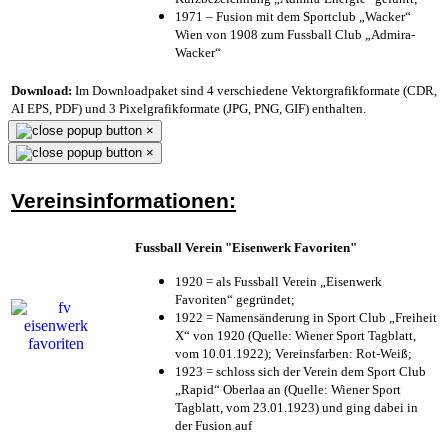
1971 – Fusion mit dem Sportclub „Wacker“
Wien von 1908 zum Fussball Club „Admira-
Wacker“
Download:
Im Downloadpaket sind 4 verschiedene Vektorgrafikformate (CDR,
AI EPS, PDF) und 3 Pixelgrafikformate (JPG, PNG, GIF) enthalten.
×
×
Vereinsinformationen:
Fussball Verein "Eisenwerk Favoriten"
1920 = als Fussball Verein „Eisenwerk
Favoriten“ gegründet;
1922 = Namensänderung in Sport Club „Freiheit
X“ von 1920 (Quelle: Wiener Sport Tagblatt,
vom 10.01.1922); Vereinsfarben: Rot-Weiß;
1923 = schloss sich der Verein dem Sport Club
„Rapid“ Oberlaa an (Quelle: Wiener Sport
Tagblatt, vom 23.01.1923) und ging dabei in
der Fusion auf