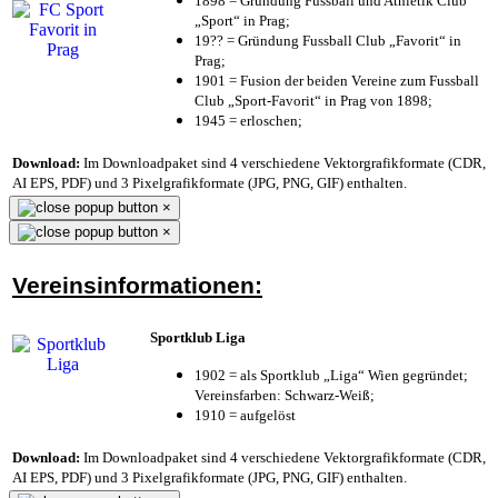
1898 = Gründung Fussball und Athletik Club
„Sport“ in Prag;
19?? = Gründung Fussball Club „Favorit“ in
Prag;
1901 = Fusion der beiden Vereine zum Fussball
Club „Sport-Favorit“ in Prag von 1898;
1945 = erloschen;
Download:
Im Downloadpaket sind 4 verschiedene Vektorgrafikformate (CDR,
AI EPS, PDF) und 3 Pixelgrafikformate (JPG, PNG, GIF) enthalten.
×
×
Vereinsinformationen:
Sportklub Liga
1902 = als Sportklub „Liga“ Wien gegründet;
Vereinsfarben: Schwarz-Weiß;
1910 = aufgelöst
Download:
Im Downloadpaket sind 4 verschiedene Vektorgrafikformate (CDR,
AI EPS, PDF) und 3 Pixelgrafikformate (JPG, PNG, GIF) enthalten.