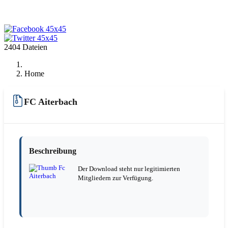
2404 Dateien
Home
FC Aiterbach
Beschreibung
Der Download steht nur legitimierten
Mitgliedern zur Verfügung.