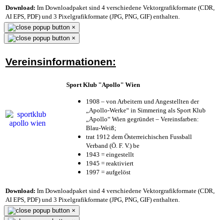
Download:
Im Downloadpaket sind 4 verschiedene Vektorgrafikformate (CDR,
AI EPS, PDF) und 3 Pixelgrafikformate (JPG, PNG, GIF) enthalten.
×
×
Vereinsinformationen:
Sport Klub "Apollo" Wien
1908 – von Arbeitern und Angestellten der
„Apollo-Werke“ in Simmering als Sport Klub
„Apollo“ Wien gegründet – Vereinsfarben:
Blau-Weiß;
trat 1912 dem Österreichischen Fussball
Verband (Ö. F. V.) be
1943 = eingestellt
1945 = reaktiviert
1997 = aufgelöst
Download:
Im Downloadpaket sind 4 verschiedene Vektorgrafikformate (CDR,
AI EPS, PDF) und 3 Pixelgrafikformate (JPG, PNG, GIF) enthalten.
×