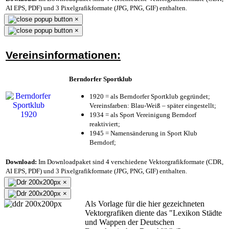
AI EPS, PDF) und 3 Pixelgrafikformate (JPG, PNG, GIF) enthalten.
×
×
Vereinsinformationen:
Berndorfer Sportklub
1920 = als Berndorfer Sportklub gegründet;
Vereinsfarben: Blau-Weiß – später eingestellt;
1934 = als Sport Vereinigung Berndorf
reaktiviert;
1945 = Namensänderung in Sport Klub
Berndorf;
Download:
Im Downloadpaket sind 4 verschiedene Vektorgrafikformate (CDR,
AI EPS, PDF) und 3 Pixelgrafikformate (JPG, PNG, GIF) enthalten.
×
×
Als Vorlage für die hier gezeichneten
Vektorgrafiken diente das "Lexikon Städte
und Wappen der Deutschen