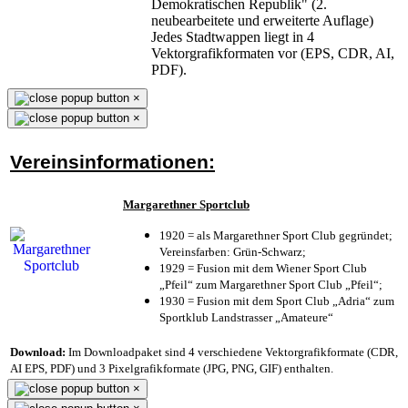
Demokratischen Republik" (2.
neubearbeitete und erweiterte Auflage)
Jedes Stadtwappen liegt in 4
Vektorgrafikformaten vor (EPS, CDR, AI,
PDF).
×
×
Vereinsinformationen:
Margarethner Sportclub
1920 = als Margarethner Sport Club gegründet;
Vereinsfarben: Grün-Schwarz;
1929 = Fusion mit dem Wiener Sport Club
„Pfeil“ zum Margarethner Sport Club „Pfeil“;
1930 = Fusion mit dem Sport Club „Adria“ zum
Sportklub Landstrasser „Amateure“
Download:
Im Downloadpaket sind 4 verschiedene Vektorgrafikformate (CDR,
AI EPS, PDF) und 3 Pixelgrafikformate (JPG, PNG, GIF) enthalten.
×