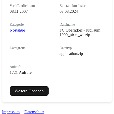
Veröffentlicht am
Zuletzt aktualisiert
08.11.2007
03.03.2024
Kategorie
Dateiname
Nostalgie
FC Oberndorf - Jubiläum
1999_pixel_ws.zip
Dateigröße
Dateityp
application/zip
Aufrufe
1721 Aufrufe
Weitere Optionen
Impressum
|
Datenschutz