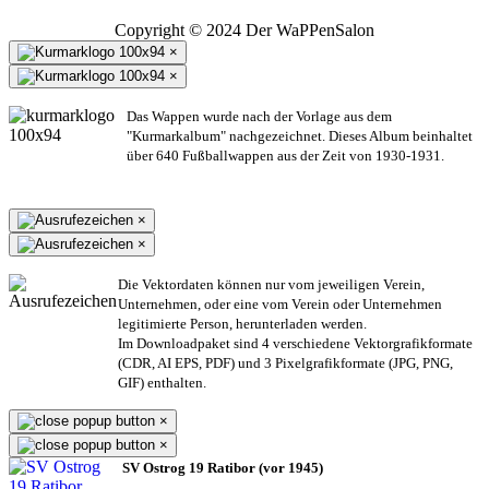
Copyright © 2024 Der WaPPenSalon
×
×
Das Wappen wurde nach der Vorlage aus dem
"Kurmarkalbum" nachgezeichnet. Dieses Album beinhaltet
über 640 Fußballwappen aus der Zeit von 1930-1931.
×
×
Die Vektordaten können nur vom jeweiligen Verein,
Unternehmen,
oder eine vom Verein oder Unternehmen
legitimierte Person,
herunterladen werden.
Im Downloadpaket sind 4 verschiedene Vektorgrafikformate
(CDR, AI EPS, PDF) und 3 Pixelgrafikformate (JPG, PNG,
GIF) enthalten.
×
×
SV Ostrog 19 Ratibor (vor 1945)