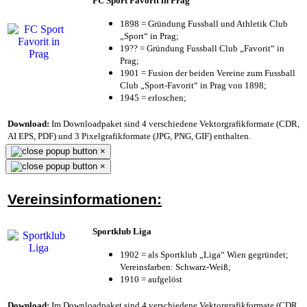
FC Sport Favorit in Prag
1898 = Gründung Fussball und Athletik Club
„Sport“ in Prag;
19?? = Gründung Fussball Club „Favorit“ in
Prag;
1901 = Fusion der beiden Vereine zum Fussball
Club „Sport-Favorit“ in Prag von 1898;
1945 = erloschen;
Download:
Im Downloadpaket sind 4 verschiedene Vektorgrafikformate (CDR,
AI EPS, PDF) und 3 Pixelgrafikformate (JPG, PNG, GIF) enthalten.
×
×
Vereinsinformationen:
Sportklub Liga
1902 = als Sportklub „Liga“ Wien gegründet;
Vereinsfarben: Schwarz-Weiß;
1910 = aufgelöst
Download:
Im Downloadpaket sind 4 verschiedene Vektorgrafikformate (CDR,