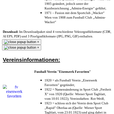
1905 geändert, jedoch unter der
Kurzbezeichnung „Admira-Energie“ geführt;
1971 – Fusion mit dem Sportclub „Wacker“
Wien von 1908 zum Fussball Club „Admira-
Wacker“
Download:
Im Downloadpaket sind 4 verschiedene Vektorgrafikformate (CDR,
AI EPS, PDF) und 3 Pixelgrafikformate (JPG, PNG, GIF) enthalten.
×
×
Vereinsinformationen:
Fussball Verein "Eisenwerk Favoriten"
1920 = als Fussball Verein „Eisenwerk
Favoriten“ gegründet;
1922 = Namensänderung in Sport Club „Freiheit
X“ von 1920 (Quelle: Wiener Sport Tagblatt,
vom 10.01.1922); Vereinsfarben: Rot-Weiß;
1923 = schloss sich der Verein dem Sport Club
„Rapid“ Oberlaa an (Quelle: Wiener Sport
Tagblatt, vom 23.01.1923) und ging dabei in