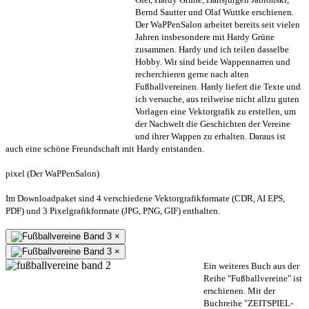
Bernd Sautter und Olaf Wuttke erschienen.
Der WaPPenSalon arbeitet bereits seit vielen
Jahren insbesondere mit Hardy Grüne
zusammen. Hardy und ich teilen dasselbe
Hobby. Wir sind beide Wappennarren und
recherchieren gerne nach alten
Fußballvereinen. Hardy liefert die Texte und
ich versuche, aus teilweise nicht allzu guten
Vorlagen eine Vektorgrafik zu erstellen, um
der Nachwelt die Geschichten der Vereine
und ihrer Wappen zu erhalten. Daraus ist
auch eine schöne Freundschaft mit Hardy entstanden.
pixel (Der WaPPenSalon)
Im Downloadpaket sind 4 verschiedene Vektorgrafikformate (CDR, AI EPS,
PDF) und 3 Pixelgrafikformate (JPG, PNG, GIF) enthalten.
×
×
Ein weiteres Buch aus der
Reihe "Fußballvereine" ist
erschienen. Mit der
Buchreihe "ZEITSPIEL-