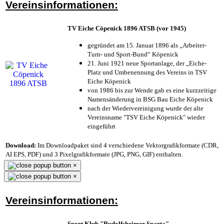
Vereinsinformationen:
TV Eiche Cöpenick 1896 ATSB (vor 1945)
gegründet am 15. Januar 1896 als „Arbeiter-
Turn- und Sport-Bund“ Köpenick
21. Juni 1921 neue Sportanlage, der „Eiche-
Platz und Umbenennung des Vereins in TSV
Eiche Köpenick
von 1986 bis zur Wende gab es eine kurzzeitige
Namensänderung in BSG Bau Eiche Köpenick
nach der Wiedervereinigung wurde der alte
Vereinsname "TSV Eiche Köpenick" wieder
eingeführt
Download:
Im Downloadpaket sind 4 verschiedene Vektorgrafikformate (CDR,
AI EPS, PDF) und 3 Pixelgrafikformate (JPG, PNG, GIF) enthalten.
×
×
Vereinsinformationen:
Sport Klub "Rudolfsheimer Sparta"