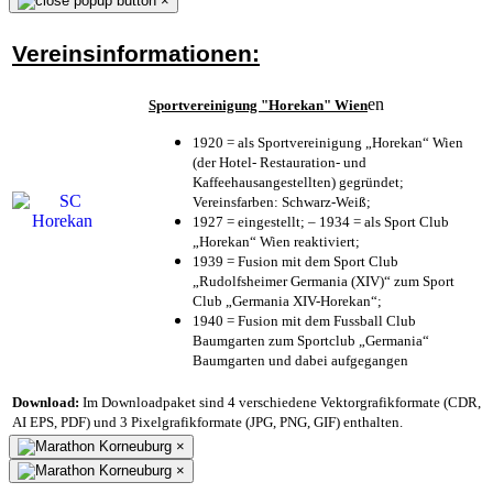
×
Vereinsinformationen:
en
Sportvereinigung "Horekan" Wien
1920 = als Sportvereinigung „Horekan“ Wien
(der Hotel- Restauration- und
Kaffeehausangestellten) gegründet;
Vereinsfarben: Schwarz-Weiß;
1927 = eingestellt; – 1934 = als Sport Club
„Horekan“ Wien reaktiviert;
1939 = Fusion mit dem Sport Club
„Rudolfsheimer Germania (XIV)“ zum Sport
Club „Germania XIV-Horekan“;
1940 = Fusion mit dem Fussball Club
Baumgarten zum Sportclub „Germania“
Baumgarten und dabei aufgegangen
Download:
Im Downloadpaket sind 4 verschiedene Vektorgrafikformate (CDR,
AI EPS, PDF) und 3 Pixelgrafikformate (JPG, PNG, GIF) enthalten.
×
×