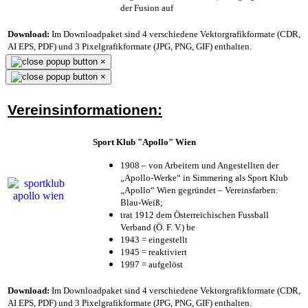
der Fusion auf
Download:
Im Downloadpaket sind 4 verschiedene Vektorgrafikformate (CDR,
AI EPS, PDF) und 3 Pixelgrafikformate (JPG, PNG, GIF) enthalten.
×
×
Vereinsinformationen:
Sport Klub "Apollo" Wien
1908 – von Arbeitern und Angestellten der
„Apollo-Werke“ in Simmering als Sport Klub
„Apollo“ Wien gegründet – Vereinsfarben:
Blau-Weiß;
trat 1912 dem Österreichischen Fussball
Verband (Ö. F. V.) be
1943 = eingestellt
1945 = reaktiviert
1997 = aufgelöst
Download:
Im Downloadpaket sind 4 verschiedene Vektorgrafikformate (CDR,
AI EPS, PDF) und 3 Pixelgrafikformate (JPG, PNG, GIF) enthalten.