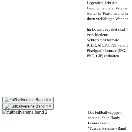
Legenden" lebt die
Geschichte vieler Vereine
weiter. In Textform und in
ihren vielfältigen Wappen.
Im Downloadpaket sind 4
verschiedene
Vektorgrafikformate
(CDR, AI EPS, PDF) und 3
Pixelgrafikformate (JPG,
PNG, GIF) enthalten.
×
×
Das Fußballwapppen
spielt auch in Hardy
Grünes Buch
"Fussballvereine - Band