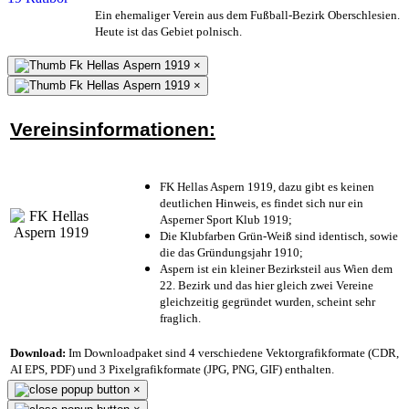
Ein ehemaliger Verein aus dem Fußball-Bezirk Oberschlesien.
Heute ist das Gebiet polnisch.
×
×
Vereinsinformationen:
FK Hellas Aspern 1919, dazu gibt es keinen
deutlichen Hinweis, es findet sich nur ein
Asperner Sport Klub 1919
;
Die Klubfarben Grün-Weiß sind identisch, sowie
die das Gründungsjahr 1910
;
Aspern ist ein kleiner Bezirksteil aus Wien dem
22. Bezirk und das hier gleich zwei Vereine
gleichzeitig gegründet wurden, scheint sehr
fraglich.
Download:
Im Downloadpaket sind 4 verschiedene Vektorgrafikformate (CDR,
AI EPS, PDF) und 3 Pixelgrafikformate (JPG, PNG, GIF) enthalten.
×