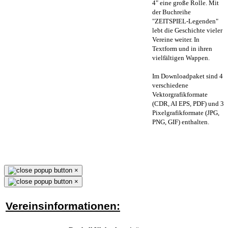
4" eine große Rolle. Mit
der Buchreihe
"ZEITSPIEL-Legenden"
lebt die Geschichte vieler
Vereine weiter. In
Textform und in ihren
vielfältigen Wappen.
Im Downloadpaket sind 4
verschiedene
Vektorgrafikformate
(CDR, AI EPS, PDF) und 3
Pixelgrafikformate (JPG,
PNG, GIF) enthalten.
×
×
Vereinsinformationen: