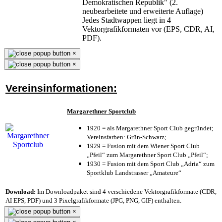
Demokratischen Republik" (2.
neubearbeitete und erweiterte Auflage)
Jedes Stadtwappen liegt in 4
Vektorgrafikformaten vor (EPS, CDR, AI,
PDF).
×
×
Vereinsinformationen:
Margarethner Sportclub
1920 = als Margarethner Sport Club gegründet;
Vereinsfarben: Grün-Schwarz;
1929 = Fusion mit dem Wiener Sport Club
„Pfeil“ zum Margarethner Sport Club „Pfeil“;
1930 = Fusion mit dem Sport Club „Adria“ zum
Sportklub Landstrasser „Amateure“
Download:
Im Downloadpaket sind 4 verschiedene Vektorgrafikformate (CDR,
AI EPS, PDF) und 3 Pixelgrafikformate (JPG, PNG, GIF) enthalten.
×