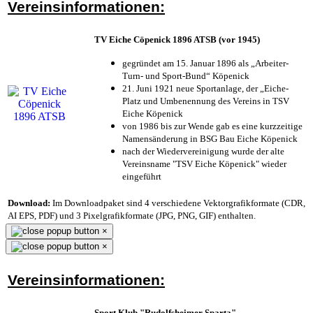
Vereinsinformationen:
TV Eiche Cöpenick 1896 ATSB (vor 1945)
gegründet am 15. Januar 1896 als „Arbeiter-
Turn- und Sport-Bund“ Köpenick
21. Juni 1921 neue Sportanlage, der „Eiche-
Platz und Umbenennung des Vereins in TSV
Eiche Köpenick
von 1986 bis zur Wende gab es eine kurzzeitige
Namensänderung in BSG Bau Eiche Köpenick
nach der Wiedervereinigung wurde der alte
Vereinsname "TSV Eiche Köpenick" wieder
eingeführt
Download:
Im Downloadpaket sind 4 verschiedene Vektorgrafikformate (CDR,
AI EPS, PDF) und 3 Pixelgrafikformate (JPG, PNG, GIF) enthalten.
×
×
Vereinsinformationen:
Sport Klub "Rudolfsheimer Sparta"