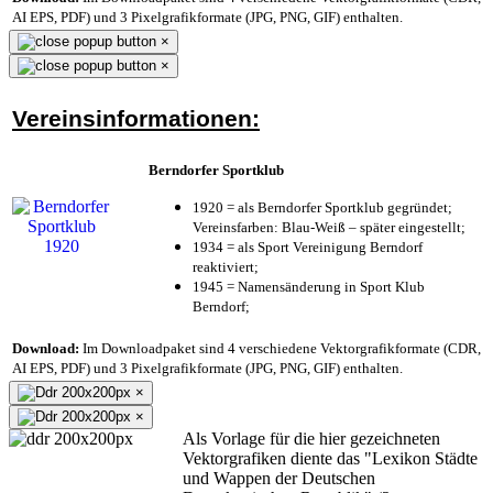
AI EPS, PDF) und 3 Pixelgrafikformate (JPG, PNG, GIF) enthalten.
×
×
Vereinsinformationen:
Berndorfer Sportklub
1920 = als Berndorfer Sportklub gegründet;
Vereinsfarben: Blau-Weiß – später eingestellt;
1934 = als Sport Vereinigung Berndorf
reaktiviert;
1945 = Namensänderung in Sport Klub
Berndorf;
Download:
Im Downloadpaket sind 4 verschiedene Vektorgrafikformate (CDR,
AI EPS, PDF) und 3 Pixelgrafikformate (JPG, PNG, GIF) enthalten.
×
×
Als Vorlage für die hier gezeichneten
Vektorgrafiken diente das "Lexikon Städte
und Wappen der Deutschen