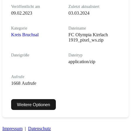
Veröffentlicht am
Zuletzt aktualisiert
09.02.2023
03.03.2024
Kategorie
Dateiname
Kreis Bruchsal
FC Olympia Kirrlach
1919_pixel_ws.zip
Dateigröße
Dateityp
application/zip
Aufrufe
1668 Aufrufe
Weitere Optionen
Impressum
|
Datenschutz