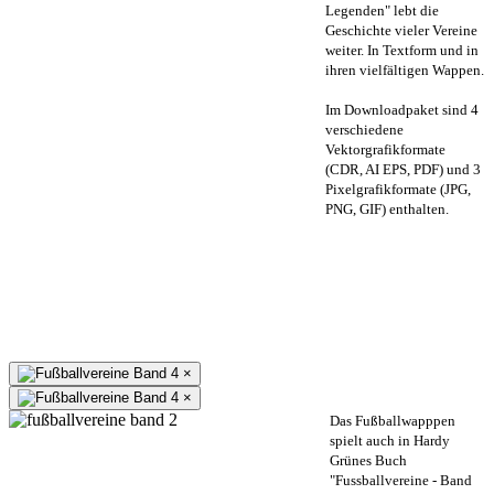
Legenden" lebt die
Geschichte vieler Vereine
weiter. In Textform und in
ihren vielfältigen Wappen.
Im Downloadpaket sind 4
verschiedene
Vektorgrafikformate
(CDR, AI EPS, PDF) und 3
Pixelgrafikformate (JPG,
PNG, GIF) enthalten.
×
×
Das Fußballwapppen
spielt auch in Hardy
Grünes Buch
"Fussballvereine - Band