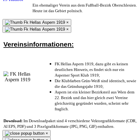
Ein ehemaliger Verein aus dem Fußball-Bezirk Oberschlesien.
Heute ist das Gebiet polnisch.
×
×
Vereinsinformationen:
FK Hellas Aspern 1919, dazu gibt es keinen
deutlichen Hinweis, es findet sich nur ein
Asperner Sport Klub 1919
;
Die Klubfarben Grün-Weiß sind identisch, sowie
die das Gründungsjahr 1910
;
Aspern ist ein kleiner Bezirksteil aus Wien dem
22. Bezirk und das hier gleich zwei Vereine
gleichzeitig gegründet wurden, scheint sehr
fraglich.
Download:
Im Downloadpaket sind 4 verschiedene Vektorgrafikformate (CDR,
AI EPS, PDF) und 3 Pixelgrafikformate (JPG, PNG, GIF) enthalten.
×