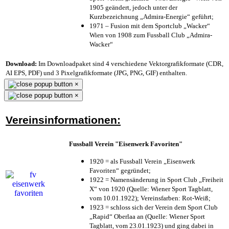
1905 geändert, jedoch unter der
Kurzbezeichnung „Admira-Energie“ geführt;
1971 – Fusion mit dem Sportclub „Wacker“
Wien von 1908 zum Fussball Club „Admira-
Wacker“
Download:
Im Downloadpaket sind 4 verschiedene Vektorgrafikformate (CDR,
AI EPS, PDF) und 3 Pixelgrafikformate (JPG, PNG, GIF) enthalten.
×
×
Vereinsinformationen:
Fussball Verein "Eisenwerk Favoriten"
1920 = als Fussball Verein „Eisenwerk
Favoriten“ gegründet;
1922 = Namensänderung in Sport Club „Freiheit
X“ von 1920 (Quelle: Wiener Sport Tagblatt,
vom 10.01.1922); Vereinsfarben: Rot-Weiß;
1923 = schloss sich der Verein dem Sport Club
„Rapid“ Oberlaa an (Quelle: Wiener Sport
Tagblatt, vom 23.01.1923) und ging dabei in