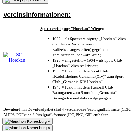
×
Vereinsinformationen:
en
Sportvereinigung "Horekan" Wien
1920 = als Sportvereinigung „Horekan“ Wien
(der Hotel- Restauration- und
Kaffeehausangestellten) gegründet;
Vereinsfarben: Schwarz-Weiß;
1927 = eingestellt; – 1934 = als Sport Club
„Horekan“ Wien reaktiviert;
1939 = Fusion mit dem Sport Club
„Rudolfsheimer Germania (XIV)“ zum Sport
Club „Germania XIV-Horekan“;
1940 = Fusion mit dem Fussball Club
Baumgarten zum Sportclub „Germania“
Baumgarten und dabei aufgegangen
Download:
Im Downloadpaket sind 4 verschiedene Vektorgrafikformate (CDR,
AI EPS, PDF) und 3 Pixelgrafikformate (JPG, PNG, GIF) enthalten.
×
×