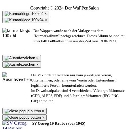
Copyright © 2024 Der WaPPenSalon
×
×
Das Wappen wurde nach der Vorlage aus dem
"Kurmarkalbum" nachgezeichnet. Dieses Album beinhaltet
über 640 Fußballwappen aus der Zeit von 1930-1931.
×
×
Die Vektordaten können nur vom jeweiligen Verein,
Unternehmen,
oder eine vom Verein oder Unternehmen
legitimierte Person,
herunterladen werden.
Im Downloadpaket sind 4 verschiedene Vektorgrafikformate
(CDR, AI EPS, PDF) und 3 Pixelgrafikformate (JPG, PNG,
GIF) enthalten.
×
×
SV Ostrog 19 Ratibor (vor 1945)