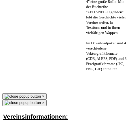
4" eine große Rolle. Mit
der Buchreihe
"ZEITSPIEL-Legenden"
lebt die Geschichte vieler
Vereine weiter. In
Textform und in ihren
vielfältigen Wappen.
Im Downloadpaket sind 4
verschiedene
Vektorgrafikformate
(CDR, AI EPS, PDF) und 3
Pixelgrafikformate (JPG,
PNG, GIF) enthalten.
×
×
Vereinsinformationen: