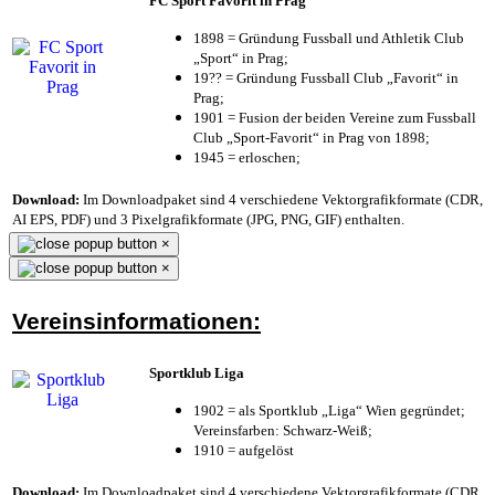
FC Sport Favorit in Prag
1898 = Gründung Fussball und Athletik Club
„Sport“ in Prag;
19?? = Gründung Fussball Club „Favorit“ in
Prag;
1901 = Fusion der beiden Vereine zum Fussball
Club „Sport-Favorit“ in Prag von 1898;
1945 = erloschen;
Download:
Im Downloadpaket sind 4 verschiedene Vektorgrafikformate (CDR,
AI EPS, PDF) und 3 Pixelgrafikformate (JPG, PNG, GIF) enthalten.
×
×
Vereinsinformationen:
Sportklub Liga
1902 = als Sportklub „Liga“ Wien gegründet;
Vereinsfarben: Schwarz-Weiß;
1910 = aufgelöst
Download:
Im Downloadpaket sind 4 verschiedene Vektorgrafikformate (CDR,