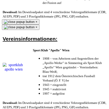
der Fusion auf
Download:
Im Downloadpaket sind 4 verschiedene Vektorgrafikformate (CDR,
AI EPS, PDF) und 3 Pixelgrafikformate (JPG, PNG, GIF) enthalten.
×
×
Vereinsinformationen:
Sport Klub "Apollo" Wien
1908 – von Arbeitern und Angestellten der
„Apollo-Werke“ in Simmering als Sport Klub
„Apollo“ Wien gegründet – Vereinsfarben:
Blau-Weiß;
trat 1912 dem Österreichischen Fussball
Verband (Ö. F. V.) be
1943 = eingestellt
1945 = reaktiviert
1997 = aufgelöst
Download:
Im Downloadpaket sind 4 verschiedene Vektorgrafikformate (CDR,
AI EPS, PDF) und 3 Pixelgrafikformate (JPG, PNG, GIF) enthalten.