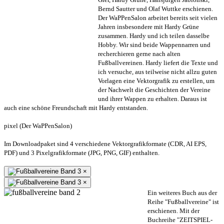
Bernd Sautter und Olaf Wuttke erschienen.
Der WaPPenSalon arbeitet bereits seit vielen
Jahren insbesondere mit Hardy Grüne
zusammen. Hardy und ich teilen dasselbe
Hobby. Wir sind beide Wappennarren und
recherchieren gerne nach alten
Fußballvereinen. Hardy liefert die Texte und
ich versuche, aus teilweise nicht allzu guten
Vorlagen eine Vektorgrafik zu erstellen, um
der Nachwelt die Geschichten der Vereine
und ihrer Wappen zu erhalten. Daraus ist
auch eine schöne Freundschaft mit Hardy entstanden.
pixel (Der WaPPenSalon)
Im Downloadpaket sind 4 verschiedene Vektorgrafikformate (CDR, AI EPS,
PDF) und 3 Pixelgrafikformate (JPG, PNG, GIF) enthalten.
×
×
Ein weiteres Buch aus der
Reihe "Fußballvereine" ist
erschienen. Mit der
Buchreihe "ZEITSPIEL-