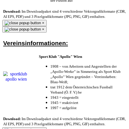
der Fusion auf
Download:
Im Downloadpaket sind 4 verschiedene Vektorgrafikformate (CDR,
AI EPS, PDF) und 3 Pixelgrafikformate (JPG, PNG, GIF) enthalten.
×
×
Vereinsinformationen:
Sport Klub "Apollo" Wien
1908 – von Arbeitern und Angestellten der
„Apollo-Werke“ in Simmering als Sport Klub
„Apollo“ Wien gegründet – Vereinsfarben:
Blau-Weiß;
trat 1912 dem Österreichischen Fussball
Verband (Ö. F. V.) be
1943 = eingestellt
1945 = reaktiviert
1997 = aufgelöst
Download:
Im Downloadpaket sind 4 verschiedene Vektorgrafikformate (CDR,
AI EPS, PDF) und 3 Pixelgrafikformate (JPG, PNG, GIF) enthalten.