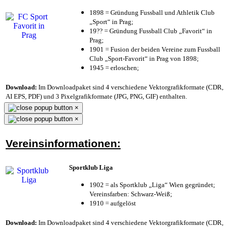
1898 = Gründung Fussball und Athletik Club
„Sport“ in Prag;
19?? = Gründung Fussball Club „Favorit“ in
Prag;
1901 = Fusion der beiden Vereine zum Fussball
Club „Sport-Favorit“ in Prag von 1898;
1945 = erloschen;
Download:
Im Downloadpaket sind 4 verschiedene Vektorgrafikformate (CDR,
AI EPS, PDF) und 3 Pixelgrafikformate (JPG, PNG, GIF) enthalten.
×
×
Vereinsinformationen:
Sportklub Liga
1902 = als Sportklub „Liga“ Wien gegründet;
Vereinsfarben: Schwarz-Weiß;
1910 = aufgelöst
Download:
Im Downloadpaket sind 4 verschiedene Vektorgrafikformate (CDR,