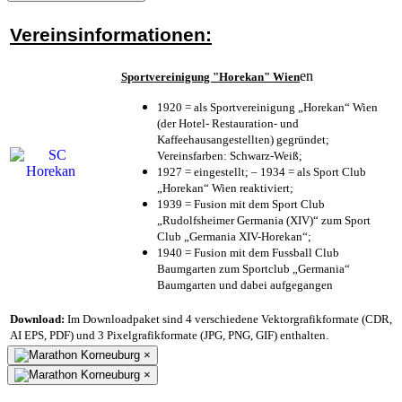
Vereinsinformationen:
en
Sportvereinigung "Horekan" Wien
1920 = als Sportvereinigung „Horekan“ Wien
(der Hotel- Restauration- und
Kaffeehausangestellten) gegründet;
Vereinsfarben: Schwarz-Weiß;
1927 = eingestellt; – 1934 = als Sport Club
„Horekan“ Wien reaktiviert;
1939 = Fusion mit dem Sport Club
„Rudolfsheimer Germania (XIV)“ zum Sport
Club „Germania XIV-Horekan“;
1940 = Fusion mit dem Fussball Club
Baumgarten zum Sportclub „Germania“
Baumgarten und dabei aufgegangen
Download:
Im Downloadpaket sind 4 verschiedene Vektorgrafikformate (CDR,
AI EPS, PDF) und 3 Pixelgrafikformate (JPG, PNG, GIF) enthalten.
×
×