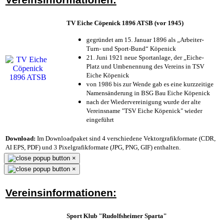
TV Eiche Cöpenick 1896 ATSB (vor 1945)
gegründet am 15. Januar 1896 als „Arbeiter-
Turn- und Sport-Bund“ Köpenick
21. Juni 1921 neue Sportanlage, der „Eiche-
Platz und Umbenennung des Vereins in TSV
Eiche Köpenick
von 1986 bis zur Wende gab es eine kurzzeitige
Namensänderung in BSG Bau Eiche Köpenick
nach der Wiedervereinigung wurde der alte
Vereinsname "TSV Eiche Köpenick" wieder
eingeführt
Download:
Im Downloadpaket sind 4 verschiedene Vektorgrafikformate (CDR,
AI EPS, PDF) und 3 Pixelgrafikformate (JPG, PNG, GIF) enthalten.
×
×
Vereinsinformationen:
Sport Klub "Rudolfsheimer Sparta"