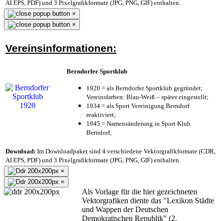
AI EPS, PDF) und 3 Pixelgrafikformate (JPG, PNG, GIF) enthalten.
×
×
Vereinsinformationen:
Berndorfer Sportklub
1920 = als Berndorfer Sportklub gegründet;
Vereinsfarben: Blau-Weiß – später eingestellt;
1934 = als Sport Vereinigung Berndorf
reaktiviert;
1945 = Namensänderung in Sport Klub
Berndorf;
Download:
Im Downloadpaket sind 4 verschiedene Vektorgrafikformate (CDR,
AI EPS, PDF) und 3 Pixelgrafikformate (JPG, PNG, GIF) enthalten.
×
×
Als Vorlage für die hier gezeichneten
Vektorgrafiken diente das "Lexikon Städte
und Wappen der Deutschen
Demokratischen Republik" (2.