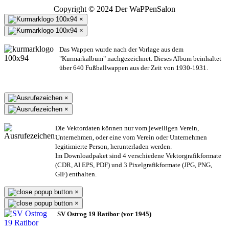
Copyright © 2024 Der WaPPenSalon
×
×
Das Wappen wurde nach der Vorlage aus dem
"Kurmarkalbum" nachgezeichnet. Dieses Album beinhaltet
über 640 Fußballwappen aus der Zeit von 1930-1931.
×
×
Die Vektordaten können nur vom jeweiligen Verein,
Unternehmen,
oder eine vom Verein oder Unternehmen
legitimierte Person,
herunterladen werden.
Im Downloadpaket sind 4 verschiedene Vektorgrafikformate
(CDR, AI EPS, PDF) und 3 Pixelgrafikformate (JPG, PNG,
GIF) enthalten.
×
×
SV Ostrog 19 Ratibor (vor 1945)