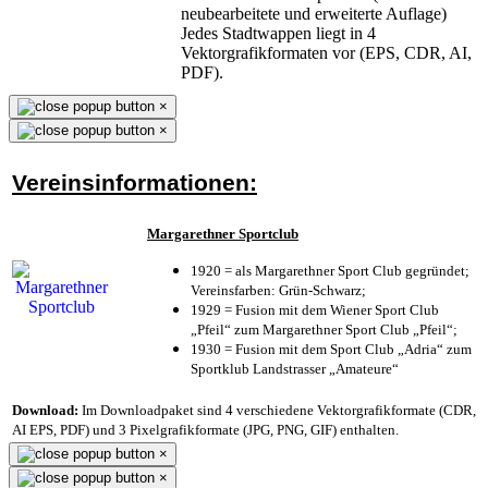
neubearbeitete und erweiterte Auflage)
Jedes Stadtwappen liegt in 4
Vektorgrafikformaten vor (EPS, CDR, AI,
PDF).
×
×
Vereinsinformationen:
Margarethner Sportclub
1920 = als Margarethner Sport Club gegründet;
Vereinsfarben: Grün-Schwarz;
1929 = Fusion mit dem Wiener Sport Club
„Pfeil“ zum Margarethner Sport Club „Pfeil“;
1930 = Fusion mit dem Sport Club „Adria“ zum
Sportklub Landstrasser „Amateure“
Download:
Im Downloadpaket sind 4 verschiedene Vektorgrafikformate (CDR,
AI EPS, PDF) und 3 Pixelgrafikformate (JPG, PNG, GIF) enthalten.
×
×