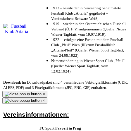
1912 – wurde der in Simmering beheimatete
Fussball Klub „Artaria“ gegründet –
Vereinsfarben: Schwarz-Weiß;
1919 – wieder in den Österreichischen Fussball
Verband (Ö. F. V.) aufgenommen (Quelle: Neues
Wiener Tagblatt, vom 19.07.1919);
1922 – erfolgte eine Fusion mit dem Fussball
Club „Pfeil“ Wien (III) zum Fussballklub
„Artaria-Pfeil“ (Quelle: Wiener Sport Tagblatt,
vom 24.08.1922);
Namensänderung in Wiener Sport Club „Pfeil“
(Quelle: Wiener Sport Tagblatt, vom
12.02.1924)
Download:
Im Downloadpaket sind 4 verschiedene Vektorgrafikformate (CDR,
AI EPS, PDF) und 3 Pixelgrafikformate (JPG, PNG, GIF) enthalten.
×
×
Vereinsinformationen:
FC Sport Favorit in Prag