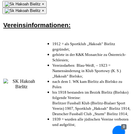
×
×
Vereinsinformationen:
1912 = als Sportklub „Hakoah“ Bielitz
gegründet;
gehörte in der K&K Monarchie zu Österreich-
Schlesien;
Vereinsfarben: Blau-Weiß; – 1923 =
Namensänderung in Klub Sportowy (K. S.)
„Hakoah“ Bielsko;
nach dem 1. WK kam Bielitz als Bielsko zu
Polen
bis 1918 bestanden im Bezirk Bielitz (Bielsko)
folgende Vereine:
Bielitzer Fussball Klub (Bielitz-Bialaer Sport
Verein) 1907, Sportklub „Hakoah“ Bielitz 1914,
Deutscher Fussball Club „Sturm“ Bielitz 1914;
1939 = wurden alle jüdischen Vereine verboten
und aufgelöst;
0