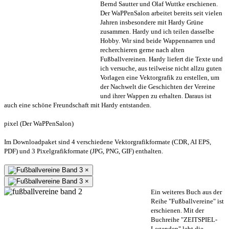
Bernd Sautter und Olaf Wuttke erschienen.
Der WaPPenSalon arbeitet bereits seit vielen
Jahren insbesondere mit Hardy Grüne
zusammen. Hardy und ich teilen dasselbe
Hobby. Wir sind beide Wappennarren und
recherchieren gerne nach alten
Fußballvereinen. Hardy liefert die Texte und
ich versuche, aus teilweise nicht allzu guten
Vorlagen eine Vektorgrafik zu erstellen, um
der Nachwelt die Geschichten der Vereine
und ihrer Wappen zu erhalten. Daraus ist
auch eine schöne Freundschaft mit Hardy entstanden.
pixel (Der WaPPenSalon)
Im Downloadpaket sind 4 verschiedene Vektorgrafikformate (CDR, AI EPS,
PDF) und 3 Pixelgrafikformate (JPG, PNG, GIF) enthalten.
×
×
Ein weiteres Buch aus der
Reihe "Fußballvereine" ist
erschienen. Mit der
Buchreihe "ZEITSPIEL-
Legenden" lebt die