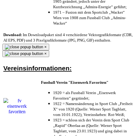
1905 geändert, jedoch unter der
Kurzbezeichnung „Admira-Energie“ geführt;
1971 – Fusion mit dem Sportclub „Wacker“
Wien von 1908 zum Fussball Club „Admira-
Wacker“
Download:
Im Downloadpaket sind 4 verschiedene Vektorgrafikformate (CDR,
AI EPS, PDF) und 3 Pixelgrafikformate (JPG, PNG, GIF) enthalten.
×
×
Vereinsinformationen:
Fussball Verein "Eisenwerk Favoriten"
1920 = als Fussball Verein „Eisenwerk
Favoriten“ gegründet;
1922 = Namensänderung in Sport Club „Freiheit
X“ von 1920 (Quelle: Wiener Sport Tagblatt,
vom 10.01.1922); Vereinsfarben: Rot-Weiß;
1923 = schloss sich der Verein dem Sport Club
„Rapid“ Oberlaa an (Quelle: Wiener Sport
Tagblatt, vom 23.01.1923) und ging dabei in