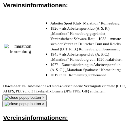
Vereinsinformationen:
Arbeiter Sport Klub "Marathon" Korneuburg
1926 = als Arbeitersportklub (A. S. K.)
„Marathon“ Korneuburg gegründet;
Vereinsfarben: Schwarz-Rot; – 1938 = musste
sich der Verein in Deutscher Turn und Reichs
Bund (D. T. R. B.) Korneuburg umbenennen;
1945 = als Arbeitersportclub (A. S. C.)
„Marathon“ Korneuburg von 1926 reaktiviert;
19?? = Namensänderung in Arbeitersportclub
(A. S. C.) „Marathon-Sparkasse“ Korneuburg;
2019 in SC Korneuburg umbenannt
Download:
Im Downloadpaket sind 4 verschiedene Vektorgrafikformate (CDR,
AI EPS, PDF) und 3 Pixelgrafikformate (JPG, PNG, GIF) enthalten.
×
×
Vereinsinformationen: