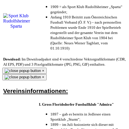
1909 = als Sport Klub Rudolfsheimer „Sparta“
gegründet;
Anfang 1910 Beitritt zum Österreichischen
Fussball Verband (Ö. F. V.) – nach personellen
Problemen wurde Ende 1910 der Spielbetrieb
eingestellt und der gesamte Verein trat dem
Rudolfsheimer Sport Klub von 1904 bei
(Quelle: Neues Wiener Tagblatt, vom
01.10.1910)
Download:
Im Downloadpaket sind 4 verschiedene Vektorgrafikformate (CDR,
AI EPS, PDF) und 3 Pixelgrafikformate (JPG, PNG, GIF) enthalten.
×
×
Vereinsinformationen:
I. Gross Floridsdorfer Fussballklub "Admira"
1897 – gab es bereits in Jedlesee einen
Sportklub „Sturm“;
1899 – im Juli fusionierte sich dieser mit