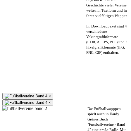
Geschichte vieler Vereine
weiter. In Textform und in
ihren vielfältigen Wappen.
Im Downloadpaket sind 4
verschiedene
Vektorgrafikformate
(CDR, AI EPS, PDF) und 3
Pixelgrafikformate (JPG,
PNG, GIF) enthalten.
×
×
Das Fußballwapppen
spielt auch in Hardy
Grünes Buch
"Fussballvereine - Band
4" eine große Rolle. Mit