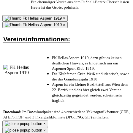
Ein ehemaliger Verein aus dem Fußball-Bezirk Oberschlesien.
Heute ist das Gebiet polnisch.
×
×
Vereinsinformationen:
FK Hellas Aspern 1919, dazu gibt es keinen
deutlichen Hinweis, es findet sich nur ein
Asperner Sport Klub 1919
;
Die Klubfarben Grün-Weiß sind identisch, sowie
die das Gründungsjahr 1910
;
Aspern ist ein kleiner Bezirksteil aus Wien dem
22. Bezirk und das hier gleich zwei Vereine
gleichzeitig gegründet wurden, scheint sehr
fraglich.
Download:
Im Downloadpaket sind 4 verschiedene Vektorgrafikformate (CDR,
AI EPS, PDF) und 3 Pixelgrafikformate (JPG, PNG, GIF) enthalten.
×
×