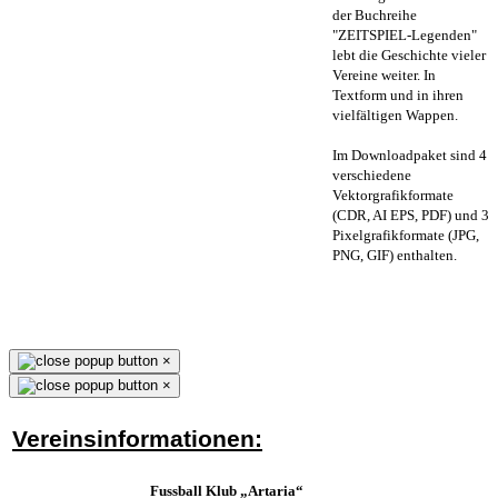
der Buchreihe
"ZEITSPIEL-Legenden"
lebt die Geschichte vieler
Vereine weiter. In
Textform und in ihren
vielfältigen Wappen.
Im Downloadpaket sind 4
verschiedene
Vektorgrafikformate
(CDR, AI EPS, PDF) und 3
Pixelgrafikformate (JPG,
PNG, GIF) enthalten.
×
×
Vereinsinformationen:
Fussball Klub „Artaria“