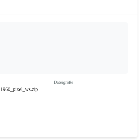
Dateigröße
 1960_pixel_ws.zip