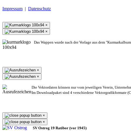
Impressum
|
Datenschutz
×
×
Das Wappen wurde nach der Vorlage aus dem "Kurmarkalbum"
×
×
Die Vektordaten können nur vom jeweiligen Verein, Unterneh
Im Downloadpaket sind 4 verschiedene Vektorgrafikformate (CD
×
×
SV Ostrog 19 Ratibor (vor 1945)