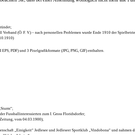
ründet;
l Verband (Ö. F. V.) – nach personellen Problemen wurde Ende 1910 der Spielbetri
.10.1910)
EPS, PDF) und 3 Pixelgrafikformate (JPG, PNG, GIF) enthalten.
 „Sturm“;
der Fussballinteressierten zum I. Gross Floridsdorfer
;
 Zeitung, vom 04.03.1900);
henschaft „Einigkeit“ Jedlesee und Jedleseer Sportklub „Vindobona“ und nahmen d