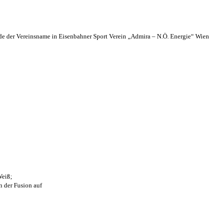
 der Vereinsname in Eisenbahner Sport Verein „Admira – N.Ö. Energie“ Wien
Weiß;
n der Fusion auf