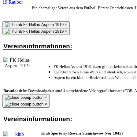
Ein ehemaliger Verein aus dem Fußball-Bezirk Oberschlesien. He
×
×
Vereinsinformationen:
FK Hellas Aspern 1919, dazu gibt es keinen deutli
Die Klubfarben Grün-Weiß sind identisch, sowie 
Aspern ist ein kleiner Bezirksteil aus Wien dem 22
Download:
Im Downloadpaket sind 4 verschiedene Vektorgrafikformate (CDR, AI 
×
×
Vereinsinformationen:
Klub Sportowy Rewera Stanisławów (vor 1945)