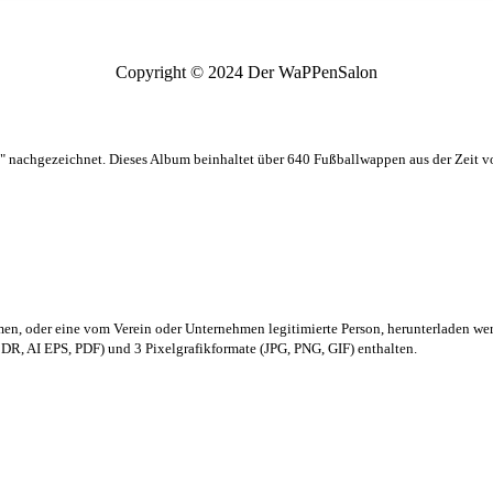
Copyright © 2024 Der WaPPenSalon
 nachgezeichnet. Dieses Album beinhaltet über 640 Fußballwappen aus der Zeit 
men,
oder eine vom Verein oder Unternehmen legitimierte Person,
herunterladen we
R, AI EPS, PDF) und 3 Pixelgrafikformate (JPG, PNG, GIF) enthalten.