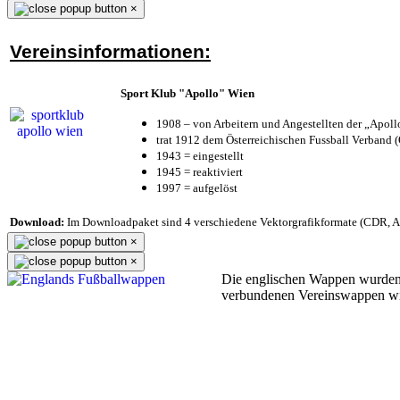
×
Vereinsinformationen:
Sport Klub "Apollo" Wien
1908 – von Arbeitern und Angestellten der „Apol
trat 1912 dem Österreichischen Fussball Verband (Ö
1943 = eingestellt
1945 = reaktiviert
1997 = aufgelöst
Download:
Im Downloadpaket sind 4 verschiedene Vektorgrafikformate (CDR, AI 
×
×
Die englischen Wappen wurden
verbundenen Vereinswappen w