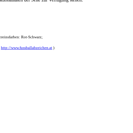
reinsfarben: Rot-Schwarz;
:
http://www.fussballabzeichen.at
)