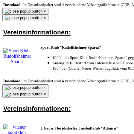
Download:
Im Downloadpaket sind 4 verschiedene Vektorgrafikformate (CDR, AI 
×
×
Vereinsinformationen:
Sport Klub "Rudolfsheimer Sparta"
1909 = als Sport Klub Rudolfsheimer „Sparta“ geg
Anfang 1910 Beitritt zum Österreichischen Fussbal
1904 bei (Quelle: Neues Wiener Tagblatt, vom 01
Download:
Im Downloadpaket sind 4 verschiedene Vektorgrafikformate (CDR, AI 
×
×
Vereinsinformationen:
I. Gross Floridsdorfer Fussballklub "Admira"