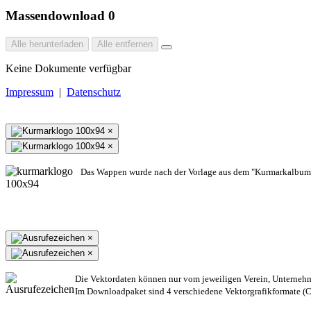
Massendownload
0
Alle herunterladen
Alle entfernen
Keine Dokumente verfügbar
Impressum
|
Datenschutz
×
×
Das Wappen wurde nach der Vorlage aus dem "Kurmarkalbum"
×
×
Die Vektordaten können nur vom jeweiligen Verein, Unterneh
Im Downloadpaket sind 4 verschiedene Vektorgrafikformate (CD