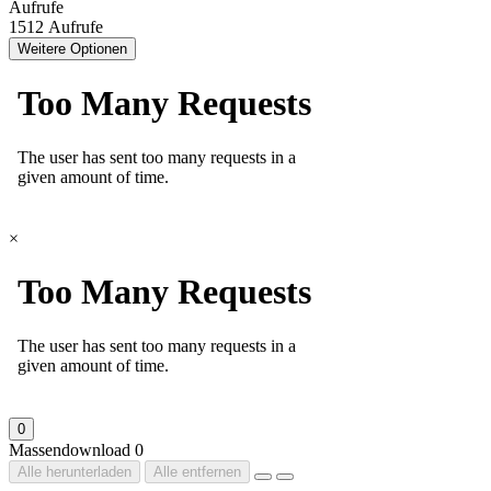
Aufrufe
1512 Aufrufe
Weitere Optionen
×
0
Massendownload
0
Alle herunterladen
Alle entfernen