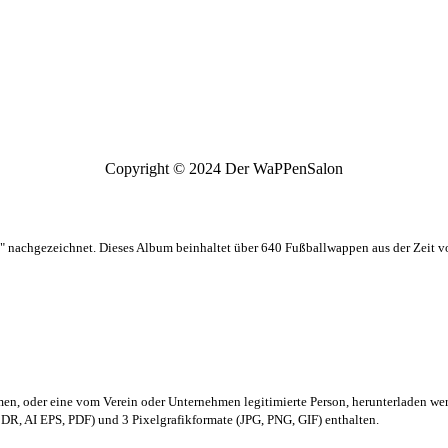
Copyright © 2024 Der WaPPenSalon
 nachgezeichnet. Dieses Album beinhaltet über 640 Fußballwappen aus der Zeit 
men,
oder eine vom Verein oder Unternehmen legitimierte Person,
herunterladen we
R, AI EPS, PDF) und 3 Pixelgrafikformate (JPG, PNG, GIF) enthalten.