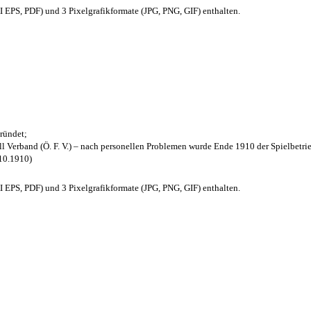
EPS, PDF) und 3 Pixelgrafikformate (JPG, PNG, GIF) enthalten.
ründet;
l Verband (Ö. F. V.) – nach personellen Problemen wurde Ende 1910 der Spielbetri
.10.1910)
EPS, PDF) und 3 Pixelgrafikformate (JPG, PNG, GIF) enthalten.