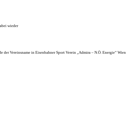
abei wieder
 der Vereinsname in Eisenbahner Sport Verein „Admira – N.Ö. Energie“ Wien