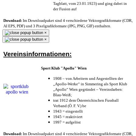
Tagblatt, vom 23.01.1923) und ging dabei in
der Fusion auf
Download:
Im Downloadpaket sind 4 verschiedene Vektorgrafikformate (CDR,
AI EPS, PDF) und 3 Pixelgrafikformate (JPG, PNG, GIF) enthalten.
×
×
Vereinsinformationen:
Sport Klub "Apollo" Wien
1908 – von Arbeitern und Angestellten der
„Apollo-Werke“ in Simmering als Sport Klub
„Apollo“ Wien gegründet – Vereinsfarben:
Blau-Weiß;
trat 1912 dem Österreichischen Fussball
Verband (Ö. F. V.) be
1943 = eingestellt
1945 = reaktiviert
1997 = aufgelöst
Download:
Im Downloadpaket sind 4 verschiedene Vektorgrafikformate (CDR,