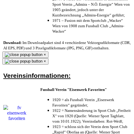
Sport Verein „Admira – N.Ö. Energie“ Wien von
1905 geändert, jedoch unter der
Kurzbezeichnung „Admira-Energie“ geführt;
1971 – Fusion mit dem Sportclub „Wacker“
Wien von 1908 zum Fussball Club „Admira-
Wacker“
Download:
Im Downloadpaket sind 4 verschiedene Vektorgrafikformate (CDR,
AI EPS, PDF) und 3 Pixelgrafikformate (JPG, PNG, GIF) enthalten.
×
×
Vereinsinformationen:
Fussball Verein "Eisenwerk Favoriten"
1920 = als Fussball Verein „Eisenwerk
Favoriten“ gegründet;
1922 = Namensänderung in Sport Club „Freiheit
X“ von 1920 (Quelle: Wiener Sport Tagblatt,
vom 10.01.1922); Vereinsfarben: Rot-Weiß;
1923 = schloss sich der Verein dem Sport Club
„Rapid“ Oberlaa an (Quelle: Wiener Sport