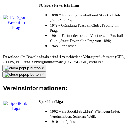
FC Sport Favorit in Prag
1898 = Gründung Fussball und Athletik Club
„Sport“ in Prag;
19?? = Gründung Fussball Club „Favorit“ in
Prag;
1901 = Fusion der beiden Vereine zum Fussball
Club „Sport-Favorit“ in Prag von 1898;
1945 = erloschen;
Download:
Im Downloadpaket sind 4 verschiedene Vektorgrafikformate (CDR,
AI EPS, PDF) und 3 Pixelgrafikformate (JPG, PNG, GIF) enthalten.
×
×
Vereinsinformationen:
Sportklub Liga
1902 = als Sportklub „Liga“ Wien gegründet;
Vereinsfarben: Schwarz-Weiß;
1910 = aufgelöst