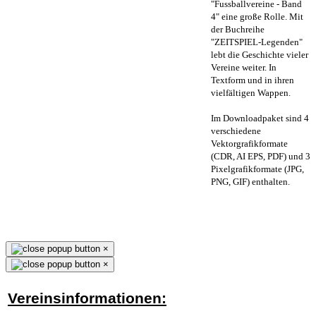
"Fussballvereine - Band
4" eine große Rolle. Mit
der Buchreihe
"ZEITSPIEL-Legenden"
lebt die Geschichte vieler
Vereine weiter. In
Textform und in ihren
vielfältigen Wappen.
Im Downloadpaket sind 4
verschiedene
Vektorgrafikformate
(CDR, AI EPS, PDF) und 3
Pixelgrafikformate (JPG,
PNG, GIF) enthalten.
×
×
Vereinsinformationen: