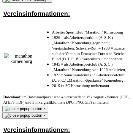
Vereinsinformationen:
Arbeiter Sport Klub "Marathon" Korneuburg
1926 = als Arbeitersportklub (A. S. K.)
„Marathon“ Korneuburg gegründet;
Vereinsfarben: Schwarz-Rot; – 1938 = musste
sich der Verein in Deutscher Turn und Reichs
Bund (D. T. R. B.) Korneuburg umbenennen;
1945 = als Arbeitersportclub (A. S. C.)
„Marathon“ Korneuburg von 1926 reaktiviert;
19?? = Namensänderung in Arbeitersportclub
(A. S. C.) „Marathon-Sparkasse“ Korneuburg;
2019 in SC Korneuburg umbenannt
Download:
Im Downloadpaket sind 4 verschiedene Vektorgrafikformate (CDR,
AI EPS, PDF) und 3 Pixelgrafikformate (JPG, PNG, GIF) enthalten.
×
×
Vereinsinformationen: