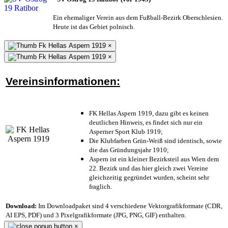
Ein ehemaliger Verein aus dem Fußball-Bezirk Oberschlesien.
Heute ist das Gebiet polnisch.
×
×
Vereinsinformationen:
FK Hellas Aspern 1919, dazu gibt es keinen
deutlichen Hinweis, es findet sich nur ein
Asperner Sport Klub 1919
;
Die Klubfarben Grün-Weiß sind identisch, sowie
die das Gründungsjahr 1910
;
Aspern ist ein kleiner Bezirksteil aus Wien dem
22. Bezirk und das hier gleich zwei Vereine
gleichzeitig gegründet wurden, scheint sehr
fraglich.
Download:
Im Downloadpaket sind 4 verschiedene Vektorgrafikformate (CDR,
AI EPS, PDF) und 3 Pixelgrafikformate (JPG, PNG, GIF) enthalten.
×