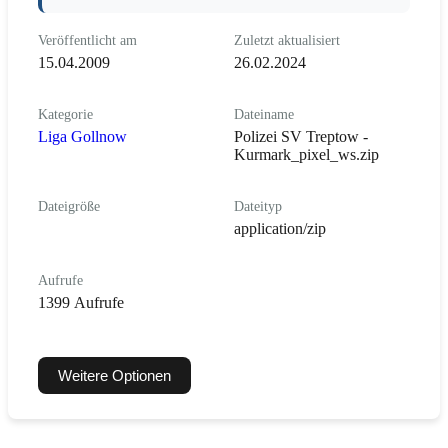
Veröffentlicht am
Zuletzt aktualisiert
15.04.2009
26.02.2024
Kategorie
Dateiname
Liga Gollnow
Polizei SV Treptow -
Kurmark_pixel_ws.zip
Dateigröße
Dateityp
application/zip
Aufrufe
1399 Aufrufe
Weitere Optionen