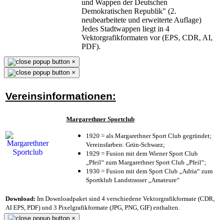
und Wappen der Deutschen
Demokratischen Republik" (2.
neubearbeitete und erweiterte Auflage)
Jedes Stadtwappen liegt in 4
Vektorgrafikformaten vor (EPS, CDR, AI,
PDF).
×
×
Vereinsinformationen:
Margarethner Sportclub
1920 = als Margarethner Sport Club gegründet;
Vereinsfarben: Grün-Schwarz;
1929 = Fusion mit dem Wiener Sport Club
„Pfeil“ zum Margarethner Sport Club „Pfeil“;
1930 = Fusion mit dem Sport Club „Adria“ zum
Sportklub Landstrasser „Amateure“
Download:
Im Downloadpaket sind 4 verschiedene Vektorgrafikformate (CDR,
AI EPS, PDF) und 3 Pixelgrafikformate (JPG, PNG, GIF) enthalten.
×