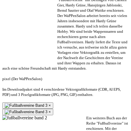
Gier, Hardy Grüne, Hansjürgen Jablonski,
Bernd Sautter und Olaf Wuttke erschienen.
Der WaPPenSalon arbeitet bereits seit vielen
Jahren insbesondere mit Hardy Grüne
zusammen. Hardy und ich teilen dasselbe
Hobby. Wir sind beide Wappennarren und
recherchieren gerne nach alten
Fußballvereinen. Hardy liefert die Texte und
ich versuche, aus teilweise nicht allzu guten
Vorlagen eine Vektorgrafik zu erstellen, um
der Nachwelt die Geschichten der Vereine
und ihrer Wappen zu erhalten. Daraus ist
auch eine schöne Freundschaft mit Hardy entstanden.
pixel (Der WaPPenSalon)
Im Downloadpaket sind 4 verschiedene Vektorgrafikformate (CDR, AI EPS,
PDF) und 3 Pixelgrafikformate (JPG, PNG, GIF) enthalten.
×
×
Ein weiteres Buch aus der
Reihe "Fußballvereine" ist
erschienen. Mit der