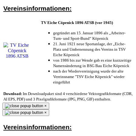
Vereinsinformationen:
TV Eiche Cöpenick 1896 ATSB (vor 1945)
gegründet am 15. Januar 1896 als „Arbeiter-
Turn- und Sport-Bund“ Köpenick
21. Juni 1921 neue Sportanlage, der „Eiche-
Platz und Umbenennung des Vereins in TSV
Eiche Köpenick
von 1986 bis zur Wende gab es eine kurzzeitige
Namensänderung in BSG Bau Eiche Köpenick
nach der Wiedervereinigung wurde der alte
Vereinsname "TSV Eiche Köpenick" wieder
eingeführt
Download:
Im Downloadpaket sind 4 verschiedene Vektorgrafikformate (CDR,
AI EPS, PDF) und 3 Pixelgrafikformate (JPG, PNG, GIF) enthalten.
×
×
Vereinsinformationen: