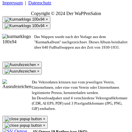
Impressum
|
Datenschutz
Copyright © 2024 Der WaPPenSalon
×
×
Das Wappen wurde nach der Vorlage aus dem
"Kurmarkalbum" nachgezeichnet. Dieses Album beinhaltet
über 640 Fußballwappen aus der Zeit von 1930-1931.
×
×
Die Vektordaten können nur vom jeweiligen Verein,
Unternehmen,
oder eine vom Verein oder Unternehmen
legitimierte Person,
herunterladen werden.
Im Downloadpaket sind 4 verschiedene Vektorgrafikformate
(CDR, AI EPS, PDF) und 3 Pixelgrafikformate (JPG, PNG,
GIF) enthalten.
×
×
SV Ostrog 19 Ratibor (vor 1945)