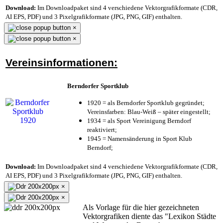
Download:
Im Downloadpaket sind 4 verschiedene Vektorgrafikformate (CDR,
AI EPS, PDF) und 3 Pixelgrafikformate (JPG, PNG, GIF) enthalten.
×
×
Vereinsinformationen:
Berndorfer Sportklub
1920 = als Berndorfer Sportklub gegründet;
Vereinsfarben: Blau-Weiß – später eingestellt;
1934 = als Sport Vereinigung Berndorf
reaktiviert;
1945 = Namensänderung in Sport Klub
Berndorf;
Download:
Im Downloadpaket sind 4 verschiedene Vektorgrafikformate (CDR,
AI EPS, PDF) und 3 Pixelgrafikformate (JPG, PNG, GIF) enthalten.
×
×
Als Vorlage für die hier gezeichneten
Vektorgrafiken diente das "Lexikon Städte