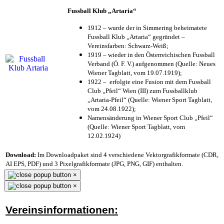
Fussball Klub „Artaria“
1912 – wurde der in Simmering beheimatete
Fussball Klub „Artaria“ gegründet –
Vereinsfarben: Schwarz-Weiß;
1919 – wieder in den Österreichischen Fussball
Verband (Ö. F. V.) aufgenommen (Quelle: Neues
Wiener Tagblatt, vom 19.07.1919);
1922 – erfolgte eine Fusion mit dem Fussball
Club „Pfeil“ Wien (III) zum Fussballklub
„Artaria-Pfeil“ (Quelle: Wiener Sport Tagblatt,
vom 24.08.1922);
Namensänderung in Wiener Sport Club „Pfeil“
(Quelle: Wiener Sport Tagblatt, vom
12.02.1924)
Download:
Im Downloadpaket sind 4 verschiedene Vektorgrafikformate (CDR,
AI EPS, PDF) und 3 Pixelgrafikformate (JPG, PNG, GIF) enthalten.
×
×
Vereinsinformationen: