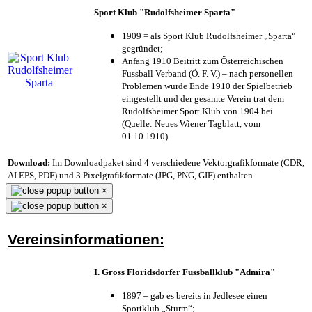
Sport Klub "Rudolfsheimer Sparta"
1909 = als Sport Klub Rudolfsheimer „Sparta“
gegründet;
Anfang 1910 Beitritt zum Österreichischen
Fussball Verband (Ö. F. V.) – nach personellen
Problemen wurde Ende 1910 der Spielbetrieb
eingestellt und der gesamte Verein trat dem
Rudolfsheimer Sport Klub von 1904 bei
(Quelle: Neues Wiener Tagblatt, vom
01.10.1910)
Download:
Im Downloadpaket sind 4 verschiedene Vektorgrafikformate (CDR,
AI EPS, PDF) und 3 Pixelgrafikformate (JPG, PNG, GIF) enthalten.
×
×
Vereinsinformationen:
I. Gross Floridsdorfer Fussballklub "Admira"
1897 – gab es bereits in Jedlesee einen
Sportklub „Sturm“;