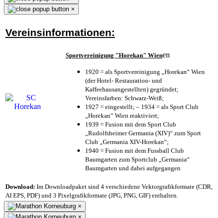
×
Vereinsinformationen:
en
Sportvereinigung "Horekan" Wien
1920 = als Sportvereinigung „Horekan“ Wien
(der Hotel- Restauration- und
Kaffeehausangestellten) gegründet;
Vereinsfarben: Schwarz-Weiß;
1927 = eingestellt; – 1934 = als Sport Club
„Horekan“ Wien reaktiviert;
1939 = Fusion mit dem Sport Club
„Rudolfsheimer Germania (XIV)“ zum Sport
Club „Germania XIV-Horekan“;
1940 = Fusion mit dem Fussball Club
Baumgarten zum Sportclub „Germania“
Baumgarten und dabei aufgegangen
Download:
Im Downloadpaket sind 4 verschiedene Vektorgrafikformate (CDR,
AI EPS, PDF) und 3 Pixelgrafikformate (JPG, PNG, GIF) enthalten.
×
×