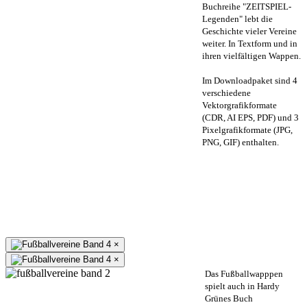
Buchreihe "ZEITSPIEL-
Legenden" lebt die
Geschichte vieler Vereine
weiter. In Textform und in
ihren vielfältigen Wappen.
Im Downloadpaket sind 4
verschiedene
Vektorgrafikformate
(CDR, AI EPS, PDF) und 3
Pixelgrafikformate (JPG,
PNG, GIF) enthalten.
×
×
Das Fußballwapppen
spielt auch in Hardy
Grünes Buch