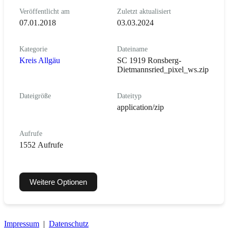
Veröffentlicht am
Zuletzt aktualisiert
07.01.2018
03.03.2024
Kategorie
Dateiname
Kreis Allgäu
SC 1919 Ronsberg-
Dietmannsried_pixel_ws.zip
Dateigröße
Dateityp
application/zip
Aufrufe
1552 Aufrufe
Weitere Optionen
Impressum
|
Datenschutz