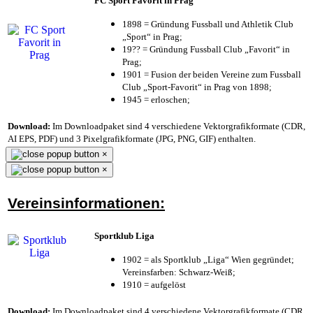
FC Sport Favorit in Prag
1898 = Gründung Fussball und Athletik Club
„Sport“ in Prag;
19?? = Gründung Fussball Club „Favorit“ in
Prag;
1901 = Fusion der beiden Vereine zum Fussball
Club „Sport-Favorit“ in Prag von 1898;
1945 = erloschen;
Download:
Im Downloadpaket sind 4 verschiedene Vektorgrafikformate (CDR,
AI EPS, PDF) und 3 Pixelgrafikformate (JPG, PNG, GIF) enthalten.
×
×
Vereinsinformationen:
Sportklub Liga
1902 = als Sportklub „Liga“ Wien gegründet;
Vereinsfarben: Schwarz-Weiß;
1910 = aufgelöst
Download:
Im Downloadpaket sind 4 verschiedene Vektorgrafikformate (CDR,