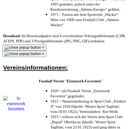
1905 geändert, jedoch unter der
Kurzbezeichnung „Admira-Energie“ geführt;
1971 – Fusion mit dem Sportclub „Wacker“
Wien von 1908 zum Fussball Club „Admira-
Wacker“
Download:
Im Downloadpaket sind 4 verschiedene Vektorgrafikformate (CDR,
AI EPS, PDF) und 3 Pixelgrafikformate (JPG, PNG, GIF) enthalten.
×
×
Vereinsinformationen:
Fussball Verein "Eisenwerk Favoriten"
1920 = als Fussball Verein „Eisenwerk
Favoriten“ gegründet;
1922 = Namensänderung in Sport Club „Freiheit
X“ von 1920 (Quelle: Wiener Sport Tagblatt,
vom 10.01.1922); Vereinsfarben: Rot-Weiß;
1923 = schloss sich der Verein dem Sport Club
„Rapid“ Oberlaa an (Quelle: Wiener Sport
Tagblatt, vom 23.01.1923) und ging dabei in