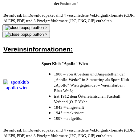
der Fusion auf
Download:
Im Downloadpaket sind 4 verschiedene Vektorgrafikformate (CDR,
AI EPS, PDF) und 3 Pixelgrafikformate (JPG, PNG, GIF) enthalten.
×
×
Vereinsinformationen:
Sport Klub "Apollo" Wien
1908 – von Arbeitern und Angestellten der
„Apollo-Werke“ in Simmering als Sport Klub
„Apollo“ Wien gegründet – Vereinsfarben:
Blau-Weiß;
trat 1912 dem Österreichischen Fussball
Verband (Ö. F. V.) be
1943 = eingestellt
1945 = reaktiviert
1997 = aufgelöst
Download:
Im Downloadpaket sind 4 verschiedene Vektorgrafikformate (CDR,
AI EPS, PDF) und 3 Pixelgrafikformate (JPG, PNG, GIF) enthalten.