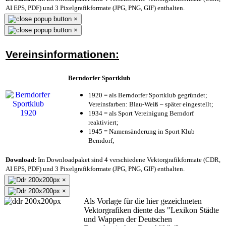
AI EPS, PDF) und 3 Pixelgrafikformate (JPG, PNG, GIF) enthalten.
×
×
Vereinsinformationen:
Berndorfer Sportklub
1920 = als Berndorfer Sportklub gegründet;
Vereinsfarben: Blau-Weiß – später eingestellt;
1934 = als Sport Vereinigung Berndorf
reaktiviert;
1945 = Namensänderung in Sport Klub
Berndorf;
Download:
Im Downloadpaket sind 4 verschiedene Vektorgrafikformate (CDR,
AI EPS, PDF) und 3 Pixelgrafikformate (JPG, PNG, GIF) enthalten.
×
×
Als Vorlage für die hier gezeichneten
Vektorgrafiken diente das "Lexikon Städte
und Wappen der Deutschen