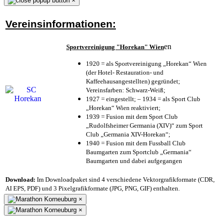
×
Vereinsinformationen:
en
Sportvereinigung "Horekan" Wien
1920 = als Sportvereinigung „Horekan“ Wien
(der Hotel- Restauration- und
Kaffeehausangestellten) gegründet;
Vereinsfarben: Schwarz-Weiß;
1927 = eingestellt; – 1934 = als Sport Club
„Horekan“ Wien reaktiviert;
1939 = Fusion mit dem Sport Club
„Rudolfsheimer Germania (XIV)“ zum Sport
Club „Germania XIV-Horekan“;
1940 = Fusion mit dem Fussball Club
Baumgarten zum Sportclub „Germania“
Baumgarten und dabei aufgegangen
Download:
Im Downloadpaket sind 4 verschiedene Vektorgrafikformate (CDR,
AI EPS, PDF) und 3 Pixelgrafikformate (JPG, PNG, GIF) enthalten.
×
×