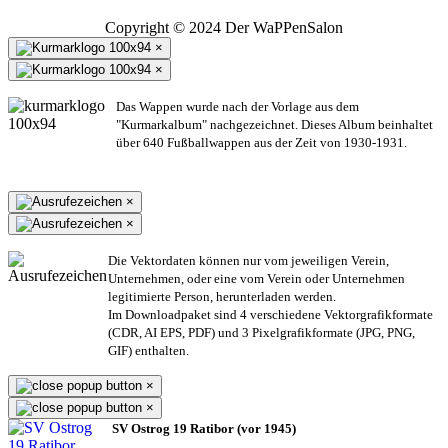
Copyright © 2024 Der WaPPenSalon
×
×
Das Wappen wurde nach der Vorlage aus dem
"Kurmarkalbum" nachgezeichnet. Dieses Album beinhaltet
über 640 Fußballwappen aus der Zeit von 1930-1931.
×
×
Die Vektordaten können nur vom jeweiligen Verein,
Unternehmen,
oder eine vom Verein oder Unternehmen
legitimierte Person,
herunterladen werden.
Im Downloadpaket sind 4 verschiedene Vektorgrafikformate
(CDR, AI EPS, PDF) und 3 Pixelgrafikformate (JPG, PNG,
GIF) enthalten.
×
×
SV Ostrog 19 Ratibor (vor 1945)