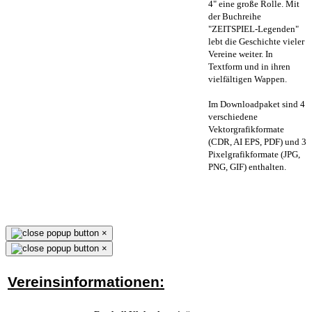
4" eine große Rolle. Mit
der Buchreihe
"ZEITSPIEL-Legenden"
lebt die Geschichte vieler
Vereine weiter. In
Textform und in ihren
vielfältigen Wappen.
Im Downloadpaket sind 4
verschiedene
Vektorgrafikformate
(CDR, AI EPS, PDF) und 3
Pixelgrafikformate (JPG,
PNG, GIF) enthalten.
×
×
Vereinsinformationen: