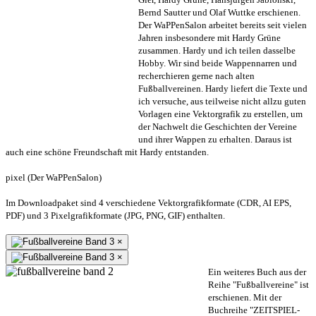
Bernd Sautter und Olaf Wuttke erschienen.
Der WaPPenSalon arbeitet bereits seit vielen
Jahren insbesondere mit Hardy Grüne
zusammen. Hardy und ich teilen dasselbe
Hobby. Wir sind beide Wappennarren und
recherchieren gerne nach alten
Fußballvereinen. Hardy liefert die Texte und
ich versuche, aus teilweise nicht allzu guten
Vorlagen eine Vektorgrafik zu erstellen, um
der Nachwelt die Geschichten der Vereine
und ihrer Wappen zu erhalten. Daraus ist
auch eine schöne Freundschaft mit Hardy entstanden.
pixel (Der WaPPenSalon)
Im Downloadpaket sind 4 verschiedene Vektorgrafikformate (CDR, AI EPS,
PDF) und 3 Pixelgrafikformate (JPG, PNG, GIF) enthalten.
×
×
Ein weiteres Buch aus der
Reihe "Fußballvereine" ist
erschienen. Mit der
Buchreihe "ZEITSPIEL-