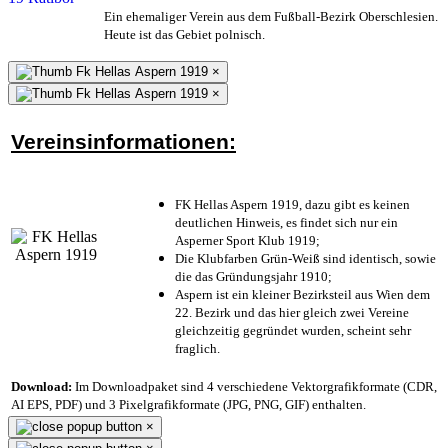
Ein ehemaliger Verein aus dem Fußball-Bezirk Oberschlesien.
Heute ist das Gebiet polnisch.
×
×
Vereinsinformationen:
FK Hellas Aspern 1919, dazu gibt es keinen
deutlichen Hinweis, es findet sich nur ein
Asperner Sport Klub 1919
;
Die Klubfarben Grün-Weiß sind identisch, sowie
die das Gründungsjahr 1910
;
Aspern ist ein kleiner Bezirksteil aus Wien dem
22. Bezirk und das hier gleich zwei Vereine
gleichzeitig gegründet wurden, scheint sehr
fraglich.
Download:
Im Downloadpaket sind 4 verschiedene Vektorgrafikformate (CDR,
AI EPS, PDF) und 3 Pixelgrafikformate (JPG, PNG, GIF) enthalten.
×