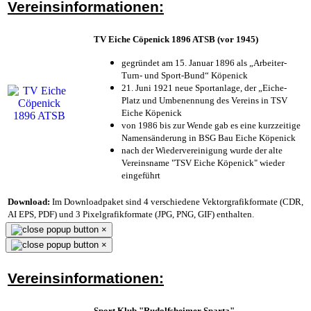
Vereinsinformationen:
TV Eiche Cöpenick 1896 ATSB (vor 1945)
gegründet am 15. Januar 1896 als „Arbeiter-
Turn- und Sport-Bund“ Köpenick
21. Juni 1921 neue Sportanlage, der „Eiche-
Platz und Umbenennung des Vereins in TSV
Eiche Köpenick
von 1986 bis zur Wende gab es eine kurzzeitige
Namensänderung in BSG Bau Eiche Köpenick
nach der Wiedervereinigung wurde der alte
Vereinsname "TSV Eiche Köpenick" wieder
eingeführt
Download:
Im Downloadpaket sind 4 verschiedene Vektorgrafikformate (CDR,
AI EPS, PDF) und 3 Pixelgrafikformate (JPG, PNG, GIF) enthalten.
×
×
Vereinsinformationen:
Sport Klub "Rudolfsheimer Sparta"