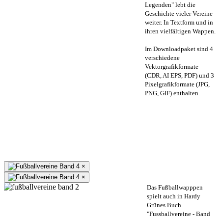
Legenden" lebt die
Geschichte vieler Vereine
weiter. In Textform und in
ihren vielfältigen Wappen.
Im Downloadpaket sind 4
verschiedene
Vektorgrafikformate
(CDR, AI EPS, PDF) und 3
Pixelgrafikformate (JPG,
PNG, GIF) enthalten.
×
×
Das Fußballwapppen
spielt auch in Hardy
Grünes Buch
"Fussballvereine - Band