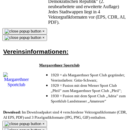
Demokratischen Republik" (2.
neubearbeitete und erweiterte Auflage)
Jedes Stadtwappen liegt in 4
Vektorgrafikformaten vor (EPS, CDR, AI,
PDF).
×
×
Vereinsinformationen:
Margarethner Sportclub
1920 = als Margarethner Sport Club gegründet;
Vereinsfarben: Grün-Schwarz;
1929 = Fusion mit dem Wiener Sport Club
„Pfeil“ zum Margarethner Sport Club „Pfeil“;
1930 = Fusion mit dem Sport Club „Adria“ zum
Sportklub Landstrasser „Amateure“
Download:
Im Downloadpaket sind 4 verschiedene Vektorgrafikformate (CDR,
AI EPS, PDF) und 3 Pixelgrafikformate (JPG, PNG, GIF) enthalten.
×