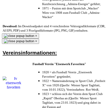
Kurzbezeichnung „Admira-Energie“ geführt;
1971 – Fusion mit dem Sportclub „Wacker“
Wien von 1908 zum Fussball Club „Admira-
Wacker“
Download:
Im Downloadpaket sind 4 verschiedene Vektorgrafikformate (CDR,
AI EPS, PDF) und 3 Pixelgrafikformate (JPG, PNG, GIF) enthalten.
×
×
Vereinsinformationen:
Fussball Verein "Eisenwerk Favoriten"
1920 = als Fussball Verein „Eisenwerk
Favoriten“ gegründet;
1922 = Namensänderung in Sport Club „Freiheit
X“ von 1920 (Quelle: Wiener Sport Tagblatt,
vom 10.01.1922); Vereinsfarben: Rot-Weiß;
1923 = schloss sich der Verein dem Sport Club
„Rapid“ Oberlaa an (Quelle: Wiener Sport
Tagblatt, vom 23.01.1923) und ging dabei in
der Fusion auf