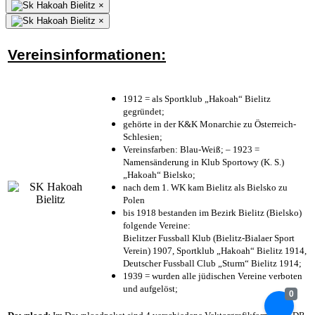
×
×
Vereinsinformationen:
1912 = als Sportklub „Hakoah“ Bielitz
gegründet;
gehörte in der K&K Monarchie zu Österreich-
Schlesien;
Vereinsfarben: Blau-Weiß; – 1923 =
Namensänderung in Klub Sportowy (K. S.)
„Hakoah“ Bielsko;
nach dem 1. WK kam Bielitz als Bielsko zu
Polen
bis 1918 bestanden im Bezirk Bielitz (Bielsko)
folgende Vereine:
Bielitzer Fussball Klub (Bielitz-Bialaer Sport
Verein) 1907, Sportklub „Hakoah“ Bielitz 1914,
Deutscher Fussball Club „Sturm“ Bielitz 1914;
1939 = wurden alle jüdischen Vereine verboten
und aufgelöst;
0