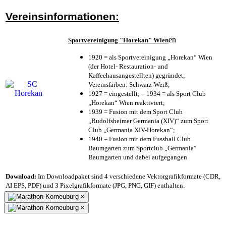
Vereinsinformationen:
en
Sportvereinigung "Horekan" Wien
1920 = als Sportvereinigung „Horekan“ Wien
(der Hotel- Restauration- und
Kaffeehausangestellten) gegründet;
Vereinsfarben: Schwarz-Weiß;
1927 = eingestellt; – 1934 = als Sport Club
„Horekan“ Wien reaktiviert;
1939 = Fusion mit dem Sport Club
„Rudolfsheimer Germania (XIV)“ zum Sport
Club „Germania XIV-Horekan“;
1940 = Fusion mit dem Fussball Club
Baumgarten zum Sportclub „Germania“
Baumgarten und dabei aufgegangen
Download:
Im Downloadpaket sind 4 verschiedene Vektorgrafikformate (CDR,
AI EPS, PDF) und 3 Pixelgrafikformate (JPG, PNG, GIF) enthalten.
×
×