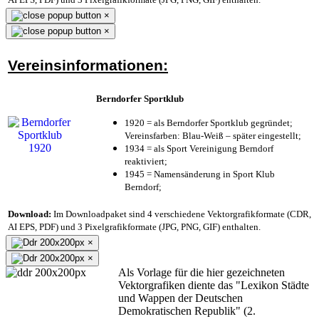
×
×
Vereinsinformationen:
Berndorfer Sportklub
1920 = als Berndorfer Sportklub gegründet;
Vereinsfarben: Blau-Weiß – später eingestellt;
1934 = als Sport Vereinigung Berndorf
reaktiviert;
1945 = Namensänderung in Sport Klub
Berndorf;
Download:
Im Downloadpaket sind 4 verschiedene Vektorgrafikformate (CDR,
AI EPS, PDF) und 3 Pixelgrafikformate (JPG, PNG, GIF) enthalten.
×
×
Als Vorlage für die hier gezeichneten
Vektorgrafiken diente das "Lexikon Städte
und Wappen der Deutschen
Demokratischen Republik" (2.