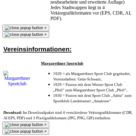
neubearbeitete und erweiterte Auflage)
Jedes Stadtwappen liegt in 4
Vektorgrafikformaten vor (EPS, CDR, AI,
PDF).
×
×
Vereinsinformationen:
Margarethner Sportclub
1920 = als Margarethner Sport Club gegründet;
Vereinsfarben: Grün-Schwarz;
1929 = Fusion mit dem Wiener Sport Club
„Pfeil“ zum Margarethner Sport Club „Pfeil“;
1930 = Fusion mit dem Sport Club „Adria“ zum
Sportklub Landstrasser „Amateure“
Download:
Im Downloadpaket sind 4 verschiedene Vektorgrafikformate (CDR,
AI EPS, PDF) und 3 Pixelgrafikformate (JPG, PNG, GIF) enthalten.
×
×