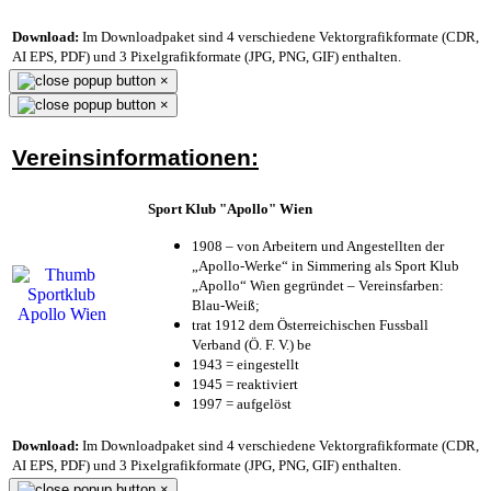
Download:
Im Downloadpaket sind 4 verschiedene Vektorgrafikformate (CDR,
AI EPS, PDF) und 3 Pixelgrafikformate (JPG, PNG, GIF) enthalten.
×
×
Vereinsinformationen:
Sport Klub "Apollo" Wien
1908 – von Arbeitern und Angestellten der
„Apollo-Werke“ in Simmering als Sport Klub
„Apollo“ Wien gegründet – Vereinsfarben:
Blau-Weiß;
trat 1912 dem Österreichischen Fussball
Verband (Ö. F. V.) be
1943 = eingestellt
1945 = reaktiviert
1997 = aufgelöst
Download:
Im Downloadpaket sind 4 verschiedene Vektorgrafikformate (CDR,
AI EPS, PDF) und 3 Pixelgrafikformate (JPG, PNG, GIF) enthalten.
×