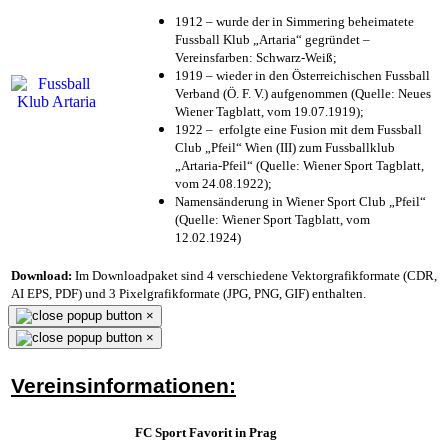
1912 – wurde der in Simmering beheimatete
Fussball Klub „Artaria“ gegründet –
Vereinsfarben: Schwarz-Weiß;
1919 – wieder in den Österreichischen Fussball
Verband (Ö. F. V.) aufgenommen (Quelle: Neues
Wiener Tagblatt, vom 19.07.1919);
1922 – erfolgte eine Fusion mit dem Fussball
Club „Pfeil“ Wien (III) zum Fussballklub
„Artaria-Pfeil“ (Quelle: Wiener Sport Tagblatt,
vom 24.08.1922);
Namensänderung in Wiener Sport Club „Pfeil“
(Quelle: Wiener Sport Tagblatt, vom
12.02.1924)
Download:
Im Downloadpaket sind 4 verschiedene Vektorgrafikformate (CDR,
AI EPS, PDF) und 3 Pixelgrafikformate (JPG, PNG, GIF) enthalten.
×
×
Vereinsinformationen:
FC Sport Favorit in Prag