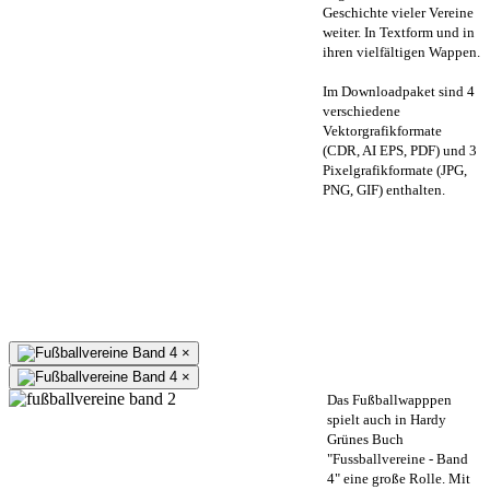
Geschichte vieler Vereine
weiter. In Textform und in
ihren vielfältigen Wappen.
Im Downloadpaket sind 4
verschiedene
Vektorgrafikformate
(CDR, AI EPS, PDF) und 3
Pixelgrafikformate (JPG,
PNG, GIF) enthalten.
×
×
Das Fußballwapppen
spielt auch in Hardy
Grünes Buch
"Fussballvereine - Band
4" eine große Rolle. Mit