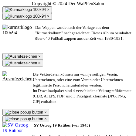
Copyright © 2024 Der WaPPenSalon
×
×
Das Wappen wurde nach der Vorlage aus dem
"Kurmarkalbum" nachgezeichnet. Dieses Album beinhaltet
über 640 Fußballwappen aus der Zeit von 1930-1931.
×
×
Die Vektordaten können nur vom jeweiligen Verein,
Unternehmen,
oder eine vom Verein oder Unternehmen
legitimierte Person,
herunterladen werden.
Im Downloadpaket sind 4 verschiedene Vektorgrafikformate
(CDR, AI EPS, PDF) und 3 Pixelgrafikformate (JPG, PNG,
GIF) enthalten.
×
×
SV Ostrog 19 Ratibor (vor 1945)