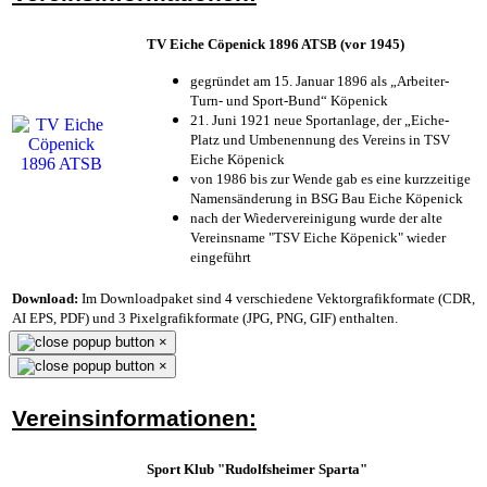
TV Eiche Cöpenick 1896 ATSB (vor 1945)
gegründet am 15. Januar 1896 als „Arbeiter-
Turn- und Sport-Bund“ Köpenick
21. Juni 1921 neue Sportanlage, der „Eiche-
Platz und Umbenennung des Vereins in TSV
Eiche Köpenick
von 1986 bis zur Wende gab es eine kurzzeitige
Namensänderung in BSG Bau Eiche Köpenick
nach der Wiedervereinigung wurde der alte
Vereinsname "TSV Eiche Köpenick" wieder
eingeführt
Download:
Im Downloadpaket sind 4 verschiedene Vektorgrafikformate (CDR,
AI EPS, PDF) und 3 Pixelgrafikformate (JPG, PNG, GIF) enthalten.
×
×
Vereinsinformationen:
Sport Klub "Rudolfsheimer Sparta"