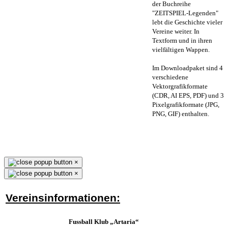
der Buchreihe
"ZEITSPIEL-Legenden"
lebt die Geschichte vieler
Vereine weiter. In
Textform und in ihren
vielfältigen Wappen.
Im Downloadpaket sind 4
verschiedene
Vektorgrafikformate
(CDR, AI EPS, PDF) und 3
Pixelgrafikformate (JPG,
PNG, GIF) enthalten.
×
×
Vereinsinformationen:
Fussball Klub „Artaria“