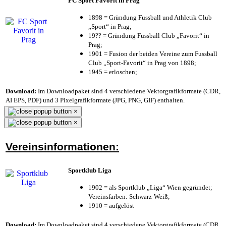
FC Sport Favorit in Prag
1898 = Gründung Fussball und Athletik Club
„Sport“ in Prag;
19?? = Gründung Fussball Club „Favorit“ in
Prag;
1901 = Fusion der beiden Vereine zum Fussball
Club „Sport-Favorit“ in Prag von 1898;
1945 = erloschen;
Download:
Im Downloadpaket sind 4 verschiedene Vektorgrafikformate (CDR,
AI EPS, PDF) und 3 Pixelgrafikformate (JPG, PNG, GIF) enthalten.
×
×
Vereinsinformationen:
Sportklub Liga
1902 = als Sportklub „Liga“ Wien gegründet;
Vereinsfarben: Schwarz-Weiß;
1910 = aufgelöst
Download:
Im Downloadpaket sind 4 verschiedene Vektorgrafikformate (CDR,