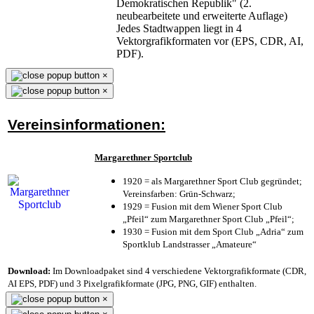
Demokratischen Republik" (2.
neubearbeitete und erweiterte Auflage)
Jedes Stadtwappen liegt in 4
Vektorgrafikformaten vor (EPS, CDR, AI,
PDF).
×
×
Vereinsinformationen:
Margarethner Sportclub
1920 = als Margarethner Sport Club gegründet;
Vereinsfarben: Grün-Schwarz;
1929 = Fusion mit dem Wiener Sport Club
„Pfeil“ zum Margarethner Sport Club „Pfeil“;
1930 = Fusion mit dem Sport Club „Adria“ zum
Sportklub Landstrasser „Amateure“
Download:
Im Downloadpaket sind 4 verschiedene Vektorgrafikformate (CDR,
AI EPS, PDF) und 3 Pixelgrafikformate (JPG, PNG, GIF) enthalten.
×