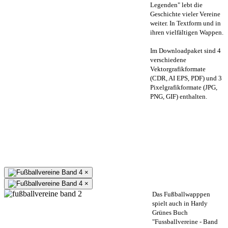
Legenden" lebt die
Geschichte vieler Vereine
weiter. In Textform und in
ihren vielfältigen Wappen.
Im Downloadpaket sind 4
verschiedene
Vektorgrafikformate
(CDR, AI EPS, PDF) und 3
Pixelgrafikformate (JPG,
PNG, GIF) enthalten.
×
×
Das Fußballwapppen
spielt auch in Hardy
Grünes Buch
"Fussballvereine - Band