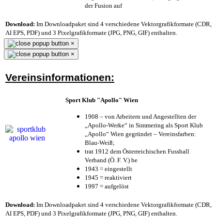
der Fusion auf
Download:
Im Downloadpaket sind 4 verschiedene Vektorgrafikformate (CDR,
AI EPS, PDF) und 3 Pixelgrafikformate (JPG, PNG, GIF) enthalten.
×
×
Vereinsinformationen:
Sport Klub "Apollo" Wien
1908 – von Arbeitern und Angestellten der
„Apollo-Werke“ in Simmering als Sport Klub
„Apollo“ Wien gegründet – Vereinsfarben:
Blau-Weiß;
trat 1912 dem Österreichischen Fussball
Verband (Ö. F. V.) be
1943 = eingestellt
1945 = reaktiviert
1997 = aufgelöst
Download:
Im Downloadpaket sind 4 verschiedene Vektorgrafikformate (CDR,
AI EPS, PDF) und 3 Pixelgrafikformate (JPG, PNG, GIF) enthalten.