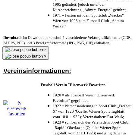
1905 geändert, jedoch unter der
Kurzbezeichnung „Admira-Energie“ geführt;
1971 – Fusion mit dem Sportclub „Wacker“
Wien von 1908 zum Fussball Club „Admira-
Wacker“
Download:
Im Downloadpaket sind 4 verschiedene Vektorgrafikformate (CDR,
AI EPS, PDF) und 3 Pixelgrafikformate (JPG, PNG, GIF) enthalten.
×
×
Vereinsinformationen:
Fussball Verein "Eisenwerk Favoriten"
1920 = als Fussball Verein „Eisenwerk
Favoriten“ gegründet;
1922 = Namensänderung in Sport Club „Freiheit
X“ von 1920 (Quelle: Wiener Sport Tagblatt,
vom 10.01.1922); Vereinsfarben: Rot-Weiß;
1923 = schloss sich der Verein dem Sport Club
„Rapid“ Oberlaa an (Quelle: Wiener Sport
Tagblatt, vom 23.01.1923) und ging dabei in