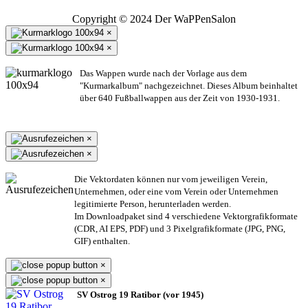
Copyright © 2024 Der WaPPenSalon
×
×
Das Wappen wurde nach der Vorlage aus dem
"Kurmarkalbum" nachgezeichnet. Dieses Album beinhaltet
über 640 Fußballwappen aus der Zeit von 1930-1931.
×
×
Die Vektordaten können nur vom jeweiligen Verein,
Unternehmen,
oder eine vom Verein oder Unternehmen
legitimierte Person,
herunterladen werden.
Im Downloadpaket sind 4 verschiedene Vektorgrafikformate
(CDR, AI EPS, PDF) und 3 Pixelgrafikformate (JPG, PNG,
GIF) enthalten.
×
×
SV Ostrog 19 Ratibor (vor 1945)