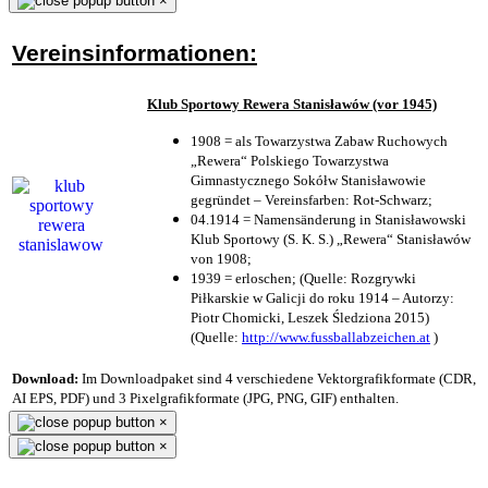
×
Vereinsinformationen:
Klub Sportowy Rewera Stanisławów (vor 1945)
1908 = als Towarzystwa Zabaw Ruchowych
„Rewera“ Polskiego Towarzystwa
Gimnastycznego Sokółw Stanisławowie
gegründet – Vereinsfarben: Rot-Schwarz;
04.1914 = Namensänderung in Stanisławowski
Klub Sportowy (S. K. S.) „Rewera“ Stanisławów
von 1908;
1939 = erloschen; (Quelle: Rozgrywki
Piłkarskie w Galicji do roku 1914 – Autorzy:
Piotr Chomicki, Leszek Śledziona 2015)
(Quelle:
http://www.fussballabzeichen.at
)
Download:
Im Downloadpaket sind 4 verschiedene Vektorgrafikformate (CDR,
AI EPS, PDF) und 3 Pixelgrafikformate (JPG, PNG, GIF) enthalten.
×
×