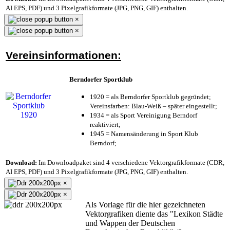
AI EPS, PDF) und 3 Pixelgrafikformate (JPG, PNG, GIF) enthalten.
×
×
Vereinsinformationen:
Berndorfer Sportklub
1920 = als Berndorfer Sportklub gegründet;
Vereinsfarben: Blau-Weiß – später eingestellt;
1934 = als Sport Vereinigung Berndorf
reaktiviert;
1945 = Namensänderung in Sport Klub
Berndorf;
Download:
Im Downloadpaket sind 4 verschiedene Vektorgrafikformate (CDR,
AI EPS, PDF) und 3 Pixelgrafikformate (JPG, PNG, GIF) enthalten.
×
×
Als Vorlage für die hier gezeichneten
Vektorgrafiken diente das "Lexikon Städte
und Wappen der Deutschen