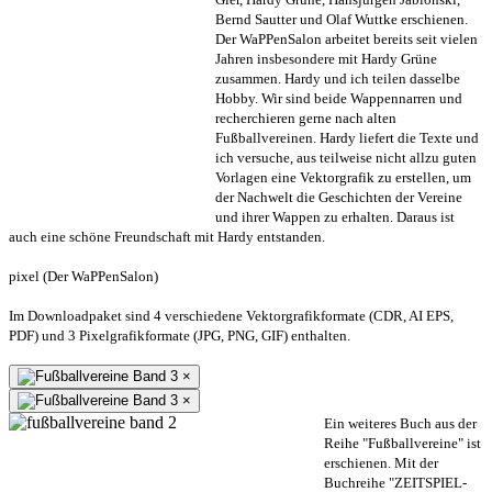
Bernd Sautter und Olaf Wuttke erschienen.
Der WaPPenSalon arbeitet bereits seit vielen
Jahren insbesondere mit Hardy Grüne
zusammen. Hardy und ich teilen dasselbe
Hobby. Wir sind beide Wappennarren und
recherchieren gerne nach alten
Fußballvereinen. Hardy liefert die Texte und
ich versuche, aus teilweise nicht allzu guten
Vorlagen eine Vektorgrafik zu erstellen, um
der Nachwelt die Geschichten der Vereine
und ihrer Wappen zu erhalten. Daraus ist
auch eine schöne Freundschaft mit Hardy entstanden.
pixel (Der WaPPenSalon)
Im Downloadpaket sind 4 verschiedene Vektorgrafikformate (CDR, AI EPS,
PDF) und 3 Pixelgrafikformate (JPG, PNG, GIF) enthalten.
×
×
Ein weiteres Buch aus der
Reihe "Fußballvereine" ist
erschienen. Mit der
Buchreihe "ZEITSPIEL-