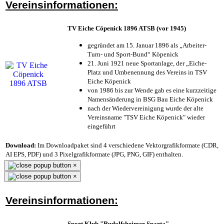
Vereinsinformationen:
TV Eiche Cöpenick 1896 ATSB (vor 1945)
gegründet am 15. Januar 1896 als „Arbeiter-
Turn- und Sport-Bund“ Köpenick
21. Juni 1921 neue Sportanlage, der „Eiche-
Platz und Umbenennung des Vereins in TSV
Eiche Köpenick
von 1986 bis zur Wende gab es eine kurzzeitige
Namensänderung in BSG Bau Eiche Köpenick
nach der Wiedervereinigung wurde der alte
Vereinsname "TSV Eiche Köpenick" wieder
eingeführt
Download:
Im Downloadpaket sind 4 verschiedene Vektorgrafikformate (CDR,
AI EPS, PDF) und 3 Pixelgrafikformate (JPG, PNG, GIF) enthalten.
×
×
Vereinsinformationen:
Sport Klub "Rudolfsheimer Sparta"