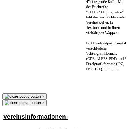
4" eine große Rolle. Mit
der Buchreihe
"ZEITSPIEL-Legenden"
lebt die Geschichte vieler
Vereine weiter. In
Textform und in ihren
vielfältigen Wappen.
Im Downloadpaket sind 4
verschiedene
Vektorgrafikformate
(CDR, AI EPS, PDF) und 3
Pixelgrafikformate (JPG,
PNG, GIF) enthalten.
×
×
Vereinsinformationen: