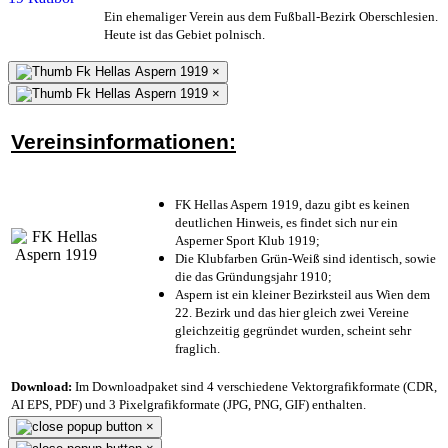
Ein ehemaliger Verein aus dem Fußball-Bezirk Oberschlesien.
Heute ist das Gebiet polnisch.
×
×
Vereinsinformationen:
FK Hellas Aspern 1919, dazu gibt es keinen
deutlichen Hinweis, es findet sich nur ein
Asperner Sport Klub 1919
;
Die Klubfarben Grün-Weiß sind identisch, sowie
die das Gründungsjahr 1910
;
Aspern ist ein kleiner Bezirksteil aus Wien dem
22. Bezirk und das hier gleich zwei Vereine
gleichzeitig gegründet wurden, scheint sehr
fraglich.
Download:
Im Downloadpaket sind 4 verschiedene Vektorgrafikformate (CDR,
AI EPS, PDF) und 3 Pixelgrafikformate (JPG, PNG, GIF) enthalten.
×