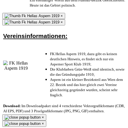
Ein ehemaliger Verein aus dem Fußball-Bezirk Oberschlesien.
Heute ist das Gebiet polnisch.
×
×
Vereinsinformationen:
FK Hellas Aspern 1919, dazu gibt es keinen
deutlichen Hinweis, es findet sich nur ein
Asperner Sport Klub 1919
;
Die Klubfarben Grün-Weiß sind identisch, sowie
die das Gründungsjahr 1910
;
Aspern ist ein kleiner Bezirksteil aus Wien dem
22. Bezirk und das hier gleich zwei Vereine
gleichzeitig gegründet wurden, scheint sehr
fraglich.
Download:
Im Downloadpaket sind 4 verschiedene Vektorgrafikformate (CDR,
AI EPS, PDF) und 3 Pixelgrafikformate (JPG, PNG, GIF) enthalten.
×
×