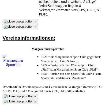
neubearbeitete und erweiterte Auflage)
Jedes Stadtwappen liegt in 4
Vektorgrafikformaten vor (EPS, CDR, AI,
PDF).
×
×
Vereinsinformationen:
Margarethner Sportclub
1920 = als Margarethner Sport Club gegründet;
Vereinsfarben: Grün-Schwarz;
1929 = Fusion mit dem Wiener Sport Club
„Pfeil“ zum Margarethner Sport Club „Pfeil“;
1930 = Fusion mit dem Sport Club „Adria“ zum
Sportklub Landstrasser „Amateure“
Download:
Im Downloadpaket sind 4 verschiedene Vektorgrafikformate (CDR,
AI EPS, PDF) und 3 Pixelgrafikformate (JPG, PNG, GIF) enthalten.
×
×