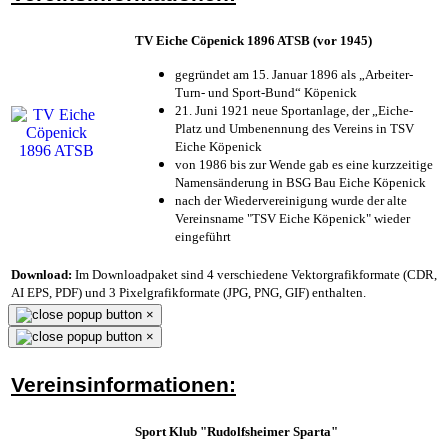
TV Eiche Cöpenick 1896 ATSB (vor 1945)
gegründet am 15. Januar 1896 als „Arbeiter-
Turn- und Sport-Bund“ Köpenick
21. Juni 1921 neue Sportanlage, der „Eiche-
Platz und Umbenennung des Vereins in TSV
Eiche Köpenick
von 1986 bis zur Wende gab es eine kurzzeitige
Namensänderung in BSG Bau Eiche Köpenick
nach der Wiedervereinigung wurde der alte
Vereinsname "TSV Eiche Köpenick" wieder
eingeführt
Download:
Im Downloadpaket sind 4 verschiedene Vektorgrafikformate (CDR,
AI EPS, PDF) und 3 Pixelgrafikformate (JPG, PNG, GIF) enthalten.
×
×
Vereinsinformationen:
Sport Klub "Rudolfsheimer Sparta"