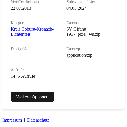
Veröffentlicht am
Zuletzt aktualisiert
22.07.2013
04.03.2024
Kategorie
Dateiname
Kreis Coburg-Kronach-
SV Gifting
Lichtenfels
1957_pixel_ws.zip
Dateigröße
Dateityp
application/zip
Aufrufe
1445 Aufrufe
Weitere Optionen
Impressum
|
Datenschutz