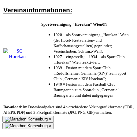
Vereinsinformationen:
en
Sportvereinigung "Horekan" Wien
1920 = als Sportvereinigung „Horekan“ Wien
(der Hotel- Restauration- und
Kaffeehausangestellten) gegründet;
Vereinsfarben: Schwarz-Weiß;
1927 = eingestellt; – 1934 = als Sport Club
„Horekan“ Wien reaktiviert;
1939 = Fusion mit dem Sport Club
„Rudolfsheimer Germania (XIV)“ zum Sport
Club „Germania XIV-Horekan“;
1940 = Fusion mit dem Fussball Club
Baumgarten zum Sportclub „Germania“
Baumgarten und dabei aufgegangen
Download:
Im Downloadpaket sind 4 verschiedene Vektorgrafikformate (CDR,
AI EPS, PDF) und 3 Pixelgrafikformate (JPG, PNG, GIF) enthalten.
×
×