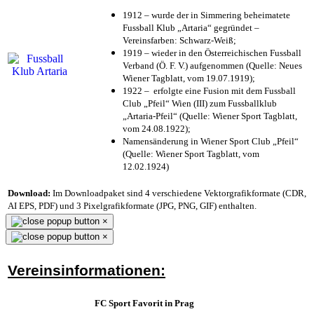
1912 – wurde der in Simmering beheimatete
Fussball Klub „Artaria“ gegründet –
Vereinsfarben: Schwarz-Weiß;
1919 – wieder in den Österreichischen Fussball
Verband (Ö. F. V.) aufgenommen (Quelle: Neues
Wiener Tagblatt, vom 19.07.1919);
1922 – erfolgte eine Fusion mit dem Fussball
Club „Pfeil“ Wien (III) zum Fussballklub
„Artaria-Pfeil“ (Quelle: Wiener Sport Tagblatt,
vom 24.08.1922);
Namensänderung in Wiener Sport Club „Pfeil“
(Quelle: Wiener Sport Tagblatt, vom
12.02.1924)
Download:
Im Downloadpaket sind 4 verschiedene Vektorgrafikformate (CDR,
AI EPS, PDF) und 3 Pixelgrafikformate (JPG, PNG, GIF) enthalten.
×
×
Vereinsinformationen:
FC Sport Favorit in Prag