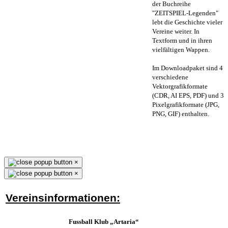
der Buchreihe
"ZEITSPIEL-Legenden"
lebt die Geschichte vieler
Vereine weiter. In
Textform und in ihren
vielfältigen Wappen.
Im Downloadpaket sind 4
verschiedene
Vektorgrafikformate
(CDR, AI EPS, PDF) und 3
Pixelgrafikformate (JPG,
PNG, GIF) enthalten.
×
×
Vereinsinformationen:
Fussball Klub „Artaria“