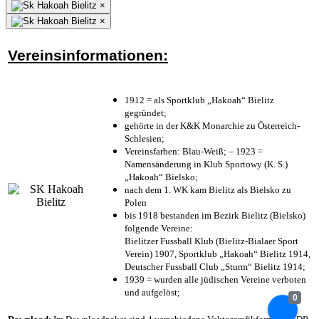
×
×
Vereinsinformationen:
1912 = als Sportklub „Hakoah“ Bielitz
gegründet;
gehörte in der K&K Monarchie zu Österreich-
Schlesien;
Vereinsfarben: Blau-Weiß; – 1923 =
Namensänderung in Klub Sportowy (K. S.)
„Hakoah“ Bielsko;
nach dem 1. WK kam Bielitz als Bielsko zu
Polen
bis 1918 bestanden im Bezirk Bielitz (Bielsko)
folgende Vereine:
Bielitzer Fussball Klub (Bielitz-Bialaer Sport
Verein) 1907, Sportklub „Hakoah“ Bielitz 1914,
Deutscher Fussball Club „Sturm“ Bielitz 1914;
1939 = wurden alle jüdischen Vereine verboten
und aufgelöst;
0