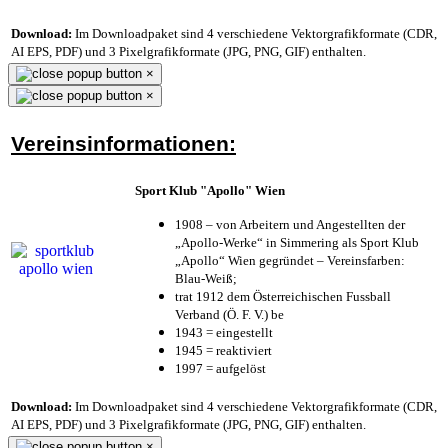
Download:
Im Downloadpaket sind 4 verschiedene Vektorgrafikformate (CDR,
AI EPS, PDF) und 3 Pixelgrafikformate (JPG, PNG, GIF) enthalten.
×
×
Vereinsinformationen:
Sport Klub "Apollo" Wien
1908 – von Arbeitern und Angestellten der
„Apollo-Werke“ in Simmering als Sport Klub
„Apollo“ Wien gegründet – Vereinsfarben:
Blau-Weiß;
trat 1912 dem Österreichischen Fussball
Verband (Ö. F. V.) be
1943 = eingestellt
1945 = reaktiviert
1997 = aufgelöst
Download:
Im Downloadpaket sind 4 verschiedene Vektorgrafikformate (CDR,
AI EPS, PDF) und 3 Pixelgrafikformate (JPG, PNG, GIF) enthalten.
×