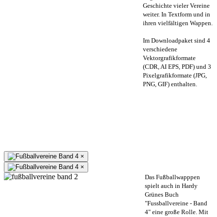
Geschichte vieler Vereine
weiter. In Textform und in
ihren vielfältigen Wappen.
Im Downloadpaket sind 4
verschiedene
Vektorgrafikformate
(CDR, AI EPS, PDF) und 3
Pixelgrafikformate (JPG,
PNG, GIF) enthalten.
×
×
Das Fußballwapppen
spielt auch in Hardy
Grünes Buch
"Fussballvereine - Band
4" eine große Rolle. Mit