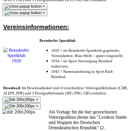
×
×
Vereinsinformationen:
Berndorfer Sportklub
1920 = als Berndorfer Sportklub gegründet;
Vereinsfarben: Blau-Weiß – später eingestellt;
1934 = als Sport Vereinigung Berndorf
reaktiviert;
1945 = Namensänderung in Sport Klub
Berndorf;
Download:
Im Downloadpaket sind 4 verschiedene Vektorgrafikformate (CDR,
AI EPS, PDF) und 3 Pixelgrafikformate (JPG, PNG, GIF) enthalten.
×
×
Als Vorlage für die hier gezeichneten
Vektorgrafiken diente das "Lexikon Städte
und Wappen der Deutschen
Demokratischen Republik" (2.