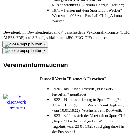
Kurzbezeichnung „Admira-Energie“ geführt;
1971 – Fusion mit dem Sportclub „Wacker“
Wien von 1908 zum Fussball Club „Admira-
Wacker“
Download:
Im Downloadpaket sind 4 verschiedene Vektorgrafikformate (CDR,
AI EPS, PDF) und 3 Pixelgrafikformate (JPG, PNG, GIF) enthalten.
×
×
Vereinsinformationen:
Fussball Verein "Eisenwerk Favoriten"
1920 = als Fussball Verein „Eisenwerk
Favoriten“ gegründet;
1922 = Namensänderung in Sport Club „Freiheit
X“ von 1920 (Quelle: Wiener Sport Tagblatt,
vom 10.01.1922); Vereinsfarben: Rot-Weiß;
1923 = schloss sich der Verein dem Sport Club
„Rapid“ Oberlaa an (Quelle: Wiener Sport
Tagblatt, vom 23.01.1923) und ging dabei in
der Fusion auf