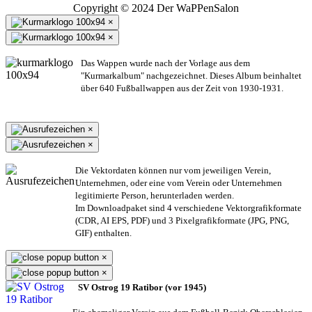
Copyright © 2024 Der WaPPenSalon
×
×
Das Wappen wurde nach der Vorlage aus dem
"Kurmarkalbum" nachgezeichnet. Dieses Album beinhaltet
über 640 Fußballwappen aus der Zeit von 1930-1931.
×
×
Die Vektordaten können nur vom jeweiligen Verein,
Unternehmen,
oder eine vom Verein oder Unternehmen
legitimierte Person,
herunterladen werden.
Im Downloadpaket sind 4 verschiedene Vektorgrafikformate
(CDR, AI EPS, PDF) und 3 Pixelgrafikformate (JPG, PNG,
GIF) enthalten.
×
×
SV Ostrog 19 Ratibor (vor 1945)