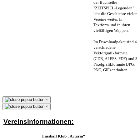
der Buchreihe
"ZEITSPIEL-Legenden"
lebt die Geschichte vieler
Vereine weiter. In
Textform und in ihren
vielfältigen Wappen.
Im Downloadpaket sind 4
verschiedene
Vektorgrafikformate
(CDR, AI EPS, PDF) und 3
Pixelgrafikformate (JPG,
PNG, GIF) enthalten.
×
×
Vereinsinformationen:
Fussball Klub „Artaria“