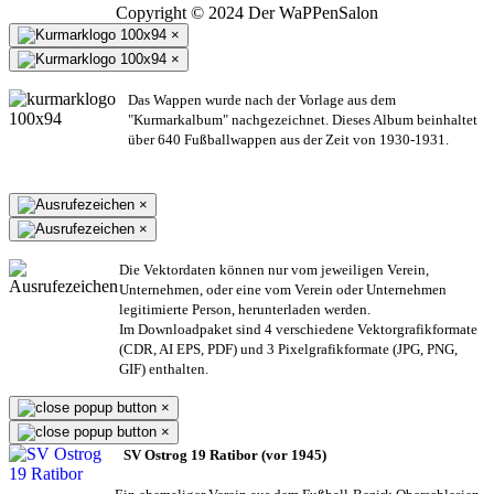
Copyright © 2024 Der WaPPenSalon
×
×
Das Wappen wurde nach der Vorlage aus dem
"Kurmarkalbum" nachgezeichnet. Dieses Album beinhaltet
über 640 Fußballwappen aus der Zeit von 1930-1931.
×
×
Die Vektordaten können nur vom jeweiligen Verein,
Unternehmen,
oder eine vom Verein oder Unternehmen
legitimierte Person,
herunterladen werden.
Im Downloadpaket sind 4 verschiedene Vektorgrafikformate
(CDR, AI EPS, PDF) und 3 Pixelgrafikformate (JPG, PNG,
GIF) enthalten.
×
×
SV Ostrog 19 Ratibor (vor 1945)