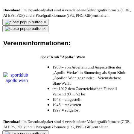
Download:
Im Downloadpaket sind 4 verschiedene Vektorgrafikformate (CDR,
AI EPS, PDF) und 3 Pixelgrafikformate (JPG, PNG, GIF) enthalten.
×
×
Vereinsinformationen:
Sport Klub "Apollo" Wien
1908 – von Arbeitern und Angestellten der
„Apollo-Werke“ in Simmering als Sport Klub
„Apollo“ Wien gegründet – Vereinsfarben:
Blau-Weiß;
trat 1912 dem Österreichischen Fussball
Verband (Ö. F. V.) be
1943 = eingestellt
1945 = reaktiviert
1997 = aufgelöst
Download:
Im Downloadpaket sind 4 verschiedene Vektorgrafikformate (CDR,
AI EPS, PDF) und 3 Pixelgrafikformate (JPG, PNG, GIF) enthalten.
×