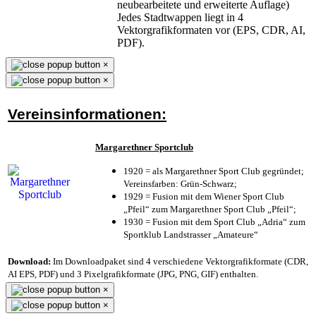
neubearbeitete und erweiterte Auflage)
Jedes Stadtwappen liegt in 4
Vektorgrafikformaten vor (EPS, CDR, AI,
PDF).
×
×
Vereinsinformationen:
Margarethner Sportclub
1920 = als Margarethner Sport Club gegründet;
Vereinsfarben: Grün-Schwarz;
1929 = Fusion mit dem Wiener Sport Club
„Pfeil“ zum Margarethner Sport Club „Pfeil“;
1930 = Fusion mit dem Sport Club „Adria“ zum
Sportklub Landstrasser „Amateure“
Download:
Im Downloadpaket sind 4 verschiedene Vektorgrafikformate (CDR,
AI EPS, PDF) und 3 Pixelgrafikformate (JPG, PNG, GIF) enthalten.
×
×