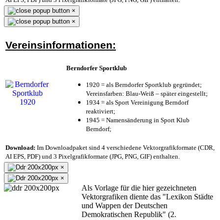
×
×
Vereinsinformationen:
Berndorfer Sportklub
1920 = als Berndorfer Sportklub gegründet;
Vereinsfarben: Blau-Weiß – später eingestellt;
1934 = als Sport Vereinigung Berndorf
reaktiviert;
1945 = Namensänderung in Sport Klub
Berndorf;
Download:
Im Downloadpaket sind 4 verschiedene Vektorgrafikformate (CDR,
AI EPS, PDF) und 3 Pixelgrafikformate (JPG, PNG, GIF) enthalten.
×
×
Als Vorlage für die hier gezeichneten
Vektorgrafiken diente das "Lexikon Städte
und Wappen der Deutschen
Demokratischen Republik" (2.