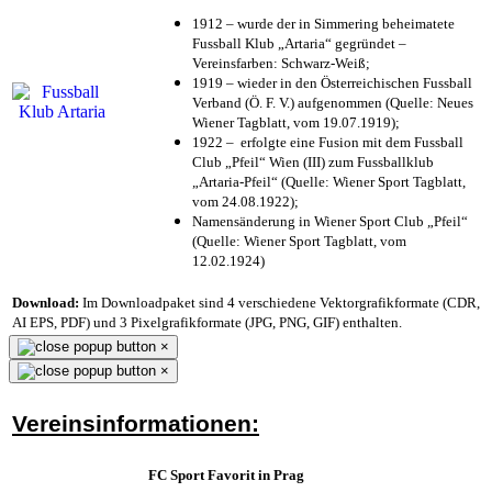
1912 – wurde der in Simmering beheimatete
Fussball Klub „Artaria“ gegründet –
Vereinsfarben: Schwarz-Weiß;
1919 – wieder in den Österreichischen Fussball
Verband (Ö. F. V.) aufgenommen (Quelle: Neues
Wiener Tagblatt, vom 19.07.1919);
1922 – erfolgte eine Fusion mit dem Fussball
Club „Pfeil“ Wien (III) zum Fussballklub
„Artaria-Pfeil“ (Quelle: Wiener Sport Tagblatt,
vom 24.08.1922);
Namensänderung in Wiener Sport Club „Pfeil“
(Quelle: Wiener Sport Tagblatt, vom
12.02.1924)
Download:
Im Downloadpaket sind 4 verschiedene Vektorgrafikformate (CDR,
AI EPS, PDF) und 3 Pixelgrafikformate (JPG, PNG, GIF) enthalten.
×
×
Vereinsinformationen:
FC Sport Favorit in Prag