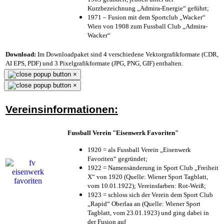
Kurzbezeichnung „Admira-Energie“ geführt;
1971 – Fusion mit dem Sportclub „Wacker“
Wien von 1908 zum Fussball Club „Admira-
Wacker“
Download:
Im Downloadpaket sind 4 verschiedene Vektorgrafikformate (CDR,
AI EPS, PDF) und 3 Pixelgrafikformate (JPG, PNG, GIF) enthalten.
×
×
Vereinsinformationen:
Fussball Verein "Eisenwerk Favoriten"
1920 = als Fussball Verein „Eisenwerk
Favoriten“ gegründet;
1922 = Namensänderung in Sport Club „Freiheit
X“ von 1920 (Quelle: Wiener Sport Tagblatt,
vom 10.01.1922); Vereinsfarben: Rot-Weiß;
1923 = schloss sich der Verein dem Sport Club
„Rapid“ Oberlaa an (Quelle: Wiener Sport
Tagblatt, vom 23.01.1923) und ging dabei in
der Fusion auf