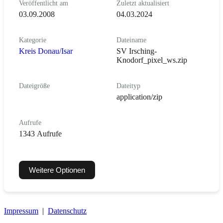
Veröffentlicht am
Zuletzt aktualisiert
03.09.2008
04.03.2024
Kategorie
Dateiname
Kreis Donau/Isar
SV Irsching-
Knodorf_pixel_ws.zip
Dateigröße
Dateityp
application/zip
Aufrufe
1343 Aufrufe
Weitere Optionen
Impressum
|
Datenschutz