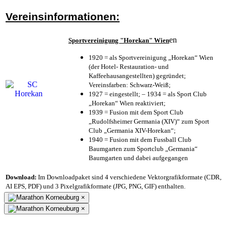
Vereinsinformationen:
en
Sportvereinigung "Horekan" Wien
1920 = als Sportvereinigung „Horekan“ Wien
(der Hotel- Restauration- und
Kaffeehausangestellten) gegründet;
Vereinsfarben: Schwarz-Weiß;
1927 = eingestellt; – 1934 = als Sport Club
„Horekan“ Wien reaktiviert;
1939 = Fusion mit dem Sport Club
„Rudolfsheimer Germania (XIV)“ zum Sport
Club „Germania XIV-Horekan“;
1940 = Fusion mit dem Fussball Club
Baumgarten zum Sportclub „Germania“
Baumgarten und dabei aufgegangen
Download:
Im Downloadpaket sind 4 verschiedene Vektorgrafikformate (CDR,
AI EPS, PDF) und 3 Pixelgrafikformate (JPG, PNG, GIF) enthalten.
×
×