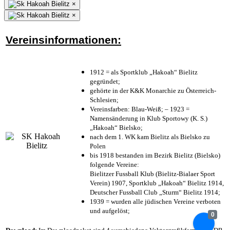
×
×
Vereinsinformationen:
1912 = als Sportklub „Hakoah“ Bielitz
gegründet;
gehörte in der K&K Monarchie zu Österreich-
Schlesien;
Vereinsfarben: Blau-Weiß; – 1923 =
Namensänderung in Klub Sportowy (K. S.)
„Hakoah“ Bielsko;
nach dem 1. WK kam Bielitz als Bielsko zu
Polen
bis 1918 bestanden im Bezirk Bielitz (Bielsko)
folgende Vereine:
Bielitzer Fussball Klub (Bielitz-Bialaer Sport
Verein) 1907, Sportklub „Hakoah“ Bielitz 1914,
Deutscher Fussball Club „Sturm“ Bielitz 1914;
1939 = wurden alle jüdischen Vereine verboten
und aufgelöst;
0