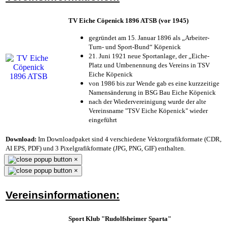
TV Eiche Cöpenick 1896 ATSB (vor 1945)
gegründet am 15. Januar 1896 als „Arbeiter-
Turn- und Sport-Bund“ Köpenick
21. Juni 1921 neue Sportanlage, der „Eiche-
Platz und Umbenennung des Vereins in TSV
Eiche Köpenick
von 1986 bis zur Wende gab es eine kurzzeitige
Namensänderung in BSG Bau Eiche Köpenick
nach der Wiedervereinigung wurde der alte
Vereinsname "TSV Eiche Köpenick" wieder
eingeführt
Download:
Im Downloadpaket sind 4 verschiedene Vektorgrafikformate (CDR,
AI EPS, PDF) und 3 Pixelgrafikformate (JPG, PNG, GIF) enthalten.
×
×
Vereinsinformationen:
Sport Klub "Rudolfsheimer Sparta"