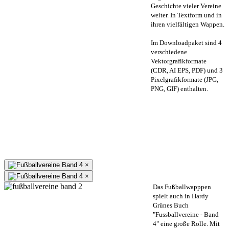
Geschichte vieler Vereine
weiter. In Textform und in
ihren vielfältigen Wappen.
Im Downloadpaket sind 4
verschiedene
Vektorgrafikformate
(CDR, AI EPS, PDF) und 3
Pixelgrafikformate (JPG,
PNG, GIF) enthalten.
×
×
Das Fußballwapppen
spielt auch in Hardy
Grünes Buch
"Fussballvereine - Band
4" eine große Rolle. Mit