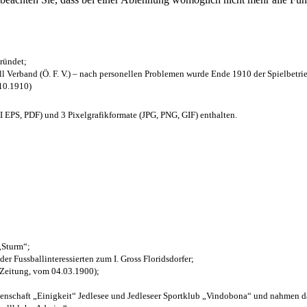
ründet;
l Verband (Ö. F. V.) – nach personellen Problemen wurde Ende 1910 der Spielbetri
.10.1910)
EPS, PDF) und 3 Pixelgrafikformate (JPG, PNG, GIF) enthalten.
 „Sturm“;
der Fussballinteressierten zum I. Gross Floridsdorfer
;
 Zeitung, vom 04.03.1900);
henschaft „Einigkeit“ Jedlesee und Jedleseer Sportklub „Vindobona“ und nahmen d