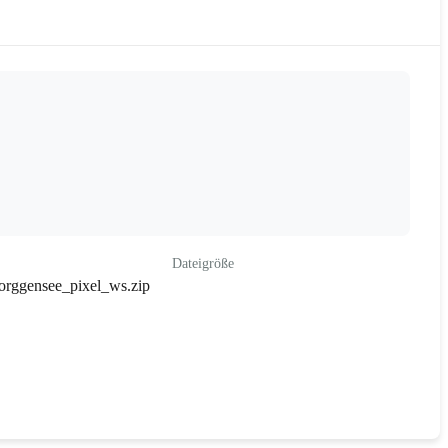
Dateigröße
orggensee_pixel_ws.zip