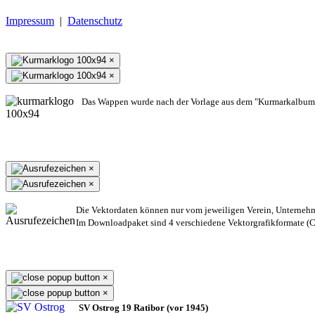
Impressum
|
Datenschutz
×
×
Das Wappen wurde nach der Vorlage aus dem "Kurmarkalbum"
×
×
Die Vektordaten können nur vom jeweiligen Verein, Unterneh
Im Downloadpaket sind 4 verschiedene Vektorgrafikformate (CD
×
×
SV Ostrog 19 Ratibor (vor 1945)