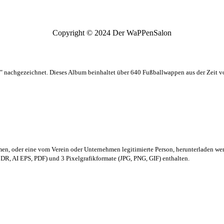
Copyright © 2024 Der WaPPenSalon
 nachgezeichnet. Dieses Album beinhaltet über 640 Fußballwappen aus der Zeit 
men,
oder eine vom Verein oder Unternehmen legitimierte Person,
herunterladen we
R, AI EPS, PDF) und 3 Pixelgrafikformate (JPG, PNG, GIF) enthalten.