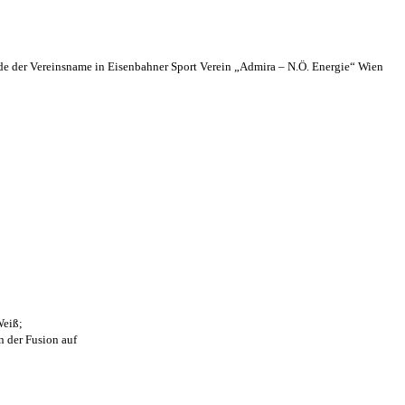
 der Vereinsname in Eisenbahner Sport Verein „Admira – N.Ö. Energie“ Wien
Weiß;
n der Fusion auf