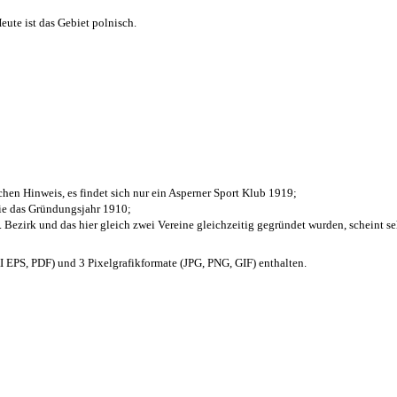
ute ist das Gebiet polnisch.
chen Hinweis, es findet sich nur ein Asperner Sport Klub 1919
;
die das Gründungsjahr 1910
;
. Bezirk und das hier gleich zwei Vereine gleichzeitig gegründet wurden, scheint seh
EPS, PDF) und 3 Pixelgrafikformate (JPG, PNG, GIF) enthalten.