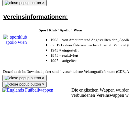
×
Vereinsinformationen:
Sport Klub "Apollo" Wien
1908 – von Arbeitern und Angestellten der „Apol
trat 1912 dem Österreichischen Fussball Verband (Ö
1943 = eingestellt
1945 = reaktiviert
1997 = aufgelöst
Download:
Im Downloadpaket sind 4 verschiedene Vektorgrafikformate (CDR, AI 
×
×
Die englischen Wappen wurden
verbundenen Vereinswappen w