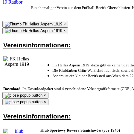
Ein ehemaliger Verein aus dem Fußball-Bezirk Oberschlesien. He
×
×
Vereinsinformationen:
FK Hellas Aspern 1919, dazu gibt es keinen deutli
Die Klubfarben Grün-Weiß sind identisch, sowie 
Aspern ist ein kleiner Bezirksteil aus Wien dem 22
Download:
Im Downloadpaket sind 4 verschiedene Vektorgrafikformate (CDR, AI 
×
×
Vereinsinformationen:
Klub Sportowy Rewera Stanisławów (vor 1945)