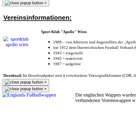
×
Vereinsinformationen:
Sport Klub "Apollo" Wien
1908 – von Arbeitern und Angestellten der „Apol
trat 1912 dem Österreichischen Fussball Verband (Ö
1943 = eingestellt
1945 = reaktiviert
1997 = aufgelöst
Download:
Im Downloadpaket sind 4 verschiedene Vektorgrafikformate (CDR, AI 
×
×
Die englischen Wappen wurden
verbundenen Vereinswappen w