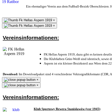
Ein ehemaliger Verein aus dem Fußball-Bezirk Oberschlesien. He
×
×
Vereinsinformationen:
FK Hellas Aspern 1919, dazu gibt es keinen deutli
Die Klubfarben Grün-Weiß sind identisch, sowie 
Aspern ist ein kleiner Bezirksteil aus Wien dem 22
Download:
Im Downloadpaket sind 4 verschiedene Vektorgrafikformate (CDR, AI 
×
×
Vereinsinformationen:
Klub Sportowy Rewera Stanisławów (vor 1945)