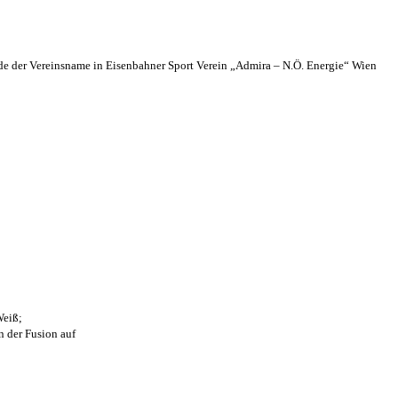
 der Vereinsname in Eisenbahner Sport Verein „Admira – N.Ö. Energie“ Wien
Weiß;
n der Fusion auf