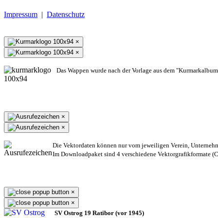
Impressum
|
Datenschutz
×
×
Das Wappen wurde nach der Vorlage aus dem "Kurmarkalbum"
×
×
Die Vektordaten können nur vom jeweiligen Verein, Unterneh
Im Downloadpaket sind 4 verschiedene Vektorgrafikformate (CD
×
×
SV Ostrog 19 Ratibor (vor 1945)