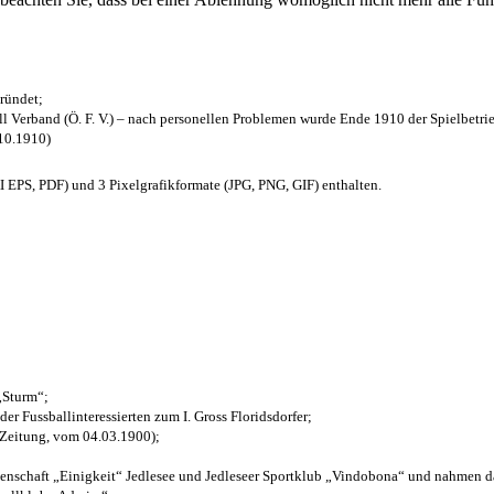
ründet;
l Verband (Ö. F. V.) – nach personellen Problemen wurde Ende 1910 der Spielbetri
.10.1910)
EPS, PDF) und 3 Pixelgrafikformate (JPG, PNG, GIF) enthalten.
 „Sturm“;
der Fussballinteressierten zum I. Gross Floridsdorfer
;
 Zeitung, vom 04.03.1900);
henschaft „Einigkeit“ Jedlesee und Jedleseer Sportklub „Vindobona“ und nahmen d