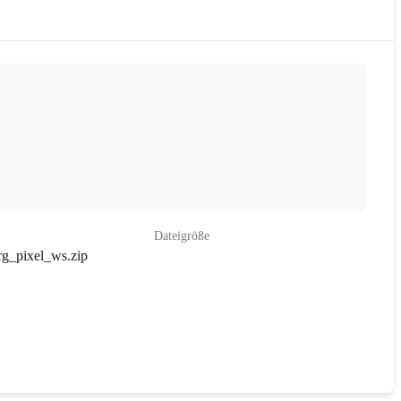
Dateigröße
g_pixel_ws.zip