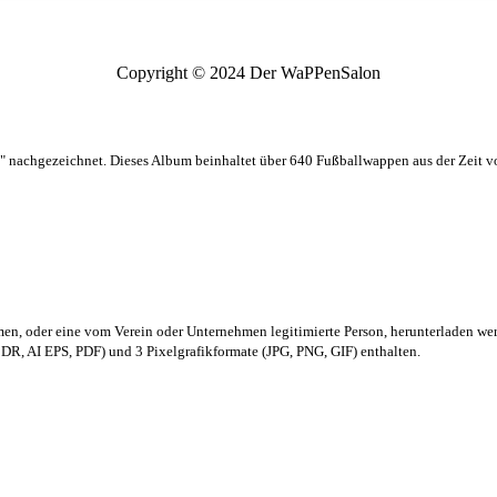
Copyright © 2024 Der WaPPenSalon
 nachgezeichnet. Dieses Album beinhaltet über 640 Fußballwappen aus der Zeit 
men,
oder eine vom Verein oder Unternehmen legitimierte Person,
herunterladen we
R, AI EPS, PDF) und 3 Pixelgrafikformate (JPG, PNG, GIF) enthalten.