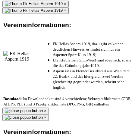
×
×
Vereinsinformationen:
FK Hellas Aspern 1919, dazu gibt es keinen
deutlichen Hinweis, es findet sich nur ein
Asperner Sport Klub 1919
;
Die Klubfarben Grün-Weiß sind identisch, sowie
die das Gründungsjahr 1910
;
Aspern ist ein kleiner Bezirksteil aus Wien dem
22. Bezirk und das hier gleich zwei Vereine
gleichzeitig gegründet wurden, scheint sehr
fraglich.
Download:
Im Downloadpaket sind 4 verschiedene Vektorgrafikformate (CDR,
AI EPS, PDF) und 3 Pixelgrafikformate (JPG, PNG, GIF) enthalten.
×
×
Vereinsinformationen: