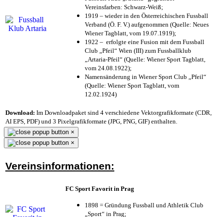
Vereinsfarben: Schwarz-Weiß;
1919 – wieder in den Österreichischen Fussball
Verband (Ö. F. V.) aufgenommen (Quelle: Neues
Wiener Tagblatt, vom 19.07.1919);
1922 – erfolgte eine Fusion mit dem Fussball
Club „Pfeil“ Wien (III) zum Fussballklub
„Artaria-Pfeil“ (Quelle: Wiener Sport Tagblatt,
vom 24.08.1922);
Namensänderung in Wiener Sport Club „Pfeil“
(Quelle: Wiener Sport Tagblatt, vom
12.02.1924)
Download:
Im Downloadpaket sind 4 verschiedene Vektorgrafikformate (CDR,
AI EPS, PDF) und 3 Pixelgrafikformate (JPG, PNG, GIF) enthalten.
×
×
Vereinsinformationen:
FC Sport Favorit in Prag
1898 = Gründung Fussball und Athletik Club
„Sport“ in Prag;