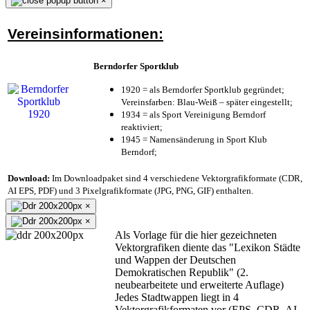
×
Vereinsinformationen:
Berndorfer Sportklub
1920 = als Berndorfer Sportklub gegründet;
Vereinsfarben: Blau-Weiß – später eingestellt;
1934 = als Sport Vereinigung Berndorf
reaktiviert;
1945 = Namensänderung in Sport Klub
Berndorf;
Download:
Im Downloadpaket sind 4 verschiedene Vektorgrafikformate (CDR,
AI EPS, PDF) und 3 Pixelgrafikformate (JPG, PNG, GIF) enthalten.
×
×
Als Vorlage für die hier gezeichneten
Vektorgrafiken diente das "Lexikon Städte
und Wappen der Deutschen
Demokratischen Republik" (2.
neubearbeitete und erweiterte Auflage)
Jedes Stadtwappen liegt in 4
Vektorgrafikformaten vor (EPS, CDR, AI,