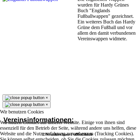
wurden für Hardy Grünes
Buch "Englands
Fußballwappen" gezeichnet.
Ein weiteres Buch das Hardy
Grüne dem Fußball und vor
allem den damit verbundenen
Vereinswappen widmete.
×
×
Wir benutzen Cookies
Vereinsinformationen:
Wir nutzen Cookies auf unserer Website. Einige von ihnen sind
essenziell für den Betrieb der Seite, während andere uns helfen, diese
Website und die Nutzererfahrung zu verbessern (Tracking Cookies).
I. Neunkirchner Fußballklub
Sie können selbst entscheiden, ob Sie die Cookies zulassen möchten.