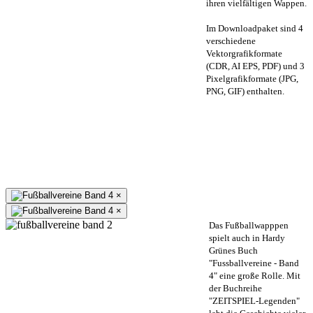
ihren vielfältigen Wappen.
Im Downloadpaket sind 4
verschiedene
Vektorgrafikformate
(CDR, AI EPS, PDF) und 3
Pixelgrafikformate (JPG,
PNG, GIF) enthalten.
×
×
Das Fußballwapppen
spielt auch in Hardy
Grünes Buch
"Fussballvereine - Band
4" eine große Rolle. Mit
der Buchreihe
"ZEITSPIEL-Legenden"