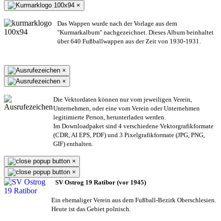
×
Das Wappen wurde nach der Vorlage aus dem
"Kurmarkalbum" nachgezeichnet. Dieses Album beinhaltet
über 640 Fußballwappen aus der Zeit von 1930-1931.
×
×
Die Vektordaten können nur vom jeweiligen Verein,
Unternehmen,
oder eine vom Verein oder Unternehmen
legitimierte Person,
herunterladen werden.
Im Downloadpaket sind 4 verschiedene Vektorgrafikformate
(CDR, AI EPS, PDF) und 3 Pixelgrafikformate (JPG, PNG,
GIF) enthalten.
×
×
SV Ostrog 19 Ratibor (vor 1945)
Ein ehemaliger Verein aus dem Fußball-Bezirk Oberschlesien.
Heute ist das Gebiet polnisch.