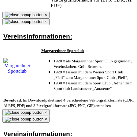
PDF).
×
×
Vereinsinformationen:
Margarethner Sportclub
1920 = als Margarethner Sport Club gegründet;
Vereinsfarben: Grün-Schwarz;
1929 = Fusion mit dem Wiener Sport Club
„Pfeil“ zum Margarethner Sport Club „Pfeil“;
1930 = Fusion mit dem Sport Club „Adria“ zum
Sportklub Landstrasser „Amateure“
Download:
Im Downloadpaket sind 4 verschiedene Vektorgrafikformate (CDR,
AI EPS, PDF) und 3 Pixelgrafikformate (JPG, PNG, GIF) enthalten.
×
×
Vereinsinformationen: