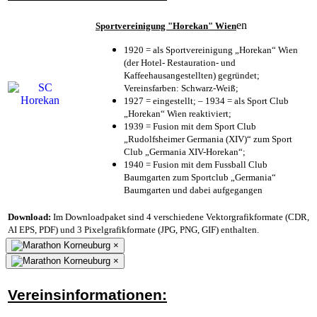
en
Sportvereinigung "Horekan" Wien
1920 = als Sportvereinigung „Horekan“ Wien
(der Hotel- Restauration- und
Kaffeehausangestellten) gegründet;
Vereinsfarben: Schwarz-Weiß;
1927 = eingestellt; – 1934 = als Sport Club
„Horekan“ Wien reaktiviert;
1939 = Fusion mit dem Sport Club
„Rudolfsheimer Germania (XIV)“ zum Sport
Club „Germania XIV-Horekan“;
1940 = Fusion mit dem Fussball Club
Baumgarten zum Sportclub „Germania“
Baumgarten und dabei aufgegangen
Download:
Im Downloadpaket sind 4 verschiedene Vektorgrafikformate (CDR,
AI EPS, PDF) und 3 Pixelgrafikformate (JPG, PNG, GIF) enthalten.
×
×
Vereinsinformationen: