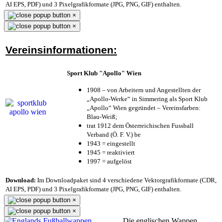
AI EPS, PDF) und 3 Pixelgrafikformate (JPG, PNG, GIF) enthalten.
×
×
Vereinsinformationen:
Sport Klub "Apollo" Wien
1908 – von Arbeitern und Angestellten der
„Apollo-Werke“ in Simmering als Sport Klub
„Apollo“ Wien gegründet – Vereinsfarben:
Blau-Weiß;
trat 1912 dem Österreichischen Fussball
Verband (Ö. F. V.) be
1943 = eingestellt
1945 = reaktiviert
1997 = aufgelöst
Download:
Im Downloadpaket sind 4 verschiedene Vektorgrafikformate (CDR,
AI EPS, PDF) und 3 Pixelgrafikformate (JPG, PNG, GIF) enthalten.
×
×
Die englischen Wappen