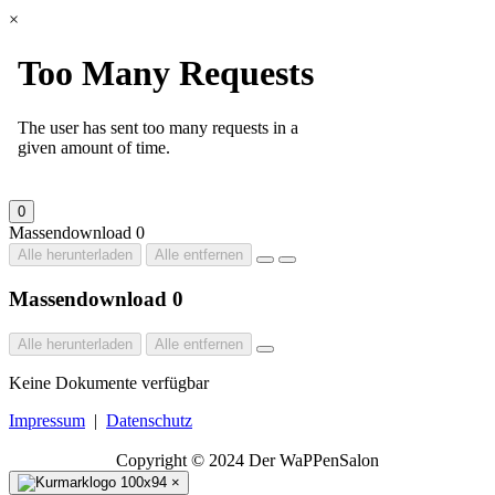
×
0
Massendownload
0
Alle herunterladen
Alle entfernen
Massendownload
0
Alle herunterladen
Alle entfernen
Keine Dokumente verfügbar
Impressum
|
Datenschutz
Copyright © 2024 Der WaPPenSalon
×