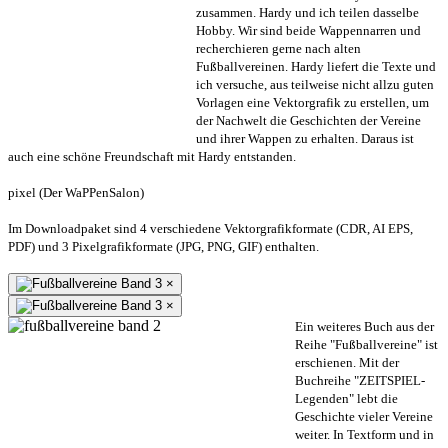
zusammen. Hardy und ich teilen dasselbe
Hobby. Wir sind beide Wappennarren und
recherchieren gerne nach alten
Fußballvereinen. Hardy liefert die Texte und
ich versuche, aus teilweise nicht allzu guten
Vorlagen eine Vektorgrafik zu erstellen, um
der Nachwelt die Geschichten der Vereine
und ihrer Wappen zu erhalten. Daraus ist
auch eine schöne Freundschaft mit Hardy entstanden.
pixel (Der WaPPenSalon)
Im Downloadpaket sind 4 verschiedene Vektorgrafikformate (CDR, AI EPS,
PDF) und 3 Pixelgrafikformate (JPG, PNG, GIF) enthalten.
×
×
Ein weiteres Buch aus der
Reihe "Fußballvereine" ist
erschienen. Mit der
Buchreihe "ZEITSPIEL-
Legenden" lebt die
Geschichte vieler Vereine
weiter. In Textform und in