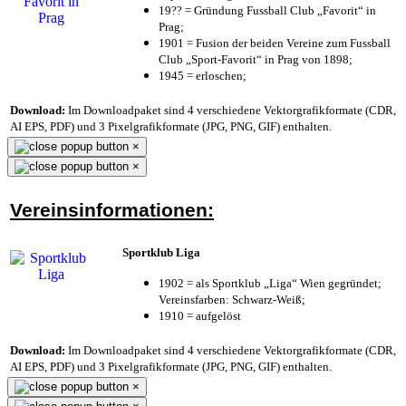
19?? = Gründung Fussball Club „Favorit“ in
Prag;
1901 = Fusion der beiden Vereine zum Fussball
Club „Sport-Favorit“ in Prag von 1898;
1945 = erloschen;
Download:
Im Downloadpaket sind 4 verschiedene Vektorgrafikformate (CDR,
AI EPS, PDF) und 3 Pixelgrafikformate (JPG, PNG, GIF) enthalten.
×
×
Vereinsinformationen:
Sportklub Liga
1902 = als Sportklub „Liga“ Wien gegründet;
Vereinsfarben: Schwarz-Weiß;
1910 = aufgelöst
Download:
Im Downloadpaket sind 4 verschiedene Vektorgrafikformate (CDR,
AI EPS, PDF) und 3 Pixelgrafikformate (JPG, PNG, GIF) enthalten.
×