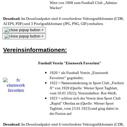
Wien von 1908 zum Fussball Club „Admira-
Wacker“
Download:
Im Downloadpaket sind 4 verschiedene Vektorgrafikformate (CDR,
AI EPS, PDF) und 3 Pixelgrafikformate (JPG, PNG, GIF) enthalten.
×
×
Vereinsinformationen:
Fussball Verein "Eisenwerk Favoriten"
1920 = als Fussball Verein „Eisenwerk
Favoriten“ gegründet;
1922 = Namensänderung in Sport Club „Freiheit
X“ von 1920 (Quelle: Wiener Sport Tagblatt,
vom 10.01.1922); Vereinsfarben: Rot-Weiß;
1923 = schloss sich der Verein dem Sport Club
„Rapid“ Oberlaa an (Quelle: Wiener Sport
Tagblatt, vom 23.01.1923) und ging dabei in
der Fusion auf
Download:
Im Downloadpaket sind 4 verschiedene Vektorgrafikformate (CDR,