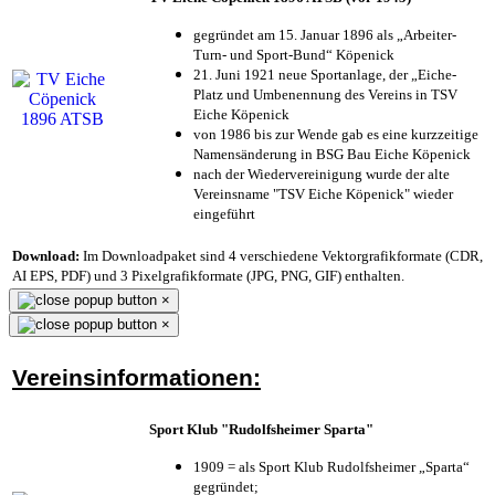
gegründet am 15. Januar 1896 als „Arbeiter-
Turn- und Sport-Bund“ Köpenick
21. Juni 1921 neue Sportanlage, der „Eiche-
Platz und Umbenennung des Vereins in TSV
Eiche Köpenick
von 1986 bis zur Wende gab es eine kurzzeitige
Namensänderung in BSG Bau Eiche Köpenick
nach der Wiedervereinigung wurde der alte
Vereinsname "TSV Eiche Köpenick" wieder
eingeführt
Download:
Im Downloadpaket sind 4 verschiedene Vektorgrafikformate (CDR,
AI EPS, PDF) und 3 Pixelgrafikformate (JPG, PNG, GIF) enthalten.
×
×
Vereinsinformationen:
Sport Klub "Rudolfsheimer Sparta"
1909 = als Sport Klub Rudolfsheimer „Sparta“
gegründet;