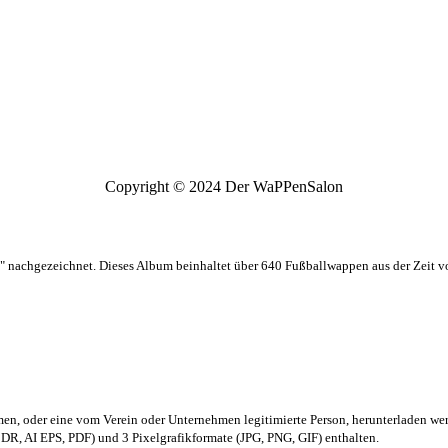
Copyright © 2024 Der WaPPenSalon
 nachgezeichnet. Dieses Album beinhaltet über 640 Fußballwappen aus der Zeit 
men,
oder eine vom Verein oder Unternehmen legitimierte Person,
herunterladen we
R, AI EPS, PDF) und 3 Pixelgrafikformate (JPG, PNG, GIF) enthalten.