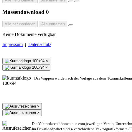
Alle herunterladen
Alle entfernen
Massendownload
0
Alle herunterladen
Alle entfernen
Keine Dokumente verfügbar
Impressum
|
Datenschutz
×
×
Das Wappen wurde nach der Vorlage aus dem "Kurmarkalbum"
×
×
Die Vektordaten können nur vom jeweiligen Verein, Unterneh
Im Downloadpaket sind 4 verschiedene Vektorgrafikformate (CD