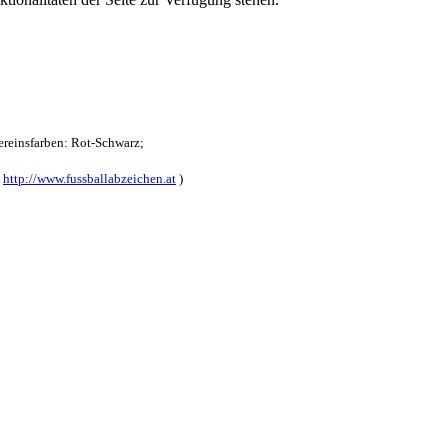
reinsfarben: Rot-Schwarz;
:
http://www.fussballabzeichen.at
)