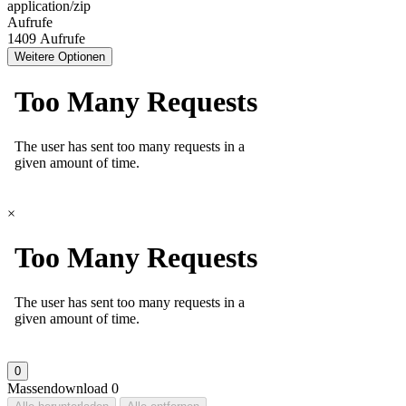
application/zip
Aufrufe
1409 Aufrufe
Weitere Optionen
×
0
Massendownload
0