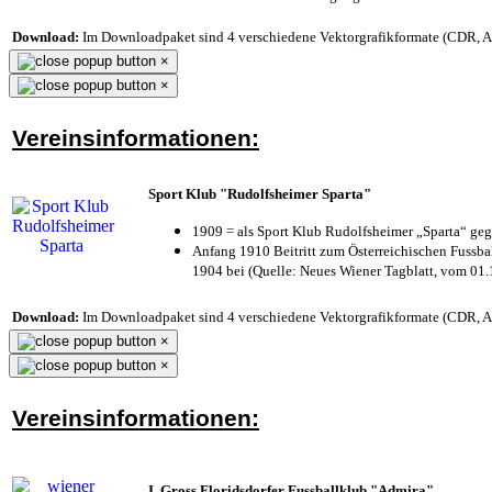
Download:
Im Downloadpaket sind 4 verschiedene Vektorgrafikformate (CDR, AI 
×
×
Vereinsinformationen:
Sport Klub "Rudolfsheimer Sparta"
1909 = als Sport Klub Rudolfsheimer „Sparta“ geg
Anfang 1910 Beitritt zum Österreichischen Fussbal
1904 bei (Quelle: Neues Wiener Tagblatt, vom 01
Download:
Im Downloadpaket sind 4 verschiedene Vektorgrafikformate (CDR, AI 
×
×
Vereinsinformationen:
I. Gross Floridsdorfer Fussballklub "Admira"