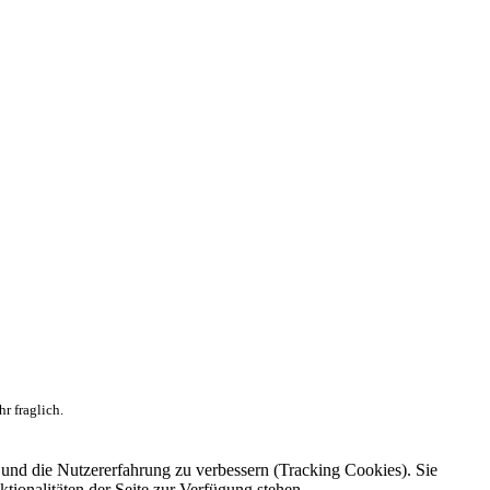
r fraglich.
e und die Nutzererfahrung zu verbessern (Tracking Cookies). Sie
tionalitäten der Seite zur Verfügung stehen.