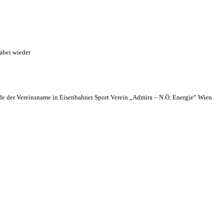
abei wieder
 der Vereinsname in Eisenbahner Sport Verein „Admira – N.Ö. Energie“ Wien