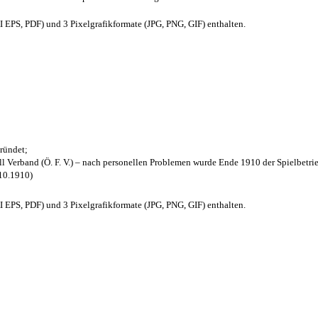
EPS, PDF) und 3 Pixelgrafikformate (JPG, PNG, GIF) enthalten.
ründet;
l Verband (Ö. F. V.) – nach personellen Problemen wurde Ende 1910 der Spielbetri
.10.1910)
EPS, PDF) und 3 Pixelgrafikformate (JPG, PNG, GIF) enthalten.