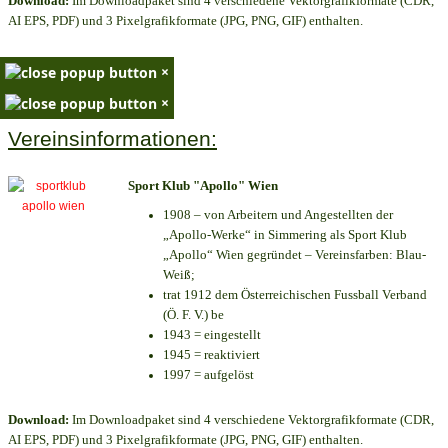
Download:
Im Downloadpaket sind 4 verschiedene Vektorgrafikformate (CDR,
AI EPS, PDF) und 3 Pixelgrafikformate (JPG, PNG, GIF) enthalten.
×
×
Vereinsinformationen:
Sport Klub "Apollo" Wien
1908 – von Arbeitern und Angestellten der
„Apollo-Werke“ in Simmering als Sport Klub
„Apollo“ Wien gegründet – Vereinsfarben: Blau-
Weiß;
trat 1912 dem Österreichischen Fussball Verband
(Ö. F. V.) be
1943 = eingestellt
1945 = reaktiviert
1997 = aufgelöst
Download:
Im Downloadpaket sind 4 verschiedene Vektorgrafikformate (CDR,
AI EPS, PDF) und 3 Pixelgrafikformate (JPG, PNG, GIF) enthalten.