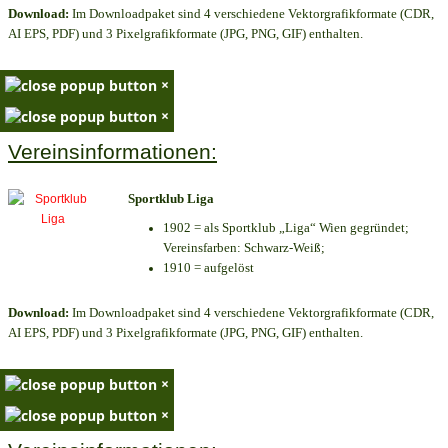
Download:
Im Downloadpaket sind 4 verschiedene Vektorgrafikformate (CDR,
AI EPS, PDF) und 3 Pixelgrafikformate (JPG, PNG, GIF) enthalten.
×
×
Vereinsinformationen:
Sportklub Liga
1902 = als Sportklub „Liga“ Wien gegründet;
Vereinsfarben: Schwarz-Weiß;
1910 = aufgelöst
Download:
Im Downloadpaket sind 4 verschiedene Vektorgrafikformate (CDR,
AI EPS, PDF) und 3 Pixelgrafikformate (JPG, PNG, GIF) enthalten.
×
×