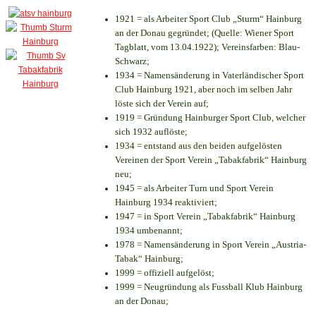
1921 = als Arbeiter Sport Club „Sturm“ Hainburg
an der Donau gegründet; (Quelle: Wiener Sport
Tagblatt, vom 13.04.1922); Vereinsfarben: Blau-
Schwarz;
1934 = Namensänderung in Vaterländischer Sport
Club Hainburg 1921, aber noch im selben Jahr
löste sich der Verein auf;
1919 = Gründung Hainburger Sport Club, welcher
sich 1932 auflöste;
1934 = entstand aus den beiden aufgelösten
Vereinen der Sport Verein „Tabakfabrik“ Hainburg
neu;
1945 = als Arbeiter Turn und Sport Verein
Hainburg 1934 reaktiviert;
1947 = in Sport Verein „Tabakfabrik“ Hainburg
1934 umbenannt;
1978 = Namensänderung in Sport Verein „Austria-
Tabak“ Hainburg;
1999 = offiziell aufgelöst;
1999 = Neugründung als Fussball Klub Hainburg
an der Donau;