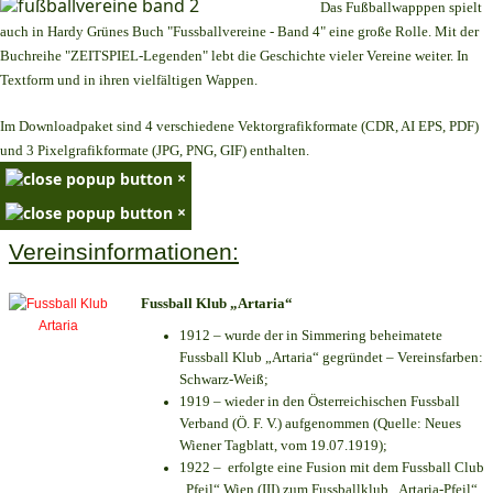
Das Fußballwapppen spielt
auch in Hardy Grünes Buch "Fussballvereine - Band 4" eine große Rolle. Mit der
Buchreihe "ZEITSPIEL-Legenden" lebt die Geschichte vieler Vereine weiter. In
Textform und in ihren vielfältigen Wappen.
Im Downloadpaket sind 4 verschiedene Vektorgrafikformate (CDR, AI EPS, PDF)
und 3 Pixelgrafikformate (JPG, PNG, GIF) enthalten.
×
×
Vereinsinformationen:
Fussball Klub „Artaria“
1912 – wurde der in Simmering beheimatete
Fussball Klub „Artaria“ gegründet – Vereinsfarben:
Schwarz-Weiß;
1919 – wieder in den Österreichischen Fussball
Verband (Ö. F. V.) aufgenommen (Quelle: Neues
Wiener Tagblatt, vom 19.07.1919);
1922 – erfolgte eine Fusion mit dem Fussball Club
„Pfeil“ Wien (III) zum Fussballklub „Artaria-Pfeil“