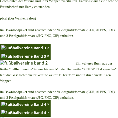
Geschichten der Vereine und ihrer Wappen zu erhalten. Daraus ist auch eine schöne
Freundschaft mit Hardy entstanden.
pixel (Der WaPPenSalon)
Im Downloadpaket sind 4 verschiedene Vektorgrafikformate (CDR, AI EPS, PDF)
und 3 Pixelgrafikformate (JPG, PNG, GIF) enthalten.
×
×
Ein weiteres Buch aus der
Reihe "Fußballvereine" ist erschienen. Mit der Buchreihe "ZEITSPIEL-Legenden"
lebt die Geschichte vieler Vereine weiter. In Textform und in ihren vielfältigen
Wappen.
Im Downloadpaket sind 4 verschiedene Vektorgrafikformate (CDR, AI EPS, PDF)
und 3 Pixelgrafikformate (JPG, PNG, GIF) enthalten.
×
×