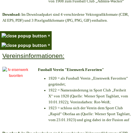
von 1908 zum Fussball Club „Admira-Wacker“
Download:
Im Downloadpaket sind 4 verschiedene Vektorgrafikformate (CDR,
AI EPS, PDF) und 3 Pixelgrafikformate (JPG, PNG, GIF) enthalten.
×
×
Vereinsinformationen:
Fussball Verein "Eisenwerk Favoriten"
1920 = als Fussball Verein „Eisenwerk Favoriten“
gegründet;
1922 = Namensänderung in Sport Club „Freiheit
X“ von 1920 (Quelle: Wiener Sport Tagblatt, vom
10.01.1922); Vereinsfarben: Rot-Weiß;
1923 = schloss sich der Verein dem Sport Club
„Rapid“ Oberlaa an (Quelle: Wiener Sport Tagblatt,
vom 23.01.1923) und ging dabei in der Fusion auf