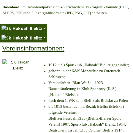
Download:
Im Downloadpaket sind 4 verschiedene Vektorgrafikformate (CDR,
AI EPS, PDF) und 3 Pixelgrafikformate (JPG, PNG, GIF) enthalten.
×
×
Vereinsinformationen:
1912 = als Sportklub „Hakoah“ Bielitz gegründet;
gehörte in der K&K Monarchie zu Österreich-
Schlesien;
Vereinsfarben: Blau-Weiß; – 1923 =
Namensänderung in Klub Sportowy (K. S.)
„Hakoah“ Bielsko;
nach dem 1. WK kam Bielitz als Bielsko zu Polen
bis 1918 bestanden im Bezirk Bielitz (Bielsko)
folgende Vereine:
Bielitzer Fussball Klub (Bielitz-Bialaer Sport
Verein) 1907, Sportklub „Hakoah“ Bielitz 1914,
Deutscher Fussball Club „Sturm“ Bielitz 1914;