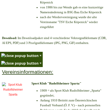
Köpenick
von 1986 bis zur Wende gab es eine kurzzeitige
Namensänderung in BSG Bau Eiche Köpenick
nach der Wiedervereinigung wurde der alte
Vereinsname "TSV Eiche Köpenick" wieder
eingeführt
Download:
Im Downloadpaket sind 4 verschiedene Vektorgrafikformate (CDR,
AI EPS, PDF) und 3 Pixelgrafikformate (JPG, PNG, GIF) enthalten.
×
×
Vereinsinformationen:
Sport Klub "Rudolfsheimer Sparta"
1909 = als Sport Klub Rudolfsheimer „Sparta“
gegründet;
Anfang 1910 Beitritt zum Österreichischen
Fussball Verband (Ö. F. V.) – nach personellen