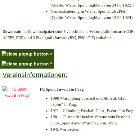
(Quelle: Wiener Sport Tagblatt, vom 24.08.1922);
Namensänderung in Wiener Sport Club „Pfeil“
(Quelle: Wiener Sport Tagblatt, vom 12.02.1924)
Download:
Im Downloadpaket sind 4 verschiedene Vektorgrafikformate (CDR,
AI EPS, PDF) und 3 Pixelgrafikformate (JPG, PNG, GIF) enthalten.
×
×
Vereinsinformationen:
FC Sport Favorit in Prag
1898 = Gründung Fussball und Athletik Club
„Sport“ in Prag;
19?? = Gründung Fussball Club „Favorit“ in Prag;
1901 = Fusion der beiden Vereine zum Fussball
Club „Sport-Favorit“ in Prag von 1898;
1945 = erloschen;