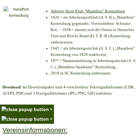
Arbeiter Sport Klub "Marathon" Korneuburg
1926 = als Arbeitersportklub (A. S. K.) „Marathon“
Korneuburg gegründet; Vereinsfarben: Schwarz-
Rot; – 1938 = musste sich der Verein in Deutscher
Turn und Reichs Bund (D. T. R. B.) Korneuburg
umbenennen;
1945 = als Arbeitersportclub (A. S. C.) „Marathon“
Korneuburg von 1926 reaktiviert;
19?? = Namensänderung in Arbeitersportclub (A. S.
C.) „Marathon-Sparkasse“ Korneuburg;
2019 in SC Korneuburg umbenannt
Download:
Im Downloadpaket sind 4 verschiedene Vektorgrafikformate (CDR,
AI EPS, PDF) und 3 Pixelgrafikformate (JPG, PNG, GIF) enthalten.
×
×
Vereinsinformationen: