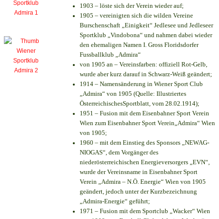
1903 – löste sich der Verein wieder auf;
1905 – vereinigten sich die wilden Vereine
Burschenschaft „Einigkeit“ Jedlesee und Jedleseer
Sportklub „Vindobona“ und nahmen dabei wieder
den ehemaligen Namen I. Gross Floridsdorfer
Fussballklub „Admira“
von 1905 an – Vereinsfarben: offiziell Rot-Gelb,
wurde aber kurz darauf in Schwarz-Weiß geändert;
1914 – Namensänderung in Wiener Sport Club
„Admira“ von 1905 (Quelle: Illustriertes
ÖsterreichischesSportblatt, vom 28.02.1914);
1951 – Fusion mit dem Eisenbahner Sport Verein
Wien zum Eisenbahner Sport Verein„Admira“ Wien
von 1905;
1960 – mit dem Einstieg des Sponsors „NEWAG-
NIOGAS“, dem Vorgänger des
niederösterreichischen Energieversorgers „EVN“,
wurde der Vereinsname in Eisenbahner Sport
Verein „Admira – N.Ö. Energie“ Wien von 1905
geändert, jedoch unter der Kurzbezeichnung
„Admira-Energie“ geführt;
1971 – Fusion mit dem Sportclub „Wacker“ Wien