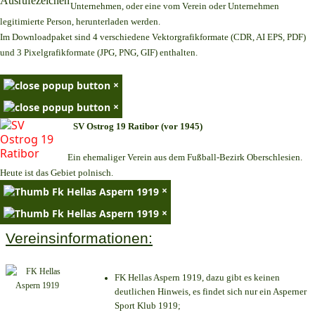
Unternehmen,
oder eine vom Verein oder Unternehmen
legitimierte Person,
herunterladen werden.
Im Downloadpaket sind 4 verschiedene Vektorgrafikformate (CDR, AI EPS, PDF)
und 3 Pixelgrafikformate (JPG, PNG, GIF) enthalten.
×
×
SV Ostrog 19 Ratibor (vor 1945)
Ein ehemaliger Verein aus dem Fußball-Bezirk Oberschlesien.
Heute ist das Gebiet polnisch.
×
×
Vereinsinformationen:
FK Hellas Aspern 1919, dazu gibt es keinen
deutlichen Hinweis, es findet sich nur ein Asperner
Sport Klub 1919
;