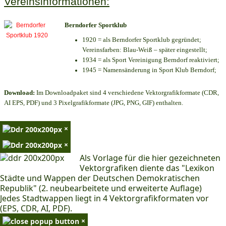
Vereinsinformationen:
Berndorfer Sportklub
1920 = als Berndorfer Sportklub gegründet;
Vereinsfarben: Blau-Weiß – später eingestellt;
1934 = als Sport Vereinigung Berndorf reaktiviert;
1945 = Namensänderung in Sport Klub Berndorf;
Download:
Im Downloadpaket sind 4 verschiedene Vektorgrafikformate (CDR,
AI EPS, PDF) und 3 Pixelgrafikformate (JPG, PNG, GIF) enthalten.
×
×
Als Vorlage für die hier gezeichneten
Vektorgrafiken diente das "Lexikon
Städte und Wappen der Deutschen Demokratischen
Republik" (2. neubearbeitete und erweiterte Auflage)
Jedes Stadtwappen liegt in 4 Vektorgrafikformaten vor
(EPS, CDR, AI, PDF).
×