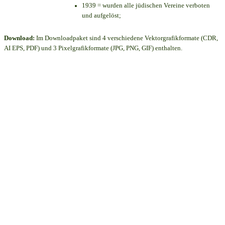
1939 = wurden alle jüdischen Vereine verboten
und aufgelöst;
Download:
Im Downloadpaket sind 4 verschiedene Vektorgrafikformate (CDR,
AI EPS, PDF) und 3 Pixelgrafikformate (JPG, PNG, GIF) enthalten.