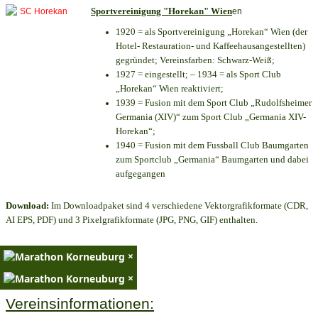
Sportvereinigung "Horekan" Wien
en
1920 = als Sportvereinigung „Horekan“ Wien (der
Hotel- Restauration- und Kaffeehausangestellten)
gegründet; Vereinsfarben: Schwarz-Weiß;
1927 = eingestellt; – 1934 = als Sport Club
„Horekan“ Wien reaktiviert;
1939 = Fusion mit dem Sport Club „Rudolfsheimer
Germania (XIV)“ zum Sport Club „Germania XIV-
Horekan“;
1940 = Fusion mit dem Fussball Club Baumgarten
zum Sportclub „Germania“ Baumgarten und dabei
aufgegangen
Download:
Im Downloadpaket sind 4 verschiedene Vektorgrafikformate (CDR,
AI EPS, PDF) und 3 Pixelgrafikformate (JPG, PNG, GIF) enthalten.
×
×
Vereinsinformationen: