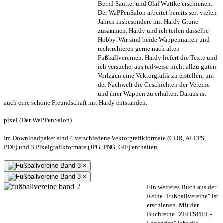
Bernd Sautter und Olaf Wuttke erschienen.
Der WaPPenSalon arbeitet bereits seit vielen
Jahren insbesondere mit Hardy Grüne
zusammen. Hardy und ich teilen dasselbe
Hobby. Wir sind beide Wappennarren und
recherchieren gerne nach alten
Fußballvereinen. Hardy liefert die Texte und
ich versuche, aus teilweise nicht allzu guten
Vorlagen eine Vektorgrafik zu erstellen, um
der Nachwelt die Geschichten der Vereine
und ihrer Wappen zu erhalten. Daraus ist
auch eine schöne Freundschaft mit Hardy entstanden.
pixel (Der WaPPenSalon)
Im Downloadpaket sind 4 verschiedene Vektorgrafikformate (CDR, AI EPS,
PDF) und 3 Pixelgrafikformate (JPG, PNG, GIF) enthalten.
×
×
Ein weiteres Buch aus der
Reihe "Fußballvereine" ist
erschienen. Mit der
Buchreihe "ZEITSPIEL-
Legenden" lebt die