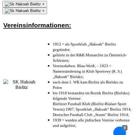
×
×
Vereinsinformationen:
1912 = als Sportklub „Hakoah“ Bielitz
gegründet;
gehörte in der K&K Monarchie zu Österreich-
Schlesien;
Vereinsfarben: Blau-Weiß; – 1923 =
Namensänderung in Klub Sportowy (K. S.)
„Hakoah“ Bielsko;
nach dem 1. WK kam Bielitz als Bielsko zu
Polen
bis 1918 bestanden im Bezirk Bielitz (Bielsko)
folgende Vereine:
Bielitzer Fussball Klub (Bielitz-Bialaer Sport
Verein) 1907, Sportklub „Hakoah“ Bielitz 1914,
Deutscher Fussball Club „Sturm“ Bielitz 1914;
1939 = wurden alle jüdischen Vereine verboten
und aufgelöst;
0