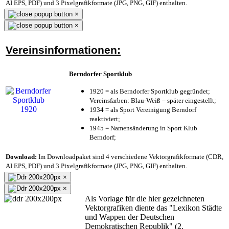
AI EPS, PDF) und 3 Pixelgrafikformate (JPG, PNG, GIF) enthalten.
×
×
Vereinsinformationen:
Berndorfer Sportklub
1920 = als Berndorfer Sportklub gegründet;
Vereinsfarben: Blau-Weiß – später eingestellt;
1934 = als Sport Vereinigung Berndorf
reaktiviert;
1945 = Namensänderung in Sport Klub
Berndorf;
Download:
Im Downloadpaket sind 4 verschiedene Vektorgrafikformate (CDR,
AI EPS, PDF) und 3 Pixelgrafikformate (JPG, PNG, GIF) enthalten.
×
×
Als Vorlage für die hier gezeichneten
Vektorgrafiken diente das "Lexikon Städte
und Wappen der Deutschen
Demokratischen Republik" (2.