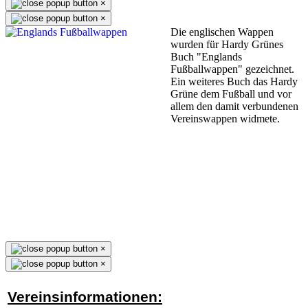
×
×
Die englischen Wappen
wurden für Hardy Grünes
Buch "Englands
Fußballwappen" gezeichnet.
Ein weiteres Buch das Hardy
Grüne dem Fußball und vor
allem den damit verbundenen
Vereinswappen widmete.
×
×
Vereinsinformationen: