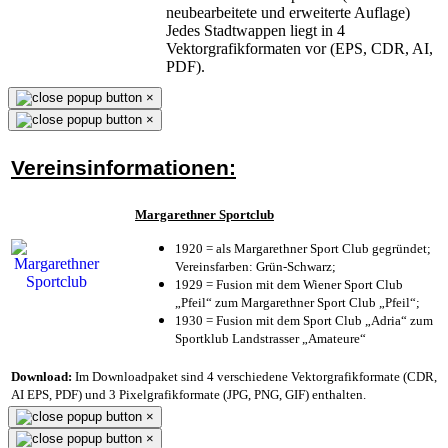
neubearbeitete und erweiterte Auflage)
Jedes Stadtwappen liegt in 4
Vektorgrafikformaten vor (EPS, CDR, AI,
PDF).
×
×
Vereinsinformationen:
Margarethner Sportclub
1920 = als Margarethner Sport Club gegründet;
Vereinsfarben: Grün-Schwarz;
1929 = Fusion mit dem Wiener Sport Club
„Pfeil“ zum Margarethner Sport Club „Pfeil“;
1930 = Fusion mit dem Sport Club „Adria“ zum
Sportklub Landstrasser „Amateure“
Download:
Im Downloadpaket sind 4 verschiedene Vektorgrafikformate (CDR,
AI EPS, PDF) und 3 Pixelgrafikformate (JPG, PNG, GIF) enthalten.
×
×