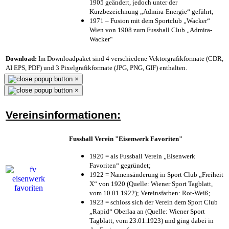
1905 geändert, jedoch unter der
Kurzbezeichnung „Admira-Energie“ geführt;
1971 – Fusion mit dem Sportclub „Wacker“
Wien von 1908 zum Fussball Club „Admira-
Wacker“
Download:
Im Downloadpaket sind 4 verschiedene Vektorgrafikformate (CDR,
AI EPS, PDF) und 3 Pixelgrafikformate (JPG, PNG, GIF) enthalten.
×
×
Vereinsinformationen:
Fussball Verein "Eisenwerk Favoriten"
1920 = als Fussball Verein „Eisenwerk
Favoriten“ gegründet;
1922 = Namensänderung in Sport Club „Freiheit
X“ von 1920 (Quelle: Wiener Sport Tagblatt,
vom 10.01.1922); Vereinsfarben: Rot-Weiß;
1923 = schloss sich der Verein dem Sport Club
„Rapid“ Oberlaa an (Quelle: Wiener Sport
Tagblatt, vom 23.01.1923) und ging dabei in