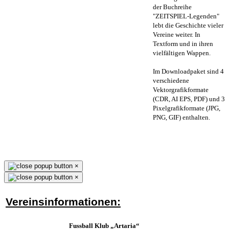
der Buchreihe
"ZEITSPIEL-Legenden"
lebt die Geschichte vieler
Vereine weiter. In
Textform und in ihren
vielfältigen Wappen.
Im Downloadpaket sind 4
verschiedene
Vektorgrafikformate
(CDR, AI EPS, PDF) und 3
Pixelgrafikformate (JPG,
PNG, GIF) enthalten.
×
×
Vereinsinformationen:
Fussball Klub „Artaria“