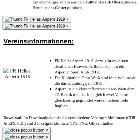
Ein ehemaliger Verein aus dem Fußball-Bezirk Oberschlesien.
Heute ist das Gebiet polnisch.
×
×
Vereinsinformationen:
FK Hellas Aspern 1919, dazu gibt es keinen
deutlichen Hinweis, es findet sich nur ein
Asperner Sport Klub 1919
;
Die Klubfarben Grün-Weiß sind identisch, sowie
die das Gründungsjahr 1910
;
Aspern ist ein kleiner Bezirksteil aus Wien dem
22. Bezirk und das hier gleich zwei Vereine
gleichzeitig gegründet wurden, scheint sehr
fraglich.
Download:
Im Downloadpaket sind 4 verschiedene Vektorgrafikformate (CDR,
AI EPS, PDF) und 3 Pixelgrafikformate (JPG, PNG, GIF) enthalten.
×
×