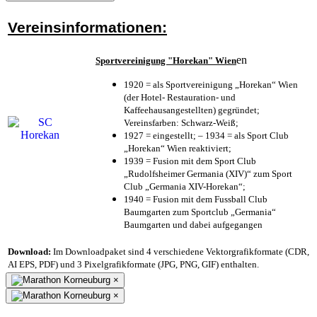
Vereinsinformationen:
en
Sportvereinigung "Horekan" Wien
1920 = als Sportvereinigung „Horekan“ Wien
(der Hotel- Restauration- und
Kaffeehausangestellten) gegründet;
Vereinsfarben: Schwarz-Weiß;
1927 = eingestellt; – 1934 = als Sport Club
„Horekan“ Wien reaktiviert;
1939 = Fusion mit dem Sport Club
„Rudolfsheimer Germania (XIV)“ zum Sport
Club „Germania XIV-Horekan“;
1940 = Fusion mit dem Fussball Club
Baumgarten zum Sportclub „Germania“
Baumgarten und dabei aufgegangen
Download:
Im Downloadpaket sind 4 verschiedene Vektorgrafikformate (CDR,
AI EPS, PDF) und 3 Pixelgrafikformate (JPG, PNG, GIF) enthalten.
×
×