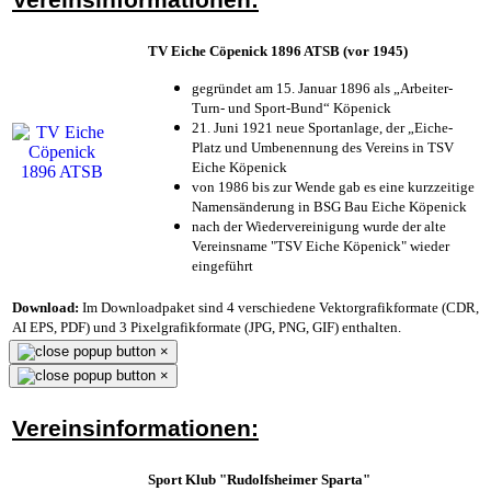
TV Eiche Cöpenick 1896 ATSB (vor 1945)
gegründet am 15. Januar 1896 als „Arbeiter-
Turn- und Sport-Bund“ Köpenick
21. Juni 1921 neue Sportanlage, der „Eiche-
Platz und Umbenennung des Vereins in TSV
Eiche Köpenick
von 1986 bis zur Wende gab es eine kurzzeitige
Namensänderung in BSG Bau Eiche Köpenick
nach der Wiedervereinigung wurde der alte
Vereinsname "TSV Eiche Köpenick" wieder
eingeführt
Download:
Im Downloadpaket sind 4 verschiedene Vektorgrafikformate (CDR,
AI EPS, PDF) und 3 Pixelgrafikformate (JPG, PNG, GIF) enthalten.
×
×
Vereinsinformationen:
Sport Klub "Rudolfsheimer Sparta"