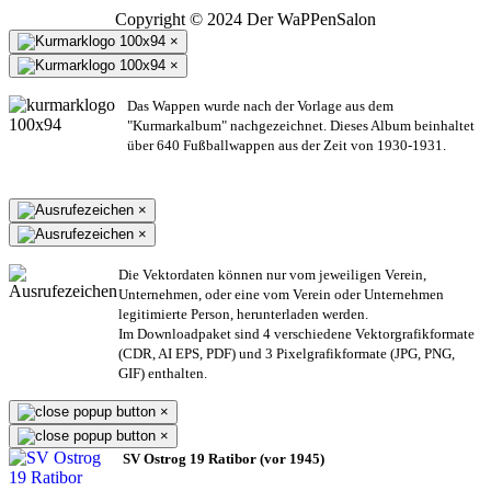
Copyright © 2024 Der WaPPenSalon
×
×
Das Wappen wurde nach der Vorlage aus dem
"Kurmarkalbum" nachgezeichnet. Dieses Album beinhaltet
über 640 Fußballwappen aus der Zeit von 1930-1931.
×
×
Die Vektordaten können nur vom jeweiligen Verein,
Unternehmen,
oder eine vom Verein oder Unternehmen
legitimierte Person,
herunterladen werden.
Im Downloadpaket sind 4 verschiedene Vektorgrafikformate
(CDR, AI EPS, PDF) und 3 Pixelgrafikformate (JPG, PNG,
GIF) enthalten.
×
×
SV Ostrog 19 Ratibor (vor 1945)