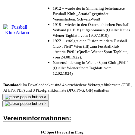
1912 – wurde der in Simmering beheimatete
Fussball Klub „Artaria“ gegründet –
Vereinsfarben: Schwarz-Weiß;
1919 – wieder in den Österreichischen Fussball
Verband (Ö. F. V.) aufgenommen (Quelle: Neues
Wiener Tagblatt, vom 19.07.1919);
1922 – erfolgte eine Fusion mit dem Fussball
Club „Pfeil“ Wien (III) zum Fussballklub
„Artaria-Pfeil“ (Quelle: Wiener Sport Tagblatt,
vom 24.08.1922);
Namensänderung in Wiener Sport Club „Pfeil“
(Quelle: Wiener Sport Tagblatt, vom
12.02.1924)
Download:
Im Downloadpaket sind 4 verschiedene Vektorgrafikformate (CDR,
AI EPS, PDF) und 3 Pixelgrafikformate (JPG, PNG, GIF) enthalten.
×
×
Vereinsinformationen:
FC Sport Favorit in Prag