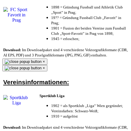
1898 = Gründung Fussball und Athletik Club
„Sport“ in Prag;
19?? = Gründung Fussball Club „Favorit“ in
Prag;
1901 = Fusion der beiden Vereine zum Fussball
Club „Sport-Favorit“ in Prag von 1898;
1945 = erloschen;
Download:
Im Downloadpaket sind 4 verschiedene Vektorgrafikformate (CDR,
AI EPS, PDF) und 3 Pixelgrafikformate (JPG, PNG, GIF) enthalten.
×
×
Vereinsinformationen:
Sportklub Liga
1902 = als Sportklub „Liga“ Wien gegründet;
Vereinsfarben: Schwarz-Weiß;
1910 = aufgelöst
Download:
Im Downloadpaket sind 4 verschiedene Vektorgrafikformate (CDR,