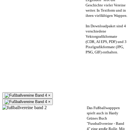
Geschichte vieler Vereine
weiter. In Textform und in
ihren vielfältigen Wappen.
Im Downloadpaket sind 4
verschiedene
Vektorgrafikformate
(CDR, AI EPS, PDF) und 3
Pixelgrafikformate (JPG,
PNG, GIF) enthalten.
×
×
Das Fußballwapppen
spielt auch in Hardy
Grünes Buch
"Fussballvereine - Band
4" eine große Rolle. Mit