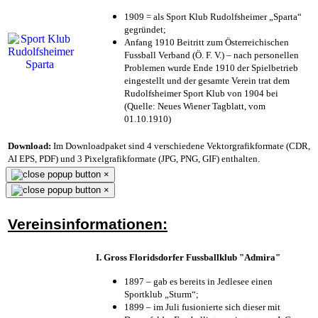
1909 = als Sport Klub Rudolfsheimer „Sparta“
gegründet;
Anfang 1910 Beitritt zum Österreichischen
Fussball Verband (Ö. F. V.) – nach personellen
Problemen wurde Ende 1910 der Spielbetrieb
eingestellt und der gesamte Verein trat dem
Rudolfsheimer Sport Klub von 1904 bei
(Quelle: Neues Wiener Tagblatt, vom
01.10.1910)
Download:
Im Downloadpaket sind 4 verschiedene Vektorgrafikformate (CDR,
AI EPS, PDF) und 3 Pixelgrafikformate (JPG, PNG, GIF) enthalten.
×
×
Vereinsinformationen:
I. Gross Floridsdorfer Fussballklub "Admira"
1897 – gab es bereits in Jedlesee einen
Sportklub „Sturm“;
1899 – im Juli fusionierte sich dieser mit