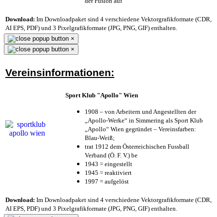
der Fusion auf
Download:
Im Downloadpaket sind 4 verschiedene Vektorgrafikformate (CDR,
AI EPS, PDF) und 3 Pixelgrafikformate (JPG, PNG, GIF) enthalten.
×
×
Vereinsinformationen:
Sport Klub "Apollo" Wien
1908 – von Arbeitern und Angestellten der
„Apollo-Werke“ in Simmering als Sport Klub
„Apollo“ Wien gegründet – Vereinsfarben:
Blau-Weiß;
trat 1912 dem Österreichischen Fussball
Verband (Ö. F. V.) be
1943 = eingestellt
1945 = reaktiviert
1997 = aufgelöst
Download:
Im Downloadpaket sind 4 verschiedene Vektorgrafikformate (CDR,
AI EPS, PDF) und 3 Pixelgrafikformate (JPG, PNG, GIF) enthalten.