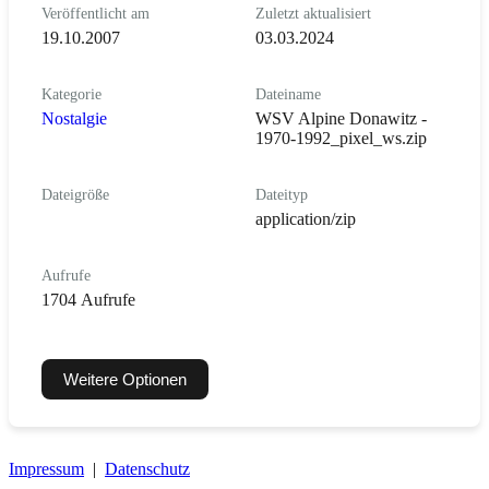
Veröffentlicht am
Zuletzt aktualisiert
19.10.2007
03.03.2024
Kategorie
Dateiname
Nostalgie
WSV Alpine Donawitz -
1970-1992_pixel_ws.zip
Dateigröße
Dateityp
application/zip
Aufrufe
1704 Aufrufe
Weitere Optionen
Impressum
|
Datenschutz