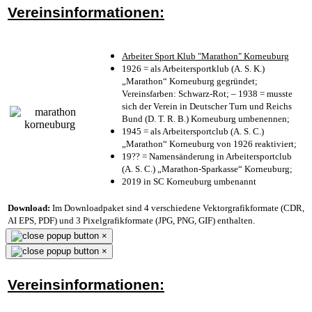
Vereinsinformationen:
Arbeiter Sport Klub "Marathon" Korneuburg
1926 = als Arbeitersportklub (A. S. K.)
„Marathon“ Korneuburg gegründet;
Vereinsfarben: Schwarz-Rot; – 1938 = musste
sich der Verein in Deutscher Turn und Reichs
Bund (D. T. R. B.) Korneuburg umbenennen;
1945 = als Arbeitersportclub (A. S. C.)
„Marathon“ Korneuburg von 1926 reaktiviert;
19?? = Namensänderung in Arbeitersportclub
(A. S. C.) „Marathon-Sparkasse“ Korneuburg;
2019 in SC Korneuburg umbenannt
Download:
Im Downloadpaket sind 4 verschiedene Vektorgrafikformate (CDR,
AI EPS, PDF) und 3 Pixelgrafikformate (JPG, PNG, GIF) enthalten.
×
×
Vereinsinformationen: