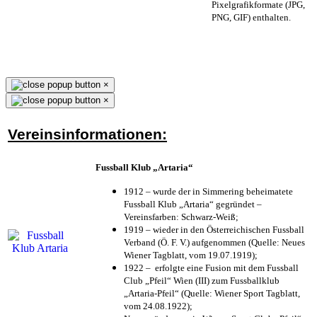
Pixelgrafikformate (JPG,
PNG, GIF) enthalten.
×
×
Vereinsinformationen:
Fussball Klub „Artaria“
1912 – wurde der in Simmering beheimatete
Fussball Klub „Artaria“ gegründet –
Vereinsfarben: Schwarz-Weiß;
1919 – wieder in den Österreichischen Fussball
Verband (Ö. F. V.) aufgenommen (Quelle: Neues
Wiener Tagblatt, vom 19.07.1919);
1922 – erfolgte eine Fusion mit dem Fussball
Club „Pfeil“ Wien (III) zum Fussballklub
„Artaria-Pfeil“ (Quelle: Wiener Sport Tagblatt,
vom 24.08.1922);