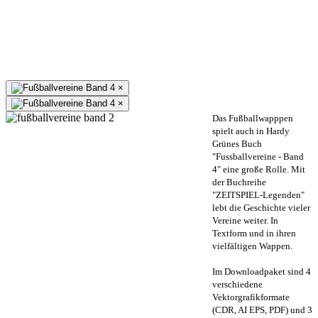
×
×
Das Fußballwapppen
spielt auch in Hardy
Grünes Buch
"Fussballvereine - Band
4" eine große Rolle. Mit
der Buchreihe
"ZEITSPIEL-Legenden"
lebt die Geschichte vieler
Vereine weiter. In
Textform und in ihren
vielfältigen Wappen.
Im Downloadpaket sind 4
verschiedene
Vektorgrafikformate
(CDR, AI EPS, PDF) und 3