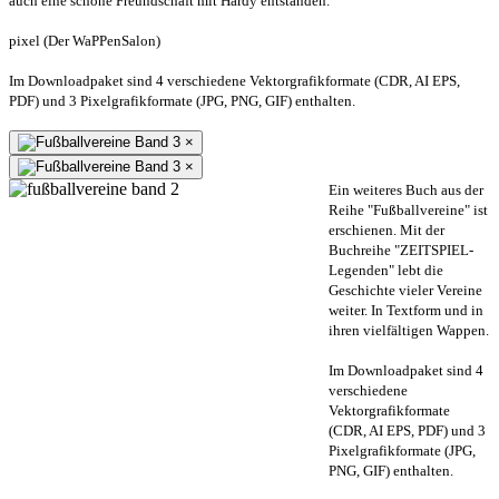
auch eine schöne Freundschaft mit Hardy entstanden.
pixel (Der WaPPenSalon)
Im Downloadpaket sind 4 verschiedene Vektorgrafikformate (CDR, AI EPS,
PDF) und 3 Pixelgrafikformate (JPG, PNG, GIF) enthalten.
×
×
Ein weiteres Buch aus der
Reihe "Fußballvereine" ist
erschienen. Mit der
Buchreihe "ZEITSPIEL-
Legenden" lebt die
Geschichte vieler Vereine
weiter. In Textform und in
ihren vielfältigen Wappen.
Im Downloadpaket sind 4
verschiedene
Vektorgrafikformate
(CDR, AI EPS, PDF) und 3
Pixelgrafikformate (JPG,
PNG, GIF) enthalten.