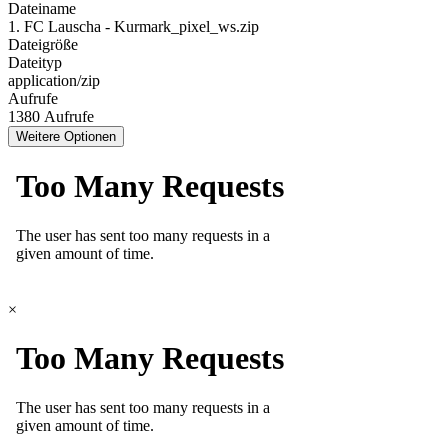
Dateiname
1. FC Lauscha - Kurmark_pixel_ws.zip
Dateigröße
Dateityp
application/zip
Aufrufe
1380 Aufrufe
Weitere Optionen
×