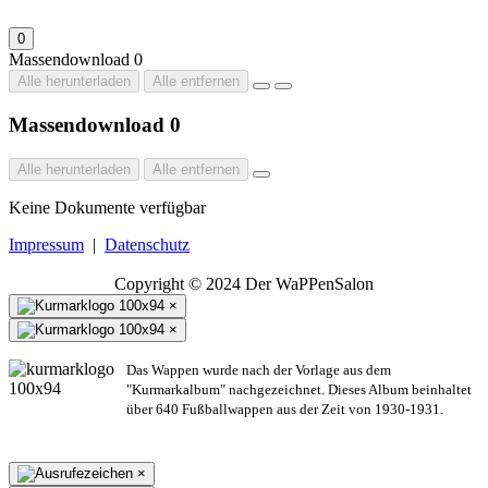
0
Massendownload
0
Alle herunterladen
Alle entfernen
Massendownload
0
Alle herunterladen
Alle entfernen
Keine Dokumente verfügbar
Impressum
|
Datenschutz
Copyright © 2024 Der WaPPenSalon
×
×
Das Wappen wurde nach der Vorlage aus dem
"Kurmarkalbum" nachgezeichnet. Dieses Album beinhaltet
über 640 Fußballwappen aus der Zeit von 1930-1931.
×