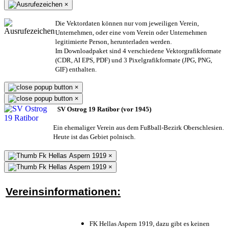
×
Die Vektordaten können nur vom jeweiligen Verein,
Unternehmen,
oder eine vom Verein oder Unternehmen
legitimierte Person,
herunterladen werden.
Im Downloadpaket sind 4 verschiedene Vektorgrafikformate
(CDR, AI EPS, PDF) und 3 Pixelgrafikformate (JPG, PNG,
GIF) enthalten.
×
×
SV Ostrog 19 Ratibor (vor 1945)
Ein ehemaliger Verein aus dem Fußball-Bezirk Oberschlesien.
Heute ist das Gebiet polnisch.
×
×
Vereinsinformationen:
FK Hellas Aspern 1919, dazu gibt es keinen