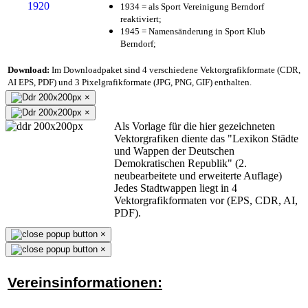
1934 = als Sport Vereinigung Berndorf
reaktiviert;
1945 = Namensänderung in Sport Klub
Berndorf;
Download:
Im Downloadpaket sind 4 verschiedene Vektorgrafikformate (CDR,
AI EPS, PDF) und 3 Pixelgrafikformate (JPG, PNG, GIF) enthalten.
×
×
Als Vorlage für die hier gezeichneten
Vektorgrafiken diente das "Lexikon Städte
und Wappen der Deutschen
Demokratischen Republik" (2.
neubearbeitete und erweiterte Auflage)
Jedes Stadtwappen liegt in 4
Vektorgrafikformaten vor (EPS, CDR, AI,
PDF).
×
×
Vereinsinformationen: