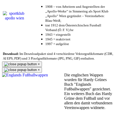
1908 – von Arbeitern und Angestellten der
„Apollo-Werke“ in Simmering als Sport Klub
„Apollo“ Wien gegründet – Vereinsfarben:
Blau-Weiß;
trat 1912 dem Österreichischen Fussball
Verband (Ö. F. V.) be
1943 = eingestellt
1945 = reaktiviert
1997 = aufgelöst
Download:
Im Downloadpaket sind 4 verschiedene Vektorgrafikformate (CDR,
AI EPS, PDF) und 3 Pixelgrafikformate (JPG, PNG, GIF) enthalten.
×
×
Die englischen Wappen
wurden für Hardy Grünes
Buch "Englands
Fußballwappen" gezeichnet.
Ein weiteres Buch das Hardy
Grüne dem Fußball und vor
allem den damit verbundenen
Vereinswappen widmete.