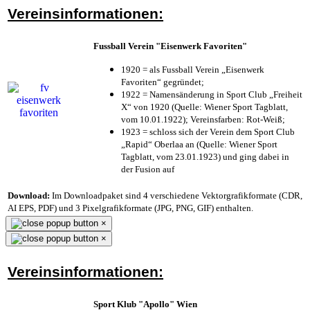
Vereinsinformationen:
Fussball Verein "Eisenwerk Favoriten"
1920 = als Fussball Verein „Eisenwerk
Favoriten“ gegründet;
1922 = Namensänderung in Sport Club „Freiheit
X“ von 1920 (Quelle: Wiener Sport Tagblatt,
vom 10.01.1922); Vereinsfarben: Rot-Weiß;
1923 = schloss sich der Verein dem Sport Club
„Rapid“ Oberlaa an (Quelle: Wiener Sport
Tagblatt, vom 23.01.1923) und ging dabei in
der Fusion auf
Download:
Im Downloadpaket sind 4 verschiedene Vektorgrafikformate (CDR,
AI EPS, PDF) und 3 Pixelgrafikformate (JPG, PNG, GIF) enthalten.
×
×
Vereinsinformationen:
Sport Klub "Apollo" Wien