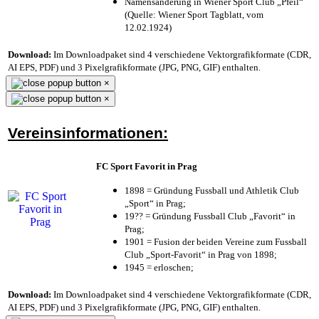
Namensänderung in Wiener Sport Club „Pfeil“
(Quelle: Wiener Sport Tagblatt, vom
12.02.1924)
Download:
Im Downloadpaket sind 4 verschiedene Vektorgrafikformate (CDR,
AI EPS, PDF) und 3 Pixelgrafikformate (JPG, PNG, GIF) enthalten.
×
×
Vereinsinformationen:
FC Sport Favorit in Prag
1898 = Gründung Fussball und Athletik Club
„Sport“ in Prag;
19?? = Gründung Fussball Club „Favorit“ in
Prag;
1901 = Fusion der beiden Vereine zum Fussball
Club „Sport-Favorit“ in Prag von 1898;
1945 = erloschen;
Download:
Im Downloadpaket sind 4 verschiedene Vektorgrafikformate (CDR,
AI EPS, PDF) und 3 Pixelgrafikformate (JPG, PNG, GIF) enthalten.