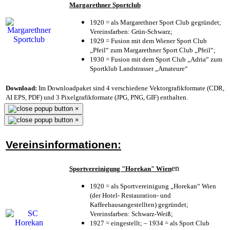
Margarethner Sportclub
1920 = als Margarethner Sport Club gegründet;
Vereinsfarben: Grün-Schwarz;
1929 = Fusion mit dem Wiener Sport Club
„Pfeil“ zum Margarethner Sport Club „Pfeil“;
1930 = Fusion mit dem Sport Club „Adria“ zum
Sportklub Landstrasser „Amateure“
Download:
Im Downloadpaket sind 4 verschiedene Vektorgrafikformate (CDR,
AI EPS, PDF) und 3 Pixelgrafikformate (JPG, PNG, GIF) enthalten.
×
×
Vereinsinformationen:
en
Sportvereinigung "Horekan" Wien
1920 = als Sportvereinigung „Horekan“ Wien
(der Hotel- Restauration- und
Kaffeehausangestellten) gegründet;
Vereinsfarben: Schwarz-Weiß;
1927 = eingestellt; – 1934 = als Sport Club