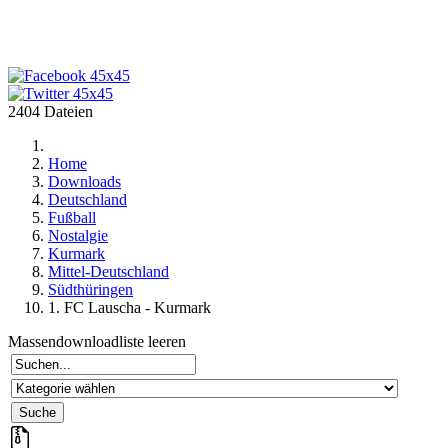
2404 Dateien
Home
Downloads
Deutschland
Fußball
Nostalgie
Kurmark
Mittel-Deutschland
Südthüringen
1. FC Lauscha - Kurmark
Massendownloadliste leeren