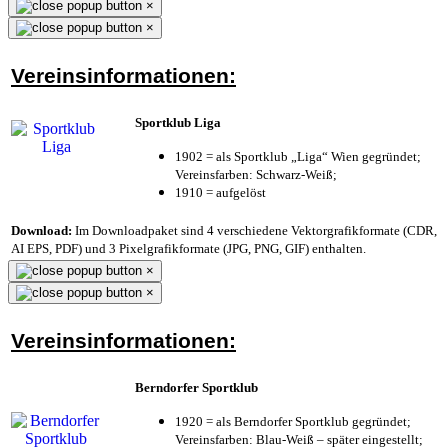
×
×
Vereinsinformationen:
Sportklub Liga
1902 = als Sportklub „Liga“ Wien gegründet;
Vereinsfarben: Schwarz-Weiß;
1910 = aufgelöst
Download:
Im Downloadpaket sind 4 verschiedene Vektorgrafikformate (CDR,
AI EPS, PDF) und 3 Pixelgrafikformate (JPG, PNG, GIF) enthalten.
×
×
Vereinsinformationen:
Berndorfer Sportklub
1920 = als Berndorfer Sportklub gegründet;
Vereinsfarben: Blau-Weiß – später eingestellt;