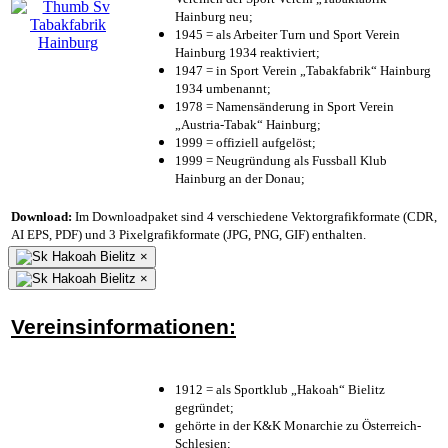
Hainburg neu;
1945 = als Arbeiter Turn und Sport Verein
Hainburg 1934 reaktiviert;
1947 = in Sport Verein „Tabakfabrik“ Hainburg
1934 umbenannt;
1978 = Namensänderung in Sport Verein
„Austria-Tabak“ Hainburg;
1999 = offiziell aufgelöst;
1999 = Neugründung als Fussball Klub
Hainburg an der Donau;
Download:
Im Downloadpaket sind 4 verschiedene Vektorgrafikformate (CDR,
AI EPS, PDF) und 3 Pixelgrafikformate (JPG, PNG, GIF) enthalten.
×
×
Vereinsinformationen:
1912 = als Sportklub „Hakoah“ Bielitz
gegründet;
gehörte in der K&K Monarchie zu Österreich-
Schlesien;