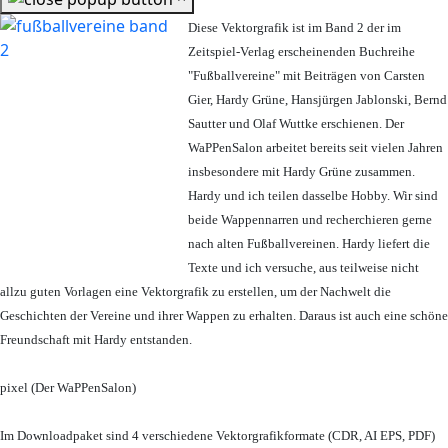
Diese Vektorgrafik ist im Band 2 der im
Zeitspiel-Verlag erscheinenden Buchreihe
"Fußballvereine" mit Beiträgen von Carsten
Gier, Hardy Grüne, Hansjürgen Jablonski, Bernd
Sautter und Olaf Wuttke erschienen. Der
WaPPenSalon arbeitet bereits seit vielen Jahren
insbesondere mit Hardy Grüne zusammen.
Hardy und ich teilen dasselbe Hobby. Wir sind
beide Wappennarren und recherchieren gerne
nach alten Fußballvereinen. Hardy liefert die
Texte und ich versuche, aus teilweise nicht
allzu guten Vorlagen eine Vektorgrafik zu erstellen, um der Nachwelt die
Geschichten der Vereine und ihrer Wappen zu erhalten. Daraus ist auch eine schöne
Freundschaft mit Hardy entstanden.
pixel (Der WaPPenSalon)
Im Downloadpaket sind 4 verschiedene Vektorgrafikformate (CDR, AI EPS, PDF)