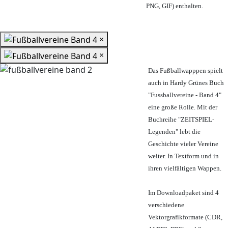
PNG, GIF) enthalten.
×
×
Das Fußballwapppen spielt
auch in Hardy Grünes Buch
"Fussballvereine - Band 4"
eine große Rolle. Mit der
Buchreihe "ZEITSPIEL-
Legenden" lebt die
Geschichte vieler Vereine
weiter. In Textform und in
ihren vielfältigen Wappen.
Im Downloadpaket sind 4
verschiedene
Vektorgrafikformate (CDR,