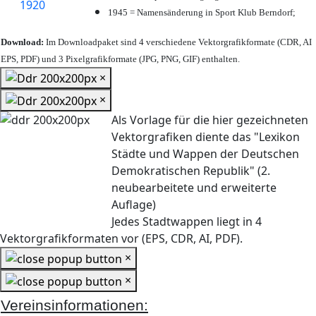
1945 = Namensänderung in Sport Klub Berndorf;
Download:
Im Downloadpaket sind 4 verschiedene Vektorgrafikformate (CDR, AI
EPS, PDF) und 3 Pixelgrafikformate (JPG, PNG, GIF) enthalten.
×
×
Als Vorlage für die hier gezeichneten
Vektorgrafiken diente das "Lexikon
Städte und Wappen der Deutschen
Demokratischen Republik" (2.
neubearbeitete und erweiterte
Auflage)
Jedes Stadtwappen liegt in 4
Vektorgrafikformaten vor (EPS, CDR, AI, PDF).
×
×
Vereinsinformationen: