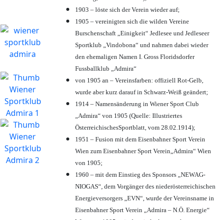
1903 – löste sich der Verein wieder auf;
1905 – vereinigten sich die wilden Vereine
Burschenschaft „Einigkeit“ Jedlesee und Jedleseer
Sportklub „Vindobona“ und nahmen dabei wieder
den ehemaligen Namen I. Gross Floridsdorfer
Fussballklub „Admira“
von 1905 an – Vereinsfarben: offiziell Rot-Gelb,
wurde aber kurz darauf in Schwarz-Weiß geändert;
1914 – Namensänderung in Wiener Sport Club
„Admira“ von 1905 (Quelle: Illustriertes
ÖsterreichischesSportblatt, vom 28.02.1914);
1951 – Fusion mit dem Eisenbahner Sport Verein
Wien zum Eisenbahner Sport Verein„Admira“ Wien
von 1905;
1960 – mit dem Einstieg des Sponsors „NEWAG-
NIOGAS“, dem Vorgänger des niederösterreichischen
Energieversorgers „EVN“, wurde der Vereinsname in
Eisenbahner Sport Verein „Admira – N.Ö. Energie“