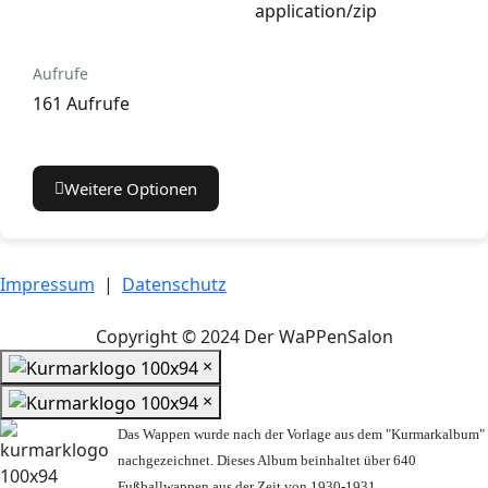
application/zip
Aufrufe
161 Aufrufe
Weitere Optionen
Impressum
|
Datenschutz
Copyright © 2024 Der WaPPenSalon
×
×
Das Wappen wurde nach der Vorlage aus dem "Kurmarkalbum"
nachgezeichnet. Dieses Album beinhaltet über 640
Fußballwappen aus der Zeit von 1930-1931.