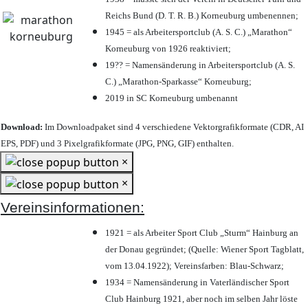
Reichs Bund (D. T. R. B.) Korneuburg umbenennen;
1945 = als Arbeitersportclub (A. S. C.) „Marathon“
Korneuburg von 1926 reaktiviert;
19?? = Namensänderung in Arbeitersportclub (A. S.
C.) „Marathon-Sparkasse“ Korneuburg;
2019 in SC Korneuburg umbenannt
Download:
Im Downloadpaket sind 4 verschiedene Vektorgrafikformate (CDR, AI
EPS, PDF) und 3 Pixelgrafikformate (JPG, PNG, GIF) enthalten.
×
×
Vereinsinformationen:
1921 = als Arbeiter Sport Club „Sturm“ Hainburg an
der Donau gegründet; (Quelle: Wiener Sport Tagblatt,
vom 13.04.1922); Vereinsfarben: Blau-Schwarz;
1934 = Namensänderung in Vaterländischer Sport
Club Hainburg 1921, aber noch im selben Jahr löste