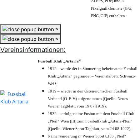
AI EPS, PDF) und 3
Pixelgrafikformate (JPG,
PNG, GIF) enthalten.
×
×
Vereinsinformationen:
Fussball Klub „Artaria“
1912 – wurde der in Simmering beheimatete Fussball
Klub „Artaria“ gegründet – Vereinsfarben: Schwarz-
Weiß;
1919 – wieder in den Österreichischen Fussball
Verband (Ö. F. V.) aufgenommen (Quelle: Neues
Wiener Tagblatt, vom 19.07.1919);
1922 – erfolgte eine Fusion mit dem Fussball Club
„Pfeil“ Wien (III) zum Fussballklub „Artaria-Pfeil“
(Quelle: Wiener Sport Tagblatt, vom 24.08.1922);
Namensänderung in Wiener Sport Club „Pfeil“