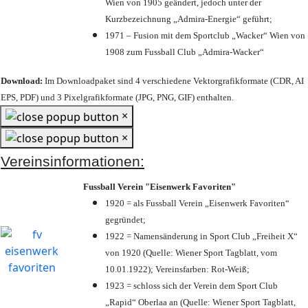
Wien von 1905 geändert, jedoch unter der
Kurzbezeichnung „Admira-Energie“ geführt;
1971 – Fusion mit dem Sportclub „Wacker“ Wien von
1908 zum Fussball Club „Admira-Wacker“
Download:
Im Downloadpaket sind 4 verschiedene Vektorgrafikformate (CDR, AI
EPS, PDF) und 3 Pixelgrafikformate (JPG, PNG, GIF) enthalten.
×
×
Vereinsinformationen:
Fussball Verein "Eisenwerk Favoriten"
1920 = als Fussball Verein „Eisenwerk Favoriten“
gegründet;
1922 = Namensänderung in Sport Club „Freiheit X“
von 1920 (Quelle: Wiener Sport Tagblatt, vom
10.01.1922); Vereinsfarben: Rot-Weiß;
1923 = schloss sich der Verein dem Sport Club
„Rapid“ Oberlaa an (Quelle: Wiener Sport Tagblatt,