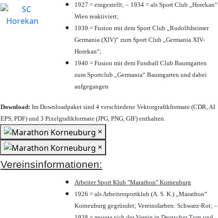
1927 = eingestellt; – 1934 = als Sport Club „Horekan“
Wien reaktiviert;
1939 = Fusion mit dem Sport Club „Rudolfsheimer
Germania (XIV)“ zum Sport Club „Germania XIV-
Horekan“;
1940 = Fusion mit dem Fussball Club Baumgarten
zum Sportclub „Germania“ Baumgarten und dabei
aufgegangen
Download:
Im Downloadpaket sind 4 verschiedene Vektorgrafikformate (CDR, AI
EPS, PDF) und 3 Pixelgrafikformate (JPG, PNG, GIF) enthalten.
×
×
Vereinsinformationen:
Arbeiter Sport Klub "Marathon" Korneuburg
1926 = als Arbeitersportklub (A. S. K.) „Marathon“
Korneuburg gegründet; Vereinsfarben: Schwarz-Rot; –
1938 = musste sich der Verein in Deutscher Turn und