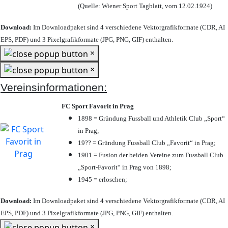
(Quelle: Wiener Sport Tagblatt, vom 12.02.1924)
Download:
Im Downloadpaket sind 4 verschiedene Vektorgrafikformate (CDR, AI
EPS, PDF) und 3 Pixelgrafikformate (JPG, PNG, GIF) enthalten.
×
×
Vereinsinformationen:
FC Sport Favorit in Prag
1898 = Gründung Fussball und Athletik Club „Sport“
in Prag;
19?? = Gründung Fussball Club „Favorit“ in Prag;
1901 = Fusion der beiden Vereine zum Fussball Club
„Sport-Favorit“ in Prag von 1898;
1945 = erloschen;
Download:
Im Downloadpaket sind 4 verschiedene Vektorgrafikformate (CDR, AI
EPS, PDF) und 3 Pixelgrafikformate (JPG, PNG, GIF) enthalten.
×