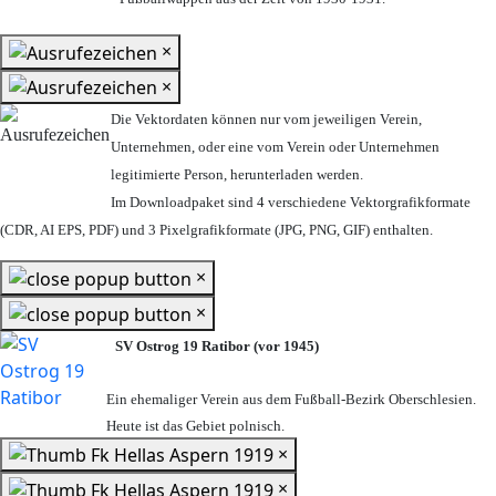
×
×
Die Vektordaten können nur vom jeweiligen Verein,
Unternehmen,
oder eine vom Verein oder Unternehmen
legitimierte Person,
herunterladen werden.
Im Downloadpaket sind 4 verschiedene Vektorgrafikformate
(CDR, AI EPS, PDF) und 3 Pixelgrafikformate (JPG, PNG, GIF) enthalten.
×
×
SV Ostrog 19 Ratibor (vor 1945)
Ein ehemaliger Verein aus dem Fußball-Bezirk Oberschlesien.
Heute ist das Gebiet polnisch.
×
×