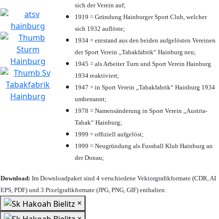
sich der Verein auf;
1919 = Gründung Hainburger Sport Club, welcher
sich 1932 auflöste;
1934 = entstand aus den beiden aufgelösten Vereinen
der Sport Verein „Tabakfabrik“ Hainburg neu;
1945 = als Arbeiter Turn und Sport Verein Hainburg
1934 reaktiviert;
1947 = in Sport Verein „Tabakfabrik“ Hainburg 1934
umbenannt;
1978 = Namensänderung in Sport Verein „Austria-
Tabak“ Hainburg;
1999 = offiziell aufgelöst;
1999 = Neugründung als Fussball Klub Hainburg an
der Donau;
Download:
Im Downloadpaket sind 4 verschiedene Vektorgrafikformate (CDR, AI
EPS, PDF) und 3 Pixelgrafikformate (JPG, PNG, GIF) enthalten.
×
×