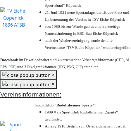
Sport-Bund“ Köpenick
21. Juni 1921 neue Sportanlage, der „Eiche-Platz und
Umbenennung des Vereins in TSV Eiche Köpenick
von 1986 bis zur Wende gab es eine kurzzeitige
Namensänderung in BSG Bau Eiche Köpenick
nach der Wiedervereinigung wurde der alte
Vereinsname "TSV Eiche Köpenick" wieder eingeführt
Download:
Im Downloadpaket sind 4 verschiedene Vektorgrafikformate (CDR, AI
EPS, PDF) und 3 Pixelgrafikformate (JPG, PNG, GIF) enthalten.
×
×
Vereinsinformationen:
Sport Klub "Rudolfsheimer Sparta"
1909 = als Sport Klub Rudolfsheimer „Sparta“
gegründet;
Anfang 1910 Beitritt zum Österreichischen Fussball