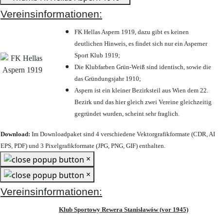
Vereinsinformationen:
FK Hellas Aspern 1919, dazu gibt es keinen
deutlichen Hinweis, es findet sich nur ein Asperner
Sport Klub 1919
;
Die Klubfarben Grün-Weiß sind identisch, sowie die
das Gründungsjahr 1910
;
Aspern ist ein kleiner Bezirksteil aus Wien dem 22.
Bezirk und das hier gleich zwei Vereine gleichzeitig
gegründet wurden, scheint sehr fraglich.
Download:
Im Downloadpaket sind 4 verschiedene Vektorgrafikformate (CDR, AI
EPS, PDF) und 3 Pixelgrafikformate (JPG, PNG, GIF) enthalten.
×
×
Vereinsinformationen:
Klub Sportowy Rewera Stanisławów (vor 1945)