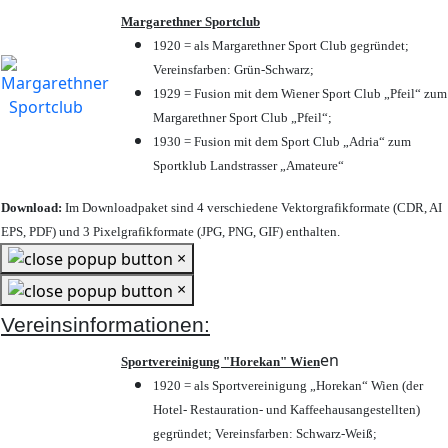
Margarethner Sportclub
1920 = als Margarethner Sport Club gegründet;
Vereinsfarben: Grün-Schwarz;
1929 = Fusion mit dem Wiener Sport Club „Pfeil“ zum
Margarethner Sport Club „Pfeil“;
1930 = Fusion mit dem Sport Club „Adria“ zum
Sportklub Landstrasser „Amateure“
Download:
Im Downloadpaket sind 4 verschiedene Vektorgrafikformate (CDR, AI
EPS, PDF) und 3 Pixelgrafikformate (JPG, PNG, GIF) enthalten.
×
×
Vereinsinformationen:
en
Sportvereinigung "Horekan" Wien
1920 = als Sportvereinigung „Horekan“ Wien (der
Hotel- Restauration- und Kaffeehausangestellten)
gegründet; Vereinsfarben: Schwarz-Weiß;