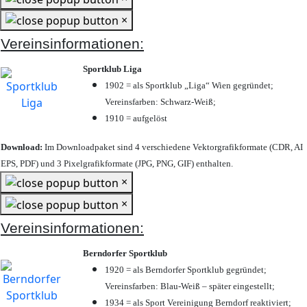
×
Vereinsinformationen:
Sportklub Liga
1902 = als Sportklub „Liga“ Wien gegründet;
Vereinsfarben: Schwarz-Weiß;
1910 = aufgelöst
Download:
Im Downloadpaket sind 4 verschiedene Vektorgrafikformate (CDR, AI
EPS, PDF) und 3 Pixelgrafikformate (JPG, PNG, GIF) enthalten.
×
×
Vereinsinformationen:
Berndorfer Sportklub
1920 = als Berndorfer Sportklub gegründet;
Vereinsfarben: Blau-Weiß – später eingestellt;
1934 = als Sport Vereinigung Berndorf reaktiviert;