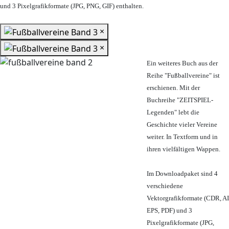
und 3 Pixelgrafikformate (JPG, PNG, GIF) enthalten.
×
×
Ein weiteres Buch aus der
Reihe "Fußballvereine" ist
erschienen. Mit der
Buchreihe "ZEITSPIEL-
Legenden" lebt die
Geschichte vieler Vereine
weiter. In Textform und in
ihren vielfältigen Wappen.
Im Downloadpaket sind 4
verschiedene
Vektorgrafikformate (CDR, AI
EPS, PDF) und 3
Pixelgrafikformate (JPG,