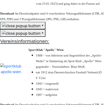
vom 23.01.1923) und ging dabei in der Fusion auf
Download:
Im Downloadpaket sind 4 verschiedene Vektorgrafikformate (CDR, AI
EPS, PDF) und 3 Pixelgrafikformate (JPG, PNG, GIF) enthalten.
×
×
Vereinsinformationen:
Sport Klub "Apollo" Wien
1908 – von Arbeitern und Angestellten der „Apollo-
Werke“ in Simmering als Sport Klub „Apollo“ Wien
gegründet – Vereinsfarben: Blau-Weiß;
trat 1912 dem Österreichischen Fussball Verband (Ö.
F. V.) be
1943 = eingestellt
1945 = reaktiviert
1997 = aufgelöst
Download:
Im Downloadpaket sind 4 verschiedene Vektorgrafikformate (CDR, AI