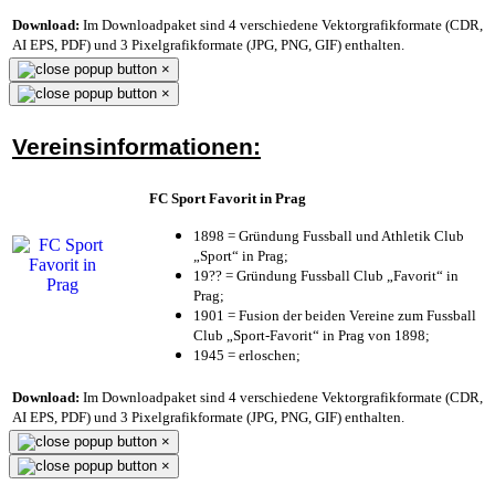
Download:
Im Downloadpaket sind 4 verschiedene Vektorgrafikformate (CDR,
AI EPS, PDF) und 3 Pixelgrafikformate (JPG, PNG, GIF) enthalten.
×
×
Vereinsinformationen:
FC Sport Favorit in Prag
1898 = Gründung Fussball und Athletik Club
„Sport“ in Prag;
19?? = Gründung Fussball Club „Favorit“ in
Prag;
1901 = Fusion der beiden Vereine zum Fussball
Club „Sport-Favorit“ in Prag von 1898;
1945 = erloschen;
Download:
Im Downloadpaket sind 4 verschiedene Vektorgrafikformate (CDR,
AI EPS, PDF) und 3 Pixelgrafikformate (JPG, PNG, GIF) enthalten.
×
×