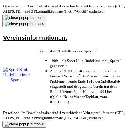
Download:
Im Downloadpaket sind 4 verschiedene Vektorgrafikformate (CDR,
AI EPS, PDF) und 3 Pixelgrafikformate (JPG, PNG, GIF) enthalten.
×
×
Vereinsinformationen:
Sport Klub "Rudolfsheimer Sparta"
1909 = als Sport Klub Rudolfsheimer „Sparta“
gegründet;
Anfang 1910 Beitritt zum Österreichischen
Fussball Verband (Ö. F. V.) – nach personellen
Problemen wurde Ende 1910 der Spielbetrieb
eingestellt und der gesamte Verein trat dem
Rudolfsheimer Sport Klub von 1904 bei
(Quelle: Neues Wiener Tagblatt, vom
01.10.1910)
Download:
Im Downloadpaket sind 4 verschiedene Vektorgrafikformate (CDR,
AI EPS, PDF) und 3 Pixelgrafikformate (JPG, PNG, GIF) enthalten.
×