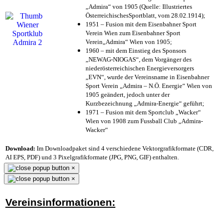
„Admira“ von 1905 (Quelle: Illustriertes
ÖsterreichischesSportblatt, vom 28.02.1914);
1951 – Fusion mit dem Eisenbahner Sport
Verein Wien zum Eisenbahner Sport
Verein„Admira“ Wien von 1905;
1960 – mit dem Einstieg des Sponsors
„NEWAG-NIOGAS“, dem Vorgänger des
niederösterreichischen Energieversorgers
„EVN“, wurde der Vereinsname in Eisenbahner
Sport Verein „Admira – N.Ö. Energie“ Wien von
1905 geändert, jedoch unter der
Kurzbezeichnung „Admira-Energie“ geführt;
1971 – Fusion mit dem Sportclub „Wacker“
Wien von 1908 zum Fussball Club „Admira-
Wacker“
Download:
Im Downloadpaket sind 4 verschiedene Vektorgrafikformate (CDR,
AI EPS, PDF) und 3 Pixelgrafikformate (JPG, PNG, GIF) enthalten.
×
×
Vereinsinformationen: