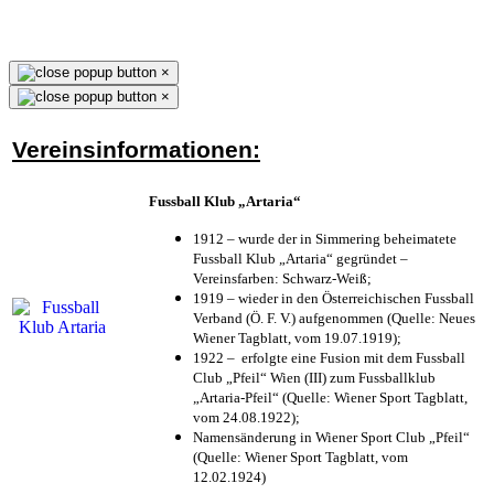
×
×
Vereinsinformationen:
Fussball Klub „Artaria“
1912 – wurde der in Simmering beheimatete
Fussball Klub „Artaria“ gegründet –
Vereinsfarben: Schwarz-Weiß;
1919 – wieder in den Österreichischen Fussball
Verband (Ö. F. V.) aufgenommen (Quelle: Neues
Wiener Tagblatt, vom 19.07.1919);
1922 – erfolgte eine Fusion mit dem Fussball
Club „Pfeil“ Wien (III) zum Fussballklub
„Artaria-Pfeil“ (Quelle: Wiener Sport Tagblatt,
vom 24.08.1922);
Namensänderung in Wiener Sport Club „Pfeil“
(Quelle: Wiener Sport Tagblatt, vom
12.02.1924)