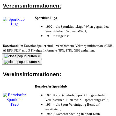
Vereinsinformationen:
Sportklub Liga
1902 = als Sportklub „Liga“ Wien gegründet;
Vereinsfarben: Schwarz-Weiß;
1910 = aufgelöst
Download:
Im Downloadpaket sind 4 verschiedene Vektorgrafikformate (CDR,
AI EPS, PDF) und 3 Pixelgrafikformate (JPG, PNG, GIF) enthalten.
×
×
Vereinsinformationen:
Berndorfer Sportklub
1920 = als Berndorfer Sportklub gegründet;
Vereinsfarben: Blau-Weiß – später eingestellt;
1934 = als Sport Vereinigung Berndorf
reaktiviert;
1945 = Namensänderung in Sport Klub