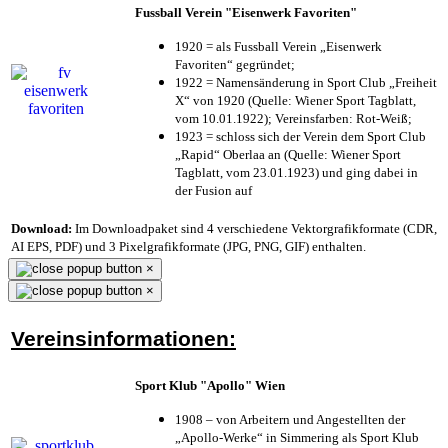
Fussball Verein "Eisenwerk Favoriten"
1920 = als Fussball Verein „Eisenwerk
Favoriten“ gegründet;
1922 = Namensänderung in Sport Club „Freiheit
X“ von 1920 (Quelle: Wiener Sport Tagblatt,
vom 10.01.1922); Vereinsfarben: Rot-Weiß;
1923 = schloss sich der Verein dem Sport Club
„Rapid“ Oberlaa an (Quelle: Wiener Sport
Tagblatt, vom 23.01.1923) und ging dabei in
der Fusion auf
Download:
Im Downloadpaket sind 4 verschiedene Vektorgrafikformate (CDR,
AI EPS, PDF) und 3 Pixelgrafikformate (JPG, PNG, GIF) enthalten.
×
×
Vereinsinformationen:
Sport Klub "Apollo" Wien
1908 – von Arbeitern und Angestellten der
„Apollo-Werke“ in Simmering als Sport Klub