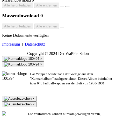
Massendownload
0
Alle herunterladen
Alle entfernen
Massendownload
0
Alle herunterladen
Alle entfernen
Keine Dokumente verfügbar
Impressum
|
Datenschutz
Copyright © 2024 Der WaPPenSalon
×
×
Das Wappen wurde nach der Vorlage aus dem
"Kurmarkalbum" nachgezeichnet. Dieses Album beinhaltet
über 640 Fußballwappen aus der Zeit von 1930-1931.
×
×
Die Vektordaten können nur vom jeweiligen Verein,