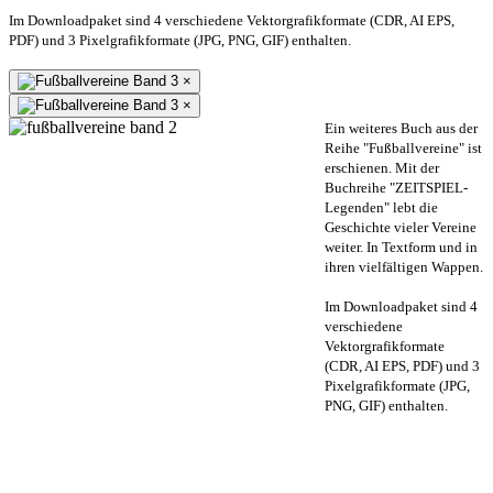
Im Downloadpaket sind 4 verschiedene Vektorgrafikformate (CDR, AI EPS,
PDF) und 3 Pixelgrafikformate (JPG, PNG, GIF) enthalten.
×
×
Ein weiteres Buch aus der
Reihe "Fußballvereine" ist
erschienen. Mit der
Buchreihe "ZEITSPIEL-
Legenden" lebt die
Geschichte vieler Vereine
weiter. In Textform und in
ihren vielfältigen Wappen.
Im Downloadpaket sind 4
verschiedene
Vektorgrafikformate
(CDR, AI EPS, PDF) und 3
Pixelgrafikformate (JPG,
PNG, GIF) enthalten.