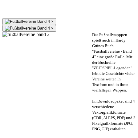
×
×
Das Fußballwapppen
spielt auch in Hardy
Grünes Buch
"Fussballvereine - Band
4" eine große Rolle. Mit
der Buchreihe
"ZEITSPIEL-Legenden"
lebt die Geschichte vieler
Vereine weiter. In
Textform und in ihren
vielfältigen Wappen.
Im Downloadpaket sind 4
verschiedene
Vektorgrafikformate
(CDR, AI EPS, PDF) und 3
Pixelgrafikformate (JPG,
PNG, GIF) enthalten.