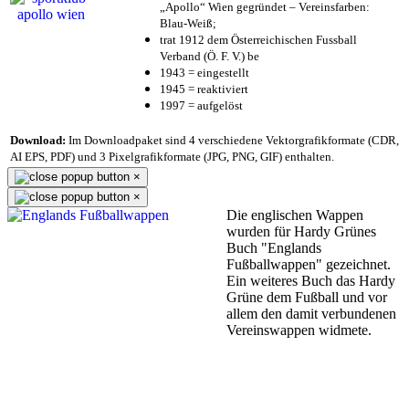
„Apollo“ Wien gegründet – Vereinsfarben:
Blau-Weiß;
trat 1912 dem Österreichischen Fussball
Verband (Ö. F. V.) be
1943 = eingestellt
1945 = reaktiviert
1997 = aufgelöst
Download:
Im Downloadpaket sind 4 verschiedene Vektorgrafikformate (CDR,
AI EPS, PDF) und 3 Pixelgrafikformate (JPG, PNG, GIF) enthalten.
×
×
Die englischen Wappen
wurden für Hardy Grünes
Buch "Englands
Fußballwappen" gezeichnet.
Ein weiteres Buch das Hardy
Grüne dem Fußball und vor
allem den damit verbundenen
Vereinswappen widmete.