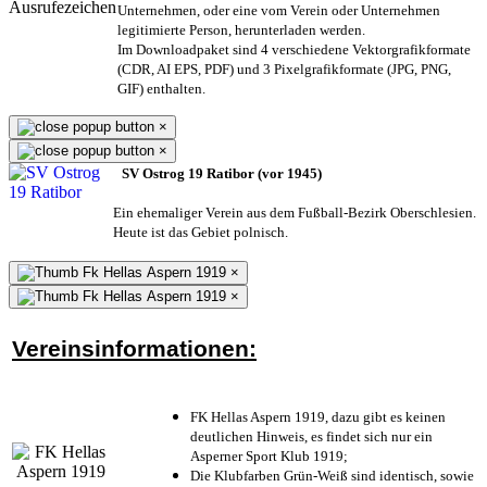
Unternehmen,
oder eine vom Verein oder Unternehmen
legitimierte Person,
herunterladen werden.
Im Downloadpaket sind 4 verschiedene Vektorgrafikformate
(CDR, AI EPS, PDF) und 3 Pixelgrafikformate (JPG, PNG,
GIF) enthalten.
×
×
SV Ostrog 19 Ratibor (vor 1945)
Ein ehemaliger Verein aus dem Fußball-Bezirk Oberschlesien.
Heute ist das Gebiet polnisch.
×
×
Vereinsinformationen:
FK Hellas Aspern 1919, dazu gibt es keinen
deutlichen Hinweis, es findet sich nur ein
Asperner Sport Klub 1919
;
Die Klubfarben Grün-Weiß sind identisch, sowie