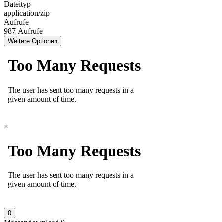
Dateityp
application/zip
Aufrufe
987 Aufrufe
Weitere Optionen
×
0