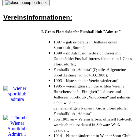
×
Vereinsinformationen:
I. Gross Floridsdorfer Fussballklub "Admira"
1897 – gab es bereits in Jedlesee einen
Sportklub „Sturm“;
1899 – im Juli fusionierte sich dieser mit
Donaufelder Fussballinteressierten zum I. Gross
Floridsdorfer
;
Fussballklub „Admira“ (Quelle: Allgemeine
Sport Zeitung, vom 04.03.1900);
1903 – löste sich der Verein wieder auf;
1905 – vereinigten sich die wilden Vereine
Burschenschaft „Einigkeit“ Jedlesee und
Jedleseer Sportklub „Vindobona“ und nahmen
dabei wieder
den ehemaligen Namen I. Gross Floridsdorfer
Fussballklub „Admira“
von 1905 an – Vereinsfarben: offiziell Rot-Gelb,
wurde aber kurz darauf in Schwarz-Weiß
geändert;
1914 – Namensänderung in Wiener Sport Club