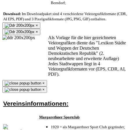
Berndorf;
Download:
Im Downloadpaket sind 4 verschiedene Vektorgrafikformate (CDR,
AI EPS, PDF) und 3 Pixelgrafikformate (JPG, PNG, GIF) enthalten.
×
×
Als Vorlage für die hier gezeichneten
Vektorgrafiken diente das "Lexikon Städte
und Wappen der Deutschen
Demokratischen Republik" (2.
neubearbeitete und erweiterte Auflage)
Jedes Stadtwappen liegt in 4
Vektorgrafikformaten vor (EPS, CDR, AI,
PDF).
×
×
Vereinsinformationen:
Margarethner Sportclub
1920 = als Margarethner Sport Club gegründet;