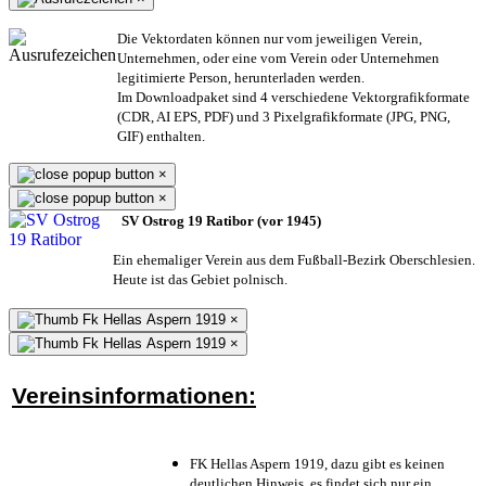
Die Vektordaten können nur vom jeweiligen Verein,
Unternehmen,
oder eine vom Verein oder Unternehmen
legitimierte Person,
herunterladen werden.
Im Downloadpaket sind 4 verschiedene Vektorgrafikformate
(CDR, AI EPS, PDF) und 3 Pixelgrafikformate (JPG, PNG,
GIF) enthalten.
×
×
SV Ostrog 19 Ratibor (vor 1945)
Ein ehemaliger Verein aus dem Fußball-Bezirk Oberschlesien.
Heute ist das Gebiet polnisch.
×
×
Vereinsinformationen:
FK Hellas Aspern 1919, dazu gibt es keinen
deutlichen Hinweis, es findet sich nur ein