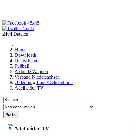
2404 Dateien
Home
Downloads
Deutschland
Fußball
Aktuelle Wappen
Verband Niedersachsen
Oldenburg-Land/Delmenhorst
Adelheider TV
Adelheider TV