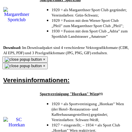
1920 = als Margarethner Sport Club gegründet;
Vereinsfarben: Grün-Schwarz;
1929 = Fusion mit dem Wiener Sport Club
„Pfeil“ zum Margarethner Sport Club „Pfeil“;
1930 = Fusion mit dem Sport Club „Adria“ zum
Sportklub Landstrasser „Amateure“
Download:
Im Downloadpaket sind 4 verschiedene Vektorgrafikformate (CDR,
AI EPS, PDF) und 3 Pixelgrafikformate (JPG, PNG, GIF) enthalten.
×
×
Vereinsinformationen:
en
Sportvereinigung "Horekan" Wien
1920 = als Sportvereinigung „Horekan“ Wien
(der Hotel- Restauration- und
Kaffeehausangestellten) gegründet;
Vereinsfarben: Schwarz-Weiß;
1927 = eingestellt; – 1934 = als Sport Club
„Horekan“ Wien reaktiviert;