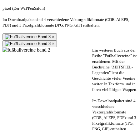
pixel (Der WaPPenSalon)
Im Downloadpaket sind 4 verschiedene Vektorgrafikformate (CDR, AI EPS,
PDF) und 3 Pixelgrafikformate (JPG, PNG, GIF) enthalten.
×
×
Ein weiteres Buch aus der
Reihe "Fußballvereine" ist
erschienen. Mit der
Buchreihe "ZEITSPIEL-
Legenden" lebt die
Geschichte vieler Vereine
weiter. In Textform und in
ihren vielfältigen Wappen.
Im Downloadpaket sind 4
verschiedene
Vektorgrafikformate
(CDR, AI EPS, PDF) und 3
Pixelgrafikformate (JPG,
PNG, GIF) enthalten.