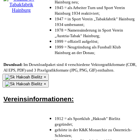
Hainburg neu;
1945 = als Arbeiter Turn und Sport Verein
Hainburg 1934 reaktiviert;
1947 = in Sport Verein „Tabakfabrik“ Hainburg
1934 umbenannt;
1978 = Namensänderung in Sport Verein
„Austria-Tabak“ Hainburg;
1999 = offiziell aufgelöst;
1999 = Neugründung als Fussball Klub
Hainburg an der Donau;
Download:
Im Downloadpaket sind 4 verschiedene Vektorgrafikformate (CDR,
AI EPS, PDF) und 3 Pixelgrafikformate (JPG, PNG, GIF) enthalten.
×
×
Vereinsinformationen:
1912 = als Sportklub „Hakoah“ Bielitz
gegründet;
gehörte in der K&K Monarchie zu Österreich-
Schlesien;