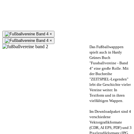
×
×
Das Fußballwapppen
spielt auch in Hardy
Grünes Buch
"Fussballvereine - Band
4" eine große Rolle. Mit
der Buchreihe
"ZEITSPIEL-Legenden"
lebt die Geschichte vieler
Vereine weiter. In
Textform und in ihren
vielfältigen Wappen.
Im Downloadpaket sind 4
verschiedene
Vektorgrafikformate
(CDR, AI EPS, PDF) und 3
Pixelgrafikformate (JPG,