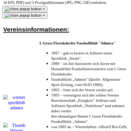
AI EPS, PDF) und 3 Pixelgrafikformate (JPG, PNG, GIF) enthalten.
×
×
Vereinsinformationen:
I. Gross Floridsdorfer Fussballklub "Admira"
1897 – gab es bereits in Jedlesee einen
Sportklub „Sturm“;
1899 – im Juli fusionierte sich dieser mit
Donaufelder Fussballinteressierten zum I. Gross
Floridsdorfer
;
Fussballklub „Admira“ (Quelle: Allgemeine
Sport Zeitung, vom 04.03.1900);
1903 – löste sich der Verein wieder auf;
1905 – vereinigten sich die wilden Vereine
Burschenschaft „Einigkeit“ Jedlesee und
Jedleseer Sportklub „Vindobona“ und nahmen
dabei wieder
den ehemaligen Namen I. Gross Floridsdorfer
Fussballklub „Admira“
von 1905 an – Vereinsfarben: offiziell Rot-Gelb,