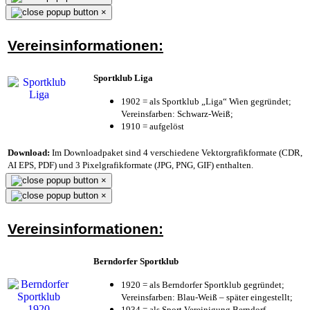
×
Vereinsinformationen:
Sportklub Liga
1902 = als Sportklub „Liga“ Wien gegründet;
Vereinsfarben: Schwarz-Weiß;
1910 = aufgelöst
Download:
Im Downloadpaket sind 4 verschiedene Vektorgrafikformate (CDR,
AI EPS, PDF) und 3 Pixelgrafikformate (JPG, PNG, GIF) enthalten.
×
×
Vereinsinformationen:
Berndorfer Sportklub
1920 = als Berndorfer Sportklub gegründet;
Vereinsfarben: Blau-Weiß – später eingestellt;
1934 = als Sport Vereinigung Berndorf