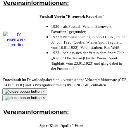
Vereinsinformationen:
Fussball Verein "Eisenwerk Favoriten"
1920 = als Fussball Verein „Eisenwerk
Favoriten“ gegründet;
1922 = Namensänderung in Sport Club „Freiheit
X“ von 1920 (Quelle: Wiener Sport Tagblatt,
vom 10.01.1922); Vereinsfarben: Rot-Weiß;
1923 = schloss sich der Verein dem Sport Club
„Rapid“ Oberlaa an (Quelle: Wiener Sport
Tagblatt, vom 23.01.1923) und ging dabei in
der Fusion auf
Download:
Im Downloadpaket sind 4 verschiedene Vektorgrafikformate (CDR,
AI EPS, PDF) und 3 Pixelgrafikformate (JPG, PNG, GIF) enthalten.
×
×
Vereinsinformationen:
Sport Klub "Apollo" Wien