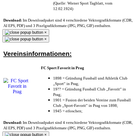
(Quelle: Wiener Sport Tagblatt, vom
12.02.1924)
Download:
Im Downloadpaket sind 4 verschiedene Vektorgrafikformate (CDR,
AI EPS, PDF) und 3 Pixelgrafikformate (JPG, PNG, GIF) enthalten.
×
×
Vereinsinformationen:
FC Sport Favorit in Prag
1898 = Gründung Fussball und Athletik Club
„Sport“ in Prag;
19?? = Gründung Fussball Club „Favorit“ in
Prag;
1901 = Fusion der beiden Vereine zum Fussball
Club „Sport-Favorit“ in Prag von 1898;
1945 = erloschen;
Download:
Im Downloadpaket sind 4 verschiedene Vektorgrafikformate (CDR,
AI EPS, PDF) und 3 Pixelgrafikformate (JPG, PNG, GIF) enthalten.
×