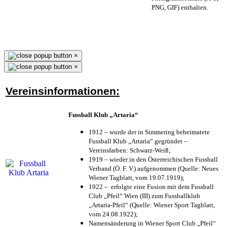
PNG, GIF) enthalten.
×
×
Vereinsinformationen:
Fussball Klub „Artaria“
1912 – wurde der in Simmering beheimatete
Fussball Klub „Artaria“ gegründet –
Vereinsfarben: Schwarz-Weiß;
1919 – wieder in den Österreichischen Fussball
Verband (Ö. F. V.) aufgenommen (Quelle: Neues
Wiener Tagblatt, vom 19.07.1919);
1922 – erfolgte eine Fusion mit dem Fussball
Club „Pfeil“ Wien (III) zum Fussballklub
„Artaria-Pfeil“ (Quelle: Wiener Sport Tagblatt,
vom 24.08.1922);
Namensänderung in Wiener Sport Club „Pfeil“