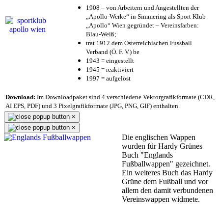
1908 – von Arbeitern und Angestellten der
„Apollo-Werke“ in Simmering als Sport Klub
„Apollo“ Wien gegründet – Vereinsfarben:
Blau-Weiß;
trat 1912 dem Österreichischen Fussball
Verband (Ö. F. V.) be
1943 = eingestellt
1945 = reaktiviert
1997 = aufgelöst
Download:
Im Downloadpaket sind 4 verschiedene Vektorgrafikformate (CDR,
AI EPS, PDF) und 3 Pixelgrafikformate (JPG, PNG, GIF) enthalten.
×
×
Die englischen Wappen
wurden für Hardy Grünes
Buch "Englands
Fußballwappen" gezeichnet.
Ein weiteres Buch das Hardy
Grüne dem Fußball und vor
allem den damit verbundenen
Vereinswappen widmete.