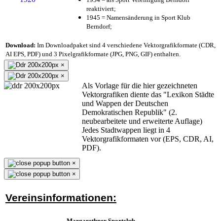
reaktiviert;
1945 = Namensänderung in Sport Klub
Berndorf;
Download:
Im Downloadpaket sind 4 verschiedene Vektorgrafikformate (CDR,
AI EPS, PDF) und 3 Pixelgrafikformate (JPG, PNG, GIF) enthalten.
×
×
Als Vorlage für die hier gezeichneten
Vektorgrafiken diente das "Lexikon Städte
und Wappen der Deutschen
Demokratischen Republik" (2.
neubearbeitete und erweiterte Auflage)
Jedes Stadtwappen liegt in 4
Vektorgrafikformaten vor (EPS, CDR, AI,
PDF).
×
×
Vereinsinformationen:
Margarethner Sportclub