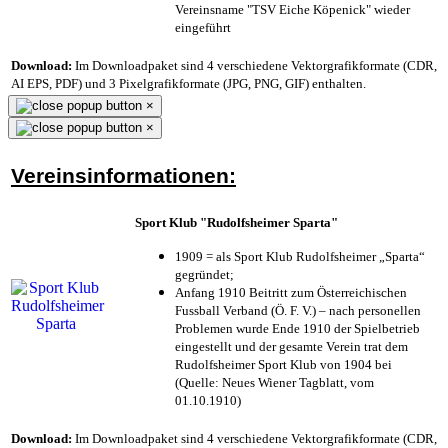
Vereinsname "TSV Eiche Köpenick" wieder
eingeführt
Download:
Im Downloadpaket sind 4 verschiedene Vektorgrafikformate (CDR,
AI EPS, PDF) und 3 Pixelgrafikformate (JPG, PNG, GIF) enthalten.
×
×
Vereinsinformationen:
Sport Klub "Rudolfsheimer Sparta"
1909 = als Sport Klub Rudolfsheimer „Sparta“
gegründet;
Anfang 1910 Beitritt zum Österreichischen
Fussball Verband (Ö. F. V.) – nach personellen
Problemen wurde Ende 1910 der Spielbetrieb
eingestellt und der gesamte Verein trat dem
Rudolfsheimer Sport Klub von 1904 bei
(Quelle: Neues Wiener Tagblatt, vom
01.10.1910)
Download:
Im Downloadpaket sind 4 verschiedene Vektorgrafikformate (CDR,