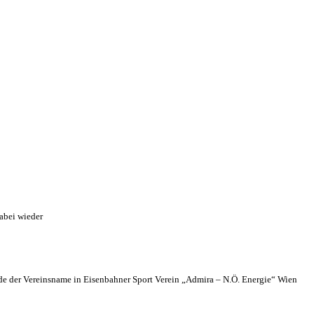
abei wieder
 der Vereinsname in Eisenbahner Sport Verein „Admira – N.Ö. Energie“ Wien