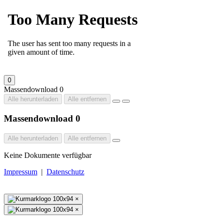
0
Massendownload
0
Alle herunterladen
Alle entfernen
Massendownload
0
Alle herunterladen
Alle entfernen
Keine Dokumente verfügbar
Impressum
|
Datenschutz
×
×