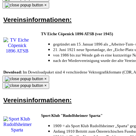
×
Vereinsinformationen:
TV Eiche Cöpenick 1896 ATSB (vor 1945)
gegründet am 15. Januar 1896 als „Arbeiter-Turn
21. Juni 1921 neue Sportanlage, der „Eiche-Plat
von 1986 bis zur Wende gab es eine kurzzeitige
nach der Wiedervereinigung wurde der alte Verei
Download:
Im Downloadpaket sind 4 verschiedene Vektorgrafikformate (CDR, AI 
×
×
Vereinsinformationen:
Sport Klub "Rudolfsheimer Sparta"
1909 = als Sport Klub Rudolfsheimer „Sparta“ geg
Anfang 1910 Beitritt zum Österreichischen Fussbal