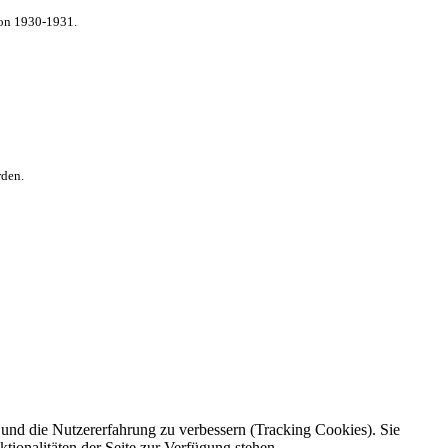
von 1930-1931.
rden.
e und die Nutzererfahrung zu verbessern (Tracking Cookies). Sie
tionalitäten der Seite zur Verfügung stehen.