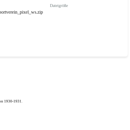
Dateigröße
portverein_pixel_ws.zip
von 1930-1931.