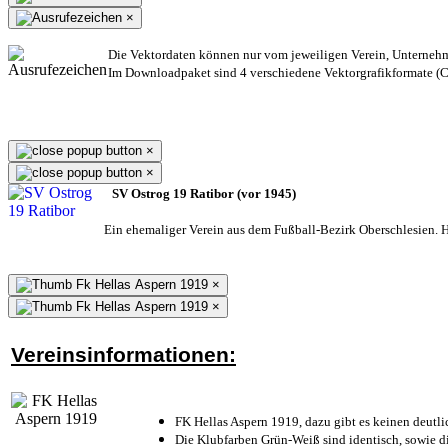
×
Die Vektordaten können nur vom jeweiligen Verein, Unterneh
Im Downloadpaket sind 4 verschiedene Vektorgrafikformate (CD
×
×
SV Ostrog 19 Ratibor (vor 1945)
Ein ehemaliger Verein aus dem Fußball-Bezirk Oberschlesien. He
×
×
Vereinsinformationen:
FK Hellas Aspern 1919, dazu gibt es keinen deutli
Die Klubfarben Grün-Weiß sind identisch, sowie 