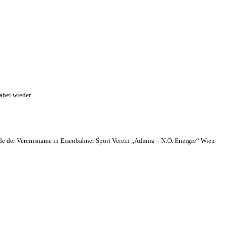
abei wieder
 der Vereinsname in Eisenbahner Sport Verein „Admira – N.Ö. Energie“ Wien