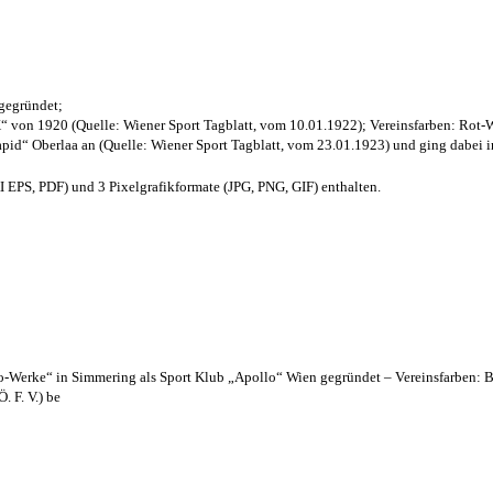
 gegründet;
“ von 1920 (Quelle: Wiener Sport Tagblatt, vom 10.01.1922); Vereinsfarben: Rot-
pid“ Oberlaa an (Quelle: Wiener Sport Tagblatt, vom 23.01.1923) und ging dabei i
EPS, PDF) und 3 Pixelgrafikformate (JPG, PNG, GIF) enthalten.
lo-Werke“ in Simmering als Sport Klub „Apollo“ Wien gegründet – Vereinsfarben: 
. F. V.) be