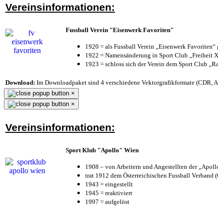
Vereinsinformationen:
Fussball Verein "Eisenwerk Favoriten"
1920 = als Fussball Verein „Eisenwerk Favoriten“
1922 = Namensänderung in Sport Club „Freiheit X
1923 = schloss sich der Verein dem Sport Club „Ra
Download:
Im Downloadpaket sind 4 verschiedene Vektorgrafikformate (CDR, AI 
×
×
Vereinsinformationen:
Sport Klub "Apollo" Wien
1908 – von Arbeitern und Angestellten der „Apol
trat 1912 dem Österreichischen Fussball Verband (Ö
1943 = eingestellt
1945 = reaktiviert
1997 = aufgelöst