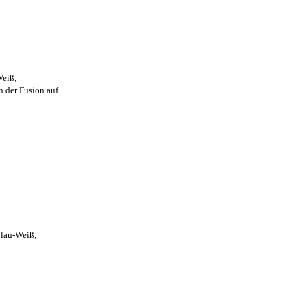
Weiß;
n der Fusion auf
Blau-Weiß;