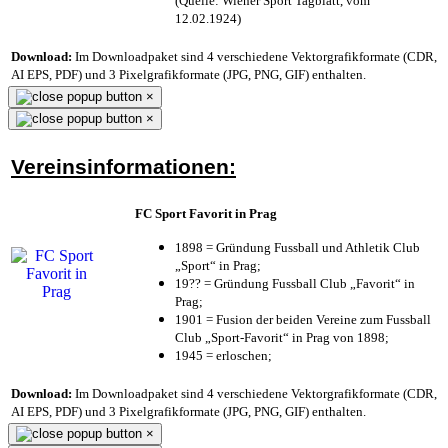
(Quelle: Wiener Sport Tagblatt, vom
12.02.1924)
Download:
Im Downloadpaket sind 4 verschiedene Vektorgrafikformate (CDR,
AI EPS, PDF) und 3 Pixelgrafikformate (JPG, PNG, GIF) enthalten.
×
×
Vereinsinformationen:
FC Sport Favorit in Prag
1898 = Gründung Fussball und Athletik Club
„Sport“ in Prag;
19?? = Gründung Fussball Club „Favorit“ in
Prag;
1901 = Fusion der beiden Vereine zum Fussball
Club „Sport-Favorit“ in Prag von 1898;
1945 = erloschen;
Download:
Im Downloadpaket sind 4 verschiedene Vektorgrafikformate (CDR,
AI EPS, PDF) und 3 Pixelgrafikformate (JPG, PNG, GIF) enthalten.
×