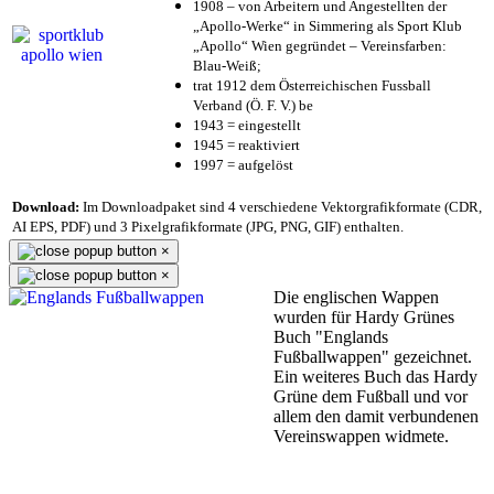
1908 – von Arbeitern und Angestellten der
„Apollo-Werke“ in Simmering als Sport Klub
„Apollo“ Wien gegründet – Vereinsfarben:
Blau-Weiß;
trat 1912 dem Österreichischen Fussball
Verband (Ö. F. V.) be
1943 = eingestellt
1945 = reaktiviert
1997 = aufgelöst
Download:
Im Downloadpaket sind 4 verschiedene Vektorgrafikformate (CDR,
AI EPS, PDF) und 3 Pixelgrafikformate (JPG, PNG, GIF) enthalten.
×
×
Die englischen Wappen
wurden für Hardy Grünes
Buch "Englands
Fußballwappen" gezeichnet.
Ein weiteres Buch das Hardy
Grüne dem Fußball und vor
allem den damit verbundenen
Vereinswappen widmete.