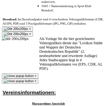
reaktiviert;
1945 = Namensänderung in Sport Klub
Berndorf;
Download:
Im Downloadpaket sind 4 verschiedene Vektorgrafikformate (CDR,
AI EPS, PDF) und 3 Pixelgrafikformate (JPG, PNG, GIF) enthalten.
×
×
Als Vorlage für die hier gezeichneten
Vektorgrafiken diente das "Lexikon Städte
und Wappen der Deutschen
Demokratischen Republik" (2.
neubearbeitete und erweiterte Auflage)
Jedes Stadtwappen liegt in 4
Vektorgrafikformaten vor (EPS, CDR, AI,
PDF).
×
×
Vereinsinformationen:
Margarethner Sportclub