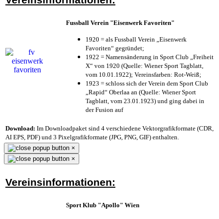
Fussball Verein "Eisenwerk Favoriten"
1920 = als Fussball Verein „Eisenwerk
Favoriten“ gegründet;
1922 = Namensänderung in Sport Club „Freiheit
X“ von 1920 (Quelle: Wiener Sport Tagblatt,
vom 10.01.1922); Vereinsfarben: Rot-Weiß;
1923 = schloss sich der Verein dem Sport Club
„Rapid“ Oberlaa an (Quelle: Wiener Sport
Tagblatt, vom 23.01.1923) und ging dabei in
der Fusion auf
Download:
Im Downloadpaket sind 4 verschiedene Vektorgrafikformate (CDR,
AI EPS, PDF) und 3 Pixelgrafikformate (JPG, PNG, GIF) enthalten.
×
×
Vereinsinformationen:
Sport Klub "Apollo" Wien