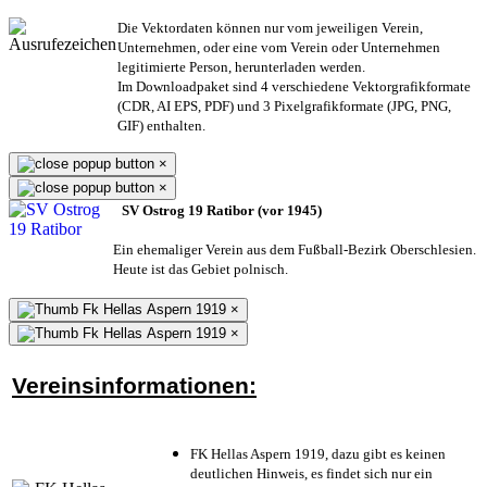
Die Vektordaten können nur vom jeweiligen Verein,
Unternehmen,
oder eine vom Verein oder Unternehmen
legitimierte Person,
herunterladen werden.
Im Downloadpaket sind 4 verschiedene Vektorgrafikformate
(CDR, AI EPS, PDF) und 3 Pixelgrafikformate (JPG, PNG,
GIF) enthalten.
×
×
SV Ostrog 19 Ratibor (vor 1945)
Ein ehemaliger Verein aus dem Fußball-Bezirk Oberschlesien.
Heute ist das Gebiet polnisch.
×
×
Vereinsinformationen:
FK Hellas Aspern 1919, dazu gibt es keinen
deutlichen Hinweis, es findet sich nur ein