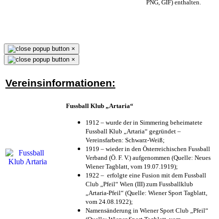
PNG, GIF) enthalten.
×
×
Vereinsinformationen:
Fussball Klub „Artaria“
1912 – wurde der in Simmering beheimatete
Fussball Klub „Artaria“ gegründet –
Vereinsfarben: Schwarz-Weiß;
1919 – wieder in den Österreichischen Fussball
Verband (Ö. F. V.) aufgenommen (Quelle: Neues
Wiener Tagblatt, vom 19.07.1919);
1922 – erfolgte eine Fusion mit dem Fussball
Club „Pfeil“ Wien (III) zum Fussballklub
„Artaria-Pfeil“ (Quelle: Wiener Sport Tagblatt,
vom 24.08.1922);
Namensänderung in Wiener Sport Club „Pfeil“