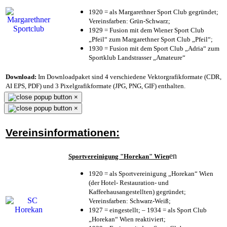
1920 = als Margarethner Sport Club gegründet;
Vereinsfarben: Grün-Schwarz;
1929 = Fusion mit dem Wiener Sport Club
„Pfeil“ zum Margarethner Sport Club „Pfeil“;
1930 = Fusion mit dem Sport Club „Adria“ zum
Sportklub Landstrasser „Amateure“
Download:
Im Downloadpaket sind 4 verschiedene Vektorgrafikformate (CDR,
AI EPS, PDF) und 3 Pixelgrafikformate (JPG, PNG, GIF) enthalten.
×
×
Vereinsinformationen:
en
Sportvereinigung "Horekan" Wien
1920 = als Sportvereinigung „Horekan“ Wien
(der Hotel- Restauration- und
Kaffeehausangestellten) gegründet;
Vereinsfarben: Schwarz-Weiß;
1927 = eingestellt; – 1934 = als Sport Club
„Horekan“ Wien reaktiviert;