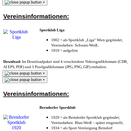
×
Vereinsinformationen:
Sportklub Liga
1902 = als Sportklub „Liga“ Wien gegründet;
Vereinsfarben: Schwarz-Weiß;
1910 = aufgelöst
Download:
Im Downloadpaket sind 4 verschiedene Vektorgrafikformate (CDR,
AI EPS, PDF) und 3 Pixelgrafikformate (JPG, PNG, GIF) enthalten.
×
×
Vereinsinformationen:
Berndorfer Sportklub
1920 = als Berndorfer Sportklub gegründet;
Vereinsfarben: Blau-Weiß – später eingestellt;
1934 = als Sport Vereinigung Berndorf