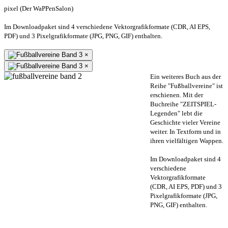
pixel (Der WaPPenSalon)
Im Downloadpaket sind 4 verschiedene Vektorgrafikformate (CDR, AI EPS,
PDF) und 3 Pixelgrafikformate (JPG, PNG, GIF) enthalten.
×
×
Ein weiteres Buch aus der
Reihe "Fußballvereine" ist
erschienen. Mit der
Buchreihe "ZEITSPIEL-
Legenden" lebt die
Geschichte vieler Vereine
weiter. In Textform und in
ihren vielfältigen Wappen.
Im Downloadpaket sind 4
verschiedene
Vektorgrafikformate
(CDR, AI EPS, PDF) und 3
Pixelgrafikformate (JPG,
PNG, GIF) enthalten.