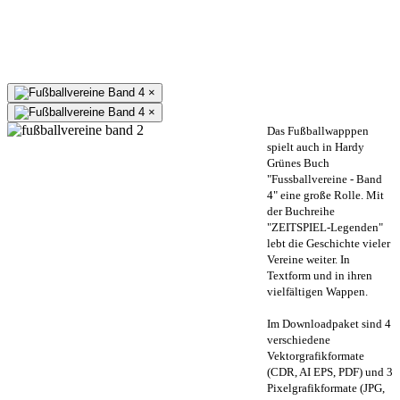
×
×
Das Fußballwapppen
spielt auch in Hardy
Grünes Buch
"Fussballvereine - Band
4" eine große Rolle. Mit
der Buchreihe
"ZEITSPIEL-Legenden"
lebt die Geschichte vieler
Vereine weiter. In
Textform und in ihren
vielfältigen Wappen.
Im Downloadpaket sind 4
verschiedene
Vektorgrafikformate
(CDR, AI EPS, PDF) und 3
Pixelgrafikformate (JPG,