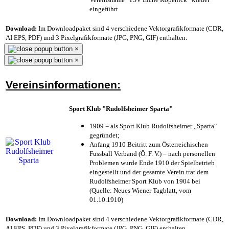
eingeführt
Download:
Im Downloadpaket sind 4 verschiedene Vektorgrafikformate (CDR,
AI EPS, PDF) und 3 Pixelgrafikformate (JPG, PNG, GIF) enthalten.
×
×
Vereinsinformationen:
Sport Klub "Rudolfsheimer Sparta"
1909 = als Sport Klub Rudolfsheimer „Sparta“
gegründet;
Anfang 1910 Beitritt zum Österreichischen
Fussball Verband (Ö. F. V.) – nach personellen
Problemen wurde Ende 1910 der Spielbetrieb
eingestellt und der gesamte Verein trat dem
Rudolfsheimer Sport Klub von 1904 bei
(Quelle: Neues Wiener Tagblatt, vom
01.10.1910)
Download:
Im Downloadpaket sind 4 verschiedene Vektorgrafikformate (CDR,
AI EPS, PDF) und 3 Pixelgrafikformate (JPG, PNG, GIF) enthalten.