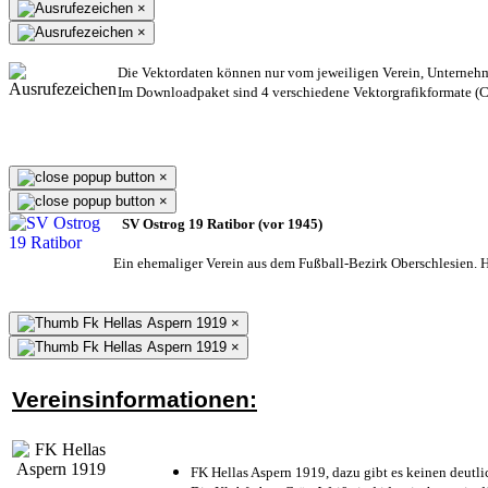
×
×
Die Vektordaten können nur vom jeweiligen Verein, Unterneh
Im Downloadpaket sind 4 verschiedene Vektorgrafikformate (CD
×
×
SV Ostrog 19 Ratibor (vor 1945)
Ein ehemaliger Verein aus dem Fußball-Bezirk Oberschlesien. He
×
×
Vereinsinformationen:
FK Hellas Aspern 1919, dazu gibt es keinen deutli