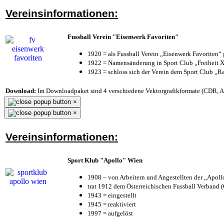
Vereinsinformationen:
Fussball Verein "Eisenwerk Favoriten"
1920 = als Fussball Verein „Eisenwerk Favoriten“
1922 = Namensänderung in Sport Club „Freiheit X
1923 = schloss sich der Verein dem Sport Club „Ra
Download:
Im Downloadpaket sind 4 verschiedene Vektorgrafikformate (CDR, AI 
×
×
Vereinsinformationen:
Sport Klub "Apollo" Wien
1908 – von Arbeitern und Angestellten der „Apol
trat 1912 dem Österreichischen Fussball Verband (Ö
1943 = eingestellt
1945 = reaktiviert
1997 = aufgelöst