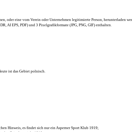
men,
oder eine vom Verein oder Unternehmen legitimierte Person,
herunterladen we
R, AI EPS, PDF) und 3 Pixelgrafikformate (JPG, PNG, GIF) enthalten.
ute ist das Gebiet polnisch.
chen Hinweis, es findet sich nur ein Asperner Sport Klub 1919
;