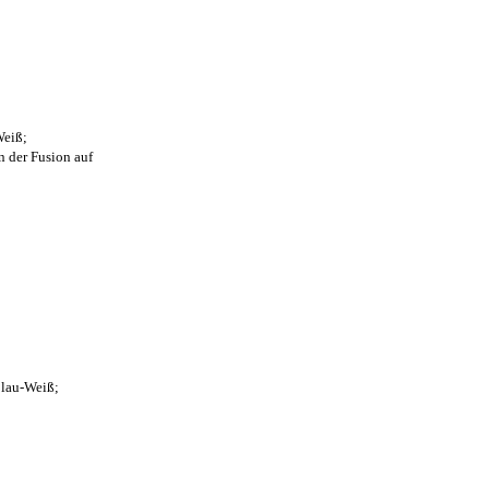
Weiß;
n der Fusion auf
Blau-Weiß;