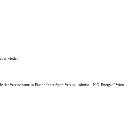
abei wieder
 der Vereinsname in Eisenbahner Sport Verein „Admira – N.Ö. Energie“ Wien