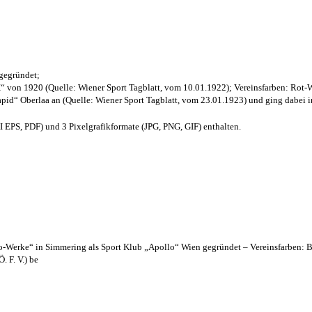
 gegründet;
“ von 1920 (Quelle: Wiener Sport Tagblatt, vom 10.01.1922); Vereinsfarben: Rot-
pid“ Oberlaa an (Quelle: Wiener Sport Tagblatt, vom 23.01.1923) und ging dabei i
EPS, PDF) und 3 Pixelgrafikformate (JPG, PNG, GIF) enthalten.
lo-Werke“ in Simmering als Sport Klub „Apollo“ Wien gegründet – Vereinsfarben: 
. F. V.) be