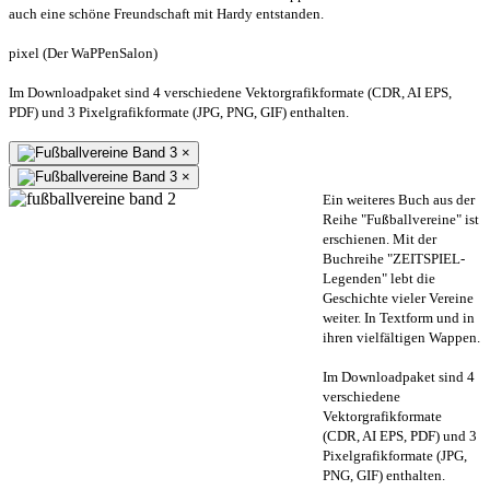
auch eine schöne Freundschaft mit Hardy entstanden.
pixel (Der WaPPenSalon)
Im Downloadpaket sind 4 verschiedene Vektorgrafikformate (CDR, AI EPS,
PDF) und 3 Pixelgrafikformate (JPG, PNG, GIF) enthalten.
×
×
Ein weiteres Buch aus der
Reihe "Fußballvereine" ist
erschienen. Mit der
Buchreihe "ZEITSPIEL-
Legenden" lebt die
Geschichte vieler Vereine
weiter. In Textform und in
ihren vielfältigen Wappen.
Im Downloadpaket sind 4
verschiedene
Vektorgrafikformate
(CDR, AI EPS, PDF) und 3
Pixelgrafikformate (JPG,
PNG, GIF) enthalten.