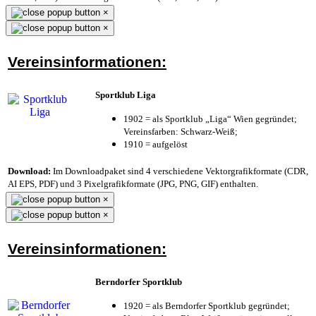
×
×
Vereinsinformationen:
Sportklub Liga
1902 = als Sportklub „Liga“ Wien gegründet;
Vereinsfarben: Schwarz-Weiß;
1910 = aufgelöst
Download:
Im Downloadpaket sind 4 verschiedene Vektorgrafikformate (CDR,
AI EPS, PDF) und 3 Pixelgrafikformate (JPG, PNG, GIF) enthalten.
×
×
Vereinsinformationen:
Berndorfer Sportklub
1920 = als Berndorfer Sportklub gegründet;