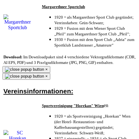
Margarethner Sportclub
1920 = als Margarethner Sport Club gegründet;
Vereinsfarben: Grün-Schwarz;
1929 = Fusion mit dem Wiener Sport Club
„Pfeil“ zum Margarethner Sport Club „Pfeil“;
1930 = Fusion mit dem Sport Club „Adria“ zum
Sportklub Landstrasser „Amateure“
Download:
Im Downloadpaket sind 4 verschiedene Vektorgrafikformate (CDR,
AI EPS, PDF) und 3 Pixelgrafikformate (JPG, PNG, GIF) enthalten.
×
×
Vereinsinformationen:
en
Sportvereinigung "Horekan" Wien
1920 = als Sportvereinigung „Horekan“ Wien
(der Hotel- Restauration- und
Kaffeehausangestellten) gegründet;
Vereinsfarben: Schwarz-Weiß;
1927 = eingestellt; – 1934 = als Sport Club