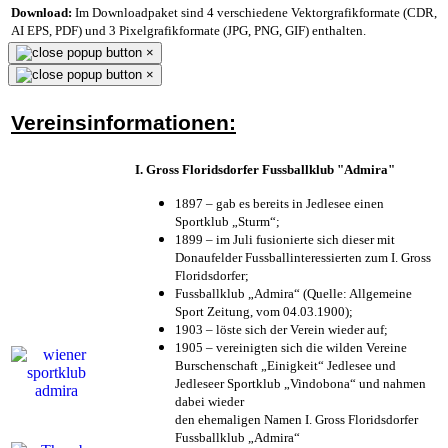
Download:
Im Downloadpaket sind 4 verschiedene Vektorgrafikformate (CDR,
AI EPS, PDF) und 3 Pixelgrafikformate (JPG, PNG, GIF) enthalten.
×
×
Vereinsinformationen:
I. Gross Floridsdorfer Fussballklub "Admira"
1897 – gab es bereits in Jedlesee einen
Sportklub „Sturm“;
1899 – im Juli fusionierte sich dieser mit
Donaufelder Fussballinteressierten zum I. Gross
Floridsdorfer
;
Fussballklub „Admira“ (Quelle: Allgemeine
Sport Zeitung, vom 04.03.1900);
1903 – löste sich der Verein wieder auf;
1905 – vereinigten sich die wilden Vereine
Burschenschaft „Einigkeit“ Jedlesee und
Jedleseer Sportklub „Vindobona“ und nahmen
dabei wieder
den ehemaligen Namen I. Gross Floridsdorfer
Fussballklub „Admira“