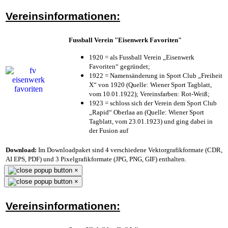
Vereinsinformationen:
Fussball Verein "Eisenwerk Favoriten"
1920 = als Fussball Verein „Eisenwerk
Favoriten“ gegründet;
1922 = Namensänderung in Sport Club „Freiheit
X“ von 1920 (Quelle: Wiener Sport Tagblatt,
vom 10.01.1922); Vereinsfarben: Rot-Weiß;
1923 = schloss sich der Verein dem Sport Club
„Rapid“ Oberlaa an (Quelle: Wiener Sport
Tagblatt, vom 23.01.1923) und ging dabei in
der Fusion auf
Download:
Im Downloadpaket sind 4 verschiedene Vektorgrafikformate (CDR,
AI EPS, PDF) und 3 Pixelgrafikformate (JPG, PNG, GIF) enthalten.
×
×
Vereinsinformationen: