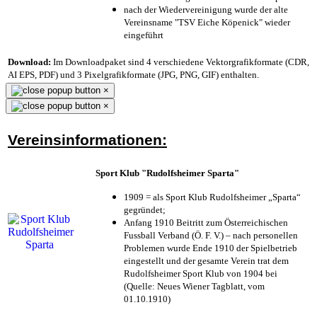
nach der Wiedervereinigung wurde der alte
Vereinsname "TSV Eiche Köpenick" wieder
eingeführt
Download:
Im Downloadpaket sind 4 verschiedene Vektorgrafikformate (CDR,
AI EPS, PDF) und 3 Pixelgrafikformate (JPG, PNG, GIF) enthalten.
×
×
Vereinsinformationen:
Sport Klub "Rudolfsheimer Sparta"
1909 = als Sport Klub Rudolfsheimer „Sparta“
gegründet;
Anfang 1910 Beitritt zum Österreichischen
Fussball Verband (Ö. F. V.) – nach personellen
Problemen wurde Ende 1910 der Spielbetrieb
eingestellt und der gesamte Verein trat dem
Rudolfsheimer Sport Klub von 1904 bei
(Quelle: Neues Wiener Tagblatt, vom
01.10.1910)