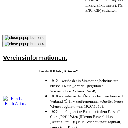
(CDR, AI EPS, PDF) und 3
Pixelgrafikformate (JPG,
PNG, GIF) enthalten.
×
×
Vereinsinformationen:
Fussball Klub „Artaria“
1912 – wurde der in Simmering beheimatete
Fussball Klub „Artaria“ gegründet –
Vereinsfarben: Schwarz-Weiß;
1919 – wieder in den Österreichischen Fussball
Verband (Ö. F. V.) aufgenommen (Quelle: Neues
Wiener Tagblatt, vom 19.07.1919);
1922 – erfolgte eine Fusion mit dem Fussball
Club „Pfeil“ Wien (III) zum Fussballklub
„Artaria-Pfeil“ (Quelle: Wiener Sport Tagblatt,
vom 24.08.1922);