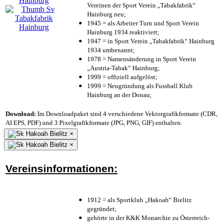
Vereinen der Sport Verein „Tabakfabrik“
Hainburg neu;
1945 = als Arbeiter Turn und Sport Verein
Hainburg 1934 reaktiviert;
1947 = in Sport Verein „Tabakfabrik“ Hainburg
1934 umbenannt;
1978 = Namensänderung in Sport Verein
„Austria-Tabak“ Hainburg;
1999 = offiziell aufgelöst;
1999 = Neugründung als Fussball Klub
Hainburg an der Donau;
Download:
Im Downloadpaket sind 4 verschiedene Vektorgrafikformate (CDR,
AI EPS, PDF) und 3 Pixelgrafikformate (JPG, PNG, GIF) enthalten.
×
×
Vereinsinformationen:
1912 = als Sportklub „Hakoah“ Bielitz
gegründet;
gehörte in der K&K Monarchie zu Österreich-