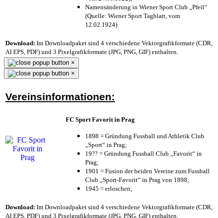
Namensänderung in Wiener Sport Club „Pfeil“
(Quelle: Wiener Sport Tagblatt, vom
12.02.1924)
Download:
Im Downloadpaket sind 4 verschiedene Vektorgrafikformate (CDR,
AI EPS, PDF) und 3 Pixelgrafikformate (JPG, PNG, GIF) enthalten.
×
×
Vereinsinformationen:
FC Sport Favorit in Prag
1898 = Gründung Fussball und Athletik Club
„Sport“ in Prag;
19?? = Gründung Fussball Club „Favorit“ in
Prag;
1901 = Fusion der beiden Vereine zum Fussball
Club „Sport-Favorit“ in Prag von 1898;
1945 = erloschen;
Download:
Im Downloadpaket sind 4 verschiedene Vektorgrafikformate (CDR,
AI EPS, PDF) und 3 Pixelgrafikformate (JPG, PNG, GIF) enthalten.