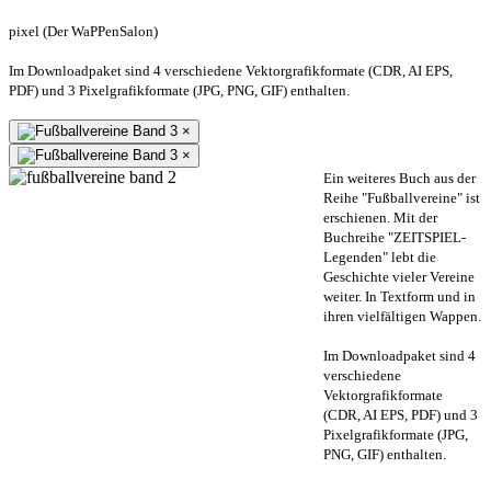
pixel (Der WaPPenSalon)
Im Downloadpaket sind 4 verschiedene Vektorgrafikformate (CDR, AI EPS,
PDF) und 3 Pixelgrafikformate (JPG, PNG, GIF) enthalten.
×
×
Ein weiteres Buch aus der
Reihe "Fußballvereine" ist
erschienen. Mit der
Buchreihe "ZEITSPIEL-
Legenden" lebt die
Geschichte vieler Vereine
weiter. In Textform und in
ihren vielfältigen Wappen.
Im Downloadpaket sind 4
verschiedene
Vektorgrafikformate
(CDR, AI EPS, PDF) und 3
Pixelgrafikformate (JPG,
PNG, GIF) enthalten.