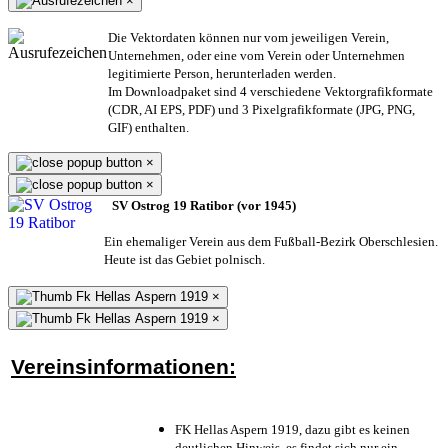
×
Die Vektordaten können nur vom jeweiligen Verein,
Unternehmen,
oder eine vom Verein oder Unternehmen
legitimierte Person,
herunterladen werden.
Im Downloadpaket sind 4 verschiedene Vektorgrafikformate
(CDR, AI EPS, PDF) und 3 Pixelgrafikformate (JPG, PNG,
GIF) enthalten.
×
×
SV Ostrog 19 Ratibor (vor 1945)
Ein ehemaliger Verein aus dem Fußball-Bezirk Oberschlesien.
Heute ist das Gebiet polnisch.
×
×
Vereinsinformationen:
FK Hellas Aspern 1919, dazu gibt es keinen
deutlichen Hinweis, es findet sich nur ein