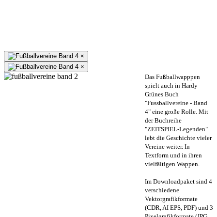
×
×
Das Fußballwapppen
spielt auch in Hardy
Grünes Buch
"Fussballvereine - Band
4" eine große Rolle. Mit
der Buchreihe
"ZEITSPIEL-Legenden"
lebt die Geschichte vieler
Vereine weiter. In
Textform und in ihren
vielfältigen Wappen.
Im Downloadpaket sind 4
verschiedene
Vektorgrafikformate
(CDR, AI EPS, PDF) und 3
Pixelgrafikformate (JPG,