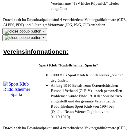
Vereinsname "TSV Eiche Köpenick" wieder
eingeführt
Download:
Im Downloadpaket sind 4 verschiedene Vektorgrafikformate (CDR,
AI EPS, PDF) und 3 Pixelgrafikformate (JPG, PNG, GIF) enthalten.
×
×
Vereinsinformationen:
Sport Klub "Rudolfsheimer Sparta"
1909 = als Sport Klub Rudolfsheimer „Sparta“
gegründet;
Anfang 1910 Beitritt zum Österreichischen
Fussball Verband (Ö. F. V.) – nach personellen
Problemen wurde Ende 1910 der Spielbetrieb
eingestellt und der gesamte Verein trat dem
Rudolfsheimer Sport Klub von 1904 bei
(Quelle: Neues Wiener Tagblatt, vom
01.10.1910)
Download:
Im Downloadpaket sind 4 verschiedene Vektorgrafikformate (CDR,