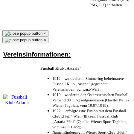
PNG, GIF) enthalten.
×
×
Vereinsinformationen:
Fussball Klub „Artaria“
1912 – wurde der in Simmering beheimatete
Fussball Klub „Artaria“ gegründet –
Vereinsfarben: Schwarz-Weiß;
1919 – wieder in den Österreichischen Fussball
Verband (Ö. F. V.) aufgenommen (Quelle: Neues
Wiener Tagblatt, vom 19.07.1919);
1922 – erfolgte eine Fusion mit dem Fussball
Club „Pfeil“ Wien (III) zum Fussballklub
„Artaria-Pfeil“ (Quelle: Wiener Sport Tagblatt,
vom 24.08.1922);
Namensänderung in Wiener Sport Club „Pfeil“