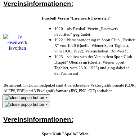
Vereinsinformationen:
Fussball Verein "Eisenwerk Favoriten"
1920 = als Fussball Verein „Eisenwerk
Favoriten“ gegründet;
1922 = Namensänderung in Sport Club „Freiheit
X“ von 1920 (Quelle: Wiener Sport Tagblatt,
vom 10.01.1922); Vereinsfarben: Rot-Weiß;
1923 = schloss sich der Verein dem Sport Club
„Rapid“ Oberlaa an (Quelle: Wiener Sport
Tagblatt, vom 23.01.1923) und ging dabei in
der Fusion auf
Download:
Im Downloadpaket sind 4 verschiedene Vektorgrafikformate (CDR,
AI EPS, PDF) und 3 Pixelgrafikformate (JPG, PNG, GIF) enthalten.
×
×
Vereinsinformationen:
Sport Klub "Apollo" Wien