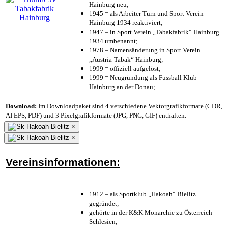
Hainburg neu;
1945 = als Arbeiter Turn und Sport Verein
Hainburg 1934 reaktiviert;
1947 = in Sport Verein „Tabakfabrik“ Hainburg
1934 umbenannt;
1978 = Namensänderung in Sport Verein
„Austria-Tabak“ Hainburg;
1999 = offiziell aufgelöst;
1999 = Neugründung als Fussball Klub
Hainburg an der Donau;
Download:
Im Downloadpaket sind 4 verschiedene Vektorgrafikformate (CDR,
AI EPS, PDF) und 3 Pixelgrafikformate (JPG, PNG, GIF) enthalten.
×
×
Vereinsinformationen:
1912 = als Sportklub „Hakoah“ Bielitz
gegründet;
gehörte in der K&K Monarchie zu Österreich-
Schlesien;