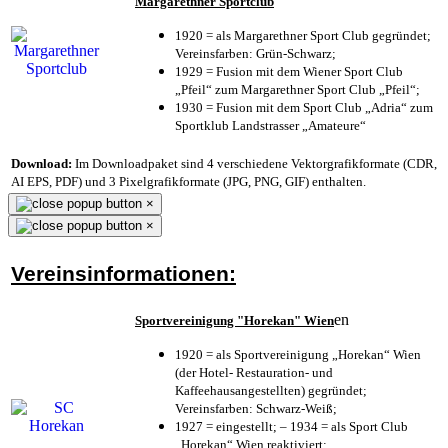
Margarethner Sportclub
1920 = als Margarethner Sport Club gegründet;
Vereinsfarben: Grün-Schwarz;
1929 = Fusion mit dem Wiener Sport Club
„Pfeil“ zum Margarethner Sport Club „Pfeil“;
1930 = Fusion mit dem Sport Club „Adria“ zum
Sportklub Landstrasser „Amateure“
Download:
Im Downloadpaket sind 4 verschiedene Vektorgrafikformate (CDR,
AI EPS, PDF) und 3 Pixelgrafikformate (JPG, PNG, GIF) enthalten.
×
×
Vereinsinformationen:
en
Sportvereinigung "Horekan" Wien
1920 = als Sportvereinigung „Horekan“ Wien
(der Hotel- Restauration- und
Kaffeehausangestellten) gegründet;
Vereinsfarben: Schwarz-Weiß;
1927 = eingestellt; – 1934 = als Sport Club
„Horekan“ Wien reaktiviert;