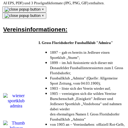
AI EPS, PDF) und 3 Pixelgrafikformate (JPG, PNG, GIF) enthalten.
×
×
Vereinsinformationen:
I. Gross Floridsdorfer Fussballklub "Admira"
1897 – gab es bereits in Jedlesee einen
Sportklub „Sturm“;
1899 – im Juli fusionierte sich dieser mit
Donaufelder Fussballinteressierten zum I. Gross
Floridsdorfer
;
Fussballklub „Admira“ (Quelle: Allgemeine
Sport Zeitung, vom 04.03.1900);
1903 – löste sich der Verein wieder auf;
1905 – vereinigten sich die wilden Vereine
Burschenschaft „Einigkeit“ Jedlesee und
Jedleseer Sportklub „Vindobona“ und nahmen
dabei wieder
den ehemaligen Namen I. Gross Floridsdorfer
Fussballklub „Admira“
von 1905 an – Vereinsfarben: offiziell Rot-Gelb,