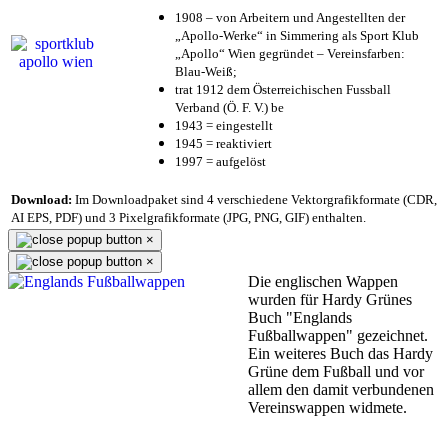
1908 – von Arbeitern und Angestellten der
„Apollo-Werke“ in Simmering als Sport Klub
„Apollo“ Wien gegründet – Vereinsfarben:
Blau-Weiß;
trat 1912 dem Österreichischen Fussball
Verband (Ö. F. V.) be
1943 = eingestellt
1945 = reaktiviert
1997 = aufgelöst
Download:
Im Downloadpaket sind 4 verschiedene Vektorgrafikformate (CDR,
AI EPS, PDF) und 3 Pixelgrafikformate (JPG, PNG, GIF) enthalten.
×
×
Die englischen Wappen
wurden für Hardy Grünes
Buch "Englands
Fußballwappen" gezeichnet.
Ein weiteres Buch das Hardy
Grüne dem Fußball und vor
allem den damit verbundenen
Vereinswappen widmete.