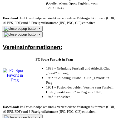
(Quelle: Wiener Sport Tagblatt, vom
12.02.1924)
Download:
Im Downloadpaket sind 4 verschiedene Vektorgrafikformate (CDR,
AI EPS, PDF) und 3 Pixelgrafikformate (JPG, PNG, GIF) enthalten.
×
×
Vereinsinformationen:
FC Sport Favorit in Prag
1898 = Gründung Fussball und Athletik Club
„Sport“ in Prag;
19?? = Gründung Fussball Club „Favorit“ in
Prag;
1901 = Fusion der beiden Vereine zum Fussball
Club „Sport-Favorit“ in Prag von 1898;
1945 = erloschen;
Download:
Im Downloadpaket sind 4 verschiedene Vektorgrafikformate (CDR,
AI EPS, PDF) und 3 Pixelgrafikformate (JPG, PNG, GIF) enthalten.
×