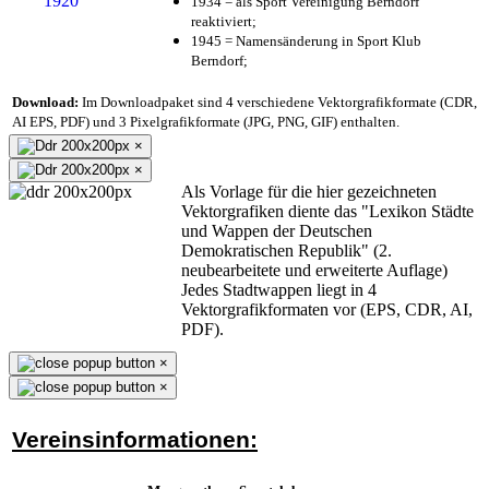
1934 = als Sport Vereinigung Berndorf
reaktiviert;
1945 = Namensänderung in Sport Klub
Berndorf;
Download:
Im Downloadpaket sind 4 verschiedene Vektorgrafikformate (CDR,
AI EPS, PDF) und 3 Pixelgrafikformate (JPG, PNG, GIF) enthalten.
×
×
Als Vorlage für die hier gezeichneten
Vektorgrafiken diente das "Lexikon Städte
und Wappen der Deutschen
Demokratischen Republik" (2.
neubearbeitete und erweiterte Auflage)
Jedes Stadtwappen liegt in 4
Vektorgrafikformaten vor (EPS, CDR, AI,
PDF).
×
×
Vereinsinformationen: