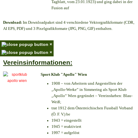
Tagblatt, vom 23.01.1923) und ging dabei in der
Fusion auf
Download:
Im Downloadpaket sind 4 verschiedene Vektorgrafikformate (CDR,
AI EPS, PDF) und 3 Pixelgrafikformate (JPG, PNG, GIF) enthalten.
×
×
Vereinsinformationen:
Sport Klub "Apollo" Wien
1908 – von Arbeitern und Angestellten der
„Apollo-Werke“ in Simmering als Sport Klub
„Apollo“ Wien gegründet – Vereinsfarben: Blau-
Weiß;
trat 1912 dem Österreichischen Fussball Verband
(Ö. F. V.) be
1943 = eingestellt
1945 = reaktiviert
1997 = aufgelöst