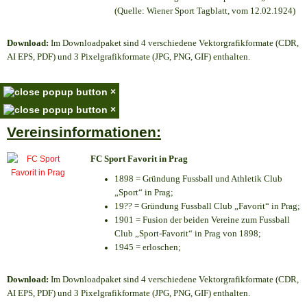
(Quelle: Wiener Sport Tagblatt, vom 12.02.1924)
Download:
Im Downloadpaket sind 4 verschiedene Vektorgrafikformate (CDR,
AI EPS, PDF) und 3 Pixelgrafikformate (JPG, PNG, GIF) enthalten.
×
×
Vereinsinformationen:
FC Sport Favorit in Prag
1898 = Gründung Fussball und Athletik Club
„Sport“ in Prag;
19?? = Gründung Fussball Club „Favorit“ in Prag;
1901 = Fusion der beiden Vereine zum Fussball
Club „Sport-Favorit“ in Prag von 1898;
1945 = erloschen;
Download:
Im Downloadpaket sind 4 verschiedene Vektorgrafikformate (CDR,
AI EPS, PDF) und 3 Pixelgrafikformate (JPG, PNG, GIF) enthalten.