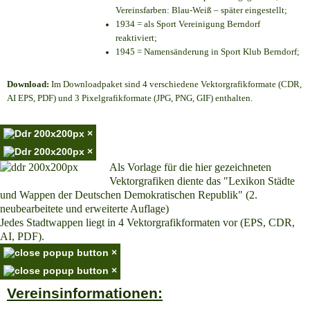
Vereinsfarben: Blau-Weiß – später eingestellt;
1934 = als Sport Vereinigung Berndorf
reaktiviert;
1945 = Namensänderung in Sport Klub Berndorf;
Download:
Im Downloadpaket sind 4 verschiedene Vektorgrafikformate (CDR,
AI EPS, PDF) und 3 Pixelgrafikformate (JPG, PNG, GIF) enthalten.
×
×
Als Vorlage für die hier gezeichneten
Vektorgrafiken diente das "Lexikon Städte
und Wappen der Deutschen Demokratischen Republik" (2.
neubearbeitete und erweiterte Auflage)
Jedes Stadtwappen liegt in 4 Vektorgrafikformaten vor (EPS, CDR,
AI, PDF).
×
×
Vereinsinformationen: