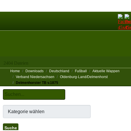
2404 Dateien
Home
Downloads
Deutschland
Fußball
Aktuelle Wappen
Verband Niedersachsen
Oldenburg-Land/Delmenhorst
Delmenhorster TB v.1875