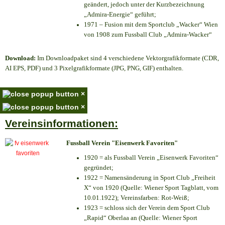
geändert, jedoch unter der Kurzbezeichnung
„Admira-Energie“ geführt;
1971 – Fusion mit dem Sportclub „Wacker“ Wien
von 1908 zum Fussball Club „Admira-Wacker“
Download:
Im Downloadpaket sind 4 verschiedene Vektorgrafikformate (CDR,
AI EPS, PDF) und 3 Pixelgrafikformate (JPG, PNG, GIF) enthalten.
×
×
Vereinsinformationen:
Fussball Verein "Eisenwerk Favoriten"
1920 = als Fussball Verein „Eisenwerk Favoriten“
gegründet;
1922 = Namensänderung in Sport Club „Freiheit
X“ von 1920 (Quelle: Wiener Sport Tagblatt, vom
10.01.1922); Vereinsfarben: Rot-Weiß;
1923 = schloss sich der Verein dem Sport Club
„Rapid“ Oberlaa an (Quelle: Wiener Sport