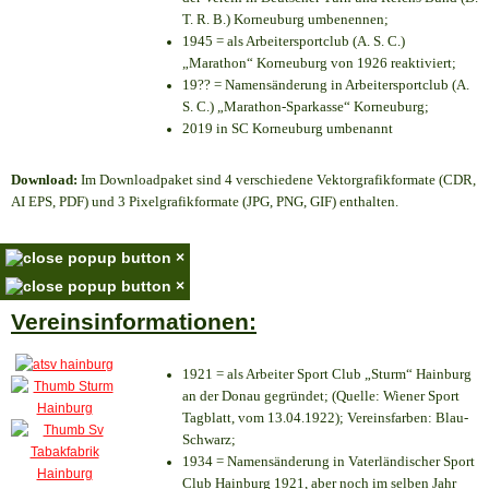
T. R. B.) Korneuburg umbenennen;
1945 = als Arbeitersportclub (A. S. C.)
„Marathon“ Korneuburg von 1926 reaktiviert;
19?? = Namensänderung in Arbeitersportclub (A.
S. C.) „Marathon-Sparkasse“ Korneuburg;
2019 in SC Korneuburg umbenannt
Download:
Im Downloadpaket sind 4 verschiedene Vektorgrafikformate (CDR,
AI EPS, PDF) und 3 Pixelgrafikformate (JPG, PNG, GIF) enthalten.
×
×
Vereinsinformationen:
1921 = als Arbeiter Sport Club „Sturm“ Hainburg
an der Donau gegründet; (Quelle: Wiener Sport
Tagblatt, vom 13.04.1922); Vereinsfarben: Blau-
Schwarz;
1934 = Namensänderung in Vaterländischer Sport
Club Hainburg 1921, aber noch im selben Jahr