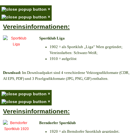
×
×
Vereinsinformationen:
Sportklub Liga
1902 = als Sportklub „Liga“ Wien gegründet;
Vereinsfarben: Schwarz-Weiß;
1910 = aufgelöst
Download:
Im Downloadpaket sind 4 verschiedene Vektorgrafikformate (CDR,
AI EPS, PDF) und 3 Pixelgrafikformate (JPG, PNG, GIF) enthalten.
×
×
Vereinsinformationen:
Berndorfer Sportklub
1920 = als Berndorfer Sportklub gegründet;