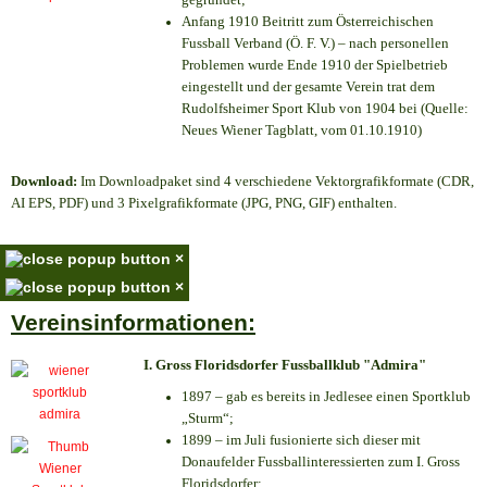
Anfang 1910 Beitritt zum Österreichischen
Fussball Verband (Ö. F. V.) – nach personellen
Problemen wurde Ende 1910 der Spielbetrieb
eingestellt und der gesamte Verein trat dem
Rudolfsheimer Sport Klub von 1904 bei (Quelle:
Neues Wiener Tagblatt, vom 01.10.1910)
Download:
Im Downloadpaket sind 4 verschiedene Vektorgrafikformate (CDR,
AI EPS, PDF) und 3 Pixelgrafikformate (JPG, PNG, GIF) enthalten.
×
×
Vereinsinformationen:
I. Gross Floridsdorfer Fussballklub "Admira"
1897 – gab es bereits in Jedlesee einen Sportklub
„Sturm“;
1899 – im Juli fusionierte sich dieser mit
Donaufelder Fussballinteressierten zum I. Gross
Floridsdorfer
;