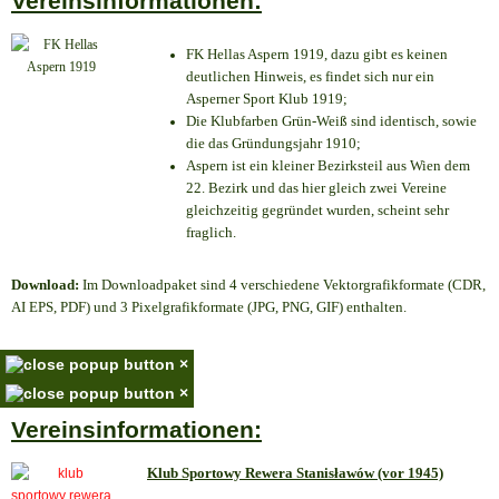
Vereinsinformationen:
FK Hellas Aspern 1919, dazu gibt es keinen
deutlichen Hinweis, es findet sich nur ein
Asperner Sport Klub 1919
;
Die Klubfarben Grün-Weiß sind identisch, sowie
die das Gründungsjahr 1910
;
Aspern ist ein kleiner Bezirksteil aus Wien dem
22. Bezirk und das hier gleich zwei Vereine
gleichzeitig gegründet wurden, scheint sehr
fraglich.
Download:
Im Downloadpaket sind 4 verschiedene Vektorgrafikformate (CDR,
AI EPS, PDF) und 3 Pixelgrafikformate (JPG, PNG, GIF) enthalten.
×
×
Vereinsinformationen:
Klub Sportowy Rewera Stanisławów (vor 1945)