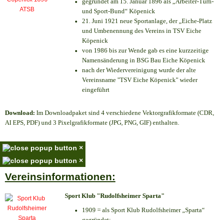
gegründet am 15. Januar 1896 als „Arbeiter-Turn-
und Sport-Bund“ Köpenick
21. Juni 1921 neue Sportanlage, der „Eiche-Platz
und Umbenennung des Vereins in TSV Eiche
Köpenick
von 1986 bis zur Wende gab es eine kurzzeitige
Namensänderung in BSG Bau Eiche Köpenick
nach der Wiedervereinigung wurde der alte
Vereinsname "TSV Eiche Köpenick" wieder
eingeführt
Download:
Im Downloadpaket sind 4 verschiedene Vektorgrafikformate (CDR,
AI EPS, PDF) und 3 Pixelgrafikformate (JPG, PNG, GIF) enthalten.
×
×
Vereinsinformationen:
Sport Klub "Rudolfsheimer Sparta"
1909 = als Sport Klub Rudolfsheimer „Sparta“
gegründet;