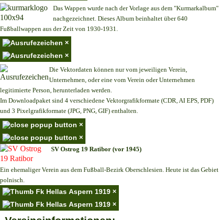
Das Wappen wurde nach der Vorlage aus dem "Kurmarkalbum"
nachgezeichnet. Dieses Album beinhaltet über 640
Fußballwappen aus der Zeit von 1930-1931.
×
×
Die Vektordaten können nur vom jeweiligen Verein,
Unternehmen,
oder eine vom Verein oder Unternehmen
legitimierte Person,
herunterladen werden.
Im Downloadpaket sind 4 verschiedene Vektorgrafikformate (CDR, AI EPS, PDF)
und 3 Pixelgrafikformate (JPG, PNG, GIF) enthalten.
×
×
SV Ostrog 19 Ratibor (vor 1945)
Ein ehemaliger Verein aus dem Fußball-Bezirk Oberschlesien. Heute ist das Gebiet
polnisch.
×
×