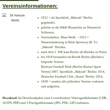
Vereinsinformationen:
1912 = als Sportklub „Hakoah“ Bielitz
gegründet;
gehörte in der K&K Monarchie zu Österreich-
Schlesien;
Vereinsfarben: Blau-Weiß; – 1923 =
Namensänderung in Klub Sportowy (K. S.)
„Hakoah“ Bielsko;
nach dem 1. WK kam Bielitz als Bielsko zu Polen
bis 1918 bestanden im Bezirk Bielitz (Bielsko)
folgende Vereine:
Bielitzer Fussball Klub (Bielitz-Bialaer Sport
Verein) 1907, Sportklub „Hakoah“ Bielitz 1914,
Deutscher Fussball Club „Sturm“ Bielitz 1914;
1939 = wurden alle jüdischen Vereine verboten
und aufgelöst;
Download:
Im Downloadpaket sind 4 verschiedene Vektorgrafikformate (CDR,
AI EPS, PDF) und 3 Pixelgrafikformate (JPG, PNG, GIF) enthalten.