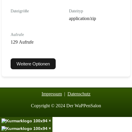
Dateigröße
Dateityp
application/zip
Aufrufe
129 Aufrufe
Weitere Optionen
Impressum
|
Datenschutz
Copyright © 2024 Der WaPPenSalon
×
×