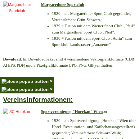
Margarethner Sportclub
1920 = als Margarethner Sport Club gegründet;
Vereinsfarben: Grün-Schwarz;
1929 = Fusion mit dem Wiener Sport Club „Pfeil“
zum Margarethner Sport Club „Pfeil“;
1930 = Fusion mit dem Sport Club „Adria“ zum
Sportklub Landstrasser „Amateure“
Download:
Im Downloadpaket sind 4 verschiedene Vektorgrafikformate (CDR,
AI EPS, PDF) und 3 Pixelgrafikformate (JPG, PNG, GIF) enthalten.
×
×
Vereinsinformationen:
Sportvereinigung "Horekan" Wien
en
1920 = als Sportvereinigung „Horekan“ Wien (der
Hotel- Restauration- und Kaffeehausangestellten)
gegründet; Vereinsfarben: Schwarz-Weiß;