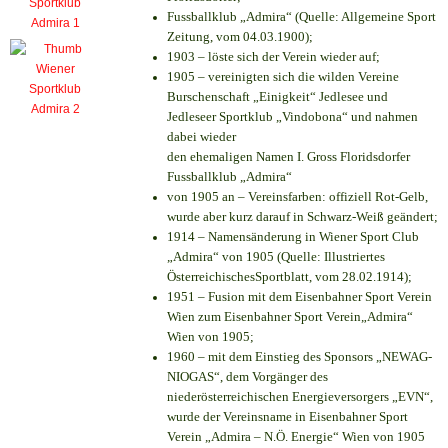
Fussballklub „Admira“ (Quelle: Allgemeine Sport
Zeitung, vom 04.03.1900);
1903 – löste sich der Verein wieder auf;
1905 – vereinigten sich die wilden Vereine
Burschenschaft „Einigkeit“ Jedlesee und
Jedleseer Sportklub „Vindobona“ und nahmen
dabei wieder
den ehemaligen Namen I. Gross Floridsdorfer
Fussballklub „Admira“
von 1905 an – Vereinsfarben: offiziell Rot-Gelb,
wurde aber kurz darauf in Schwarz-Weiß geändert;
1914 – Namensänderung in Wiener Sport Club
„Admira“ von 1905 (Quelle: Illustriertes
ÖsterreichischesSportblatt, vom 28.02.1914);
1951 – Fusion mit dem Eisenbahner Sport Verein
Wien zum Eisenbahner Sport Verein„Admira“
Wien von 1905;
1960 – mit dem Einstieg des Sponsors „NEWAG-
NIOGAS“, dem Vorgänger des
niederösterreichischen Energieversorgers „EVN“,
wurde der Vereinsname in Eisenbahner Sport
Verein „Admira – N.Ö. Energie“ Wien von 1905