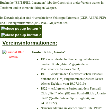
Buchreihe "ZEITSPIEL-Legenden" lebt die Geschichte vieler Vereine weiter. In
Textform und in ihren vielfältigen Wappen.
Im Downloadpaket sind 4 verschiedene Vektorgrafikformate (CDR, AI EPS, PDF)
und 3 Pixelgrafikformate (JPG, PNG, GIF) enthalten.
×
×
Vereinsinformationen:
Fussball Klub „Artaria“
1912 – wurde der in Simmering beheimatete
Fussball Klub „Artaria“ gegründet –
Vereinsfarben: Schwarz-Weiß;
1919 – wieder in den Österreichischen Fussball
Verband (Ö. F. V.) aufgenommen (Quelle: Neues
Wiener Tagblatt, vom 19.07.1919);
1922 – erfolgte eine Fusion mit dem Fussball
Club „Pfeil“ Wien (III) zum Fussballklub „Artaria-
Pfeil“ (Quelle: Wiener Sport Tagblatt, vom
24.08.1922);
Namensänderung in Wiener Sport Club „Pfeil“