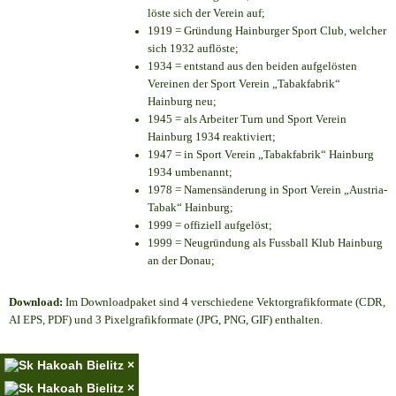
löste sich der Verein auf;
1919 = Gründung Hainburger Sport Club, welcher
sich 1932 auflöste;
1934 = entstand aus den beiden aufgelösten
Vereinen der Sport Verein „Tabakfabrik“
Hainburg neu;
1945 = als Arbeiter Turn und Sport Verein
Hainburg 1934 reaktiviert;
1947 = in Sport Verein „Tabakfabrik“ Hainburg
1934 umbenannt;
1978 = Namensänderung in Sport Verein „Austria-
Tabak“ Hainburg;
1999 = offiziell aufgelöst;
1999 = Neugründung als Fussball Klub Hainburg
an der Donau;
Download:
Im Downloadpaket sind 4 verschiedene Vektorgrafikformate (CDR,
AI EPS, PDF) und 3 Pixelgrafikformate (JPG, PNG, GIF) enthalten.
×
×