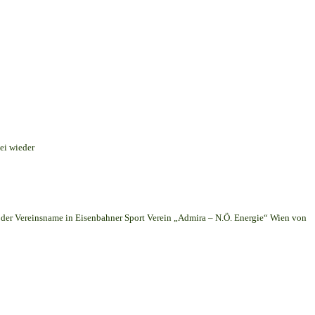
ei wieder
er Vereinsname in Eisenbahner Sport Verein „Admira – N.Ö. Energie“ Wien von