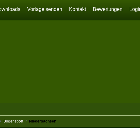
ownloads
Vorlage senden
Kontakt
Bewertungen
Logi
Bogensport
Niedersachsen