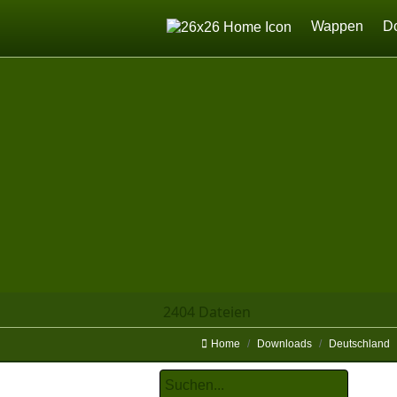
Home
Wappen
D
2404 Dateien
Home
Downloads
Deutschland