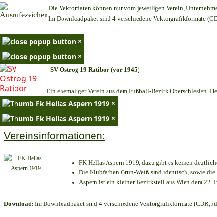
Die Vektordaten können nur vom jeweiligen Verein, Unternehm
Im Downloadpaket sind 4 verschiedene Vektorgrafikformate (CDR
×
×
SV Ostrog 19 Ratibor (vor 1945)
Ein ehemaliger Verein aus dem Fußball-Bezirk Oberschlesien. Heu
×
×
Vereinsinformationen:
FK Hellas Aspern 1919, dazu gibt es keinen deutlich
Die Klubfarben Grün-Weiß sind identisch, sowie di
Aspern ist ein kleiner Bezirksteil aus Wien dem 22. B
Download:
Im Downloadpaket sind 4 verschiedene Vektorgrafikformate (CDR, AI 