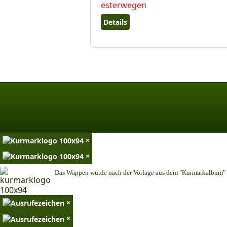
Details
×
×
Das Wappen wurde nach der Vorlage aus dem "Kurmarkalbum" n
×
×