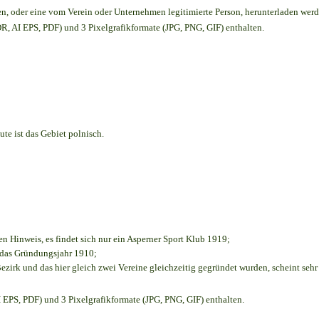
en,
oder eine vom Verein oder Unternehmen legitimierte Person,
herunterladen werd
, AI EPS, PDF) und 3 Pixelgrafikformate (JPG, PNG, GIF) enthalten.
te ist das Gebiet polnisch.
en Hinweis, es findet sich nur ein Asperner Sport Klub 1919
;
e das Gründungsjahr 1910
;
ezirk und das hier gleich zwei Vereine gleichzeitig gegründet wurden, scheint sehr 
EPS, PDF) und 3 Pixelgrafikformate (JPG, PNG, GIF) enthalten.