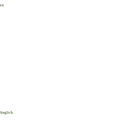
en.
fraglich.