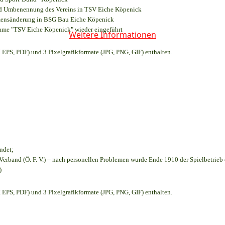
und Umbenennung des Vereins in TSV Eiche Köpenick
amensänderung in BSG Bau Eiche Köpenick
name "TSV Eiche Köpenick" wieder eingeführt
Weitere Informationen
EPS, PDF) und 3 Pixelgrafikformate (JPG, PNG, GIF) enthalten.
ndet;
Verband (Ö. F. V.) – nach personellen Problemen wurde Ende 1910 der Spielbetrieb
)
EPS, PDF) und 3 Pixelgrafikformate (JPG, PNG, GIF) enthalten.