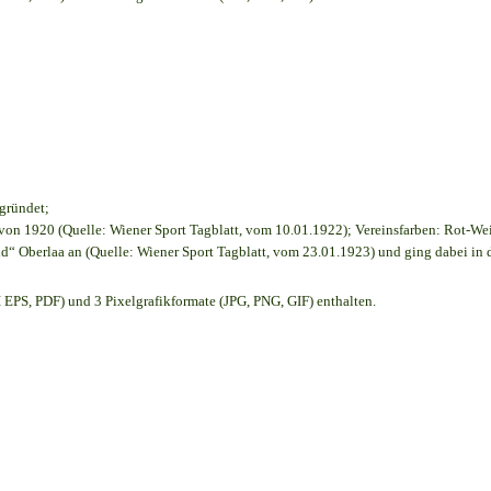
egründet;
on 1920 (Quelle: Wiener Sport Tagblatt, vom 10.01.1922); Vereinsfarben: Rot-We
d“ Oberlaa an (Quelle: Wiener Sport Tagblatt, vom 23.01.1923) und ging dabei in 
EPS, PDF) und 3 Pixelgrafikformate (JPG, PNG, GIF) enthalten.