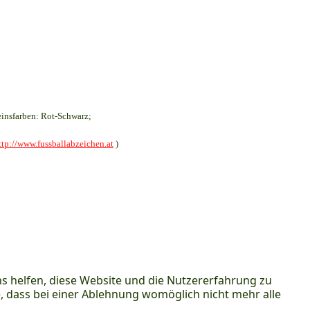
insfarben: Rot-Schwarz;
ttp://www.fussballabzeichen.at
)
ns helfen, diese Website und die Nutzererfahrung zu
e, dass bei einer Ablehnung womöglich nicht mehr alle