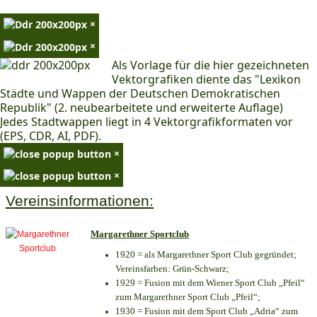
×
×
Als Vorlage für die hier gezeichneten
Vektorgrafiken diente das "Lexikon
Städte und Wappen der Deutschen Demokratischen
Republik" (2. neubearbeitete und erweiterte Auflage)
Jedes Stadtwappen liegt in 4 Vektorgrafikformaten vor
(EPS, CDR, AI, PDF).
×
×
Vereinsinformationen:
Margarethner Sportclub
1920 = als Margarethner Sport Club gegründet;
Vereinsfarben: Grün-Schwarz;
1929 = Fusion mit dem Wiener Sport Club „Pfeil“
zum Margarethner Sport Club „Pfeil“;
1930 = Fusion mit dem Sport Club „Adria“ zum