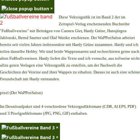
×
Diese Vektorgrafik ist im Band 2 der im
Zeitspiel-Verlag erscheinenden Buchreihe
"Fußballvereine" mit Beiträgen von Carsten Gier, Hardy Grüne, Hansjürgen
Jablonski, Bernd Sautter und Olaf Wuttke erschienen. Der WaPPenSalon arbeitet
bereits seit vielen Jahren insbesondere mit Hardy Grüne zusammen. Hardy und ich
teilen dasselbe Hobby. Wir sind beide Wappennarren und recherchieren gerne nach
alten Fußballvereinen. Hardy liefert die Texte und ich versuche, aus teilweise nicht
allzu guten Vorlagen eine Vektorgrafik zu erstellen, um der Nachwelt die
Geschichten der Vereine und ihrer Wappen zu erhalten. Daraus ist auch eine schöne
Freundschaft mit Hardy entstanden.
pixel (Der WaPPenSalon)
Im Downloadpaket sind 4 verschiedene Vektorgrafikformate (CDR, AI EPS, PDF)
und 3 Pixelgrafikformate (JPG, PNG, GIF) enthalten.
×
×