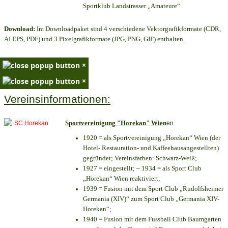
Sportklub Landstrasser „Amateure“
Download:
Im Downloadpaket sind 4 verschiedene Vektorgrafikformate (CDR,
AI EPS, PDF) und 3 Pixelgrafikformate (JPG, PNG, GIF) enthalten.
×
×
Vereinsinformationen:
Sportvereinigung "Horekan" Wien
en
1920 = als Sportvereinigung „Horekan“ Wien (der
Hotel- Restauration- und Kaffeehausangestellten)
gegründet; Vereinsfarben: Schwarz-Weiß;
1927 = eingestellt; – 1934 = als Sport Club
„Horekan“ Wien reaktiviert;
1939 = Fusion mit dem Sport Club „Rudolfsheimer
Germania (XIV)“ zum Sport Club „Germania XIV-
Horekan“;
1940 = Fusion mit dem Fussball Club Baumgarten