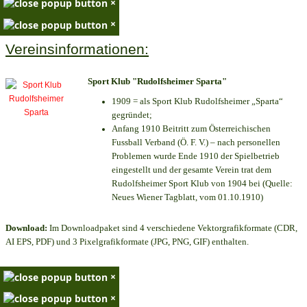
×
×
Vereinsinformationen:
Sport Klub "Rudolfsheimer Sparta"
1909 = als Sport Klub Rudolfsheimer „Sparta“
gegründet;
Anfang 1910 Beitritt zum Österreichischen
Fussball Verband (Ö. F. V.) – nach personellen
Problemen wurde Ende 1910 der Spielbetrieb
eingestellt und der gesamte Verein trat dem
Rudolfsheimer Sport Klub von 1904 bei (Quelle:
Neues Wiener Tagblatt, vom 01.10.1910)
Download:
Im Downloadpaket sind 4 verschiedene Vektorgrafikformate (CDR,
AI EPS, PDF) und 3 Pixelgrafikformate (JPG, PNG, GIF) enthalten.
×
×