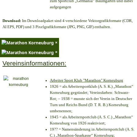
zum Sportclub „Germania“ Baumgarten und dabei
aufgegangen
Download:
Im Downloadpaket sind 4 verschiedene Vektorgrafikformate (CDR,
AI EPS, PDF) und 3 Pixelgrafikformate (JPG, PNG, GIF) enthalten.
×
×
Vereinsinformationen:
Arbeiter Sport Klub "Marathon" Korneuburg
1926 = als Arbeitersportklub (A. S. K.) „Marathon“
Korneuburg gegründet; Vereinsfarben: Schwarz-
Rot; – 1938 = musste sich der Verein in Deutscher
Turn und Reichs Bund (D. T. R. B.) Korneuburg
umbenennen;
1945 = als Arbeitersportclub (A. S. C.) „Marathon“
Korneuburg von 1926 reaktiviert;
19?? = Namensänderung in Arbeitersportclub (A. S.
C.) „Marathon-Sparkasse“ Korneuburg;