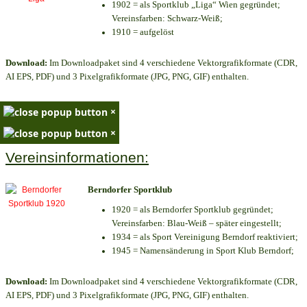
1902 = als Sportklub „Liga“ Wien gegründet;
Vereinsfarben: Schwarz-Weiß;
1910 = aufgelöst
Download:
Im Downloadpaket sind 4 verschiedene Vektorgrafikformate (CDR,
AI EPS, PDF) und 3 Pixelgrafikformate (JPG, PNG, GIF) enthalten.
×
×
Vereinsinformationen:
Berndorfer Sportklub
1920 = als Berndorfer Sportklub gegründet;
Vereinsfarben: Blau-Weiß – später eingestellt;
1934 = als Sport Vereinigung Berndorf reaktiviert;
1945 = Namensänderung in Sport Klub Berndorf;
Download:
Im Downloadpaket sind 4 verschiedene Vektorgrafikformate (CDR,
AI EPS, PDF) und 3 Pixelgrafikformate (JPG, PNG, GIF) enthalten.