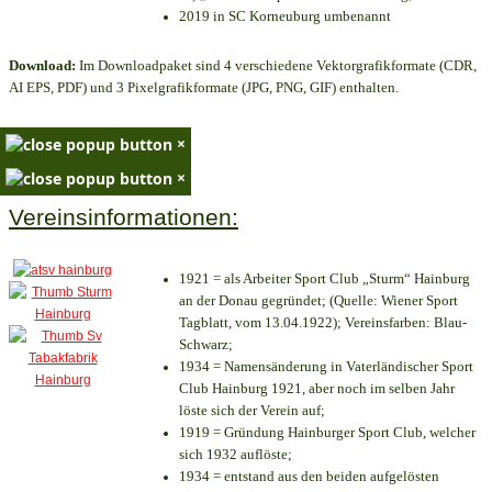
2019 in SC Korneuburg umbenannt
Download:
Im Downloadpaket sind 4 verschiedene Vektorgrafikformate (CDR,
AI EPS, PDF) und 3 Pixelgrafikformate (JPG, PNG, GIF) enthalten.
×
×
Vereinsinformationen:
1921 = als Arbeiter Sport Club „Sturm“ Hainburg
an der Donau gegründet; (Quelle: Wiener Sport
Tagblatt, vom 13.04.1922); Vereinsfarben: Blau-
Schwarz;
1934 = Namensänderung in Vaterländischer Sport
Club Hainburg 1921, aber noch im selben Jahr
löste sich der Verein auf;
1919 = Gründung Hainburger Sport Club, welcher
sich 1932 auflöste;
1934 = entstand aus den beiden aufgelösten