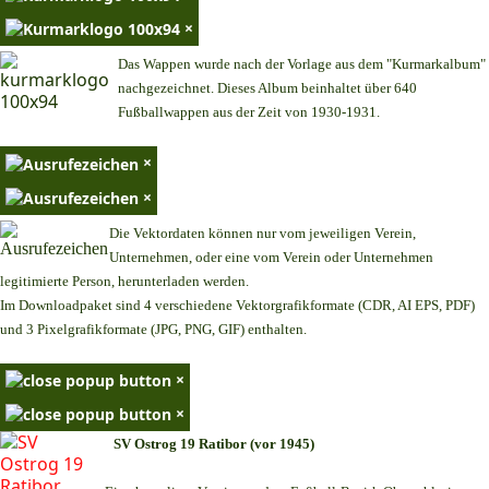
×
Das Wappen wurde nach der Vorlage aus dem "Kurmarkalbum"
nachgezeichnet. Dieses Album beinhaltet über 640
Fußballwappen aus der Zeit von 1930-1931.
×
×
Die Vektordaten können nur vom jeweiligen Verein,
Unternehmen,
oder eine vom Verein oder Unternehmen
legitimierte Person,
herunterladen werden.
Im Downloadpaket sind 4 verschiedene Vektorgrafikformate (CDR, AI EPS, PDF)
und 3 Pixelgrafikformate (JPG, PNG, GIF) enthalten.
×
×
SV Ostrog 19 Ratibor (vor 1945)