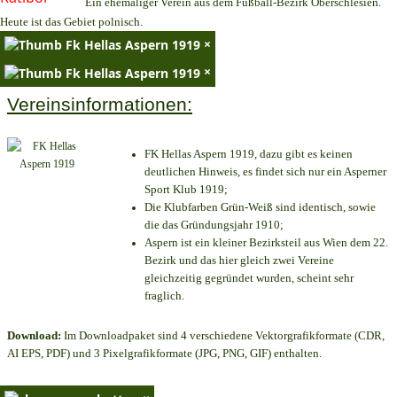
Ein ehemaliger Verein aus dem Fußball-Bezirk Oberschlesien.
Heute ist das Gebiet polnisch.
×
×
Vereinsinformationen:
FK Hellas Aspern 1919, dazu gibt es keinen
deutlichen Hinweis, es findet sich nur ein Asperner
Sport Klub 1919
;
Die Klubfarben Grün-Weiß sind identisch, sowie
die das Gründungsjahr 1910
;
Aspern ist ein kleiner Bezirksteil aus Wien dem 22.
Bezirk und das hier gleich zwei Vereine
gleichzeitig gegründet wurden, scheint sehr
fraglich.
Download:
Im Downloadpaket sind 4 verschiedene Vektorgrafikformate (CDR,
AI EPS, PDF) und 3 Pixelgrafikformate (JPG, PNG, GIF) enthalten.