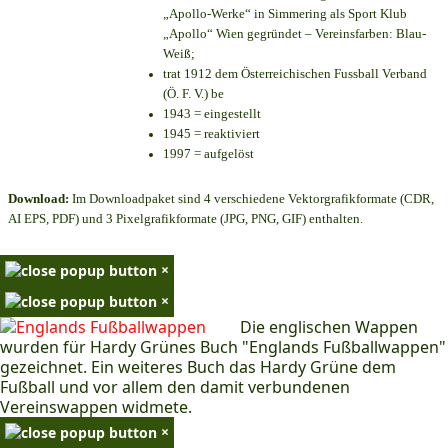
„Apollo-Werke“ in Simmering als Sport Klub
„Apollo“ Wien gegründet – Vereinsfarben: Blau-
Weiß;
trat 1912 dem Österreichischen Fussball Verband
(Ö. F. V.) be
1943 = eingestellt
1945 = reaktiviert
1997 = aufgelöst
Download:
Im Downloadpaket sind 4 verschiedene Vektorgrafikformate (CDR,
AI EPS, PDF) und 3 Pixelgrafikformate (JPG, PNG, GIF) enthalten.
×
×
Die englischen Wappen
wurden für Hardy Grünes Buch "Englands Fußballwappen"
gezeichnet. Ein weiteres Buch das Hardy Grüne dem
Fußball und vor allem den damit verbundenen
Vereinswappen widmete.
×