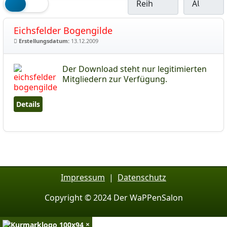
Eichsfelder Bogengilde
Erstellungsdatum:
13.12.2009
Der Download steht nur legitimierten
Mitgliedern zur Verfügung.
Details
Impressum
|
Datenschutz
Copyright © 2024 Der WaPPenSalon
×