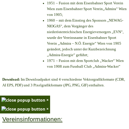
1951 – Fusion mit dem Eisenbahner Sport Verein
Wien zum Eisenbahner Sport Verein„Admira“ Wien
von 1905;
1960 – mit dem Einstieg des Sponsors „NEWAG-
NIOGAS“, dem Vorgänger des
niederösterreichischen Energieversorgers „EVN“,
wurde der Vereinsname in Eisenbahner Sport
Verein „Admira – N.Ö. Energie“ Wien von 1905
geändert, jedoch unter der Kurzbezeichnung
„Admira-Energie“ geführt;
1971 – Fusion mit dem Sportclub „Wacker“ Wien
von 1908 zum Fussball Club „Admira-Wacker“
Download:
Im Downloadpaket sind 4 verschiedene Vektorgrafikformate (CDR,
AI EPS, PDF) und 3 Pixelgrafikformate (JPG, PNG, GIF) enthalten.
×
×
Vereinsinformationen: