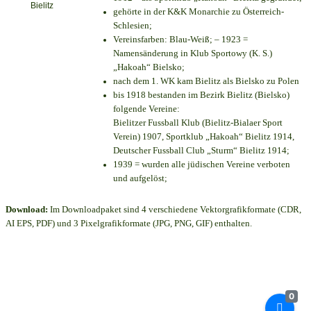
gehörte in der K&K Monarchie zu Österreich-
Schlesien;
Vereinsfarben: Blau-Weiß; – 1923 =
Namensänderung in Klub Sportowy (K. S.)
„Hakoah“ Bielsko;
nach dem 1. WK kam Bielitz als Bielsko zu Polen
bis 1918 bestanden im Bezirk Bielitz (Bielsko)
folgende Vereine:
Bielitzer Fussball Klub (Bielitz-Bialaer Sport
Verein) 1907, Sportklub „Hakoah“ Bielitz 1914,
Deutscher Fussball Club „Sturm“ Bielitz 1914;
1939 = wurden alle jüdischen Vereine verboten
und aufgelöst;
Download:
Im Downloadpaket sind 4 verschiedene Vektorgrafikformate (CDR,
AI EPS, PDF) und 3 Pixelgrafikformate (JPG, PNG, GIF) enthalten.
0