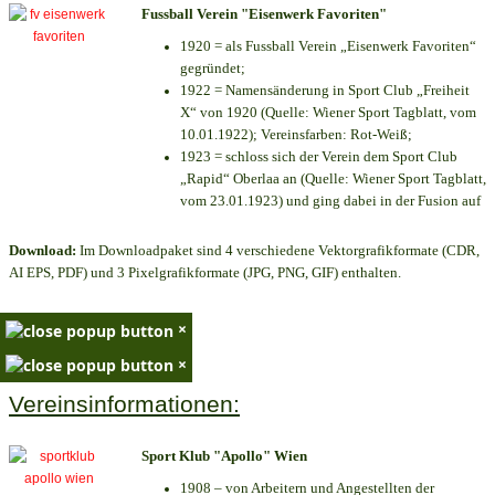
Fussball Verein "Eisenwerk Favoriten"
1920 = als Fussball Verein „Eisenwerk Favoriten“
gegründet;
1922 = Namensänderung in Sport Club „Freiheit
X“ von 1920 (Quelle: Wiener Sport Tagblatt, vom
10.01.1922); Vereinsfarben: Rot-Weiß;
1923 = schloss sich der Verein dem Sport Club
„Rapid“ Oberlaa an (Quelle: Wiener Sport Tagblatt,
vom 23.01.1923) und ging dabei in der Fusion auf
Download:
Im Downloadpaket sind 4 verschiedene Vektorgrafikformate (CDR,
AI EPS, PDF) und 3 Pixelgrafikformate (JPG, PNG, GIF) enthalten.
×
×
Vereinsinformationen:
Sport Klub "Apollo" Wien
1908 – von Arbeitern und Angestellten der