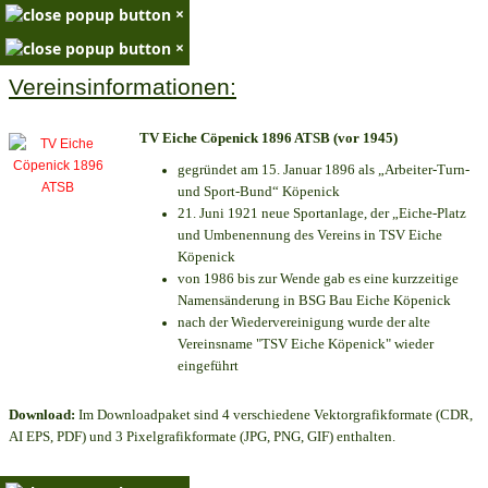
×
×
Vereinsinformationen:
TV Eiche Cöpenick 1896 ATSB (vor 1945)
gegründet am 15. Januar 1896 als „Arbeiter-Turn-
und Sport-Bund“ Köpenick
21. Juni 1921 neue Sportanlage, der „Eiche-Platz
und Umbenennung des Vereins in TSV Eiche
Köpenick
von 1986 bis zur Wende gab es eine kurzzeitige
Namensänderung in BSG Bau Eiche Köpenick
nach der Wiedervereinigung wurde der alte
Vereinsname "TSV Eiche Köpenick" wieder
eingeführt
Download:
Im Downloadpaket sind 4 verschiedene Vektorgrafikformate (CDR,
AI EPS, PDF) und 3 Pixelgrafikformate (JPG, PNG, GIF) enthalten.