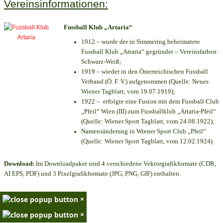
Vereinsinformationen:
Fussball Klub „Artaria“
1912 – wurde der in Simmering beheimatete
Fussball Klub „Artaria“ gegründet – Vereinsfarben:
Schwarz-Weiß;
1919 – wieder in den Österreichischen Fussball
Verband (Ö. F. V.) aufgenommen (Quelle: Neues
Wiener Tagblatt, vom 19.07.1919);
1922 – erfolgte eine Fusion mit dem Fussball Club
„Pfeil“ Wien (III) zum Fussballklub „Artaria-Pfeil“
(Quelle: Wiener Sport Tagblatt, vom 24.08.1922);
Namensänderung in Wiener Sport Club „Pfeil“
(Quelle: Wiener Sport Tagblatt, vom 12.02.1924)
Download:
Im Downloadpaket sind 4 verschiedene Vektorgrafikformate (CDR,
AI EPS, PDF) und 3 Pixelgrafikformate (JPG, PNG, GIF) enthalten.
×
×