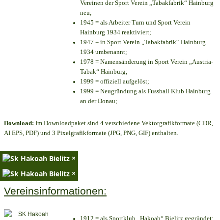
Vereinen der Sport Verein „Tabakfabrik“ Hainburg
neu;
1945 = als Arbeiter Turn und Sport Verein
Hainburg 1934 reaktiviert;
1947 = in Sport Verein „Tabakfabrik“ Hainburg
1934 umbenannt;
1978 = Namensänderung in Sport Verein „Austria-
Tabak“ Hainburg;
1999 = offiziell aufgelöst;
1999 = Neugründung als Fussball Klub Hainburg
an der Donau;
Download:
Im Downloadpaket sind 4 verschiedene Vektorgrafikformate (CDR,
AI EPS, PDF) und 3 Pixelgrafikformate (JPG, PNG, GIF) enthalten.
×
×
Vereinsinformationen:
1912 = als Sportklub „Hakoah“ Bielitz gegründet;