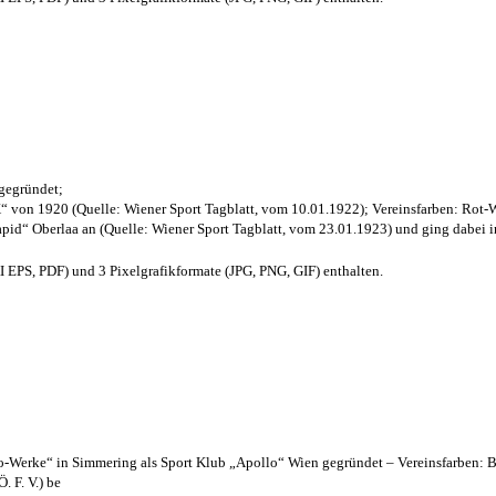
 gegründet;
“ von 1920 (Quelle: Wiener Sport Tagblatt, vom 10.01.1922); Vereinsfarben: Rot-
pid“ Oberlaa an (Quelle: Wiener Sport Tagblatt, vom 23.01.1923) und ging dabei i
EPS, PDF) und 3 Pixelgrafikformate (JPG, PNG, GIF) enthalten.
lo-Werke“ in Simmering als Sport Klub „Apollo“ Wien gegründet – Vereinsfarben: 
. F. V.) be