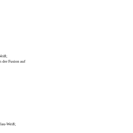
Weiß;
n der Fusion auf
Blau-Weiß;