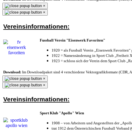
×
×
Vereinsinformationen:
Fussball Verein "Eisenwerk Favoriten"
1920 = als Fussball Verein „Eisenwerk Favoriten“
1922 = Namensänderung in Sport Club „Freiheit X
1923 = schloss sich der Verein dem Sport Club „Ra
Download:
Im Downloadpaket sind 4 verschiedene Vektorgrafikformate (CDR, AI 
×
×
Vereinsinformationen:
Sport Klub "Apollo" Wien
1908 – von Arbeitern und Angestellten der „Apol
trat 1912 dem Österreichischen Fussball Verband (Ö