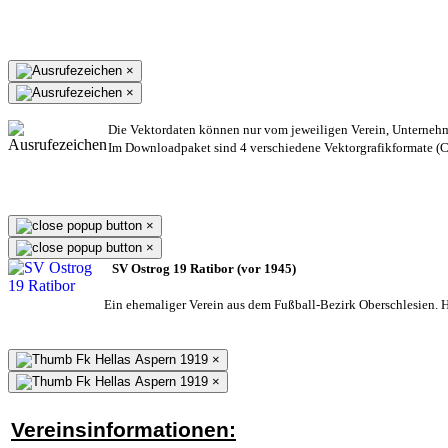
×
×
Die Vektordaten können nur vom jeweiligen Verein, Unterneh
Im Downloadpaket sind 4 verschiedene Vektorgrafikformate (CD
×
×
SV Ostrog 19 Ratibor (vor 1945)
Ein ehemaliger Verein aus dem Fußball-Bezirk Oberschlesien. He
×
×
Vereinsinformationen: