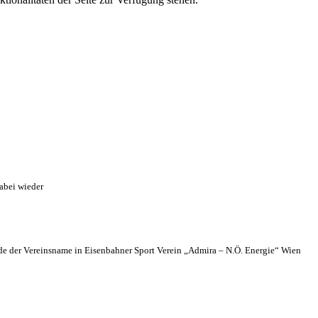
abei wieder
 der Vereinsname in Eisenbahner Sport Verein „Admira – N.Ö. Energie“ Wien