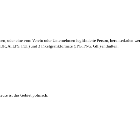
men,
oder eine vom Verein oder Unternehmen legitimierte Person,
herunterladen we
R, AI EPS, PDF) und 3 Pixelgrafikformate (JPG, PNG, GIF) enthalten.
ute ist das Gebiet polnisch.