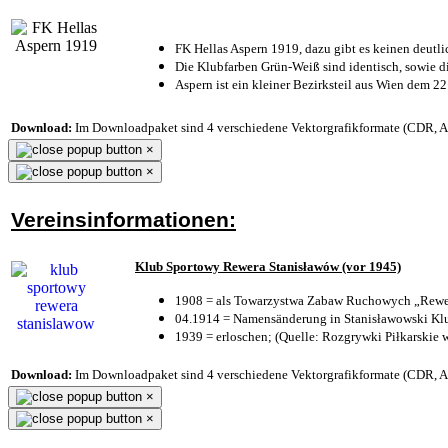
FK Hellas Aspern 1919, dazu gibt es keinen deutli
Die Klubfarben Grün-Weiß sind identisch, sowie 
Aspern ist ein kleiner Bezirksteil aus Wien dem 22
Download:
Im Downloadpaket sind 4 verschiedene Vektorgrafikformate (CDR, AI 
×
×
Vereinsinformationen:
Klub Sportowy Rewera Stanisławów (vor 1945)
1908 = als Towarzystwa Zabaw Ruchowych „Rewer
04.1914 = Namensänderung in Stanisławowski Klu
1939 = erloschen; (Quelle: Rozgrywki Piłkarskie 
Download:
Im Downloadpaket sind 4 verschiedene Vektorgrafikformate (CDR, AI 
×
×