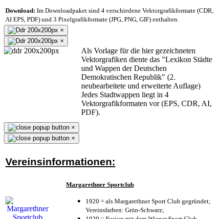
Download:
Im Downloadpaket sind 4 verschiedene Vektorgrafikformate (CDR,
AI EPS, PDF) und 3 Pixelgrafikformate (JPG, PNG, GIF) enthalten.
×
×
Als Vorlage für die hier gezeichneten
Vektorgrafiken diente das "Lexikon Städte
und Wappen der Deutschen
Demokratischen Republik" (2.
neubearbeitete und erweiterte Auflage)
Jedes Stadtwappen liegt in 4
Vektorgrafikformaten vor (EPS, CDR, AI,
PDF).
×
×
Vereinsinformationen:
Margarethner Sportclub
1920 = als Margarethner Sport Club gegründet;
Vereinsfarben: Grün-Schwarz;
1929 = Fusion mit dem Wiener Sport Club