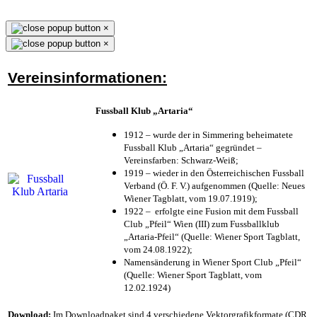
×
×
Vereinsinformationen:
Fussball Klub „Artaria“
1912 – wurde der in Simmering beheimatete
Fussball Klub „Artaria“ gegründet –
Vereinsfarben: Schwarz-Weiß;
1919 – wieder in den Österreichischen Fussball
Verband (Ö. F. V.) aufgenommen (Quelle: Neues
Wiener Tagblatt, vom 19.07.1919);
1922 – erfolgte eine Fusion mit dem Fussball
Club „Pfeil“ Wien (III) zum Fussballklub
„Artaria-Pfeil“ (Quelle: Wiener Sport Tagblatt,
vom 24.08.1922);
Namensänderung in Wiener Sport Club „Pfeil“
(Quelle: Wiener Sport Tagblatt, vom
12.02.1924)
Download:
Im Downloadpaket sind 4 verschiedene Vektorgrafikformate (CDR,