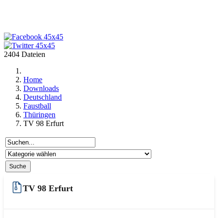
2404 Dateien
Home
Downloads
Deutschland
Faustball
Thüringen
TV 98 Erfurt
TV 98 Erfurt