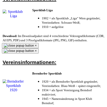
Sportklub Liga
1902 = als Sportklub „Liga“ Wien gegründet;
Vereinsfarben: Schwarz-Weiß;
1910 = aufgelöst
Download:
Im Downloadpaket sind 4 verschiedene Vektorgrafikformate (CDR,
AI EPS, PDF) und 3 Pixelgrafikformate (JPG, PNG, GIF) enthalten.
×
×
Vereinsinformationen:
Berndorfer Sportklub
1920 = als Berndorfer Sportklub gegründet;
Vereinsfarben: Blau-Weiß – später eingestellt;
1934 = als Sport Vereinigung Berndorf
reaktiviert;
1945 = Namensänderung in Sport Klub
Berndorf;