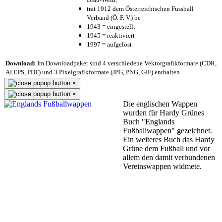
trat 1912 dem Österreichischen Fussball
Verband (Ö. F. V.) be
1943 = eingestellt
1945 = reaktiviert
1997 = aufgelöst
Download:
Im Downloadpaket sind 4 verschiedene Vektorgrafikformate (CDR,
AI EPS, PDF) und 3 Pixelgrafikformate (JPG, PNG, GIF) enthalten.
×
×
Die englischen Wappen
wurden für Hardy Grünes
Buch "Englands
Fußballwappen" gezeichnet.
Ein weiteres Buch das Hardy
Grüne dem Fußball und vor
allem den damit verbundenen
Vereinswappen widmete.