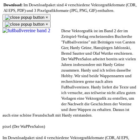
Download:
Im Downloadpaket sind 4 verschiedene Vektorgrafikformate (CDR,
AI EPS, PDF) und 3 Pixelgrafikformate (JPG, PNG, GIF) enthalten.
×
×
Diese Vektorgrafik ist im Band 2 der im
Zeitspiel-Verlag erscheinenden Buchreihe
"Fußballvereine" mit Beiträgen von Carsten
Gier, Hardy Grüne, Hansjürgen Jablonski,
Bernd Sautter und Olaf Wuttke erschienen.
Der WaPPenSalon arbeitet bereits seit vielen
Jahren insbesondere mit Hardy Grüne
zusammen. Hardy und ich teilen dasselbe
Hobby. Wir sind beide Wappennarren und
recherchieren gerne nach alten
Fußballvereinen. Hardy liefert die Texte und
ich versuche, aus teilweise nicht allzu guten
Vorlagen eine Vektorgrafik zu erstellen, um
der Nachwelt die Geschichten der Vereine
und ihrer Wappen zu erhalten. Daraus ist
auch eine schöne Freundschaft mit Hardy entstanden.
pixel (Der WaPPenSalon)
Im Downloadpaket sind 4 verschiedene Vektorgrafikformate (CDR, AI EPS,