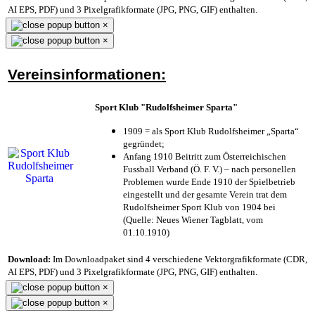
AI EPS, PDF) und 3 Pixelgrafikformate (JPG, PNG, GIF) enthalten.
×
×
Vereinsinformationen:
Sport Klub "Rudolfsheimer Sparta"
1909 = als Sport Klub Rudolfsheimer „Sparta“
gegründet;
Anfang 1910 Beitritt zum Österreichischen
Fussball Verband (Ö. F. V.) – nach personellen
Problemen wurde Ende 1910 der Spielbetrieb
eingestellt und der gesamte Verein trat dem
Rudolfsheimer Sport Klub von 1904 bei
(Quelle: Neues Wiener Tagblatt, vom
01.10.1910)
Download:
Im Downloadpaket sind 4 verschiedene Vektorgrafikformate (CDR,
AI EPS, PDF) und 3 Pixelgrafikformate (JPG, PNG, GIF) enthalten.
×
×