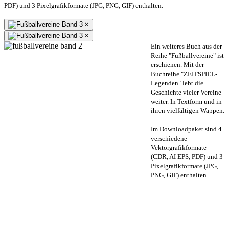
PDF) und 3 Pixelgrafikformate (JPG, PNG, GIF) enthalten.
×
×
Ein weiteres Buch aus der
Reihe "Fußballvereine" ist
erschienen. Mit der
Buchreihe "ZEITSPIEL-
Legenden" lebt die
Geschichte vieler Vereine
weiter. In Textform und in
ihren vielfältigen Wappen.
Im Downloadpaket sind 4
verschiedene
Vektorgrafikformate
(CDR, AI EPS, PDF) und 3
Pixelgrafikformate (JPG,
PNG, GIF) enthalten.