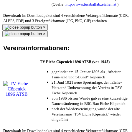
(Quelle:
http://www.fussballabzeichen.at
)
Download:
Im Downloadpaket sind 4 verschiedene Vektorgrafikformate (CDR,
AI EPS, PDF) und 3 Pixelgrafikformate (JPG, PNG, GIF) enthalten.
×
×
Vereinsinformationen:
TV Eiche Cöpenick 1896 ATSB (vor 1945)
gegründet am 15. Januar 1896 als „Arbeiter-
Turn- und Sport-Bund“ Köpenick
21. Juni 1921 neue Sportanlage, der „Eiche-
Platz und Umbenennung des Vereins in TSV
Eiche Köpenick
von 1986 bis zur Wende gab es eine kurzzeitige
Namensänderung in BSG Bau Eiche Köpenick
nach der Wiedervereinigung wurde der alte
Vereinsname "TSV Eiche Köpenick" wieder
eingeführt
Download:
Im Downloadpaket sind 4 verschiedene Vektorgrafikformate (CDR,