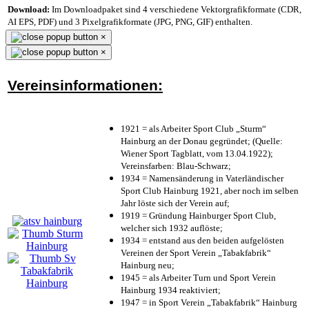
Download:
Im Downloadpaket sind 4 verschiedene Vektorgrafikformate (CDR,
AI EPS, PDF) und 3 Pixelgrafikformate (JPG, PNG, GIF) enthalten.
×
×
Vereinsinformationen:
1921 = als Arbeiter Sport Club „Sturm“
Hainburg an der Donau gegründet; (Quelle:
Wiener Sport Tagblatt, vom 13.04.1922);
Vereinsfarben: Blau-Schwarz;
1934 = Namensänderung in Vaterländischer
Sport Club Hainburg 1921, aber noch im selben
Jahr löste sich der Verein auf;
1919 = Gründung Hainburger Sport Club,
welcher sich 1932 auflöste;
1934 = entstand aus den beiden aufgelösten
Vereinen der Sport Verein „Tabakfabrik“
Hainburg neu;
1945 = als Arbeiter Turn und Sport Verein
Hainburg 1934 reaktiviert;
1947 = in Sport Verein „Tabakfabrik“ Hainburg