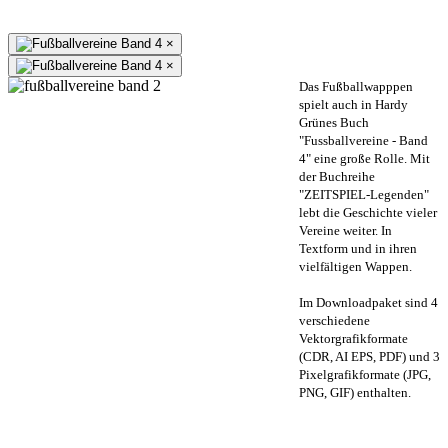
×
×
Das Fußballwapppen
spielt auch in Hardy
Grünes Buch
"Fussballvereine - Band
4" eine große Rolle. Mit
der Buchreihe
"ZEITSPIEL-Legenden"
lebt die Geschichte vieler
Vereine weiter. In
Textform und in ihren
vielfältigen Wappen.
Im Downloadpaket sind 4
verschiedene
Vektorgrafikformate
(CDR, AI EPS, PDF) und 3
Pixelgrafikformate (JPG,
PNG, GIF) enthalten.