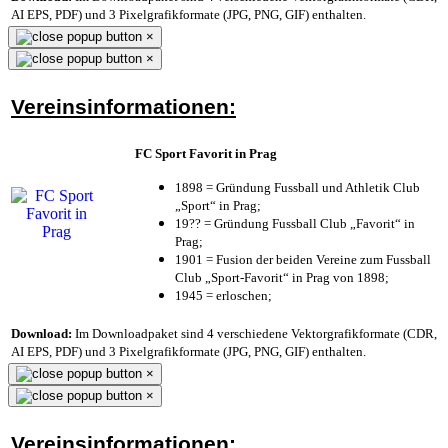
AI EPS, PDF) und 3 Pixelgrafikformate (JPG, PNG, GIF) enthalten.
×
×
Vereinsinformationen:
FC Sport Favorit in Prag
1898 = Gründung Fussball und Athletik Club
„Sport“ in Prag;
19?? = Gründung Fussball Club „Favorit“ in
Prag;
1901 = Fusion der beiden Vereine zum Fussball
Club „Sport-Favorit“ in Prag von 1898;
1945 = erloschen;
Download:
Im Downloadpaket sind 4 verschiedene Vektorgrafikformate (CDR,
AI EPS, PDF) und 3 Pixelgrafikformate (JPG, PNG, GIF) enthalten.
×
×
Vereinsinformationen: