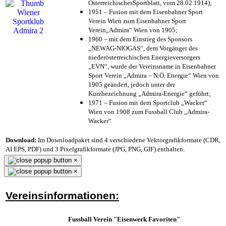
ÖsterreichischesSportblatt, vom 28.02.1914);
1951 – Fusion mit dem Eisenbahner Sport
Verein Wien zum Eisenbahner Sport
Verein„Admira“ Wien von 1905;
1960 – mit dem Einstieg des Sponsors
„NEWAG-NIOGAS“, dem Vorgänger des
niederösterreichischen Energieversorgers
„EVN“, wurde der Vereinsname in Eisenbahner
Sport Verein „Admira – N.Ö. Energie“ Wien von
1905 geändert, jedoch unter der
Kurzbezeichnung „Admira-Energie“ geführt;
1971 – Fusion mit dem Sportclub „Wacker“
Wien von 1908 zum Fussball Club „Admira-
Wacker“
Download:
Im Downloadpaket sind 4 verschiedene Vektorgrafikformate (CDR,
AI EPS, PDF) und 3 Pixelgrafikformate (JPG, PNG, GIF) enthalten.
×
×
Vereinsinformationen:
Fussball Verein "Eisenwerk Favoriten"