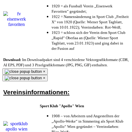
1920 = als Fussball Verein „Eisenwerk
Favoriten“ gegründet;
1922 = Namensänderung in Sport Club „Freiheit
X“ von 1920 (Quelle: Wiener Sport Tagblatt,
vom 10.01.1922); Vereinsfarben: Rot-Weiß;
1923 = schloss sich der Verein dem Sport Club
„Rapid“ Oberlaa an (Quelle: Wiener Sport
Tagblatt, vom 23.01.1923) und ging dabei in
der Fusion auf
Download:
Im Downloadpaket sind 4 verschiedene Vektorgrafikformate (CDR,
AI EPS, PDF) und 3 Pixelgrafikformate (JPG, PNG, GIF) enthalten.
×
×
Vereinsinformationen:
Sport Klub "Apollo" Wien
1908 – von Arbeitern und Angestellten der
„Apollo-Werke“ in Simmering als Sport Klub
„Apollo“ Wien gegründet – Vereinsfarben:
Blau-Weiß;