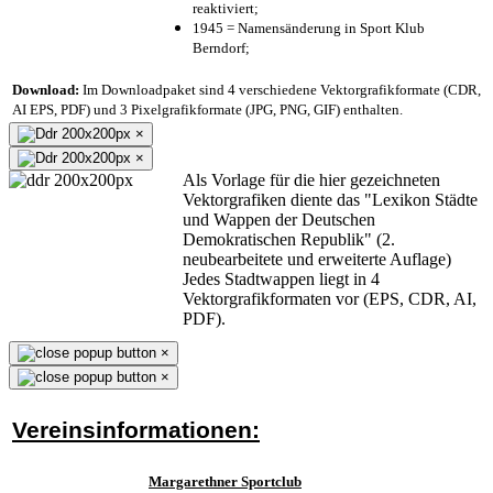
reaktiviert;
1945 = Namensänderung in Sport Klub
Berndorf;
Download:
Im Downloadpaket sind 4 verschiedene Vektorgrafikformate (CDR,
AI EPS, PDF) und 3 Pixelgrafikformate (JPG, PNG, GIF) enthalten.
×
×
Als Vorlage für die hier gezeichneten
Vektorgrafiken diente das "Lexikon Städte
und Wappen der Deutschen
Demokratischen Republik" (2.
neubearbeitete und erweiterte Auflage)
Jedes Stadtwappen liegt in 4
Vektorgrafikformaten vor (EPS, CDR, AI,
PDF).
×
×
Vereinsinformationen:
Margarethner Sportclub