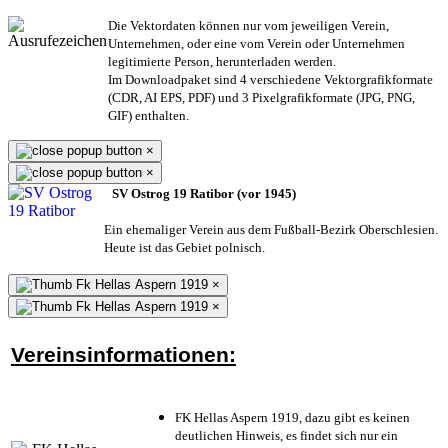
Die Vektordaten können nur vom jeweiligen Verein,
Unternehmen,
oder eine vom Verein oder Unternehmen
legitimierte Person,
herunterladen werden.
Im Downloadpaket sind 4 verschiedene Vektorgrafikformate
(CDR, AI EPS, PDF) und 3 Pixelgrafikformate (JPG, PNG,
GIF) enthalten.
×
×
SV Ostrog 19 Ratibor (vor 1945)
Ein ehemaliger Verein aus dem Fußball-Bezirk Oberschlesien.
Heute ist das Gebiet polnisch.
×
×
Vereinsinformationen:
FK Hellas Aspern 1919, dazu gibt es keinen
deutlichen Hinweis, es findet sich nur ein