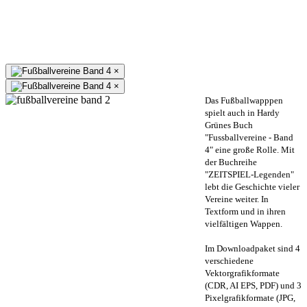
×
×
Das Fußballwapppen
spielt auch in Hardy
Grünes Buch
"Fussballvereine - Band
4" eine große Rolle. Mit
der Buchreihe
"ZEITSPIEL-Legenden"
lebt die Geschichte vieler
Vereine weiter. In
Textform und in ihren
vielfältigen Wappen.
Im Downloadpaket sind 4
verschiedene
Vektorgrafikformate
(CDR, AI EPS, PDF) und 3
Pixelgrafikformate (JPG,