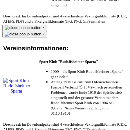
eingeführt
Download:
Im Downloadpaket sind 4 verschiedene Vektorgrafikformate (CDR,
AI EPS, PDF) und 3 Pixelgrafikformate (JPG, PNG, GIF) enthalten.
×
×
Vereinsinformationen:
Sport Klub "Rudolfsheimer Sparta"
1909 = als Sport Klub Rudolfsheimer „Sparta“
gegründet;
Anfang 1910 Beitritt zum Österreichischen
Fussball Verband (Ö. F. V.) – nach personellen
Problemen wurde Ende 1910 der Spielbetrieb
eingestellt und der gesamte Verein trat dem
Rudolfsheimer Sport Klub von 1904 bei
(Quelle: Neues Wiener Tagblatt, vom
01.10.1910)
Download:
Im Downloadpaket sind 4 verschiedene Vektorgrafikformate (CDR,
AI EPS, PDF) und 3 Pixelgrafikformate (JPG, PNG, GIF) enthalten.