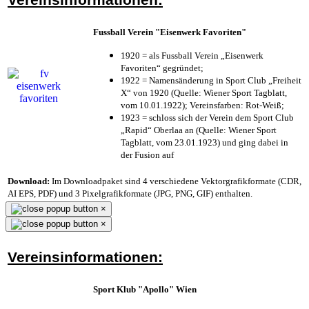
Fussball Verein "Eisenwerk Favoriten"
1920 = als Fussball Verein „Eisenwerk
Favoriten“ gegründet;
1922 = Namensänderung in Sport Club „Freiheit
X“ von 1920 (Quelle: Wiener Sport Tagblatt,
vom 10.01.1922); Vereinsfarben: Rot-Weiß;
1923 = schloss sich der Verein dem Sport Club
„Rapid“ Oberlaa an (Quelle: Wiener Sport
Tagblatt, vom 23.01.1923) und ging dabei in
der Fusion auf
Download:
Im Downloadpaket sind 4 verschiedene Vektorgrafikformate (CDR,
AI EPS, PDF) und 3 Pixelgrafikformate (JPG, PNG, GIF) enthalten.
×
×
Vereinsinformationen:
Sport Klub "Apollo" Wien