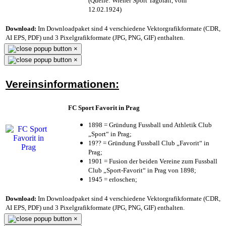
(Quelle: Wiener Sport Tagblatt, vom
12.02.1924)
Download:
Im Downloadpaket sind 4 verschiedene Vektorgrafikformate (CDR,
AI EPS, PDF) und 3 Pixelgrafikformate (JPG, PNG, GIF) enthalten.
×
×
Vereinsinformationen:
FC Sport Favorit in Prag
1898 = Gründung Fussball und Athletik Club
„Sport“ in Prag;
19?? = Gründung Fussball Club „Favorit“ in
Prag;
1901 = Fusion der beiden Vereine zum Fussball
Club „Sport-Favorit“ in Prag von 1898;
1945 = erloschen;
Download:
Im Downloadpaket sind 4 verschiedene Vektorgrafikformate (CDR,
AI EPS, PDF) und 3 Pixelgrafikformate (JPG, PNG, GIF) enthalten.
×