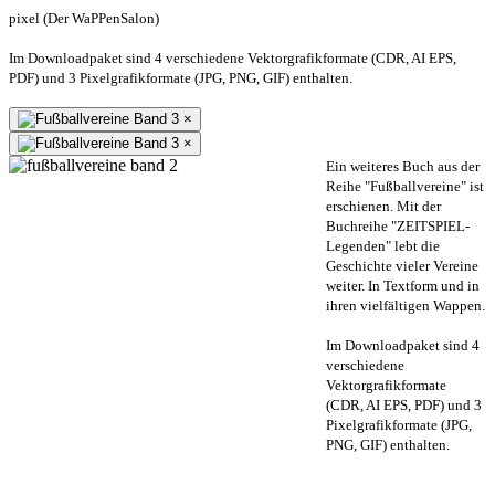
pixel (Der WaPPenSalon)
Im Downloadpaket sind 4 verschiedene Vektorgrafikformate (CDR, AI EPS,
PDF) und 3 Pixelgrafikformate (JPG, PNG, GIF) enthalten.
×
×
Ein weiteres Buch aus der
Reihe "Fußballvereine" ist
erschienen. Mit der
Buchreihe "ZEITSPIEL-
Legenden" lebt die
Geschichte vieler Vereine
weiter. In Textform und in
ihren vielfältigen Wappen.
Im Downloadpaket sind 4
verschiedene
Vektorgrafikformate
(CDR, AI EPS, PDF) und 3
Pixelgrafikformate (JPG,
PNG, GIF) enthalten.