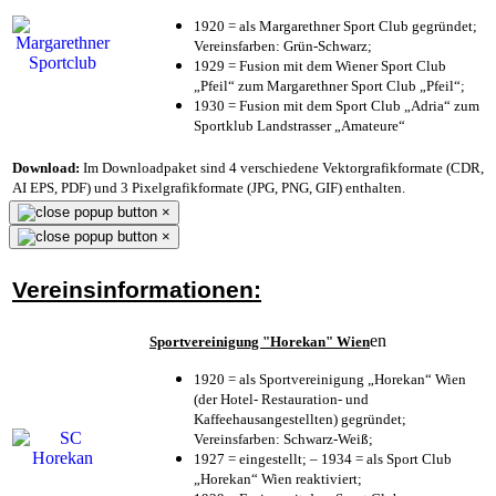
1920 = als Margarethner Sport Club gegründet;
Vereinsfarben: Grün-Schwarz;
1929 = Fusion mit dem Wiener Sport Club
„Pfeil“ zum Margarethner Sport Club „Pfeil“;
1930 = Fusion mit dem Sport Club „Adria“ zum
Sportklub Landstrasser „Amateure“
Download:
Im Downloadpaket sind 4 verschiedene Vektorgrafikformate (CDR,
AI EPS, PDF) und 3 Pixelgrafikformate (JPG, PNG, GIF) enthalten.
×
×
Vereinsinformationen:
en
Sportvereinigung "Horekan" Wien
1920 = als Sportvereinigung „Horekan“ Wien
(der Hotel- Restauration- und
Kaffeehausangestellten) gegründet;
Vereinsfarben: Schwarz-Weiß;
1927 = eingestellt; – 1934 = als Sport Club
„Horekan“ Wien reaktiviert;