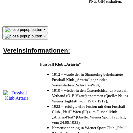
PNG, GIF) enthalten.
×
×
Vereinsinformationen:
Fussball Klub „Artaria“
1912 – wurde der in Simmering beheimatete
Fussball Klub „Artaria“ gegründet –
Vereinsfarben: Schwarz-Weiß;
1919 – wieder in den Österreichischen Fussball
Verband (Ö. F. V.) aufgenommen (Quelle: Neues
Wiener Tagblatt, vom 19.07.1919);
1922 – erfolgte eine Fusion mit dem Fussball
Club „Pfeil“ Wien (III) zum Fussballklub
„Artaria-Pfeil“ (Quelle: Wiener Sport Tagblatt,
vom 24.08.1922);
Namensänderung in Wiener Sport Club „Pfeil“