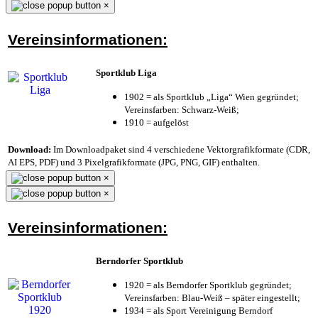
×
Vereinsinformationen:
Sportklub Liga
1902 = als Sportklub „Liga“ Wien gegründet;
Vereinsfarben: Schwarz-Weiß;
1910 = aufgelöst
Download:
Im Downloadpaket sind 4 verschiedene Vektorgrafikformate (CDR,
AI EPS, PDF) und 3 Pixelgrafikformate (JPG, PNG, GIF) enthalten.
×
×
Vereinsinformationen:
Berndorfer Sportklub
1920 = als Berndorfer Sportklub gegründet;
Vereinsfarben: Blau-Weiß – später eingestellt;
1934 = als Sport Vereinigung Berndorf