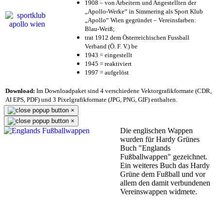
1908 – von Arbeitern und Angestellten der
„Apollo-Werke“ in Simmering als Sport Klub
„Apollo“ Wien gegründet – Vereinsfarben:
Blau-Weiß;
trat 1912 dem Österreichischen Fussball
Verband (Ö. F. V.) be
1943 = eingestellt
1945 = reaktiviert
1997 = aufgelöst
Download:
Im Downloadpaket sind 4 verschiedene Vektorgrafikformate (CDR,
AI EPS, PDF) und 3 Pixelgrafikformate (JPG, PNG, GIF) enthalten.
×
×
Die englischen Wappen
wurden für Hardy Grünes
Buch "Englands
Fußballwappen" gezeichnet.
Ein weiteres Buch das Hardy
Grüne dem Fußball und vor
allem den damit verbundenen
Vereinswappen widmete.