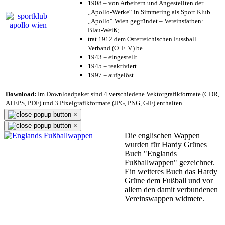
1908 – von Arbeitern und Angestellten der
„Apollo-Werke“ in Simmering als Sport Klub
„Apollo“ Wien gegründet – Vereinsfarben:
Blau-Weiß;
trat 1912 dem Österreichischen Fussball
Verband (Ö. F. V.) be
1943 = eingestellt
1945 = reaktiviert
1997 = aufgelöst
Download:
Im Downloadpaket sind 4 verschiedene Vektorgrafikformate (CDR,
AI EPS, PDF) und 3 Pixelgrafikformate (JPG, PNG, GIF) enthalten.
×
×
Die englischen Wappen
wurden für Hardy Grünes
Buch "Englands
Fußballwappen" gezeichnet.
Ein weiteres Buch das Hardy
Grüne dem Fußball und vor
allem den damit verbundenen
Vereinswappen widmete.