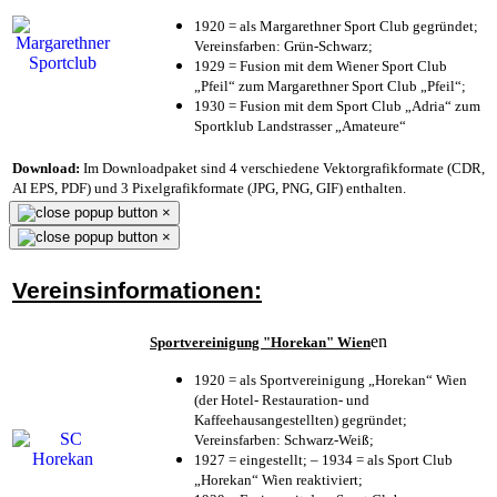
1920 = als Margarethner Sport Club gegründet;
Vereinsfarben: Grün-Schwarz;
1929 = Fusion mit dem Wiener Sport Club
„Pfeil“ zum Margarethner Sport Club „Pfeil“;
1930 = Fusion mit dem Sport Club „Adria“ zum
Sportklub Landstrasser „Amateure“
Download:
Im Downloadpaket sind 4 verschiedene Vektorgrafikformate (CDR,
AI EPS, PDF) und 3 Pixelgrafikformate (JPG, PNG, GIF) enthalten.
×
×
Vereinsinformationen:
en
Sportvereinigung "Horekan" Wien
1920 = als Sportvereinigung „Horekan“ Wien
(der Hotel- Restauration- und
Kaffeehausangestellten) gegründet;
Vereinsfarben: Schwarz-Weiß;
1927 = eingestellt; – 1934 = als Sport Club
„Horekan“ Wien reaktiviert;