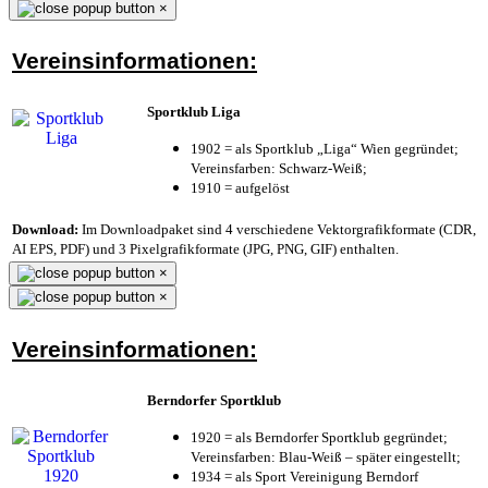
×
Vereinsinformationen:
Sportklub Liga
1902 = als Sportklub „Liga“ Wien gegründet;
Vereinsfarben: Schwarz-Weiß;
1910 = aufgelöst
Download:
Im Downloadpaket sind 4 verschiedene Vektorgrafikformate (CDR,
AI EPS, PDF) und 3 Pixelgrafikformate (JPG, PNG, GIF) enthalten.
×
×
Vereinsinformationen:
Berndorfer Sportklub
1920 = als Berndorfer Sportklub gegründet;
Vereinsfarben: Blau-Weiß – später eingestellt;
1934 = als Sport Vereinigung Berndorf