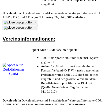
eingeführt
Download:
Im Downloadpaket sind 4 verschiedene Vektorgrafikformate (CDR,
AI EPS, PDF) und 3 Pixelgrafikformate (JPG, PNG, GIF) enthalten.
×
×
Vereinsinformationen:
Sport Klub "Rudolfsheimer Sparta"
1909 = als Sport Klub Rudolfsheimer „Sparta“
gegründet;
Anfang 1910 Beitritt zum Österreichischen
Fussball Verband (Ö. F. V.) – nach personellen
Problemen wurde Ende 1910 der Spielbetrieb
eingestellt und der gesamte Verein trat dem
Rudolfsheimer Sport Klub von 1904 bei
(Quelle: Neues Wiener Tagblatt, vom
01.10.1910)
Download:
Im Downloadpaket sind 4 verschiedene Vektorgrafikformate (CDR,
AI EPS, PDF) und 3 Pixelgrafikformate (JPG, PNG, GIF) enthalten.