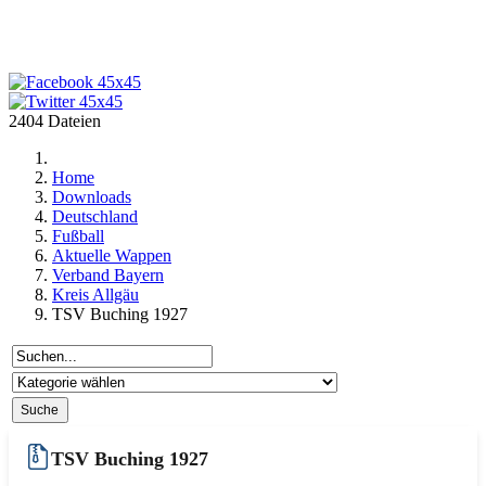
2404 Dateien
Home
Downloads
Deutschland
Fußball
Aktuelle Wappen
Verband Bayern
Kreis Allgäu
TSV Buching 1927
TSV Buching 1927