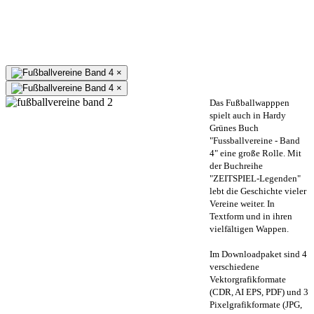
×
×
Das Fußballwapppen
spielt auch in Hardy
Grünes Buch
"Fussballvereine - Band
4" eine große Rolle. Mit
der Buchreihe
"ZEITSPIEL-Legenden"
lebt die Geschichte vieler
Vereine weiter. In
Textform und in ihren
vielfältigen Wappen.
Im Downloadpaket sind 4
verschiedene
Vektorgrafikformate
(CDR, AI EPS, PDF) und 3
Pixelgrafikformate (JPG,