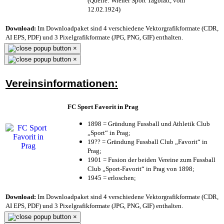
(Quelle: Wiener Sport Tagblatt, vom
12.02.1924)
Download:
Im Downloadpaket sind 4 verschiedene Vektorgrafikformate (CDR,
AI EPS, PDF) und 3 Pixelgrafikformate (JPG, PNG, GIF) enthalten.
×
×
Vereinsinformationen:
FC Sport Favorit in Prag
1898 = Gründung Fussball und Athletik Club
„Sport“ in Prag;
19?? = Gründung Fussball Club „Favorit“ in
Prag;
1901 = Fusion der beiden Vereine zum Fussball
Club „Sport-Favorit“ in Prag von 1898;
1945 = erloschen;
Download:
Im Downloadpaket sind 4 verschiedene Vektorgrafikformate (CDR,
AI EPS, PDF) und 3 Pixelgrafikformate (JPG, PNG, GIF) enthalten.
×