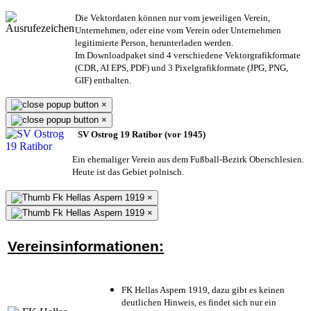
Die Vektordaten können nur vom jeweiligen Verein,
Unternehmen,
oder eine vom Verein oder Unternehmen
legitimierte Person,
herunterladen werden.
Im Downloadpaket sind 4 verschiedene Vektorgrafikformate
(CDR, AI EPS, PDF) und 3 Pixelgrafikformate (JPG, PNG,
GIF) enthalten.
×
×
SV Ostrog 19 Ratibor (vor 1945)
Ein ehemaliger Verein aus dem Fußball-Bezirk Oberschlesien.
Heute ist das Gebiet polnisch.
×
×
Vereinsinformationen:
FK Hellas Aspern 1919, dazu gibt es keinen
deutlichen Hinweis, es findet sich nur ein