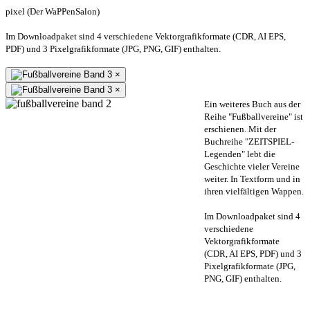
pixel (Der WaPPenSalon)
Im Downloadpaket sind 4 verschiedene Vektorgrafikformate (CDR, AI EPS,
PDF) und 3 Pixelgrafikformate (JPG, PNG, GIF) enthalten.
×
×
Ein weiteres Buch aus der
Reihe "Fußballvereine" ist
erschienen. Mit der
Buchreihe "ZEITSPIEL-
Legenden" lebt die
Geschichte vieler Vereine
weiter. In Textform und in
ihren vielfältigen Wappen.
Im Downloadpaket sind 4
verschiedene
Vektorgrafikformate
(CDR, AI EPS, PDF) und 3
Pixelgrafikformate (JPG,
PNG, GIF) enthalten.