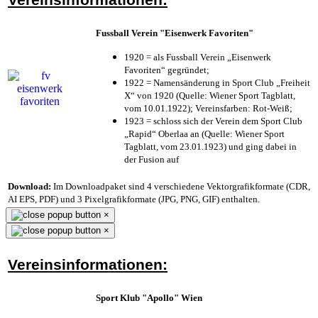
Fussball Verein "Eisenwerk Favoriten"
1920 = als Fussball Verein „Eisenwerk
Favoriten“ gegründet;
1922 = Namensänderung in Sport Club „Freiheit
X“ von 1920 (Quelle: Wiener Sport Tagblatt,
vom 10.01.1922); Vereinsfarben: Rot-Weiß;
1923 = schloss sich der Verein dem Sport Club
„Rapid“ Oberlaa an (Quelle: Wiener Sport
Tagblatt, vom 23.01.1923) und ging dabei in
der Fusion auf
Download:
Im Downloadpaket sind 4 verschiedene Vektorgrafikformate (CDR,
AI EPS, PDF) und 3 Pixelgrafikformate (JPG, PNG, GIF) enthalten.
×
×
Vereinsinformationen:
Sport Klub "Apollo" Wien