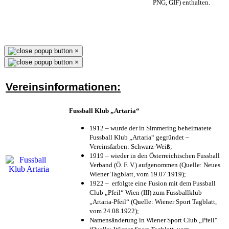
PNG, GIF) enthalten.
×
×
Vereinsinformationen:
Fussball Klub „Artaria“
1912 – wurde der in Simmering beheimatete
Fussball Klub „Artaria“ gegründet –
Vereinsfarben: Schwarz-Weiß;
1919 – wieder in den Österreichischen Fussball
Verband (Ö. F. V.) aufgenommen (Quelle: Neues
Wiener Tagblatt, vom 19.07.1919);
1922 – erfolgte eine Fusion mit dem Fussball
Club „Pfeil“ Wien (III) zum Fussballklub
„Artaria-Pfeil“ (Quelle: Wiener Sport Tagblatt,
vom 24.08.1922);
Namensänderung in Wiener Sport Club „Pfeil“