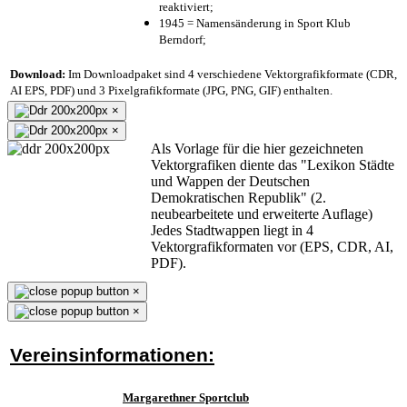
reaktiviert;
1945 = Namensänderung in Sport Klub
Berndorf;
Download:
Im Downloadpaket sind 4 verschiedene Vektorgrafikformate (CDR,
AI EPS, PDF) und 3 Pixelgrafikformate (JPG, PNG, GIF) enthalten.
×
×
Als Vorlage für die hier gezeichneten
Vektorgrafiken diente das "Lexikon Städte
und Wappen der Deutschen
Demokratischen Republik" (2.
neubearbeitete und erweiterte Auflage)
Jedes Stadtwappen liegt in 4
Vektorgrafikformaten vor (EPS, CDR, AI,
PDF).
×
×
Vereinsinformationen:
Margarethner Sportclub