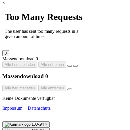
×
0
Massendownload
0
Alle herunterladen
Alle entfernen
Massendownload
0
Alle herunterladen
Alle entfernen
Keine Dokumente verfügbar
Impressum
|
Datenschutz
×