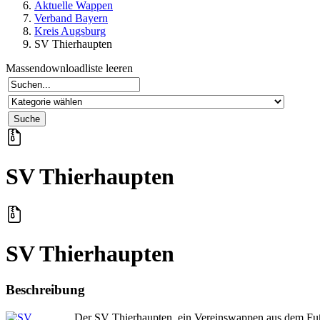
Aktuelle Wappen
Verband Bayern
Kreis Augsburg
SV Thierhaupten
Massendownloadliste leeren
SV Thierhaupten
SV Thierhaupten
Beschreibung
Der SV Thierhaupten, ein Vereinswappen aus dem Fu