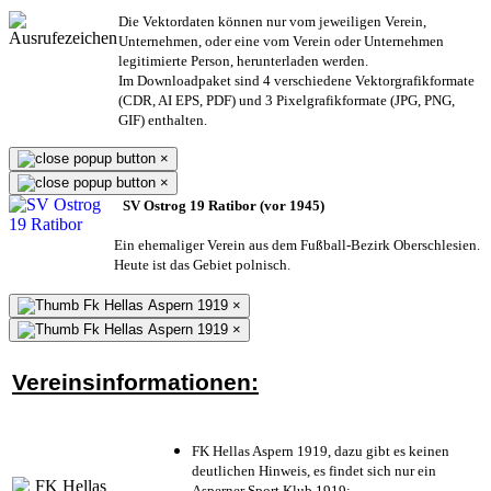
Die Vektordaten können nur vom jeweiligen Verein,
Unternehmen,
oder eine vom Verein oder Unternehmen
legitimierte Person,
herunterladen werden.
Im Downloadpaket sind 4 verschiedene Vektorgrafikformate
(CDR, AI EPS, PDF) und 3 Pixelgrafikformate (JPG, PNG,
GIF) enthalten.
×
×
SV Ostrog 19 Ratibor (vor 1945)
Ein ehemaliger Verein aus dem Fußball-Bezirk Oberschlesien.
Heute ist das Gebiet polnisch.
×
×
Vereinsinformationen:
FK Hellas Aspern 1919, dazu gibt es keinen
deutlichen Hinweis, es findet sich nur ein
Asperner Sport Klub 1919
;