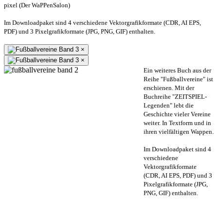
pixel (Der WaPPenSalon)
Im Downloadpaket sind 4 verschiedene Vektorgrafikformate (CDR, AI EPS,
PDF) und 3 Pixelgrafikformate (JPG, PNG, GIF) enthalten.
×
×
Ein weiteres Buch aus der
Reihe "Fußballvereine" ist
erschienen. Mit der
Buchreihe "ZEITSPIEL-
Legenden" lebt die
Geschichte vieler Vereine
weiter. In Textform und in
ihren vielfältigen Wappen.
Im Downloadpaket sind 4
verschiedene
Vektorgrafikformate
(CDR, AI EPS, PDF) und 3
Pixelgrafikformate (JPG,
PNG, GIF) enthalten.