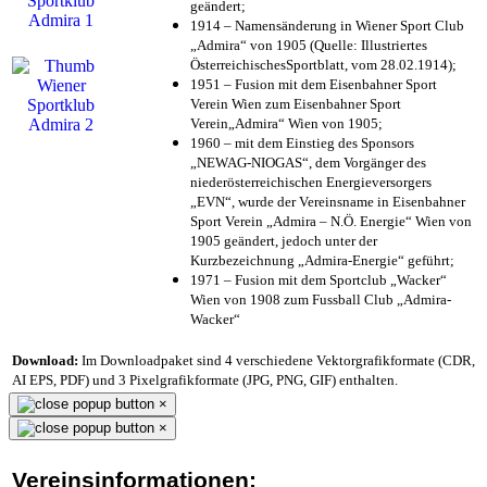
geändert;
1914 – Namensänderung in Wiener Sport Club
„Admira“ von 1905 (Quelle: Illustriertes
ÖsterreichischesSportblatt, vom 28.02.1914);
1951 – Fusion mit dem Eisenbahner Sport
Verein Wien zum Eisenbahner Sport
Verein„Admira“ Wien von 1905;
1960 – mit dem Einstieg des Sponsors
„NEWAG-NIOGAS“, dem Vorgänger des
niederösterreichischen Energieversorgers
„EVN“, wurde der Vereinsname in Eisenbahner
Sport Verein „Admira – N.Ö. Energie“ Wien von
1905 geändert, jedoch unter der
Kurzbezeichnung „Admira-Energie“ geführt;
1971 – Fusion mit dem Sportclub „Wacker“
Wien von 1908 zum Fussball Club „Admira-
Wacker“
Download:
Im Downloadpaket sind 4 verschiedene Vektorgrafikformate (CDR,
AI EPS, PDF) und 3 Pixelgrafikformate (JPG, PNG, GIF) enthalten.
×
×
Vereinsinformationen: