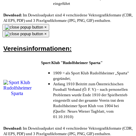
eingeführt
Download:
Im Downloadpaket sind 4 verschiedene Vektorgrafikformate (CDR,
AI EPS, PDF) und 3 Pixelgrafikformate (JPG, PNG, GIF) enthalten.
×
×
Vereinsinformationen:
Sport Klub "Rudolfsheimer Sparta"
1909 = als Sport Klub Rudolfsheimer „Sparta“
gegründet;
Anfang 1910 Beitritt zum Österreichischen
Fussball Verband (Ö. F. V.) – nach personellen
Problemen wurde Ende 1910 der Spielbetrieb
eingestellt und der gesamte Verein trat dem
Rudolfsheimer Sport Klub von 1904 bei
(Quelle: Neues Wiener Tagblatt, vom
01.10.1910)
Download:
Im Downloadpaket sind 4 verschiedene Vektorgrafikformate (CDR,
AI EPS, PDF) und 3 Pixelgrafikformate (JPG, PNG, GIF) enthalten.