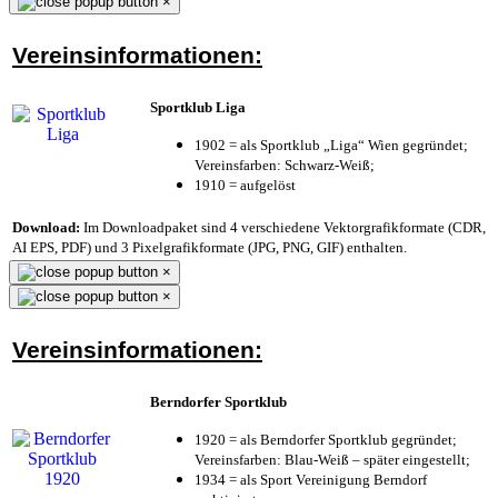
×
Vereinsinformationen:
Sportklub Liga
1902 = als Sportklub „Liga“ Wien gegründet;
Vereinsfarben: Schwarz-Weiß;
1910 = aufgelöst
Download:
Im Downloadpaket sind 4 verschiedene Vektorgrafikformate (CDR,
AI EPS, PDF) und 3 Pixelgrafikformate (JPG, PNG, GIF) enthalten.
×
×
Vereinsinformationen:
Berndorfer Sportklub
1920 = als Berndorfer Sportklub gegründet;
Vereinsfarben: Blau-Weiß – später eingestellt;
1934 = als Sport Vereinigung Berndorf