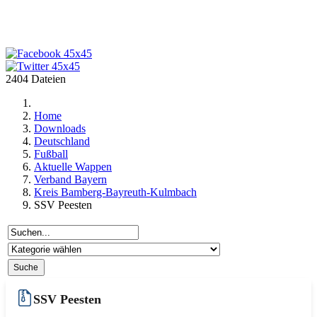
2404 Dateien
Home
Downloads
Deutschland
Fußball
Aktuelle Wappen
Verband Bayern
Kreis Bamberg-Bayreuth-Kulmbach
SSV Peesten
SSV Peesten