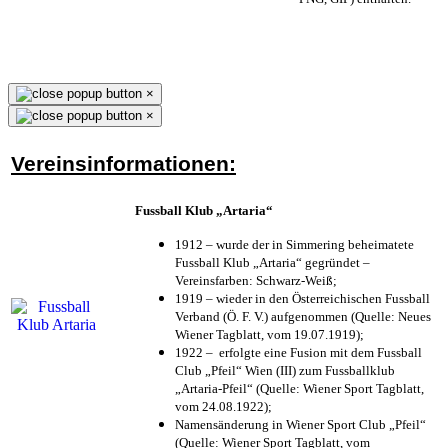
×
×
Vereinsinformationen:
Fussball Klub „Artaria“
1912 – wurde der in Simmering beheimatete
Fussball Klub „Artaria“ gegründet –
Vereinsfarben: Schwarz-Weiß;
1919 – wieder in den Österreichischen Fussball
Verband (Ö. F. V.) aufgenommen (Quelle: Neues
Wiener Tagblatt, vom 19.07.1919);
1922 – erfolgte eine Fusion mit dem Fussball
Club „Pfeil“ Wien (III) zum Fussballklub
„Artaria-Pfeil“ (Quelle: Wiener Sport Tagblatt,
vom 24.08.1922);
Namensänderung in Wiener Sport Club „Pfeil“
(Quelle: Wiener Sport Tagblatt, vom