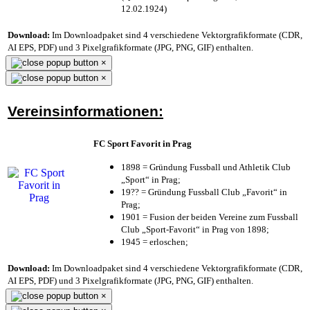
12.02.1924)
Download:
Im Downloadpaket sind 4 verschiedene Vektorgrafikformate (CDR,
AI EPS, PDF) und 3 Pixelgrafikformate (JPG, PNG, GIF) enthalten.
×
×
Vereinsinformationen:
FC Sport Favorit in Prag
1898 = Gründung Fussball und Athletik Club
„Sport“ in Prag;
19?? = Gründung Fussball Club „Favorit“ in
Prag;
1901 = Fusion der beiden Vereine zum Fussball
Club „Sport-Favorit“ in Prag von 1898;
1945 = erloschen;
Download:
Im Downloadpaket sind 4 verschiedene Vektorgrafikformate (CDR,
AI EPS, PDF) und 3 Pixelgrafikformate (JPG, PNG, GIF) enthalten.
×