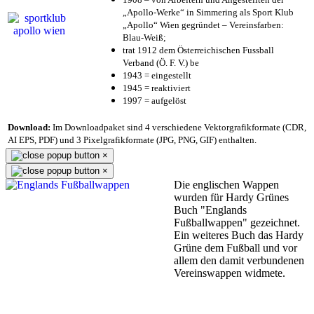
„Apollo-Werke“ in Simmering als Sport Klub
„Apollo“ Wien gegründet – Vereinsfarben:
Blau-Weiß;
trat 1912 dem Österreichischen Fussball
Verband (Ö. F. V.) be
1943 = eingestellt
1945 = reaktiviert
1997 = aufgelöst
Download:
Im Downloadpaket sind 4 verschiedene Vektorgrafikformate (CDR,
AI EPS, PDF) und 3 Pixelgrafikformate (JPG, PNG, GIF) enthalten.
×
×
Die englischen Wappen
wurden für Hardy Grünes
Buch "Englands
Fußballwappen" gezeichnet.
Ein weiteres Buch das Hardy
Grüne dem Fußball und vor
allem den damit verbundenen
Vereinswappen widmete.