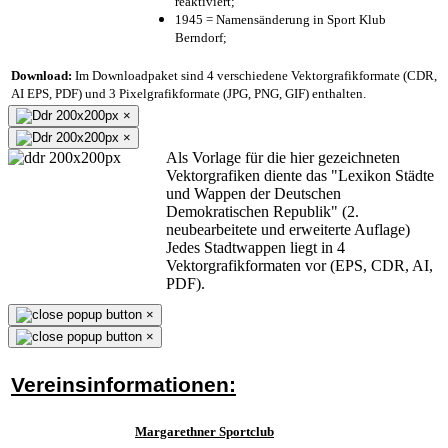
reaktiviert;
1945 = Namensänderung in Sport Klub
Berndorf;
Download:
Im Downloadpaket sind 4 verschiedene Vektorgrafikformate (CDR,
AI EPS, PDF) und 3 Pixelgrafikformate (JPG, PNG, GIF) enthalten.
×
×
Als Vorlage für die hier gezeichneten
Vektorgrafiken diente das "Lexikon Städte
und Wappen der Deutschen
Demokratischen Republik" (2.
neubearbeitete und erweiterte Auflage)
Jedes Stadtwappen liegt in 4
Vektorgrafikformaten vor (EPS, CDR, AI,
PDF).
×
×
Vereinsinformationen:
Margarethner Sportclub