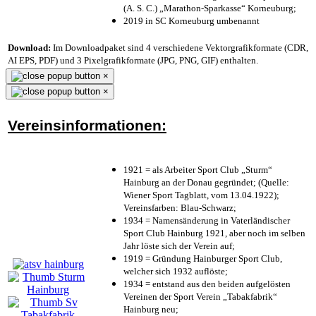
(A. S. C.) „Marathon-Sparkasse“ Korneuburg;
2019 in SC Korneuburg umbenannt
Download:
Im Downloadpaket sind 4 verschiedene Vektorgrafikformate (CDR,
AI EPS, PDF) und 3 Pixelgrafikformate (JPG, PNG, GIF) enthalten.
×
×
Vereinsinformationen:
1921 = als Arbeiter Sport Club „Sturm“
Hainburg an der Donau gegründet; (Quelle:
Wiener Sport Tagblatt, vom 13.04.1922);
Vereinsfarben: Blau-Schwarz;
1934 = Namensänderung in Vaterländischer
Sport Club Hainburg 1921, aber noch im selben
Jahr löste sich der Verein auf;
1919 = Gründung Hainburger Sport Club,
welcher sich 1932 auflöste;
1934 = entstand aus den beiden aufgelösten
Vereinen der Sport Verein „Tabakfabrik“
Hainburg neu;