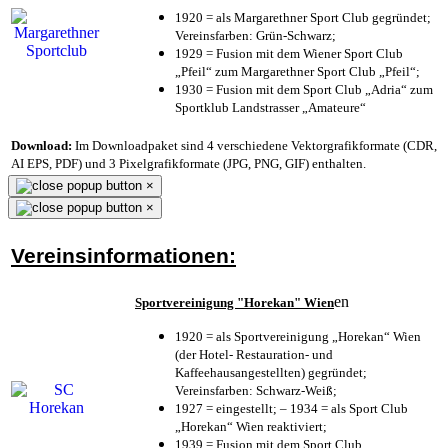
1920 = als Margarethner Sport Club gegründet;
Vereinsfarben: Grün-Schwarz;
1929 = Fusion mit dem Wiener Sport Club
„Pfeil“ zum Margarethner Sport Club „Pfeil“;
1930 = Fusion mit dem Sport Club „Adria“ zum
Sportklub Landstrasser „Amateure“
Download:
Im Downloadpaket sind 4 verschiedene Vektorgrafikformate (CDR,
AI EPS, PDF) und 3 Pixelgrafikformate (JPG, PNG, GIF) enthalten.
×
×
Vereinsinformationen:
en
Sportvereinigung "Horekan" Wien
1920 = als Sportvereinigung „Horekan“ Wien
(der Hotel- Restauration- und
Kaffeehausangestellten) gegründet;
Vereinsfarben: Schwarz-Weiß;
1927 = eingestellt; – 1934 = als Sport Club
„Horekan“ Wien reaktiviert;
1939 = Fusion mit dem Sport Club