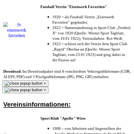
Fussball Verein "Eisenwerk Favoriten"
1920 = als Fussball Verein „Eisenwerk
Favoriten“ gegründet;
1922 = Namensänderung in Sport Club „Freiheit
X“ von 1920 (Quelle: Wiener Sport Tagblatt,
vom 10.01.1922); Vereinsfarben: Rot-Weiß;
1923 = schloss sich der Verein dem Sport Club
„Rapid“ Oberlaa an (Quelle: Wiener Sport
Tagblatt, vom 23.01.1923) und ging dabei in
der Fusion auf
Download:
Im Downloadpaket sind 4 verschiedene Vektorgrafikformate (CDR,
AI EPS, PDF) und 3 Pixelgrafikformate (JPG, PNG, GIF) enthalten.
×
×
Vereinsinformationen:
Sport Klub "Apollo" Wien
1908 – von Arbeitern und Angestellten der
„Apollo-Werke“ in Simmering als Sport Klub