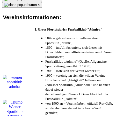
×
Vereinsinformationen:
I. Gross Floridsdorfer Fussballklub "Admira"
1897 – gab es bereits in Jedlesee einen
Sportklub „Sturm“;
1899 – im Juli fusionierte sich dieser mit
Donaufelder Fussballinteressierten zum I. Gross
Floridsdorfer
;
Fussballklub „Admira“ (Quelle: Allgemeine
Sport Zeitung, vom 04.03.1900);
1903 – löste sich der Verein wieder auf;
1905 – vereinigten sich die wilden Vereine
Burschenschaft „Einigkeit“ Jedlesee und
Jedleseer Sportklub „Vindobona“ und nahmen
dabei wieder
den ehemaligen Namen I. Gross Floridsdorfer
Fussballklub „Admira“
von 1905 an – Vereinsfarben: offiziell Rot-Gelb,
wurde aber kurz darauf in Schwarz-Weiß
geändert;