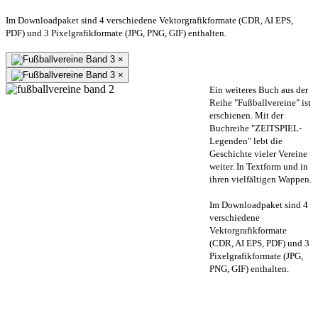
Im Downloadpaket sind 4 verschiedene Vektorgrafikformate (CDR, AI EPS,
PDF) und 3 Pixelgrafikformate (JPG, PNG, GIF) enthalten.
×
×
Ein weiteres Buch aus der
Reihe "Fußballvereine" ist
erschienen. Mit der
Buchreihe "ZEITSPIEL-
Legenden" lebt die
Geschichte vieler Vereine
weiter. In Textform und in
ihren vielfältigen Wappen.
Im Downloadpaket sind 4
verschiedene
Vektorgrafikformate
(CDR, AI EPS, PDF) und 3
Pixelgrafikformate (JPG,
PNG, GIF) enthalten.