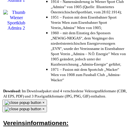
1914 – Namensänderung in Wiener Sport Club
„Admira“ von 1905 (Quelle: Illustriertes
ÖsterreichischesSportblatt, vom 28.02.1914);
1951 – Fusion mit dem Eisenbahner Sport
Verein Wien zum Eisenbahner Sport
Verein„Admira“ Wien von 1905;
1960 – mit dem Einstieg des Sponsors
„NEWAG-NIOGAS“, dem Vorgänger des
niederösterreichischen Energieversorgers
„EVN“, wurde der Vereinsname in Eisenbahner
Sport Verein „Admira – N.Ö. Energie“ Wien von
1905 geändert, jedoch unter der
Kurzbezeichnung „Admira-Energie“ geführt;
1971 – Fusion mit dem Sportclub „Wacker“
Wien von 1908 zum Fussball Club „Admira-
Wacker“
Download:
Im Downloadpaket sind 4 verschiedene Vektorgrafikformate (CDR,
AI EPS, PDF) und 3 Pixelgrafikformate (JPG, PNG, GIF) enthalten.
×
×
Vereinsinformationen: