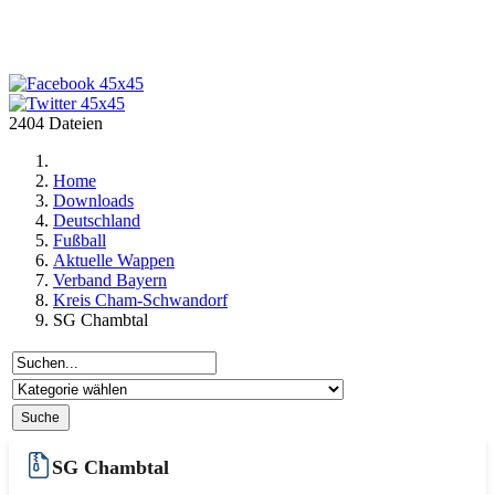
2404 Dateien
Home
Downloads
Deutschland
Fußball
Aktuelle Wappen
Verband Bayern
Kreis Cham-Schwandorf
SG Chambtal
SG Chambtal