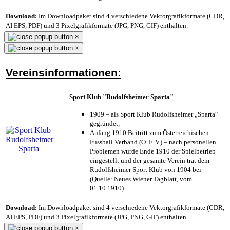
Download:
Im Downloadpaket sind 4 verschiedene Vektorgrafikformate (CDR,
AI EPS, PDF) und 3 Pixelgrafikformate (JPG, PNG, GIF) enthalten.
×
×
Vereinsinformationen:
Sport Klub "Rudolfsheimer Sparta"
1909 = als Sport Klub Rudolfsheimer „Sparta“
gegründet;
Anfang 1910 Beitritt zum Österreichischen
Fussball Verband (Ö. F. V.) – nach personellen
Problemen wurde Ende 1910 der Spielbetrieb
eingestellt und der gesamte Verein trat dem
Rudolfsheimer Sport Klub von 1904 bei
(Quelle: Neues Wiener Tagblatt, vom
01.10.1910)
Download:
Im Downloadpaket sind 4 verschiedene Vektorgrafikformate (CDR,
AI EPS, PDF) und 3 Pixelgrafikformate (JPG, PNG, GIF) enthalten.
×