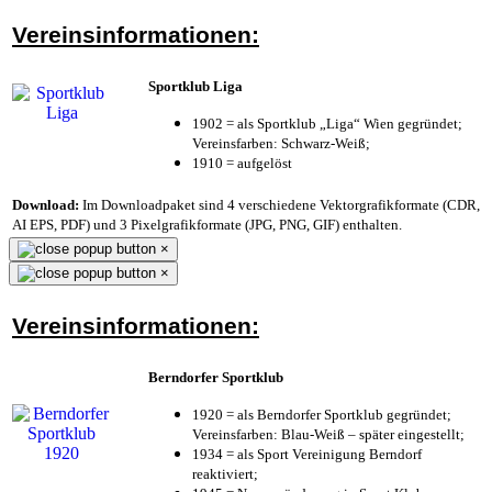
Vereinsinformationen:
Sportklub Liga
1902 = als Sportklub „Liga“ Wien gegründet;
Vereinsfarben: Schwarz-Weiß;
1910 = aufgelöst
Download:
Im Downloadpaket sind 4 verschiedene Vektorgrafikformate (CDR,
AI EPS, PDF) und 3 Pixelgrafikformate (JPG, PNG, GIF) enthalten.
×
×
Vereinsinformationen:
Berndorfer Sportklub
1920 = als Berndorfer Sportklub gegründet;
Vereinsfarben: Blau-Weiß – später eingestellt;
1934 = als Sport Vereinigung Berndorf
reaktiviert;