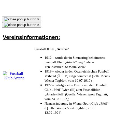
×
×
Vereinsinformationen:
Fussball Klub „Artaria“
1912 – wurde der in Simmering beheimatete
Fussball Klub „Artaria“ gegründet –
Vereinsfarben: Schwarz-Weiß;
1919 – wieder in den Österreichischen Fussball
Verband (Ö. F. V.) aufgenommen (Quelle: Neues
Wiener Tagblatt, vom 19.07.1919);
1922 – erfolgte eine Fusion mit dem Fussball
Club „Pfeil“ Wien (III) zum Fussballklub
„Artaria-Pfeil“ (Quelle: Wiener Sport Tagblatt,
vom 24.08.1922);
Namensänderung in Wiener Sport Club „Pfeil“
(Quelle: Wiener Sport Tagblatt, vom
12.02.1924)