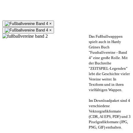
×
×
Das Fußballwapppen
spielt auch in Hardy
Grünes Buch
"Fussballvereine - Band
4" eine große Rolle. Mit
der Buchreihe
"ZEITSPIEL-Legenden"
lebt die Geschichte vieler
Vereine weiter. In
Textform und in ihren
vielfältigen Wappen.
Im Downloadpaket sind 4
verschiedene
Vektorgrafikformate
(CDR, AI EPS, PDF) und 3
Pixelgrafikformate (JPG,
PNG, GIF) enthalten.