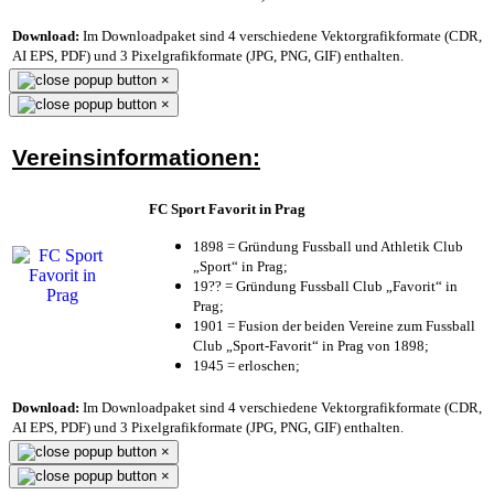
Download:
Im Downloadpaket sind 4 verschiedene Vektorgrafikformate (CDR,
AI EPS, PDF) und 3 Pixelgrafikformate (JPG, PNG, GIF) enthalten.
×
×
Vereinsinformationen:
FC Sport Favorit in Prag
1898 = Gründung Fussball und Athletik Club
„Sport“ in Prag;
19?? = Gründung Fussball Club „Favorit“ in
Prag;
1901 = Fusion der beiden Vereine zum Fussball
Club „Sport-Favorit“ in Prag von 1898;
1945 = erloschen;
Download:
Im Downloadpaket sind 4 verschiedene Vektorgrafikformate (CDR,
AI EPS, PDF) und 3 Pixelgrafikformate (JPG, PNG, GIF) enthalten.
×
×