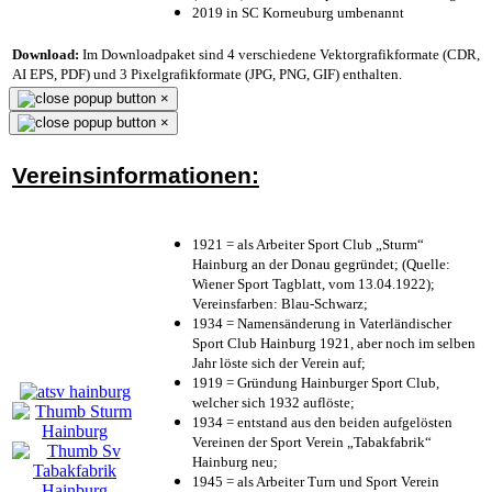
2019 in SC Korneuburg umbenannt
Download:
Im Downloadpaket sind 4 verschiedene Vektorgrafikformate (CDR,
AI EPS, PDF) und 3 Pixelgrafikformate (JPG, PNG, GIF) enthalten.
×
×
Vereinsinformationen:
1921 = als Arbeiter Sport Club „Sturm“
Hainburg an der Donau gegründet; (Quelle:
Wiener Sport Tagblatt, vom 13.04.1922);
Vereinsfarben: Blau-Schwarz;
1934 = Namensänderung in Vaterländischer
Sport Club Hainburg 1921, aber noch im selben
Jahr löste sich der Verein auf;
1919 = Gründung Hainburger Sport Club,
welcher sich 1932 auflöste;
1934 = entstand aus den beiden aufgelösten
Vereinen der Sport Verein „Tabakfabrik“
Hainburg neu;
1945 = als Arbeiter Turn und Sport Verein