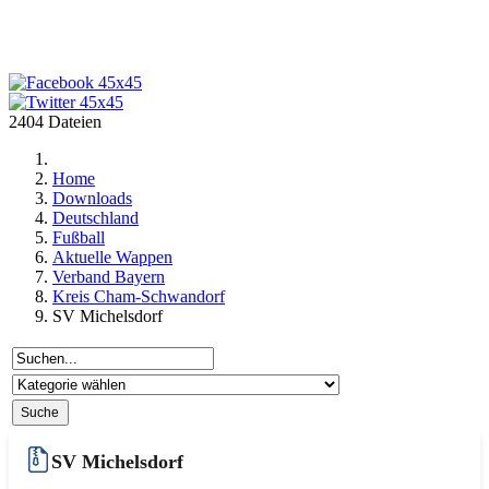
2404 Dateien
Home
Downloads
Deutschland
Fußball
Aktuelle Wappen
Verband Bayern
Kreis Cham-Schwandorf
SV Michelsdorf
SV Michelsdorf