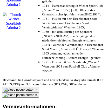
geändert;
1914 – Namensänderung in Wiener Sport Club
„Admira“ von 1905 (Quelle: Illustriertes
ÖsterreichischesSportblatt, vom 28.02.1914);
1951 – Fusion mit dem Eisenbahner Sport
Verein Wien zum Eisenbahner Sport
Verein„Admira“ Wien von 1905;
1960 – mit dem Einstieg des Sponsors
„NEWAG-NIOGAS“, dem Vorgänger des
niederösterreichischen Energieversorgers
„EVN“, wurde der Vereinsname in Eisenbahner
Sport Verein „Admira – N.Ö. Energie“ Wien von
1905 geändert, jedoch unter der
Kurzbezeichnung „Admira-Energie“ geführt;
1971 – Fusion mit dem Sportclub „Wacker“
Wien von 1908 zum Fussball Club „Admira-
Wacker“
Download:
Im Downloadpaket sind 4 verschiedene Vektorgrafikformate (CDR,
AI EPS, PDF) und 3 Pixelgrafikformate (JPG, PNG, GIF) enthalten.
×
×
Vereinsinformationen: