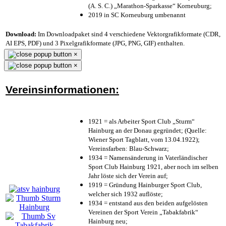
(A. S. C.) „Marathon-Sparkasse“ Korneuburg;
2019 in SC Korneuburg umbenannt
Download:
Im Downloadpaket sind 4 verschiedene Vektorgrafikformate (CDR,
AI EPS, PDF) und 3 Pixelgrafikformate (JPG, PNG, GIF) enthalten.
×
×
Vereinsinformationen:
1921 = als Arbeiter Sport Club „Sturm“
Hainburg an der Donau gegründet; (Quelle:
Wiener Sport Tagblatt, vom 13.04.1922);
Vereinsfarben: Blau-Schwarz;
1934 = Namensänderung in Vaterländischer
Sport Club Hainburg 1921, aber noch im selben
Jahr löste sich der Verein auf;
1919 = Gründung Hainburger Sport Club,
welcher sich 1932 auflöste;
1934 = entstand aus den beiden aufgelösten
Vereinen der Sport Verein „Tabakfabrik“
Hainburg neu;