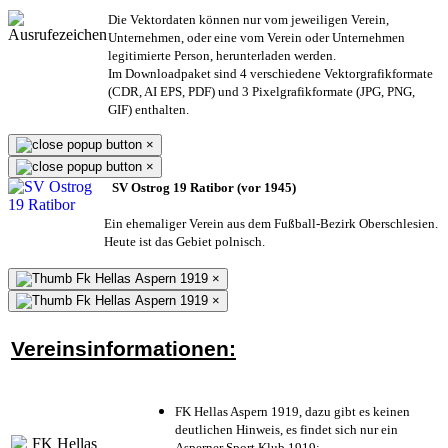
Die Vektordaten können nur vom jeweiligen Verein,
Unternehmen,
oder eine vom Verein oder Unternehmen
legitimierte Person,
herunterladen werden.
Im Downloadpaket sind 4 verschiedene Vektorgrafikformate
(CDR, AI EPS, PDF) und 3 Pixelgrafikformate (JPG, PNG,
GIF) enthalten.
×
×
SV Ostrog 19 Ratibor (vor 1945)
Ein ehemaliger Verein aus dem Fußball-Bezirk Oberschlesien.
Heute ist das Gebiet polnisch.
×
×
Vereinsinformationen:
FK Hellas Aspern 1919, dazu gibt es keinen
deutlichen Hinweis, es findet sich nur ein
Asperner Sport Klub 1919
;