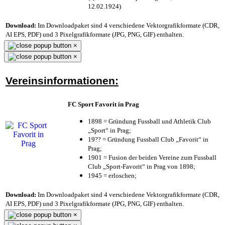
12.02.1924)
Download:
Im Downloadpaket sind 4 verschiedene Vektorgrafikformate (CDR,
AI EPS, PDF) und 3 Pixelgrafikformate (JPG, PNG, GIF) enthalten.
×
×
Vereinsinformationen:
FC Sport Favorit in Prag
1898 = Gründung Fussball und Athletik Club
„Sport“ in Prag;
19?? = Gründung Fussball Club „Favorit“ in
Prag;
1901 = Fusion der beiden Vereine zum Fussball
Club „Sport-Favorit“ in Prag von 1898;
1945 = erloschen;
Download:
Im Downloadpaket sind 4 verschiedene Vektorgrafikformate (CDR,
AI EPS, PDF) und 3 Pixelgrafikformate (JPG, PNG, GIF) enthalten.
×