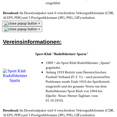
eingeführt
Download:
Im Downloadpaket sind 4 verschiedene Vektorgrafikformate (CDR,
AI EPS, PDF) und 3 Pixelgrafikformate (JPG, PNG, GIF) enthalten.
×
×
Vereinsinformationen:
Sport Klub "Rudolfsheimer Sparta"
1909 = als Sport Klub Rudolfsheimer „Sparta“
gegründet;
Anfang 1910 Beitritt zum Österreichischen
Fussball Verband (Ö. F. V.) – nach personellen
Problemen wurde Ende 1910 der Spielbetrieb
eingestellt und der gesamte Verein trat dem
Rudolfsheimer Sport Klub von 1904 bei
(Quelle: Neues Wiener Tagblatt, vom
01.10.1910)
Download:
Im Downloadpaket sind 4 verschiedene Vektorgrafikformate (CDR,
AI EPS, PDF) und 3 Pixelgrafikformate (JPG, PNG, GIF) enthalten.