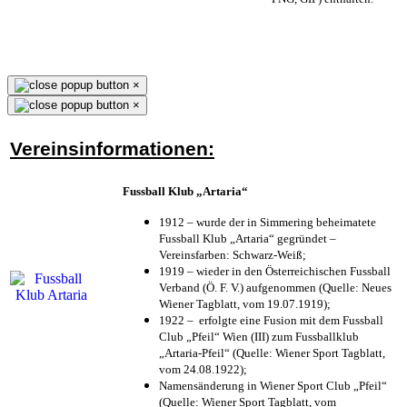
×
×
Vereinsinformationen:
Fussball Klub „Artaria“
1912 – wurde der in Simmering beheimatete
Fussball Klub „Artaria“ gegründet –
Vereinsfarben: Schwarz-Weiß;
1919 – wieder in den Österreichischen Fussball
Verband (Ö. F. V.) aufgenommen (Quelle: Neues
Wiener Tagblatt, vom 19.07.1919);
1922 – erfolgte eine Fusion mit dem Fussball
Club „Pfeil“ Wien (III) zum Fussballklub
„Artaria-Pfeil“ (Quelle: Wiener Sport Tagblatt,
vom 24.08.1922);
Namensänderung in Wiener Sport Club „Pfeil“
(Quelle: Wiener Sport Tagblatt, vom