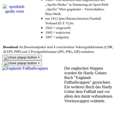
„Apollo-Werke“ in Simmering als Sport Klub
„Apollo“ Wien gegründet – Vereinsfarben:
Blau-Weiß;
trat 1912 dem Österreichischen Fussball
Verband (Ö. F. V.) be
1943 = eingestellt
1945 = reaktiviert
1997 = aufgelöst
Download:
Im Downloadpaket sind 4 verschiedene Vektorgrafikformate (CDR,
AI EPS, PDF) und 3 Pixelgrafikformate (JPG, PNG, GIF) enthalten.
×
×
Die englischen Wappen
wurden für Hardy Grünes
Buch "Englands
Fußballwappen" gezeichnet.
Ein weiteres Buch das Hardy
Grüne dem Fußball und vor
allem den damit verbundenen
Vereinswappen widmete.