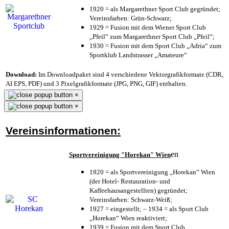
1920 = als Margarethner Sport Club gegründet;
Vereinsfarben: Grün-Schwarz;
1929 = Fusion mit dem Wiener Sport Club
„Pfeil“ zum Margarethner Sport Club „Pfeil“;
1930 = Fusion mit dem Sport Club „Adria“ zum
Sportklub Landstrasser „Amateure“
Download:
Im Downloadpaket sind 4 verschiedene Vektorgrafikformate (CDR,
AI EPS, PDF) und 3 Pixelgrafikformate (JPG, PNG, GIF) enthalten.
×
×
Vereinsinformationen:
en
Sportvereinigung "Horekan" Wien
1920 = als Sportvereinigung „Horekan“ Wien
(der Hotel- Restauration- und
Kaffeehausangestellten) gegründet;
Vereinsfarben: Schwarz-Weiß;
1927 = eingestellt; – 1934 = als Sport Club
„Horekan“ Wien reaktiviert;
1939 = Fusion mit dem Sport Club