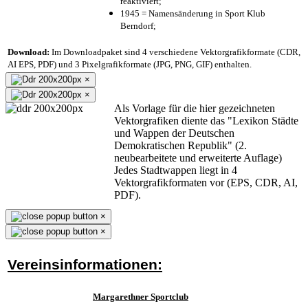
reaktiviert;
1945 = Namensänderung in Sport Klub
Berndorf;
Download:
Im Downloadpaket sind 4 verschiedene Vektorgrafikformate (CDR,
AI EPS, PDF) und 3 Pixelgrafikformate (JPG, PNG, GIF) enthalten.
×
×
Als Vorlage für die hier gezeichneten
Vektorgrafiken diente das "Lexikon Städte
und Wappen der Deutschen
Demokratischen Republik" (2.
neubearbeitete und erweiterte Auflage)
Jedes Stadtwappen liegt in 4
Vektorgrafikformaten vor (EPS, CDR, AI,
PDF).
×
×
Vereinsinformationen:
Margarethner Sportclub