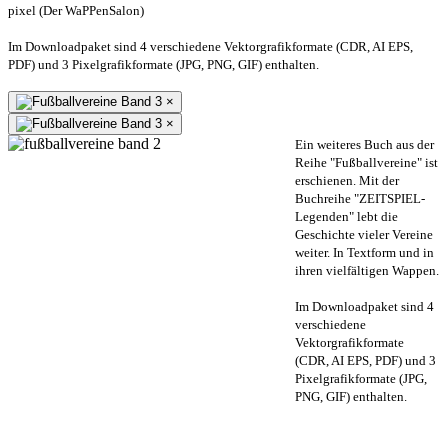
pixel (Der WaPPenSalon)
Im Downloadpaket sind 4 verschiedene Vektorgrafikformate (CDR, AI EPS,
PDF) und 3 Pixelgrafikformate (JPG, PNG, GIF) enthalten.
×
×
Ein weiteres Buch aus der
Reihe "Fußballvereine" ist
erschienen. Mit der
Buchreihe "ZEITSPIEL-
Legenden" lebt die
Geschichte vieler Vereine
weiter. In Textform und in
ihren vielfältigen Wappen.
Im Downloadpaket sind 4
verschiedene
Vektorgrafikformate
(CDR, AI EPS, PDF) und 3
Pixelgrafikformate (JPG,
PNG, GIF) enthalten.