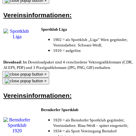
×
Vereinsinformationen:
Sportklub Liga
1902 = als Sportklub „Liga“ Wien gegründet;
Vereinsfarben: Schwarz-Weiß;
1910 = aufgelöst
Download:
Im Downloadpaket sind 4 verschiedene Vektorgrafikformate (CDR,
AI EPS, PDF) und 3 Pixelgrafikformate (JPG, PNG, GIF) enthalten.
×
×
Vereinsinformationen:
Berndorfer Sportklub
1920 = als Berndorfer Sportklub gegründet;
Vereinsfarben: Blau-Weiß – später eingestellt;
1934 = als Sport Vereinigung Berndorf