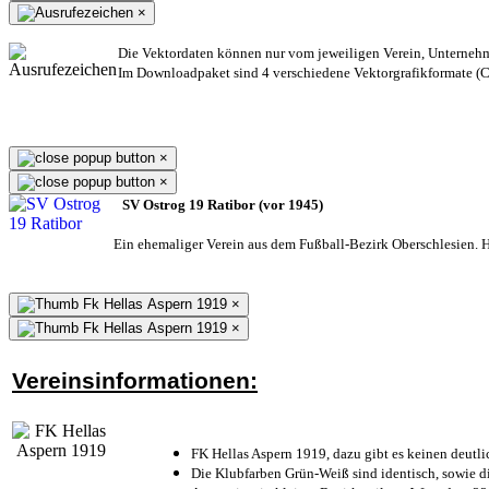
×
Die Vektordaten können nur vom jeweiligen Verein, Unterneh
Im Downloadpaket sind 4 verschiedene Vektorgrafikformate (CD
×
×
SV Ostrog 19 Ratibor (vor 1945)
Ein ehemaliger Verein aus dem Fußball-Bezirk Oberschlesien. He
×
×
Vereinsinformationen:
FK Hellas Aspern 1919, dazu gibt es keinen deutli
Die Klubfarben Grün-Weiß sind identisch, sowie 