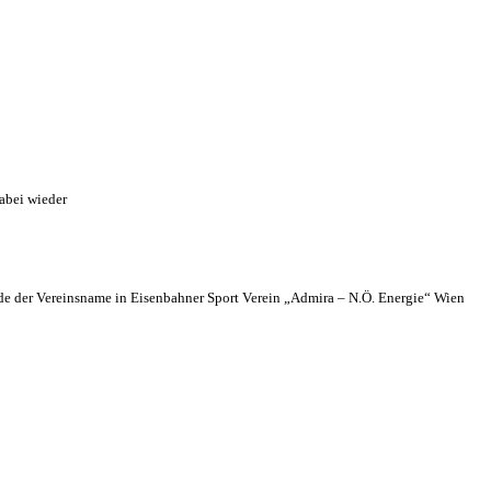
abei wieder
 der Vereinsname in Eisenbahner Sport Verein „Admira – N.Ö. Energie“ Wien