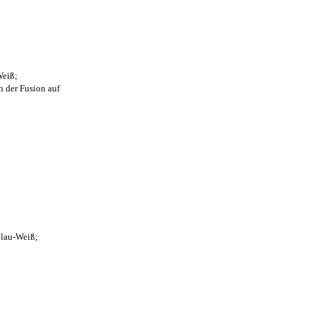
Weiß;
n der Fusion auf
Blau-Weiß;