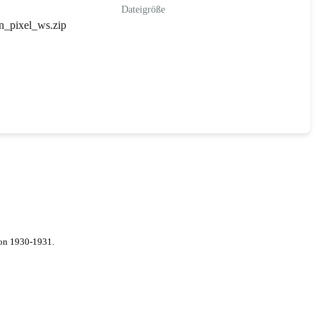
Dateigröße
n_pixel_ws.zip
von 1930-1931.