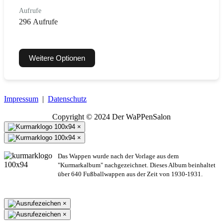
Aufrufe
296 Aufrufe
Weitere Optionen
Impressum
|
Datenschutz
Copyright © 2024 Der WaPPenSalon
×
×
Das Wappen wurde nach der Vorlage aus dem
"Kurmarkalbum" nachgezeichnet. Dieses Album beinhaltet
über 640 Fußballwappen aus der Zeit von 1930-1931.
×
×