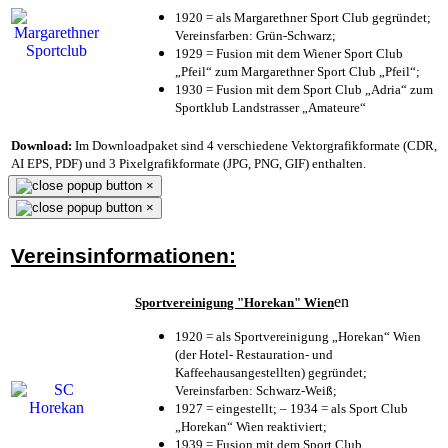
1920 = als Margarethner Sport Club gegründet;
Vereinsfarben: Grün-Schwarz;
1929 = Fusion mit dem Wiener Sport Club
„Pfeil“ zum Margarethner Sport Club „Pfeil“;
1930 = Fusion mit dem Sport Club „Adria“ zum
Sportklub Landstrasser „Amateure“
Download:
Im Downloadpaket sind 4 verschiedene Vektorgrafikformate (CDR,
AI EPS, PDF) und 3 Pixelgrafikformate (JPG, PNG, GIF) enthalten.
×
×
Vereinsinformationen:
en
Sportvereinigung "Horekan" Wien
1920 = als Sportvereinigung „Horekan“ Wien
(der Hotel- Restauration- und
Kaffeehausangestellten) gegründet;
Vereinsfarben: Schwarz-Weiß;
1927 = eingestellt; – 1934 = als Sport Club
„Horekan“ Wien reaktiviert;
1939 = Fusion mit dem Sport Club