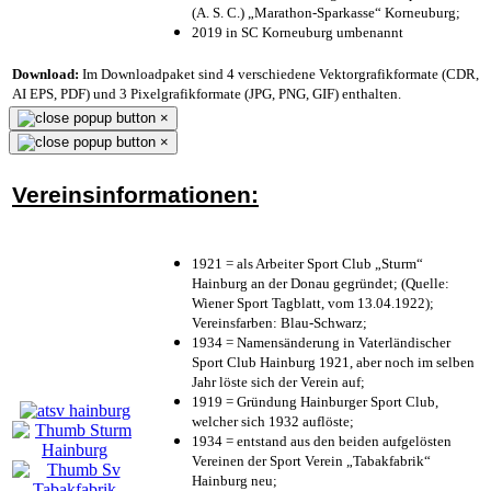
(A. S. C.) „Marathon-Sparkasse“ Korneuburg;
2019 in SC Korneuburg umbenannt
Download:
Im Downloadpaket sind 4 verschiedene Vektorgrafikformate (CDR,
AI EPS, PDF) und 3 Pixelgrafikformate (JPG, PNG, GIF) enthalten.
×
×
Vereinsinformationen:
1921 = als Arbeiter Sport Club „Sturm“
Hainburg an der Donau gegründet; (Quelle:
Wiener Sport Tagblatt, vom 13.04.1922);
Vereinsfarben: Blau-Schwarz;
1934 = Namensänderung in Vaterländischer
Sport Club Hainburg 1921, aber noch im selben
Jahr löste sich der Verein auf;
1919 = Gründung Hainburger Sport Club,
welcher sich 1932 auflöste;
1934 = entstand aus den beiden aufgelösten
Vereinen der Sport Verein „Tabakfabrik“
Hainburg neu;