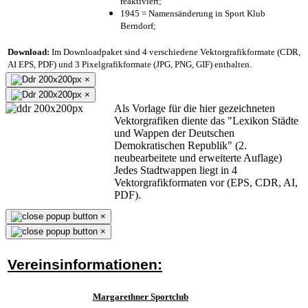
reaktiviert;
1945 = Namensänderung in Sport Klub
Berndorf;
Download:
Im Downloadpaket sind 4 verschiedene Vektorgrafikformate (CDR,
AI EPS, PDF) und 3 Pixelgrafikformate (JPG, PNG, GIF) enthalten.
×
×
Als Vorlage für die hier gezeichneten
Vektorgrafiken diente das "Lexikon Städte
und Wappen der Deutschen
Demokratischen Republik" (2.
neubearbeitete und erweiterte Auflage)
Jedes Stadtwappen liegt in 4
Vektorgrafikformaten vor (EPS, CDR, AI,
PDF).
×
×
Vereinsinformationen:
Margarethner Sportclub