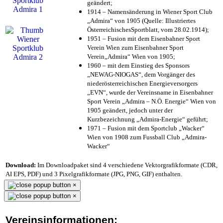
geändert;
1914 – Namensänderung in Wiener Sport Club
„Admira“ von 1905 (Quelle: Illustriertes
ÖsterreichischesSportblatt, vom 28.02.1914);
1951 – Fusion mit dem Eisenbahner Sport
Verein Wien zum Eisenbahner Sport
Verein„Admira“ Wien von 1905;
1960 – mit dem Einstieg des Sponsors
„NEWAG-NIOGAS“, dem Vorgänger des
niederösterreichischen Energieversorgers
„EVN“, wurde der Vereinsname in Eisenbahner
Sport Verein „Admira – N.Ö. Energie“ Wien von
1905 geändert, jedoch unter der
Kurzbezeichnung „Admira-Energie“ geführt;
1971 – Fusion mit dem Sportclub „Wacker“
Wien von 1908 zum Fussball Club „Admira-
Wacker“
Download:
Im Downloadpaket sind 4 verschiedene Vektorgrafikformate (CDR,
AI EPS, PDF) und 3 Pixelgrafikformate (JPG, PNG, GIF) enthalten.
×
×
Vereinsinformationen: