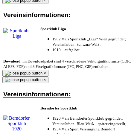
×
Vereinsinformationen:
Sportklub Liga
1902 = als Sportklub „Liga“ Wien gegründet;
Vereinsfarben: Schwarz-Weiß;
1910 = aufgelöst
Download:
Im Downloadpaket sind 4 verschiedene Vektorgrafikformate (CDR,
AI EPS, PDF) und 3 Pixelgrafikformate (JPG, PNG, GIF) enthalten.
×
×
Vereinsinformationen:
Berndorfer Sportklub
1920 = als Berndorfer Sportklub gegründet;
Vereinsfarben: Blau-Weiß – später eingestellt;
1934 = als Sport Vereinigung Berndorf