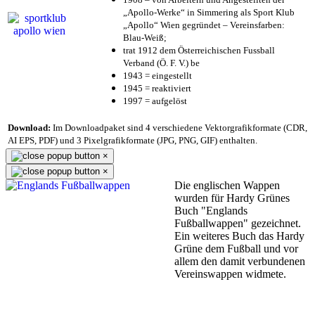
„Apollo-Werke“ in Simmering als Sport Klub
„Apollo“ Wien gegründet – Vereinsfarben:
Blau-Weiß;
trat 1912 dem Österreichischen Fussball
Verband (Ö. F. V.) be
1943 = eingestellt
1945 = reaktiviert
1997 = aufgelöst
Download:
Im Downloadpaket sind 4 verschiedene Vektorgrafikformate (CDR,
AI EPS, PDF) und 3 Pixelgrafikformate (JPG, PNG, GIF) enthalten.
×
×
Die englischen Wappen
wurden für Hardy Grünes
Buch "Englands
Fußballwappen" gezeichnet.
Ein weiteres Buch das Hardy
Grüne dem Fußball und vor
allem den damit verbundenen
Vereinswappen widmete.