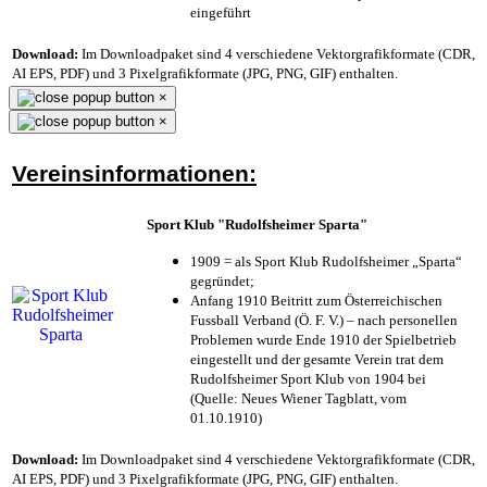
eingeführt
Download:
Im Downloadpaket sind 4 verschiedene Vektorgrafikformate (CDR,
AI EPS, PDF) und 3 Pixelgrafikformate (JPG, PNG, GIF) enthalten.
×
×
Vereinsinformationen:
Sport Klub "Rudolfsheimer Sparta"
1909 = als Sport Klub Rudolfsheimer „Sparta“
gegründet;
Anfang 1910 Beitritt zum Österreichischen
Fussball Verband (Ö. F. V.) – nach personellen
Problemen wurde Ende 1910 der Spielbetrieb
eingestellt und der gesamte Verein trat dem
Rudolfsheimer Sport Klub von 1904 bei
(Quelle: Neues Wiener Tagblatt, vom
01.10.1910)
Download:
Im Downloadpaket sind 4 verschiedene Vektorgrafikformate (CDR,
AI EPS, PDF) und 3 Pixelgrafikformate (JPG, PNG, GIF) enthalten.