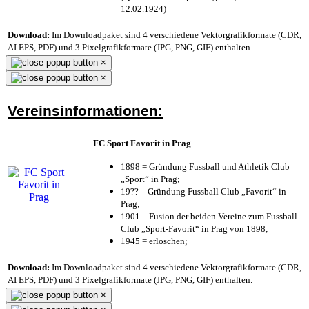
12.02.1924)
Download:
Im Downloadpaket sind 4 verschiedene Vektorgrafikformate (CDR,
AI EPS, PDF) und 3 Pixelgrafikformate (JPG, PNG, GIF) enthalten.
×
×
Vereinsinformationen:
FC Sport Favorit in Prag
1898 = Gründung Fussball und Athletik Club
„Sport“ in Prag;
19?? = Gründung Fussball Club „Favorit“ in
Prag;
1901 = Fusion der beiden Vereine zum Fussball
Club „Sport-Favorit“ in Prag von 1898;
1945 = erloschen;
Download:
Im Downloadpaket sind 4 verschiedene Vektorgrafikformate (CDR,
AI EPS, PDF) und 3 Pixelgrafikformate (JPG, PNG, GIF) enthalten.
×