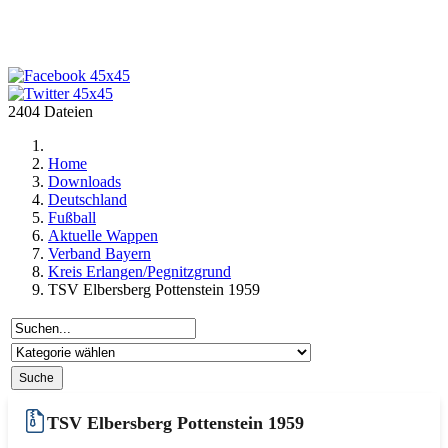
2404 Dateien
Home
Downloads
Deutschland
Fußball
Aktuelle Wappen
Verband Bayern
Kreis Erlangen/Pegnitzgrund
TSV Elbersberg Pottenstein 1959
TSV Elbersberg Pottenstein 1959