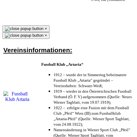
×
×
Vereinsinformationen:
Fussball Klub „Artaria“
1912 – wurde der in Simmering beheimatete
Fussball Klub „Artaria“ gegründet –
Vereinsfarben: Schwarz-Weiß;
1919 – wieder in den Österreichischen Fussball
Verband (Ö. F. V.) aufgenommen (Quelle: Neues
Wiener Tagblatt, vom 19.07.1919);
1922 – erfolgte eine Fusion mit dem Fussball
Club „Pfeil“ Wien (III) zum Fussballklub
„Artaria-Pfeil“ (Quelle: Wiener Sport Tagblatt,
vom 24.08.1922);
Namensänderung in Wiener Sport Club „Pfeil“
(Quelle: Wiener Sport Tagblatt, vom