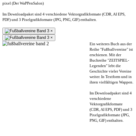
pixel (Der WaPPenSalon)
Im Downloadpaket sind 4 verschiedene Vektorgrafikformate (CDR, AI EPS,
PDF) und 3 Pixelgrafikformate (JPG, PNG, GIF) enthalten.
×
×
Ein weiteres Buch aus der
Reihe "Fußballvereine" ist
erschienen. Mit der
Buchreihe "ZEITSPIEL-
Legenden" lebt die
Geschichte vieler Vereine
weiter. In Textform und in
ihren vielfältigen Wappen.
Im Downloadpaket sind 4
verschiedene
Vektorgrafikformate
(CDR, AI EPS, PDF) und 3
Pixelgrafikformate (JPG,
PNG, GIF) enthalten.