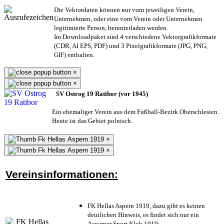
Die Vektordaten können nur vom jeweiligen Verein,
Unternehmen,
oder eine vom Verein oder Unternehmen
legitimierte Person,
herunterladen werden.
Im Downloadpaket sind 4 verschiedene Vektorgrafikformate
(CDR, AI EPS, PDF) und 3 Pixelgrafikformate (JPG, PNG,
GIF) enthalten.
×
×
SV Ostrog 19 Ratibor (vor 1945)
Ein ehemaliger Verein aus dem Fußball-Bezirk Oberschlesien.
Heute ist das Gebiet polnisch.
×
×
Vereinsinformationen:
FK Hellas Aspern 1919, dazu gibt es keinen
deutlichen Hinweis, es findet sich nur ein
Asperner Sport Klub 1919
;