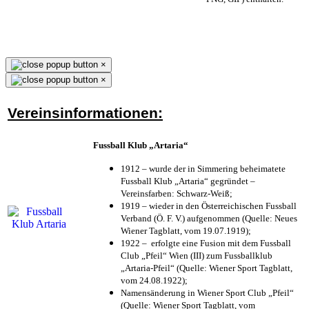
×
×
Vereinsinformationen:
Fussball Klub „Artaria“
1912 – wurde der in Simmering beheimatete
Fussball Klub „Artaria“ gegründet –
Vereinsfarben: Schwarz-Weiß;
1919 – wieder in den Österreichischen Fussball
Verband (Ö. F. V.) aufgenommen (Quelle: Neues
Wiener Tagblatt, vom 19.07.1919);
1922 – erfolgte eine Fusion mit dem Fussball
Club „Pfeil“ Wien (III) zum Fussballklub
„Artaria-Pfeil“ (Quelle: Wiener Sport Tagblatt,
vom 24.08.1922);
Namensänderung in Wiener Sport Club „Pfeil“
(Quelle: Wiener Sport Tagblatt, vom