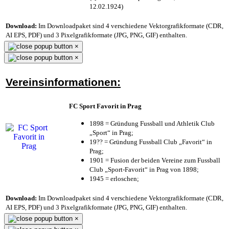
12.02.1924)
Download:
Im Downloadpaket sind 4 verschiedene Vektorgrafikformate (CDR,
AI EPS, PDF) und 3 Pixelgrafikformate (JPG, PNG, GIF) enthalten.
×
×
Vereinsinformationen:
FC Sport Favorit in Prag
1898 = Gründung Fussball und Athletik Club
„Sport“ in Prag;
19?? = Gründung Fussball Club „Favorit“ in
Prag;
1901 = Fusion der beiden Vereine zum Fussball
Club „Sport-Favorit“ in Prag von 1898;
1945 = erloschen;
Download:
Im Downloadpaket sind 4 verschiedene Vektorgrafikformate (CDR,
AI EPS, PDF) und 3 Pixelgrafikformate (JPG, PNG, GIF) enthalten.
×