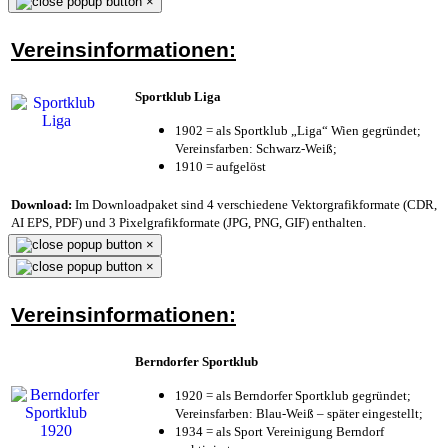
×
Vereinsinformationen:
Sportklub Liga
1902 = als Sportklub „Liga“ Wien gegründet;
Vereinsfarben: Schwarz-Weiß;
1910 = aufgelöst
Download:
Im Downloadpaket sind 4 verschiedene Vektorgrafikformate (CDR,
AI EPS, PDF) und 3 Pixelgrafikformate (JPG, PNG, GIF) enthalten.
×
×
Vereinsinformationen:
Berndorfer Sportklub
1920 = als Berndorfer Sportklub gegründet;
Vereinsfarben: Blau-Weiß – später eingestellt;
1934 = als Sport Vereinigung Berndorf