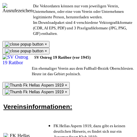
Die Vektordaten können nur vom jeweiligen Verein,
Unternehmen,
oder eine vom Verein oder Unternehmen
legitimierte Person,
herunterladen werden.
Im Downloadpaket sind 4 verschiedene Vektorgrafikformate
(CDR, AI EPS, PDF) und 3 Pixelgrafikformate (JPG, PNG,
GIF) enthalten.
×
×
SV Ostrog 19 Ratibor (vor 1945)
Ein ehemaliger Verein aus dem Fußball-Bezirk Oberschlesien.
Heute ist das Gebiet polnisch.
×
×
Vereinsinformationen:
FK Hellas Aspern 1919, dazu gibt es keinen
deutlichen Hinweis, es findet sich nur ein
Asperner Sport Klub 1919
;