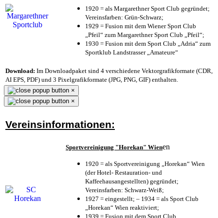
1920 = als Margarethner Sport Club gegründet;
Vereinsfarben: Grün-Schwarz;
1929 = Fusion mit dem Wiener Sport Club
„Pfeil“ zum Margarethner Sport Club „Pfeil“;
1930 = Fusion mit dem Sport Club „Adria“ zum
Sportklub Landstrasser „Amateure“
Download:
Im Downloadpaket sind 4 verschiedene Vektorgrafikformate (CDR,
AI EPS, PDF) und 3 Pixelgrafikformate (JPG, PNG, GIF) enthalten.
×
×
Vereinsinformationen:
en
Sportvereinigung "Horekan" Wien
1920 = als Sportvereinigung „Horekan“ Wien
(der Hotel- Restauration- und
Kaffeehausangestellten) gegründet;
Vereinsfarben: Schwarz-Weiß;
1927 = eingestellt; – 1934 = als Sport Club
„Horekan“ Wien reaktiviert;
1939 = Fusion mit dem Sport Club