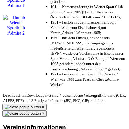
geändert;
1914 – Namensänderung in Wiener Sport Club
„Admira“ von 1905 (Quelle: Illustriertes
ÖsterreichischesSportblatt, vom 28.02.1914);
1951 – Fusion mit dem Eisenbahner Sport
Verein Wien zum Eisenbahner Sport
Verein„Admira“ Wien von 1905;
1960 – mit dem Einstieg des Sponsors
„NEWAG-NIOGAS“, dem Vorgänger des
niederösterreichischen Energieversorgers
„EVN“, wurde der Vereinsname in Eisenbahner
Sport Verein „Admira – N.Ö. Energie“ Wien von
1905 geändert, jedoch unter der
Kurzbezeichnung „Admira-Energie“ geführt;
1971 – Fusion mit dem Sportclub „Wacker“
Wien von 1908 zum Fussball Club „Admira-
Wacker“
Download:
Im Downloadpaket sind 4 verschiedene Vektorgrafikformate (CDR,
AI EPS, PDF) und 3 Pixelgrafikformate (JPG, PNG, GIF) enthalten.
×
×
Vereinsinformationen: