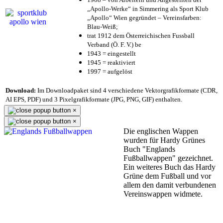
„Apollo-Werke“ in Simmering als Sport Klub
„Apollo“ Wien gegründet – Vereinsfarben:
Blau-Weiß;
trat 1912 dem Österreichischen Fussball
Verband (Ö. F. V.) be
1943 = eingestellt
1945 = reaktiviert
1997 = aufgelöst
Download:
Im Downloadpaket sind 4 verschiedene Vektorgrafikformate (CDR,
AI EPS, PDF) und 3 Pixelgrafikformate (JPG, PNG, GIF) enthalten.
×
×
Die englischen Wappen
wurden für Hardy Grünes
Buch "Englands
Fußballwappen" gezeichnet.
Ein weiteres Buch das Hardy
Grüne dem Fußball und vor
allem den damit verbundenen
Vereinswappen widmete.