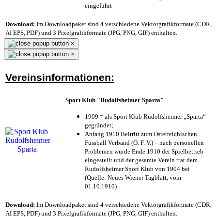
eingeführt
Download:
Im Downloadpaket sind 4 verschiedene Vektorgrafikformate (CDR,
AI EPS, PDF) und 3 Pixelgrafikformate (JPG, PNG, GIF) enthalten.
×
×
Vereinsinformationen:
Sport Klub "Rudolfsheimer Sparta"
1909 = als Sport Klub Rudolfsheimer „Sparta“
gegründet;
Anfang 1910 Beitritt zum Österreichischen
Fussball Verband (Ö. F. V.) – nach personellen
Problemen wurde Ende 1910 der Spielbetrieb
eingestellt und der gesamte Verein trat dem
Rudolfsheimer Sport Klub von 1904 bei
(Quelle: Neues Wiener Tagblatt, vom
01.10.1910)
Download:
Im Downloadpaket sind 4 verschiedene Vektorgrafikformate (CDR,
AI EPS, PDF) und 3 Pixelgrafikformate (JPG, PNG, GIF) enthalten.