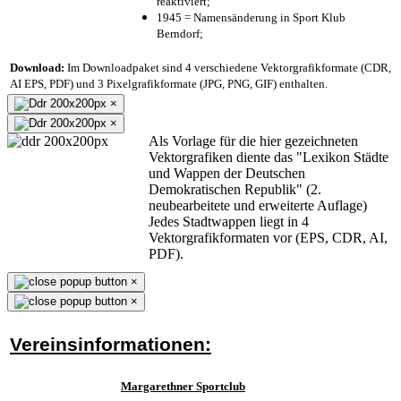
reaktiviert;
1945 = Namensänderung in Sport Klub
Berndorf;
Download:
Im Downloadpaket sind 4 verschiedene Vektorgrafikformate (CDR,
AI EPS, PDF) und 3 Pixelgrafikformate (JPG, PNG, GIF) enthalten.
×
×
Als Vorlage für die hier gezeichneten
Vektorgrafiken diente das "Lexikon Städte
und Wappen der Deutschen
Demokratischen Republik" (2.
neubearbeitete und erweiterte Auflage)
Jedes Stadtwappen liegt in 4
Vektorgrafikformaten vor (EPS, CDR, AI,
PDF).
×
×
Vereinsinformationen:
Margarethner Sportclub