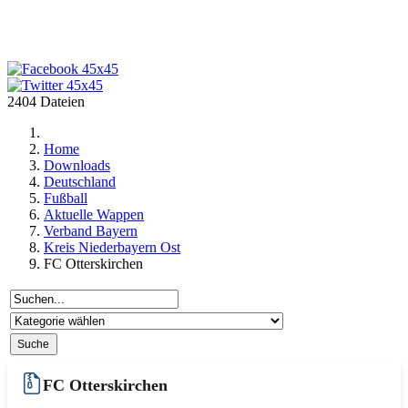
2404 Dateien
Home
Downloads
Deutschland
Fußball
Aktuelle Wappen
Verband Bayern
Kreis Niederbayern Ost
FC Otterskirchen
FC Otterskirchen