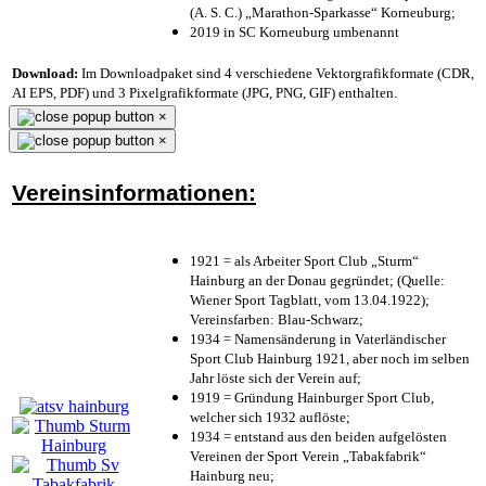
(A. S. C.) „Marathon-Sparkasse“ Korneuburg;
2019 in SC Korneuburg umbenannt
Download:
Im Downloadpaket sind 4 verschiedene Vektorgrafikformate (CDR,
AI EPS, PDF) und 3 Pixelgrafikformate (JPG, PNG, GIF) enthalten.
×
×
Vereinsinformationen:
1921 = als Arbeiter Sport Club „Sturm“
Hainburg an der Donau gegründet; (Quelle:
Wiener Sport Tagblatt, vom 13.04.1922);
Vereinsfarben: Blau-Schwarz;
1934 = Namensänderung in Vaterländischer
Sport Club Hainburg 1921, aber noch im selben
Jahr löste sich der Verein auf;
1919 = Gründung Hainburger Sport Club,
welcher sich 1932 auflöste;
1934 = entstand aus den beiden aufgelösten
Vereinen der Sport Verein „Tabakfabrik“
Hainburg neu;