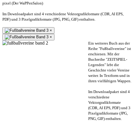
pixel (Der WaPPenSalon)
Im Downloadpaket sind 4 verschiedene Vektorgrafikformate (CDR, AI EPS,
PDF) und 3 Pixelgrafikformate (JPG, PNG, GIF) enthalten.
×
×
Ein weiteres Buch aus der
Reihe "Fußballvereine" ist
erschienen. Mit der
Buchreihe "ZEITSPIEL-
Legenden" lebt die
Geschichte vieler Vereine
weiter. In Textform und in
ihren vielfältigen Wappen.
Im Downloadpaket sind 4
verschiedene
Vektorgrafikformate
(CDR, AI EPS, PDF) und 3
Pixelgrafikformate (JPG,
PNG, GIF) enthalten.