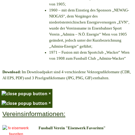
von 1905;
1960 – mit dem Einstieg des Sponsors „NEWAG-
NIOGAS“, dem Vorgänger des
niederösterreichischen Energieversorgers „EVN“,
wurde der Vereinsname in Eisenbahner Sport
Verein „Admira – N.Ö. Energie“ Wien von 1905
geändert, jedoch unter der Kurzbezeichnung
„Admira-Energie“ geführt;
1971 – Fusion mit dem Sportclub „Wacker“ Wien
von 1908 zum Fussball Club „Admira-Wacker“
Download:
Im Downloadpaket sind 4 verschiedene Vektorgrafikformate (CDR,
AI EPS, PDF) und 3 Pixelgrafikformate (JPG, PNG, GIF) enthalten.
×
×
Vereinsinformationen:
Fussball Verein "Eisenwerk Favoriten"