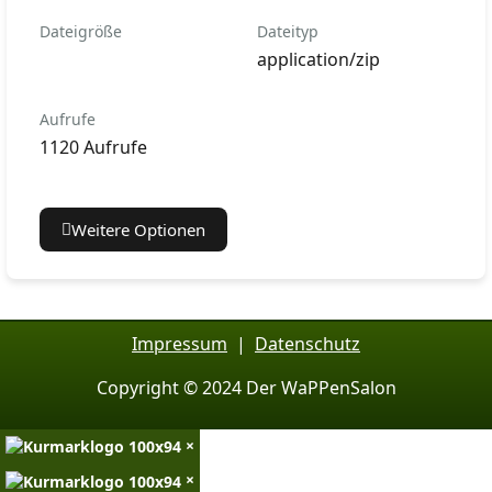
Dateigröße
Dateityp
application/zip
Aufrufe
1120 Aufrufe
Weitere Optionen
Impressum
|
Datenschutz
Copyright © 2024 Der WaPPenSalon
×
×