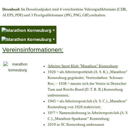
Download:
Im Downloadpaket sind 4 verschiedene Vektorgrafikformate (CDR,
AI EPS, PDF) und 3 Pixelgrafikformate (JPG, PNG, GIF) enthalten.
×
×
Vereinsinformationen:
Arbeiter Sport Klub "Marathon" Korneuburg
1926 = als Arbeitersportklub (A. S. K.) „Marathon“
Korneuburg gegründet; Vereinsfarben: Schwarz-
Rot; – 1938 = musste sich der Verein in Deutscher
Turn und Reichs Bund (D. T. R. B.) Korneuburg
umbenennen;
1945 = als Arbeitersportclub (A. S. C.) „Marathon“
Korneuburg von 1926 reaktiviert;
19?? = Namensänderung in Arbeitersportclub (A. S.
C.) „Marathon-Sparkasse“ Korneuburg;
2019 in SC Korneuburg umbenannt