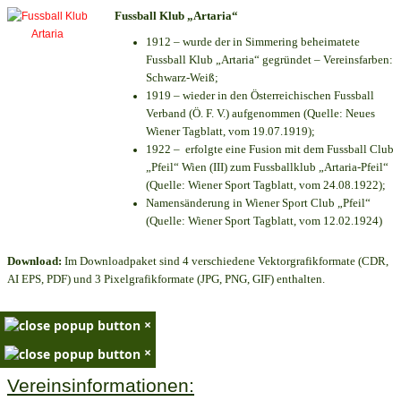
Fussball Klub „Artaria“
1912 – wurde der in Simmering beheimatete
Fussball Klub „Artaria“ gegründet – Vereinsfarben:
Schwarz-Weiß;
1919 – wieder in den Österreichischen Fussball
Verband (Ö. F. V.) aufgenommen (Quelle: Neues
Wiener Tagblatt, vom 19.07.1919);
1922 – erfolgte eine Fusion mit dem Fussball Club
„Pfeil“ Wien (III) zum Fussballklub „Artaria-Pfeil“
(Quelle: Wiener Sport Tagblatt, vom 24.08.1922);
Namensänderung in Wiener Sport Club „Pfeil“
(Quelle: Wiener Sport Tagblatt, vom 12.02.1924)
Download:
Im Downloadpaket sind 4 verschiedene Vektorgrafikformate (CDR,
AI EPS, PDF) und 3 Pixelgrafikformate (JPG, PNG, GIF) enthalten.
×
×
Vereinsinformationen: