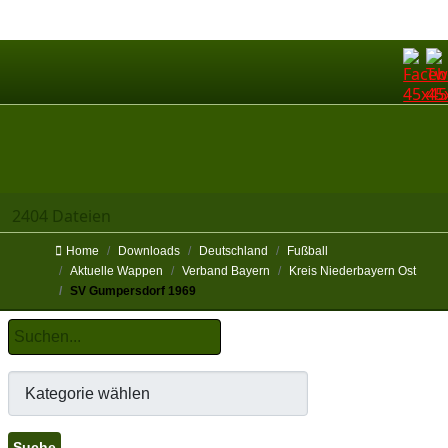
2404 Dateien
Home
Downloads
Deutschland
Fußball
Aktuelle Wappen
Verband Bayern
Kreis Niederbayern Ost
SV Gumpersdorf 1969