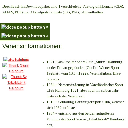
Download:
Im Downloadpaket sind 4 verschiedene Vektorgrafikformate (CDR,
AI EPS, PDF) und 3 Pixelgrafikformate (JPG, PNG, GIF) enthalten.
×
×
Vereinsinformationen:
1921 = als Arbeiter Sport Club „Sturm“ Hainburg
an der Donau gegründet; (Quelle: Wiener Sport
Tagblatt, vom 13.04.1922); Vereinsfarben: Blau-
Schwarz;
1934 = Namensänderung in Vaterländischer Sport
Club Hainburg 1921, aber noch im selben Jahr
löste sich der Verein auf;
1919 = Gründung Hainburger Sport Club, welcher
sich 1932 auflöste;
1934 = entstand aus den beiden aufgelösten
Vereinen der Sport Verein „Tabakfabrik“ Hainburg
neu;