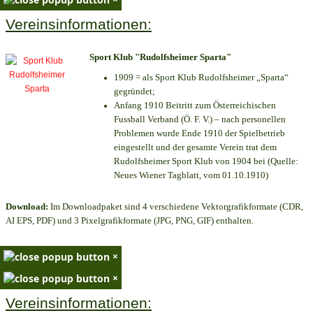
Vereinsinformationen:
Sport Klub "Rudolfsheimer Sparta"
1909 = als Sport Klub Rudolfsheimer „Sparta“
gegründet;
Anfang 1910 Beitritt zum Österreichischen
Fussball Verband (Ö. F. V.) – nach personellen
Problemen wurde Ende 1910 der Spielbetrieb
eingestellt und der gesamte Verein trat dem
Rudolfsheimer Sport Klub von 1904 bei (Quelle:
Neues Wiener Tagblatt, vom 01.10.1910)
Download:
Im Downloadpaket sind 4 verschiedene Vektorgrafikformate (CDR,
AI EPS, PDF) und 3 Pixelgrafikformate (JPG, PNG, GIF) enthalten.
×
×
Vereinsinformationen: