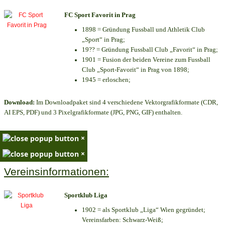
FC Sport Favorit in Prag
1898 = Gründung Fussball und Athletik Club
„Sport“ in Prag;
19?? = Gründung Fussball Club „Favorit“ in Prag;
1901 = Fusion der beiden Vereine zum Fussball
Club „Sport-Favorit“ in Prag von 1898;
1945 = erloschen;
Download:
Im Downloadpaket sind 4 verschiedene Vektorgrafikformate (CDR,
AI EPS, PDF) und 3 Pixelgrafikformate (JPG, PNG, GIF) enthalten.
×
×
Vereinsinformationen:
Sportklub Liga
1902 = als Sportklub „Liga“ Wien gegründet;
Vereinsfarben: Schwarz-Weiß;