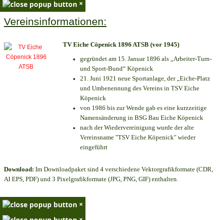
×
Vereinsinformationen:
TV Eiche Cöpenick 1896 ATSB (vor 1945)
gegründet am 15. Januar 1896 als „Arbeiter-Turn-
und Sport-Bund“ Köpenick
21. Juni 1921 neue Sportanlage, der „Eiche-Platz
und Umbenennung des Vereins in TSV Eiche
Köpenick
von 1986 bis zur Wende gab es eine kurzzeitige
Namensänderung in BSG Bau Eiche Köpenick
nach der Wiedervereinigung wurde der alte
Vereinsname "TSV Eiche Köpenick" wieder
eingeführt
Download:
Im Downloadpaket sind 4 verschiedene Vektorgrafikformate (CDR,
AI EPS, PDF) und 3 Pixelgrafikformate (JPG, PNG, GIF) enthalten.
×
×