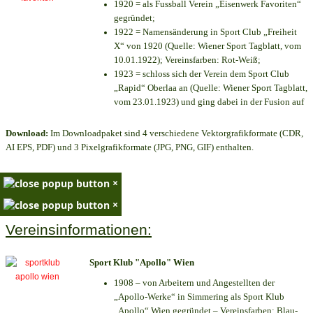
1920 = als Fussball Verein „Eisenwerk Favoriten“
gegründet;
1922 = Namensänderung in Sport Club „Freiheit
X“ von 1920 (Quelle: Wiener Sport Tagblatt, vom
10.01.1922); Vereinsfarben: Rot-Weiß;
1923 = schloss sich der Verein dem Sport Club
„Rapid“ Oberlaa an (Quelle: Wiener Sport Tagblatt,
vom 23.01.1923) und ging dabei in der Fusion auf
Download:
Im Downloadpaket sind 4 verschiedene Vektorgrafikformate (CDR,
AI EPS, PDF) und 3 Pixelgrafikformate (JPG, PNG, GIF) enthalten.
×
×
Vereinsinformationen:
Sport Klub "Apollo" Wien
1908 – von Arbeitern und Angestellten der
„Apollo-Werke“ in Simmering als Sport Klub
„Apollo“ Wien gegründet – Vereinsfarben: Blau-