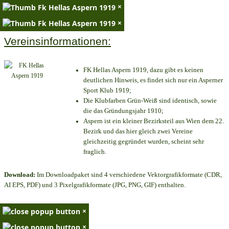
×
×
Vereinsinformationen:
FK Hellas Aspern 1919, dazu gibt es keinen
deutlichen Hinweis, es findet sich nur ein Asperner
Sport Klub 1919
;
Die Klubfarben Grün-Weiß sind identisch, sowie
die das Gründungsjahr 1910
;
Aspern ist ein kleiner Bezirksteil aus Wien dem 22.
Bezirk und das hier gleich zwei Vereine
gleichzeitig gegründet wurden, scheint sehr
fraglich.
Download:
Im Downloadpaket sind 4 verschiedene Vektorgrafikformate (CDR,
AI EPS, PDF) und 3 Pixelgrafikformate (JPG, PNG, GIF) enthalten.
×
×