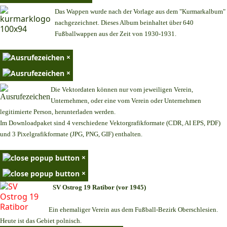
Das Wappen wurde nach der Vorlage aus dem "Kurmarkalbum"
nachgezeichnet. Dieses Album beinhaltet über 640
Fußballwappen aus der Zeit von 1930-1931.
×
×
Die Vektordaten können nur vom jeweiligen Verein,
Unternehmen,
oder eine vom Verein oder Unternehmen
legitimierte Person,
herunterladen werden.
Im Downloadpaket sind 4 verschiedene Vektorgrafikformate (CDR, AI EPS, PDF)
und 3 Pixelgrafikformate (JPG, PNG, GIF) enthalten.
×
×
SV Ostrog 19 Ratibor (vor 1945)
Ein ehemaliger Verein aus dem Fußball-Bezirk Oberschlesien.
Heute ist das Gebiet polnisch.