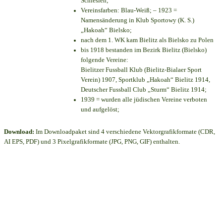
Schlesien;
Vereinsfarben: Blau-Weiß; – 1923 =
Namensänderung in Klub Sportowy (K. S.)
„Hakoah“ Bielsko;
nach dem 1. WK kam Bielitz als Bielsko zu Polen
bis 1918 bestanden im Bezirk Bielitz (Bielsko)
folgende Vereine:
Bielitzer Fussball Klub (Bielitz-Bialaer Sport
Verein) 1907, Sportklub „Hakoah“ Bielitz 1914,
Deutscher Fussball Club „Sturm“ Bielitz 1914;
1939 = wurden alle jüdischen Vereine verboten
und aufgelöst;
Download:
Im Downloadpaket sind 4 verschiedene Vektorgrafikformate (CDR,
AI EPS, PDF) und 3 Pixelgrafikformate (JPG, PNG, GIF) enthalten.