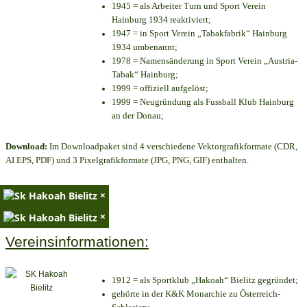
1945 = als Arbeiter Turn und Sport Verein
Hainburg 1934 reaktiviert;
1947 = in Sport Verein „Tabakfabrik“ Hainburg
1934 umbenannt;
1978 = Namensänderung in Sport Verein „Austria-
Tabak“ Hainburg;
1999 = offiziell aufgelöst;
1999 = Neugründung als Fussball Klub Hainburg
an der Donau;
Download:
Im Downloadpaket sind 4 verschiedene Vektorgrafikformate (CDR,
AI EPS, PDF) und 3 Pixelgrafikformate (JPG, PNG, GIF) enthalten.
×
×
Vereinsinformationen:
1912 = als Sportklub „Hakoah“ Bielitz gegründet;
gehörte in der K&K Monarchie zu Österreich-