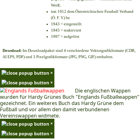
Weiß;
trat 1912 dem Österreichischen Fussball Verband
(Ö. F. V.) be
1943 = eingestellt
1945 = reaktiviert
1997 = aufgelöst
Download:
Im Downloadpaket sind 4 verschiedene Vektorgrafikformate (CDR,
AI EPS, PDF) und 3 Pixelgrafikformate (JPG, PNG, GIF) enthalten.
×
×
Die englischen Wappen
wurden für Hardy Grünes Buch "Englands Fußballwappen"
gezeichnet. Ein weiteres Buch das Hardy Grüne dem
Fußball und vor allem den damit verbundenen
Vereinswappen widmete.
×
×