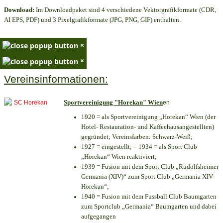
Download:
Im Downloadpaket sind 4 verschiedene Vektorgrafikformate (CDR,
AI EPS, PDF) und 3 Pixelgrafikformate (JPG, PNG, GIF) enthalten.
×
×
Vereinsinformationen:
Sportvereinigung "Horekan" Wien
en
1920 = als Sportvereinigung „Horekan“ Wien (der
Hotel- Restauration- und Kaffeehausangestellten)
gegründet; Vereinsfarben: Schwarz-Weiß;
1927 = eingestellt; – 1934 = als Sport Club
„Horekan“ Wien reaktiviert;
1939 = Fusion mit dem Sport Club „Rudolfsheimer
Germania (XIV)“ zum Sport Club „Germania XIV-
Horekan“;
1940 = Fusion mit dem Fussball Club Baumgarten
zum Sportclub „Germania“ Baumgarten und dabei
aufgegangen