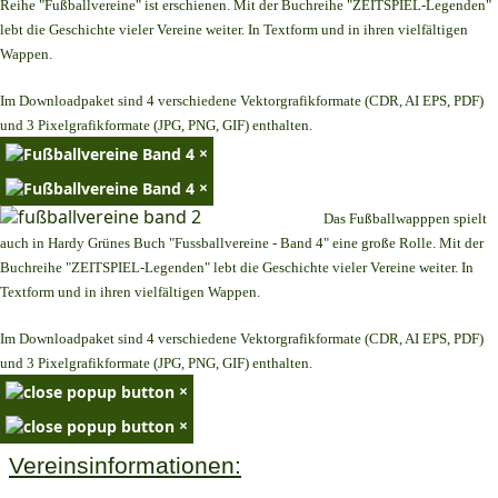
Reihe "Fußballvereine" ist erschienen. Mit der Buchreihe "ZEITSPIEL-Legenden"
lebt die Geschichte vieler Vereine weiter. In Textform und in ihren vielfältigen
Wappen.
Im Downloadpaket sind 4 verschiedene Vektorgrafikformate (CDR, AI EPS, PDF)
und 3 Pixelgrafikformate (JPG, PNG, GIF) enthalten.
×
×
Das Fußballwapppen spielt
auch in Hardy Grünes Buch "Fussballvereine - Band 4" eine große Rolle. Mit der
Buchreihe "ZEITSPIEL-Legenden" lebt die Geschichte vieler Vereine weiter. In
Textform und in ihren vielfältigen Wappen.
Im Downloadpaket sind 4 verschiedene Vektorgrafikformate (CDR, AI EPS, PDF)
und 3 Pixelgrafikformate (JPG, PNG, GIF) enthalten.
×
×
Vereinsinformationen: