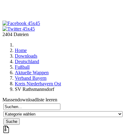
2404 Dateien
Home
Downloads
Deutschland
Fußball
Aktuelle Wappen
Verband Bayern
Kreis Niederbayern Ost
SV Rathsmannsdorf
Massendownloadliste leeren