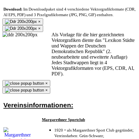
Download:
Im Downloadpaket sind 4 verschiedene Vektorgrafikformate (CDR,
AI EPS, PDF) und 3 Pixelgrafikformate (JPG, PNG, GIF) enthalten.
×
×
Als Vorlage für die hier gezeichneten
Vektorgrafiken diente das "Lexikon Städte
und Wappen der Deutschen
Demokratischen Republik" (2.
neubearbeitete und erweiterte Auflage)
Jedes Stadtwappen liegt in 4
Vektorgrafikformaten vor (EPS, CDR, AI,
PDF).
×
×
Vereinsinformationen:
Margarethner Sportclub
1920 = als Margarethner Sport Club gegründet;
Vereinsfarben: Grün-Schwarz;