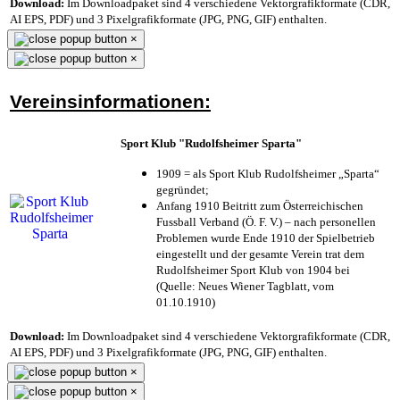
Download:
Im Downloadpaket sind 4 verschiedene Vektorgrafikformate (CDR,
AI EPS, PDF) und 3 Pixelgrafikformate (JPG, PNG, GIF) enthalten.
×
×
Vereinsinformationen:
Sport Klub "Rudolfsheimer Sparta"
1909 = als Sport Klub Rudolfsheimer „Sparta“
gegründet;
Anfang 1910 Beitritt zum Österreichischen
Fussball Verband (Ö. F. V.) – nach personellen
Problemen wurde Ende 1910 der Spielbetrieb
eingestellt und der gesamte Verein trat dem
Rudolfsheimer Sport Klub von 1904 bei
(Quelle: Neues Wiener Tagblatt, vom
01.10.1910)
Download:
Im Downloadpaket sind 4 verschiedene Vektorgrafikformate (CDR,
AI EPS, PDF) und 3 Pixelgrafikformate (JPG, PNG, GIF) enthalten.
×
×