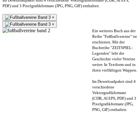
Im Downloadpaket sind 4 verschiedene Vektorgrafikformate (CDR, AI EPS,
PDF) und 3 Pixelgrafikformate (JPG, PNG, GIF) enthalten.
×
×
Ein weiteres Buch aus der
Reihe "Fußballvereine" ist
erschienen. Mit der
Buchreihe "ZEITSPIEL-
Legenden" lebt die
Geschichte vieler Vereine
weiter. In Textform und in
ihren vielfältigen Wappen.
Im Downloadpaket sind 4
verschiedene
Vektorgrafikformate
(CDR, AI EPS, PDF) und 3
Pixelgrafikformate (JPG,
PNG, GIF) enthalten.