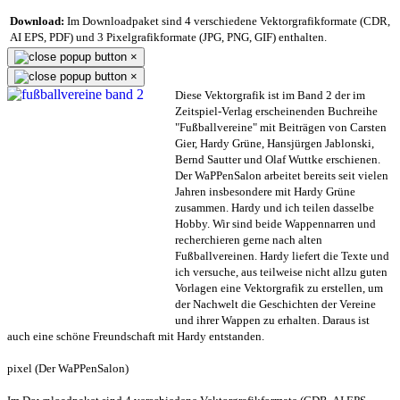
Download:
Im Downloadpaket sind 4 verschiedene Vektorgrafikformate (CDR,
AI EPS, PDF) und 3 Pixelgrafikformate (JPG, PNG, GIF) enthalten.
×
×
Diese Vektorgrafik ist im Band 2 der im
Zeitspiel-Verlag erscheinenden Buchreihe
"Fußballvereine" mit Beiträgen von Carsten
Gier, Hardy Grüne, Hansjürgen Jablonski,
Bernd Sautter und Olaf Wuttke erschienen.
Der WaPPenSalon arbeitet bereits seit vielen
Jahren insbesondere mit Hardy Grüne
zusammen. Hardy und ich teilen dasselbe
Hobby. Wir sind beide Wappennarren und
recherchieren gerne nach alten
Fußballvereinen. Hardy liefert die Texte und
ich versuche, aus teilweise nicht allzu guten
Vorlagen eine Vektorgrafik zu erstellen, um
der Nachwelt die Geschichten der Vereine
und ihrer Wappen zu erhalten. Daraus ist
auch eine schöne Freundschaft mit Hardy entstanden.
pixel (Der WaPPenSalon)