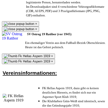
legitimierte Person,
herunterladen werden.
Im Downloadpaket sind 4 verschiedene Vektorgrafikformate
(CDR, AI EPS, PDF) und 3 Pixelgrafikformate (JPG, PNG,
GIF) enthalten.
×
×
SV Ostrog 19 Ratibor (vor 1945)
Ein ehemaliger Verein aus dem Fußball-Bezirk Oberschlesien.
Heute ist das Gebiet polnisch.
×
×
Vereinsinformationen:
FK Hellas Aspern 1919, dazu gibt es keinen
deutlichen Hinweis, es findet sich nur ein
Asperner Sport Klub 1919
;
Die Klubfarben Grün-Weiß sind identisch, sowie
die das Gründungsjahr 1910
;