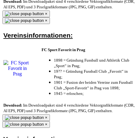
Download:
Im Downloadpaket sind 4 verschiedene Vektorgrafikformate (CDR,
AI EPS, PDF) und 3 Pixelgrafikformate (JPG, PNG, GIF) enthalten.
×
×
Vereinsinformationen:
FC Sport Favorit in Prag
1898 = Gründung Fussball und Athletik Club
„Sport“ in Prag;
19?? = Gründung Fussball Club „Favorit“ in
Prag;
1901 = Fusion der beiden Vereine zum Fussball
Club „Sport-Favorit“ in Prag von 1898;
1945 = erloschen;
Download:
Im Downloadpaket sind 4 verschiedene Vektorgrafikformate (CDR,
AI EPS, PDF) und 3 Pixelgrafikformate (JPG, PNG, GIF) enthalten.
×
×