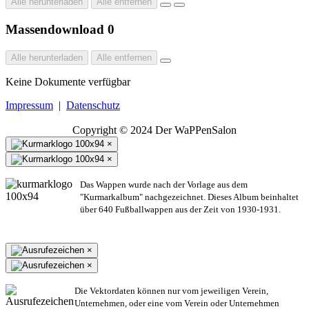
Alle herunterladen
Alle entfernen
Massendownload
0
Alle herunterladen
Alle entfernen
Keine Dokumente verfügbar
Impressum
|
Datenschutz
Copyright © 2024 Der WaPPenSalon
×
×
Das Wappen wurde nach der Vorlage aus dem
"Kurmarkalbum" nachgezeichnet. Dieses Album beinhaltet
über 640 Fußballwappen aus der Zeit von 1930-1931.
×
×
Die Vektordaten können nur vom jeweiligen Verein,
Unternehmen,
oder eine vom Verein oder Unternehmen