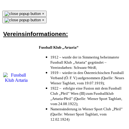
×
×
Vereinsinformationen:
Fussball Klub „Artaria“
1912 – wurde der in Simmering beheimatete
Fussball Klub „Artaria“ gegründet –
Vereinsfarben: Schwarz-Weiß;
1919 – wieder in den Österreichischen Fussball
Verband (Ö. F. V.) aufgenommen (Quelle: Neues
Wiener Tagblatt, vom 19.07.1919);
1922 – erfolgte eine Fusion mit dem Fussball
Club „Pfeil“ Wien (III) zum Fussballklub
„Artaria-Pfeil“ (Quelle: Wiener Sport Tagblatt,
vom 24.08.1922);
Namensänderung in Wiener Sport Club „Pfeil“
(Quelle: Wiener Sport Tagblatt, vom
12.02.1924)