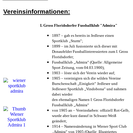
Vereinsinformationen:
I. Gross Floridsdorfer Fussballklub "Admira"
1897 – gab es bereits in Jedlesee einen
Sportklub „Sturm“;
1899 – im Juli fusionierte sich dieser mit
Donaufelder Fussballinteressierten zum I. Gross
Floridsdorfer
;
Fussballklub „Admira“ (Quelle: Allgemeine
Sport Zeitung, vom 04.03.1900);
1903 – löste sich der Verein wieder auf;
1905 – vereinigten sich die wilden Vereine
Burschenschaft „Einigkeit“ Jedlesee und
Jedleseer Sportklub „Vindobona“ und nahmen
dabei wieder
den ehemaligen Namen I. Gross Floridsdorfer
Fussballklub „Admira“
von 1905 an – Vereinsfarben: offiziell Rot-Gelb,
wurde aber kurz darauf in Schwarz-Weiß
geändert;
1914 – Namensänderung in Wiener Sport Club
„Admira“ von 1905 (Quelle: Illustriertes