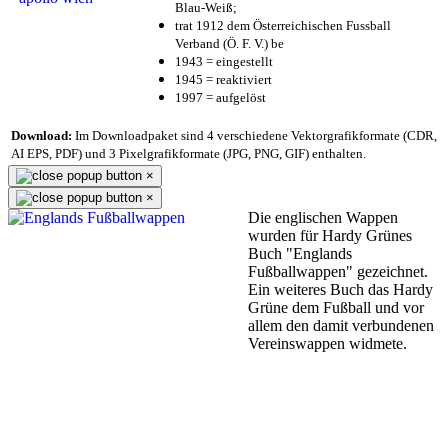
Blau-Weiß;
trat 1912 dem Österreichischen Fussball
Verband (Ö. F. V.) be
1943 = eingestellt
1945 = reaktiviert
1997 = aufgelöst
Download:
Im Downloadpaket sind 4 verschiedene Vektorgrafikformate (CDR,
AI EPS, PDF) und 3 Pixelgrafikformate (JPG, PNG, GIF) enthalten.
×
×
Die englischen Wappen
wurden für Hardy Grünes
Buch "Englands
Fußballwappen" gezeichnet.
Ein weiteres Buch das Hardy
Grüne dem Fußball und vor
allem den damit verbundenen
Vereinswappen widmete.