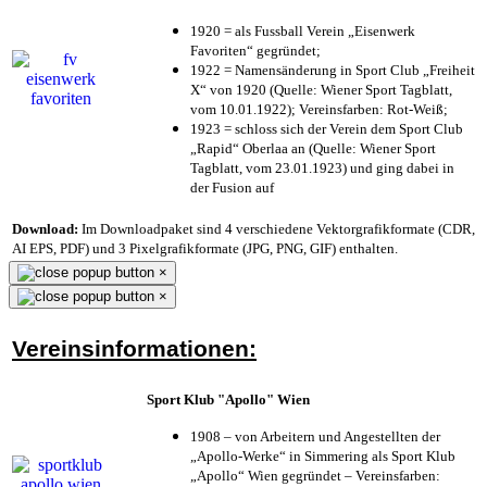
1920 = als Fussball Verein „Eisenwerk
Favoriten“ gegründet;
1922 = Namensänderung in Sport Club „Freiheit
X“ von 1920 (Quelle: Wiener Sport Tagblatt,
vom 10.01.1922); Vereinsfarben: Rot-Weiß;
1923 = schloss sich der Verein dem Sport Club
„Rapid“ Oberlaa an (Quelle: Wiener Sport
Tagblatt, vom 23.01.1923) und ging dabei in
der Fusion auf
Download:
Im Downloadpaket sind 4 verschiedene Vektorgrafikformate (CDR,
AI EPS, PDF) und 3 Pixelgrafikformate (JPG, PNG, GIF) enthalten.
×
×
Vereinsinformationen:
Sport Klub "Apollo" Wien
1908 – von Arbeitern und Angestellten der
„Apollo-Werke“ in Simmering als Sport Klub
„Apollo“ Wien gegründet – Vereinsfarben: