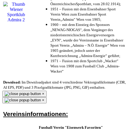
ÖsterreichischesSportblatt, vom 28.02.1914);
1951 – Fusion mit dem Eisenbahner Sport
Verein Wien zum Eisenbahner Sport
Verein„Admira“ Wien von 1905;
1960 – mit dem Einstieg des Sponsors
„NEWAG-NIOGAS“, dem Vorgänger des
niederösterreichischen Energieversorgers
„EVN“, wurde der Vereinsname in Eisenbahner
Sport Verein „Admira – N.Ö. Energie“ Wien von
1905 geändert, jedoch unter der
Kurzbezeichnung „Admira-Energie“ geführt;
1971 – Fusion mit dem Sportclub „Wacker“
Wien von 1908 zum Fussball Club „Admira-
Wacker“
Download:
Im Downloadpaket sind 4 verschiedene Vektorgrafikformate (CDR,
AI EPS, PDF) und 3 Pixelgrafikformate (JPG, PNG, GIF) enthalten.
×
×
Vereinsinformationen:
Fussball Verein "Eisenwerk Favoriten"