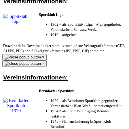
Vereinsinformationen:
Sportklub Liga
1902 = als Sportklub „Liga“ Wien gegründet;
Vereinsfarben: Schwarz-Weiß;
1910 = aufgelöst
Download:
Im Downloadpaket sind 4 verschiedene Vektorgrafikformate (CDR,
AI EPS, PDF) und 3 Pixelgrafikformate (JPG, PNG, GIF) enthalten.
×
×
Vereinsinformationen:
Berndorfer Sportklub
1920 = als Berndorfer Sportklub gegründet;
Vereinsfarben: Blau-Weiß – später eingestellt;
1934 = als Sport Vereinigung Berndorf
reaktiviert;
1945 = Namensänderung in Sport Klub
Berndorf;