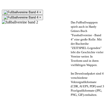
×
×
Das Fußballwapppen
spielt auch in Hardy
Grünes Buch
"Fussballvereine - Band
4" eine große Rolle. Mit
der Buchreihe
"ZEITSPIEL-Legenden"
lebt die Geschichte vieler
Vereine weiter. In
Textform und in ihren
vielfältigen Wappen.
Im Downloadpaket sind 4
verschiedene
Vektorgrafikformate
(CDR, AI EPS, PDF) und 3
Pixelgrafikformate (JPG,
PNG, GIF) enthalten.